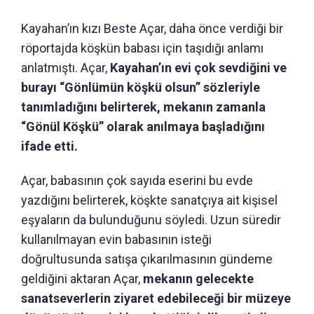
Kayahan’ın kızı Beste Açar, daha önce verdiği bir
röportajda köşkün babası için taşıdığı anlamı
anlatmıştı. Açar,
Kayahan’ın evi çok sevdiğini ve
burayı “Gönlümün köşkü olsun” sözleriyle
tanımladığını belirterek, mekanın zamanla
“Gönül Köşkü” olarak anılmaya başladığını
ifade etti.
Açar, babasının çok sayıda eserini bu evde
yazdığını belirterek, köşkte sanatçıya ait kişisel
eşyaların da bulunduğunu söyledi. Uzun süredir
kullanılmayan evin babasının isteği
doğrultusunda satışa çıkarılmasının gündeme
geldiğini aktaran Açar,
mekanın gelecekte
sanatseverlerin ziyaret edebileceği bir müzeye