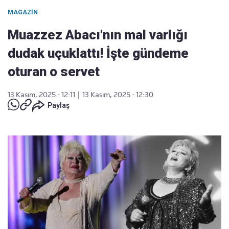
MAGAZIN
Muazzez Abacı'nın mal varlığı
dudak uçuklattı! İşte gündeme
oturan o servet
13 Kasım, 2025 - 12:11
|
13 Kasım, 2025 - 12:30
Paylaş