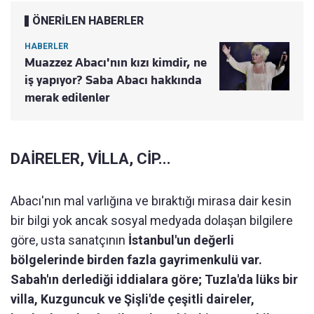
ÖNERİLEN HABERLER
HABERLER
Muazzez Abacı'nın kızı kimdir, ne
iş yapıyor? Saba Abacı hakkında
merak edilenler
DAİRELER, VİLLA, CİP...
Abacı'nın mal varlığına ve bıraktığı mirasa dair kesin
bir bilgi yok ancak sosyal medyada dolaşan bilgilere
göre, usta sanatçının
İstanbul'un değerli
bölgelerinde birden fazla gayrimenkulü var.
Sabah'ın derlediği iddialara göre; Tuzla'da lüks bir
villa, Kuzguncuk ve Şişli'de çeşitli daireler,