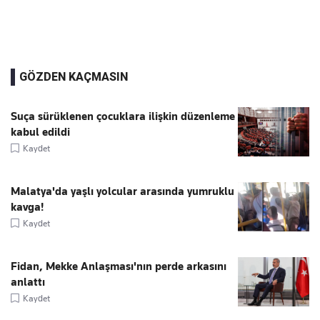
GÖZDEN KAÇMASIN
Suça sürüklenen çocuklara ilişkin düzenleme
kabul edildi
Kaydet
Malatya'da yaşlı yolcular arasında yumruklu
kavga!
Kaydet
Fidan, Mekke Anlaşması'nın perde arkasını
anlattı
Kaydet