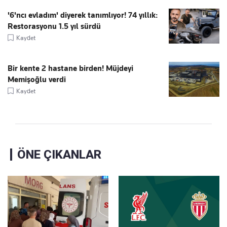
'6'ncı evladım' diyerek tanımlıyor! 74 yıllık:
Restorasyonu 1.5 yıl sürdü
Kaydet
Bir kente 2 hastane birden! Müjdeyi
Memişoğlu verdi
Kaydet
ÖNE ÇIKANLAR