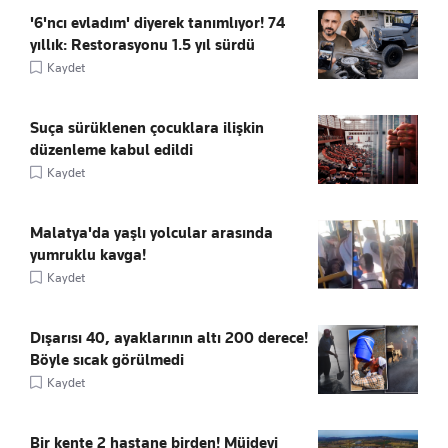
'6'ncı evladım' diyerek tanımlıyor! 74
yıllık: Restorasyonu 1.5 yıl sürdü
Kaydet
Suça sürüklenen çocuklara ilişkin
düzenleme kabul edildi
Kaydet
Malatya'da yaşlı yolcular arasında
yumruklu kavga!
Kaydet
Dışarısı 40, ayaklarının altı 200 derece!
Böyle sıcak görülmedi
Kaydet
Bir kente 2 hastane birden! Müjdeyi