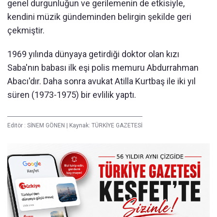
genel durgunluğun ve gerilemenin de etkisiyle,
kendini müzik gündeminden belirgin şekilde geri
çekmiştir.
1969 yılında dünyaya getirdiği doktor olan kızı
Saba'nın babası ilk eşi polis memuru Abdurrahman
Abacı'dır. Daha sonra avukat Atilla Kurtbaş ile iki yıl
süren (1973-1975) bir evlilik yaptı.
Editör :
SİNEM GÖNEN
|
Kaynak: TÜRKİYE GAZETESİ