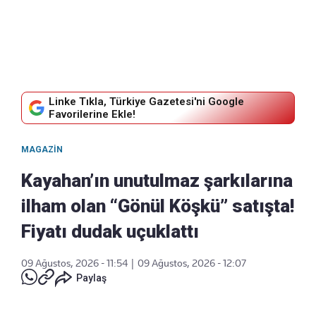
Linke Tıkla, Türkiye Gazetesi'ni Google
Favorilerine Ekle!
MAGAZIN
Kayahan’ın unutulmaz şarkılarına
ilham olan “Gönül Köşkü” satışta!
Fiyatı dudak uçuklattı
09 Ağustos, 2026 - 11:54
|
09 Ağustos, 2026 - 12:07
Paylaş