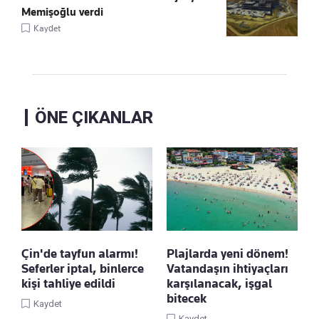
Memişoğlu verdi
Kaydet
ÖNE ÇIKANLAR
Çin'de tayfun alarmı!
Plajlarda yeni dönem!
Seferler iptal, binlerce
Vatandaşın ihtiyaçları
kişi tahliye edildi
karşılanacak, işgal
bitecek
Kaydet
Kaydet