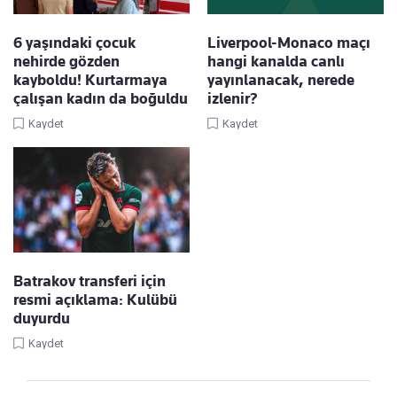
6 yaşındaki çocuk
Liverpool-Monaco maçı
nehirde gözden
hangi kanalda canlı
kayboldu! Kurtarmaya
yayınlanacak, nerede
çalışan kadın da boğuldu
izlenir?
Kaydet
Kaydet
Batrakov transferi için
resmi açıklama: Kulübü
duyurdu
Kaydet