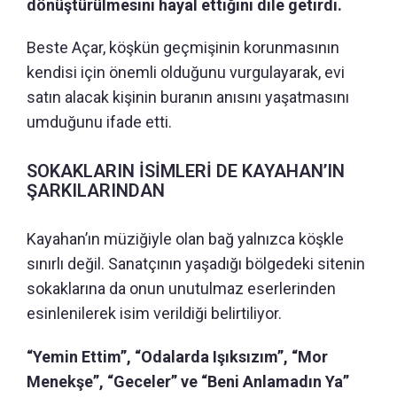
dönüştürülmesini hayal ettiğini dile getirdi.
Beste Açar, köşkün geçmişinin korunmasının
kendisi için önemli olduğunu vurgulayarak, evi
satın alacak kişinin buranın anısını yaşatmasını
umduğunu ifade etti.
SOKAKLARIN İSİMLERİ DE KAYAHAN’IN
ŞARKILARINDAN
Kayahan’ın müziğiyle olan bağ yalnızca köşkle
sınırlı değil. Sanatçının yaşadığı bölgedeki sitenin
sokaklarına da onun unutulmaz eserlerinden
esinlenilerek isim verildiği belirtiliyor.
“Yemin Ettim”, “Odalarda Işıksızım”, “Mor
Menekşe”, “Geceler” ve “Beni Anlamadın Ya”