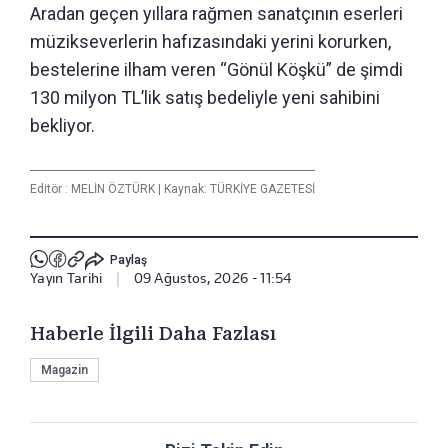
Aradan geçen yıllara rağmen sanatçının eserleri
müzikseverlerin hafızasındaki yerini korurken,
bestelerine ilham veren “Gönül Köşkü” de şimdi
130 milyon TL’lik satış bedeliyle yeni sahibini
bekliyor.
Editör :
MELİN ÖZTÜRK
|
Kaynak: TÜRKİYE GAZETESİ
Paylaş
Yayın Tarihi
|
09 Ağustos, 2026 - 11:54
Haberle İlgili Daha Fazlası
Magazin