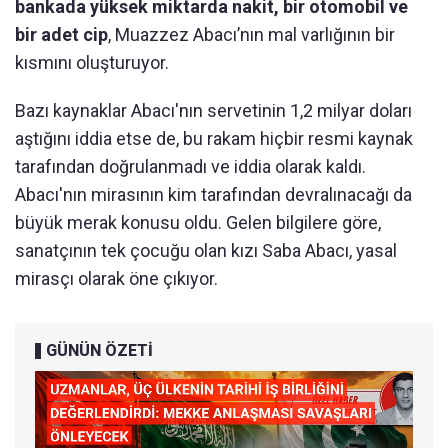
bankada yüksek miktarda nakit, bir otomobil ve
bir adet cip
, Muazzez Abacı’nın mal varlığının bir
kısmını oluşturuyor.
Bazı kaynaklar Abacı'nın servetinin 1,2 milyar doları
aştığını iddia etse de, bu rakam hiçbir resmi kaynak
tarafından doğrulanmadı ve iddia olarak kaldı.
Abacı'nın mirasının kim tarafından devralınacağı da
büyük merak konusu oldu. Gelen bilgilere göre,
sanatçının tek çocuğu olan kızı Saba Abacı, yasal
mirasçı olarak öne çıkıyor.
GÜNÜN ÖZETİ