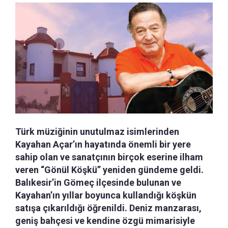
Türk müziğinin unutulmaz isimlerinden
Kayahan Açar’ın hayatında önemli bir yere
sahip olan ve sanatçının birçok eserine ilham
veren “Gönül Köşkü” yeniden gündeme geldi.
Balıkesir’in Gömeç ilçesinde bulunan ve
Kayahan’ın yıllar boyunca kullandığı köşkün
satışa çıkarıldığı öğrenildi. Deniz manzarası,
geniş bahçesi ve kendine özgü mimarisiyle