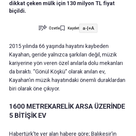
dikkat çeken mülk için 130 milyon TL fiyat
biçildi.
a-
|
+A
Özetle
Kaydet
2015 yılında 66 yaşında hayatını kaybeden
Kayahan, geride yalnızca şarkıları değil, müzik
kariyerine yön veren özel anılarla dolu mekanları
da bıraktı. “Gönül Köşkü” olarak anılan ev,
Kayahan’ın müzik hayatındaki önemli duraklardan
biri olarak öne çıkıyor.
1600 METREKARELİK ARSA ÜZERİNDE
5 BİTİŞİK EV
Habertürk’te yer alan habere göre; Balıkesir’in