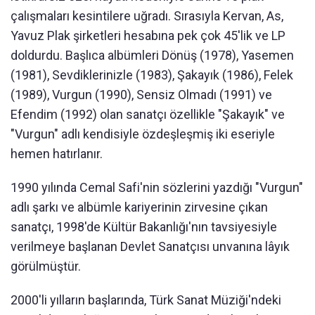
çalışmaları kesintilere uğradı. Sırasıyla Kervan, As,
Yavuz Plak şirketleri hesabına pek çok 45'lik ve LP
doldurdu. Başlıca albümleri Dönüş (1978), Yasemen
(1981), Sevdiklerinizle (1983), Şakayık (1986), Felek
(1989), Vurgun (1990), Sensiz Olmadı (1991) ve
Efendim (1992) olan sanatçı özellikle "Şakayık" ve
"Vurgun" adlı kendisiyle özdeşleşmiş iki eseriyle
hemen hatırlanır.
1990 yılında Cemal Safi'nin sözlerini yazdığı "Vurgun"
adlı şarkı ve albümle kariyerinin zirvesine çıkan
sanatçı, 1998'de Kültür Bakanlığı'nın tavsiyesiyle
verilmeye başlanan Devlet Sanatçısı unvanına lâyık
görülmüştür.
2000'li yılların başlarında, Türk Sanat Müziği'ndeki