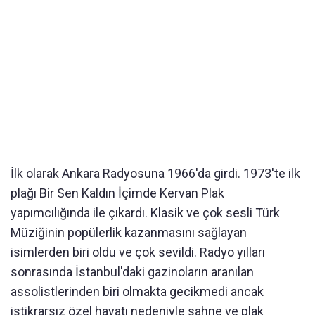
İlk olarak Ankara Radyosuna 1966'da girdi. 1973'te ilk
plağı Bir Sen Kaldın İçimde Kervan Plak
yapımcılığında ile çıkardı. Klasik ve çok sesli Türk
Müziğinin popülerlik kazanmasını sağlayan
isimlerden biri oldu ve çok sevildi. Radyo yılları
sonrasında İstanbul'daki gazinoların aranılan
assolistlerinden biri olmakta gecikmedi ancak
istikrarsız özel hayatı nedeniyle sahne ve plak