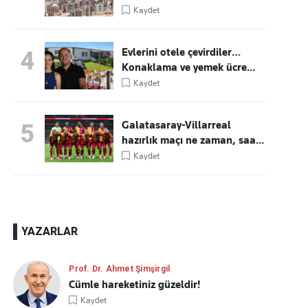
Kaydet
Evlerini otele çevirdiler…
4
Konaklama ve yemek ücre...
Kaydet
Galatasaray-Villarreal
5
hazırlık maçı ne zaman, saa...
Kaydet
YAZARLAR
Prof. Dr. Ahmet Şimşirgil
Cümle hareketiniz güzeldir!
Kaydet