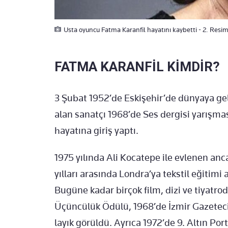
Usta oyuncu Fatma Karanfil hayatını kaybetti - 2. Resi
FATMA KARANFİL KİMDİR?
3 Şubat 1952’de Eskişehir’de dünyaya ge
alan sanatçı 1968’de Ses dergisi yarışma
hayatına giriş yaptı.
1975 yılında Ali Kocatepe ile evlenen anc
yılları arasında Londra’ya tekstil eğitimi 
Bugüne kadar birçok film, dizi ve tiyatrod
Üçüncülük Ödülü, 1968’de İzmir Gazeteci
layık görüldü. Ayrıca 1972’de 9. Altın Po