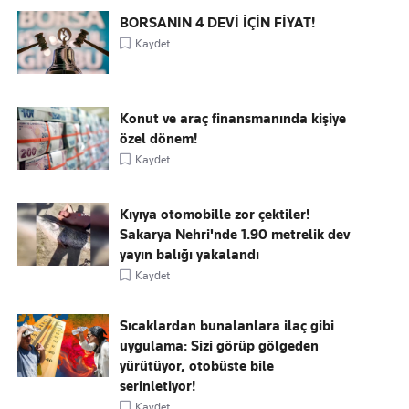
BORSANIN 4 DEVİ İÇİN FİYAT!
Kaydet
Konut ve araç finansmanında kişiye
özel dönem!
Kaydet
Kıyıya otomobille zor çektiler!
Sakarya Nehri'nde 1.90 metrelik dev
yayın balığı yakalandı
Kaydet
Sıcaklardan bunalanlara ilaç gibi
uygulama: Sizi görüp gölgeden
yürütüyor, otobüste bile
serinletiyor!
Kaydet