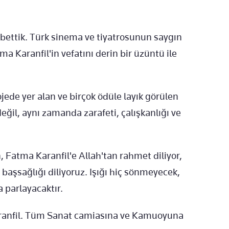
bettik. Türk sinema ve tiyatrosunun saygın
 Karanfil'in vefatını derin bir üzüntü ile
jede yer alan ve birçok ödüle layık görülen
ğil, aynı zamanda zarafeti, çalışkanlığı ve
 Fatma Karanfil'e Allah'tan rahmet diliyor,
başsağlığı diliyoruz. Işığı hiç sönmeyecek,
 parlayacaktır.
aranfil. Tüm Sanat camiasına ve Kamuoyuna