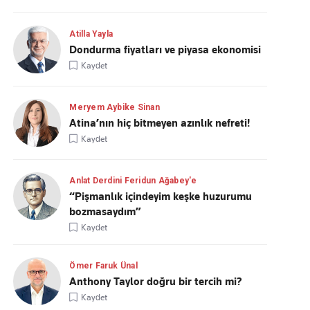
Atilla Yayla
Dondurma fiyatları ve piyasa ekonomisi
Kaydet
Meryem Aybike Sinan
Atina’nın hiç bitmeyen azınlık nefreti!
Kaydet
Anlat Derdini Feridun Ağabey'e
“Pişmanlık içindeyim keşke huzurumu
bozmasaydım”
Kaydet
Ömer Faruk Ünal
Anthony Taylor doğru bir tercih mi?
Kaydet