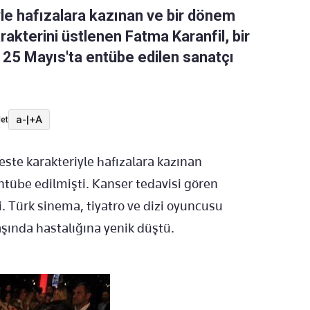
yle hafızalara kazınan ve bir dönem
kterini üstlenen Fatma Karanfil, bir
 25 Mayıs'ta entübe edilen sanatçı
a-
|
+A
et
ste karakteriyle hafızalara kazınan
ntübe edilmişti. Kanser tedavisi gören
 Türk sinema, tiyatro ve dizi oyuncusu
şında hastalığına yenik düştü.