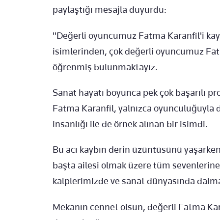
paylaştığı mesajla duyurdu:
"Değerli oyuncumuz Fatma Karanfil'i kay
isimlerinden, çok değerli oyuncumuz Fatma
öğrenmiş bulunmaktayız.
Sanat hayatı boyunca pek çok başarılı pro
Fatma Karanfil, yalnızca oyunculuğuyla de
insanlığı ile de örnek alınan bir isimdi.
Bu acı kaybın derin üzüntüsünü yaşarken,
başta ailesi olmak üzere tüm sevenlerine 
kalplerimizde ve sanat dünyasında daima
Mekanın cennet olsun, değerli Fatma K