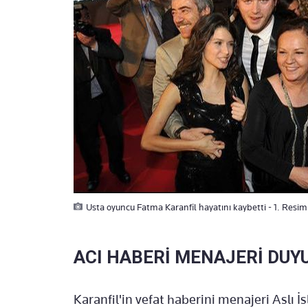
Usta oyuncu Fatma Karanfil hayatını kaybetti - 1. Resim
ACI HABERİ MENAJERİ DUY
Karanfil'in vefat haberini menajeri Aslı