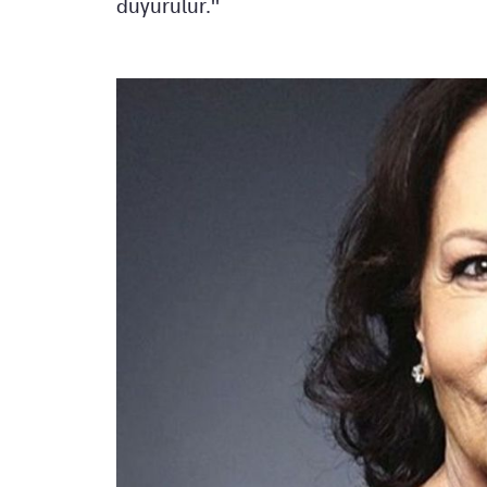
duyurulur."