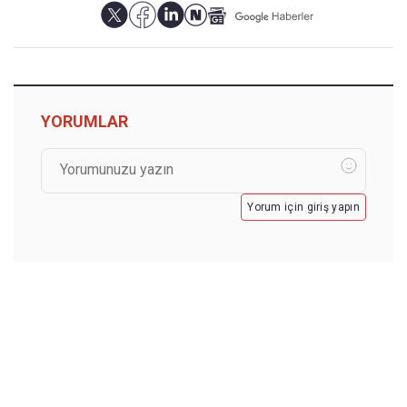
YORUMLAR
Yorum için giriş yapın