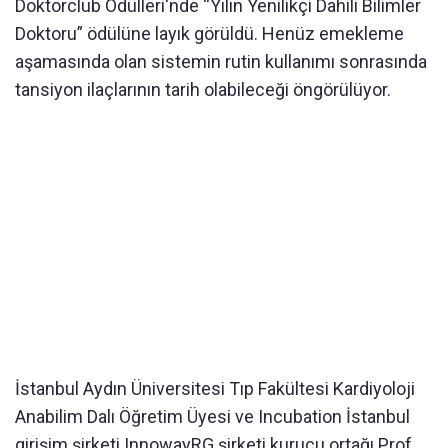
Doktorclub Ödülleri'nde “Yılın Yenilikçi Dahili Bilimler
Doktoru” ödülüne layık görüldü. Henüz emekleme
aşamasında olan sistemin rutin kullanımı sonrasında
tansiyon ilaçlarının tarih olabileceği öngörülüyor.
İstanbul Aydın Üniversitesi Tıp Fakültesi Kardiyoloji
Anabilim Dalı Öğretim Üyesi ve Incubation İstanbul
girişim şirketi InnowayRG şirketi kurucu ortağı Prof.