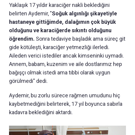
Yaklaşık 17 yıldır karaciğer nakli beklediğini
belirten Aydemir, "
Soğuk algınlığı şikayetiyle
hastaneye gittiğimde, dalağımın çok büyük
olduğunu ve karaciğerde sıkıntı olduğunu
öğrendim.
Sonra tedaviye başladık ama süreç git
gide kötüleşti, karaciğer yetmezliği ilerledi.
Aileden verici istediler ancak kimseninki uymadı.
Annem, babam, kuzenim ve aile dostlarımız hep
bağışçı olmak istedi ama tıbbi olarak uygun
görülmedi" dedi.
Aydemir, bu zorlu sürece rağmen umudunu hiç
kaybetmediğini belirterek, 17 yıl boyunca sabırla
kadavra beklediğini aktardı.