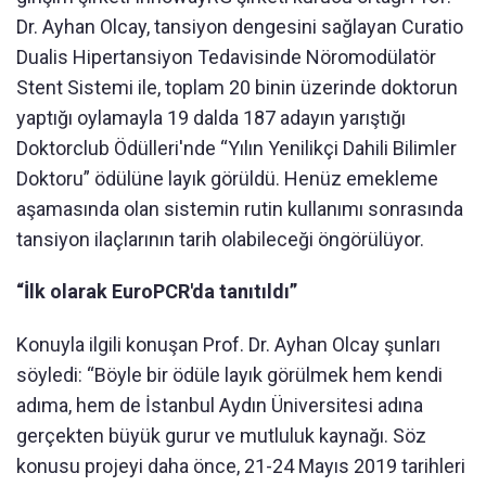
Dr. Ayhan Olcay, tansiyon dengesini sağlayan Curatio
Dualis Hipertansiyon Tedavisinde Nöromodülatör
Stent Sistemi ile, toplam 20 binin üzerinde doktorun
yaptığı oylamayla 19 dalda 187 adayın yarıştığı
Doktorclub Ödülleri'nde “Yılın Yenilikçi Dahili Bilimler
Doktoru” ödülüne layık görüldü. Henüz emekleme
aşamasında olan sistemin rutin kullanımı sonrasında
tansiyon ilaçlarının tarih olabileceği öngörülüyor.
“İlk olarak EuroPCR'da tanıtıldı”
Konuyla ilgili konuşan Prof. Dr. Ayhan Olcay şunları
söyledi: “Böyle bir ödüle layık görülmek hem kendi
adıma, hem de İstanbul Aydın Üniversitesi adına
gerçekten büyük gurur ve mutluluk kaynağı. Söz
konusu projeyi daha önce, 21-24 Mayıs 2019 tarihleri