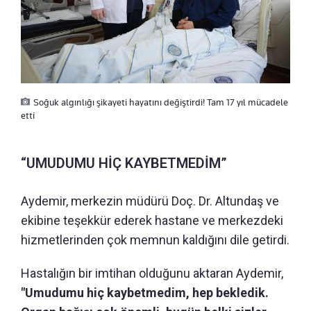
Soğuk algınlığı şikayeti hayatını değiştirdi! Tam 17 yıl mücadele
etti
“UMUDUMU HİÇ KAYBETMEDİM”
Aydemir, merkezin müdürü Doç. Dr. Altundaş ve
ekibine teşekkür ederek hastane ve merkezdeki
hizmetlerinden çok memnun kaldığını dile getirdi.
Hastalığın bir imtihan olduğunu aktaran Aydemir,
"Umudumu hiç kaybetmedim, hep bekledik.