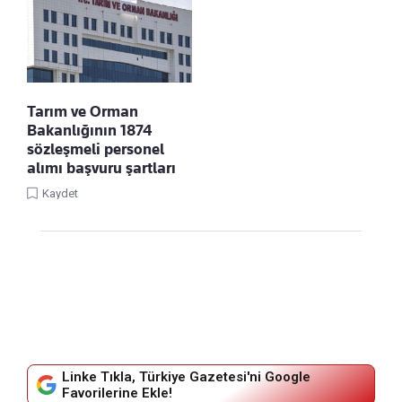
Tarım ve Orman
Bakanlığının 1874
sözleşmeli personel
alımı başvuru şartları
Kaydet
Linke Tıkla, Türkiye Gazetesi'ni Google
Favorilerine Ekle!