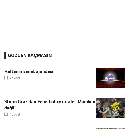
GÖZDEN KAÇMASIN
Haftanın sanat ajandası
Kaydet
Sturm Graz'dan Fenerbahçe itirafı: "Mümkün
değil"
Kaydet