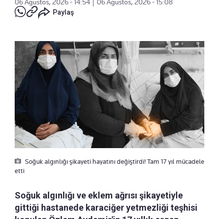
06 Ağustos, 2026 - 14:54
|
06 Ağustos, 2026 - 15:08
Paylaş
Soğuk algınlığı şikayeti hayatını değiştirdi! Tam 17 yıl mücadele
etti
Soğuk algınlığı ve eklem ağrısı şikayetiyle
gittiği hastanede karaciğer yetmezliği teşhisi