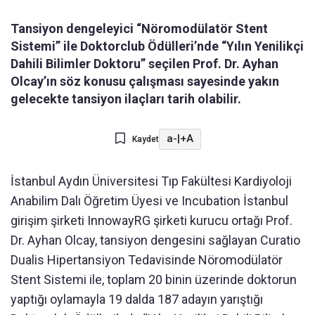
Tansiyon dengeleyici “Nöromodülatör Stent
Sistemi” ile Doktorclub Ödülleri’nde “Yılın Yenilikçi
Dahili Bilimler Doktoru” seçilen Prof. Dr. Ayhan
Olcay’ın söz konusu çalışması sayesinde yakın
gelecekte tansiyon ilaçları tarih olabilir.
a-
|
+A
Kaydet
İstanbul Aydın Üniversitesi Tıp Fakültesi Kardiyoloji
Anabilim Dalı Öğretim Üyesi ve Incubation İstanbul
girişim şirketi InnowayRG şirketi kurucu ortağı Prof.
Dr. Ayhan Olcay, tansiyon dengesini sağlayan Curatio
Dualis Hipertansiyon Tedavisinde Nöromodülatör
Stent Sistemi ile, toplam 20 binin üzerinde doktorun
yaptığı oylamayla 19 dalda 187 adayın yarıştığı