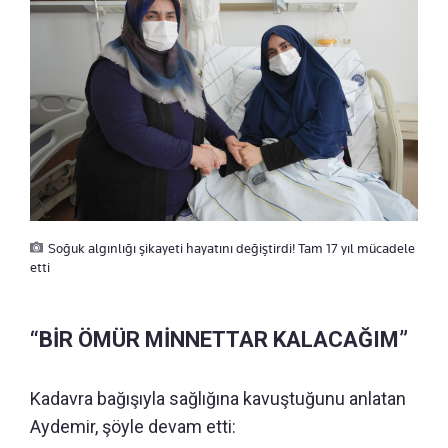
Soğuk algınlığı şikayeti hayatını değiştirdi! Tam 17 yıl mücadele
etti
“BİR ÖMÜR MİNNETTAR KALACAĞIM”
Kadavra bağışıyla sağlığına kavuştuğunu anlatan
Aydemir, şöyle devam etti: