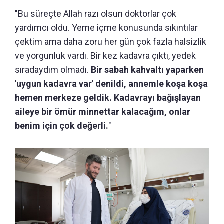
"Bu süreçte Allah razı olsun doktorlar çok
yardımcı oldu. Yeme içme konusunda sıkıntılar
çektim ama daha zoru her gün çok fazla halsizlik
ve yorgunluk vardı. Bir kez kadavra çıktı, yedek
sıradaydım olmadı.
Bir sabah kahvaltı yaparken
'uygun kadavra var' denildi, annemle koşa koşa
hemen merkeze geldik. Kadavrayı bağışlayan
aileye bir ömür minnettar kalacağım, onlar
benim için çok değerli.
"