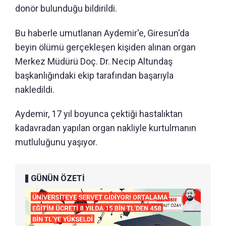
donör bulunduğu bildirildi.
Bu haberle umutlanan Aydemir'e, Giresun'da
beyin ölümü gerçekleşen kişiden alınan organ
Merkez Müdürü Doç. Dr. Necip Altundaş
başkanlığındaki ekip tarafından başarıyla
nakledildi.
Aydemir, 17 yıl boyunca çektiği hastalıktan
kadavradan yapılan organ nakliyle kurtulmanın
mutluluğunu yaşıyor.
GÜNÜN ÖZETİ