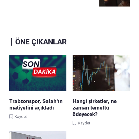
ÖNE ÇIKANLAR
Trabzonspor, Salah'ın
Hangi şirketler, ne
maliyetini açıkladı
zaman temettü
ödeyecek?
Kaydet
Kaydet