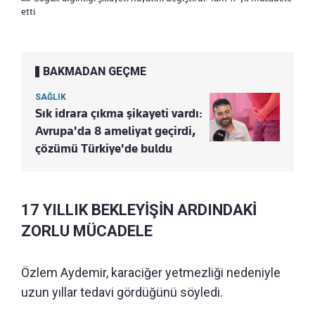
etti
BAKMADAN GEÇME
SAĞLIK
Sık idrara çıkma şikayeti vardı:
Avrupa'da 8 ameliyat geçirdi,
çözümü Türkiye'de buldu
17 YILLIK BEKLEYİŞİN ARDINDAKİ
ZORLU MÜCADELE
Özlem Aydemir, karaciğer yetmezliği nedeniyle
uzun yıllar tedavi gördüğünü söyledi.