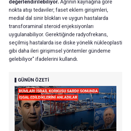
değerlendirilebiliyor.
Ağrının kaynağına göre
nokta atışı tedaviler; faset eklem girişimleri,
medial dal sinir blokları ve uygun hastalarda
transforaminal steroid enjeksiyonları
uygulanabiliyor. Gerektiğinde radyofrekans,
seçilmiş hastalarda ise diske yönelik nükleoplasti
gibi daha ileri girişimsel yöntemler gündeme
gelebiliyor" ifadelerini kullandı.
GÜNÜN ÖZETİ