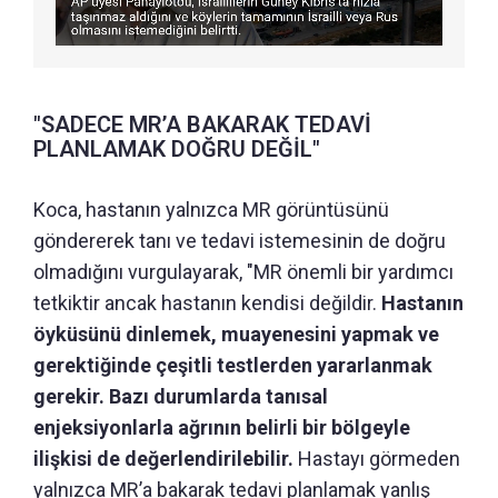
"SADECE MR’A BAKARAK TEDAVİ
PLANLAMAK DOĞRU DEĞİL"
Koca, hastanın yalnızca MR görüntüsünü
göndererek tanı ve tedavi istemesinin de doğru
olmadığını vurgulayarak, "MR önemli bir yardımcı
tetkiktir ancak hastanın kendisi değildir.
Hastanın
öyküsünü dinlemek, muayenesini yapmak ve
gerektiğinde çeşitli testlerden yararlanmak
gerekir. Bazı durumlarda tanısal
enjeksiyonlarla ağrının belirli bir bölgeyle
ilişkisi de değerlendirilebilir.
Hastayı görmeden
yalnızca MR’a bakarak tedavi planlamak yanlış