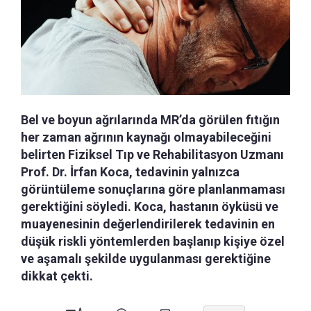
Bel ve boyun ağrılarında MR’da görülen fıtığın
her zaman ağrının kaynağı olmayabileceğini
belirten Fiziksel Tıp ve Rehabilitasyon Uzmanı
Prof. Dr. İrfan Koca, tedavinin yalnızca
görüntüleme sonuçlarına göre planlanmaması
gerektiğini söyledi. Koca, hastanın öyküsü ve
muayenesinin değerlendirilerek tedavinin en
düşük riskli yöntemlerden başlanıp kişiye özel
ve aşamalı şekilde uygulanması gerektiğine
dikkat çekti.