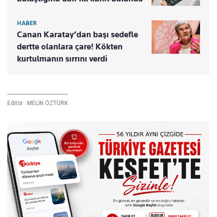
HABER
Canan Karatay’dan başı sedefle
dertte olanlara çare! Kökten
kurtulmanın sırrını verdi
Editör :
MELİN ÖZTÜRK