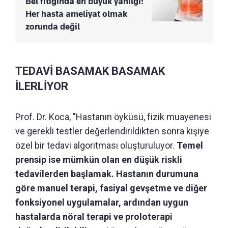
Bel fıtığında en büyük yanılgı!
Her hasta ameliyat olmak
zorunda değil
TEDAVİ BASAMAK BASAMAK
İLERLİYOR
Prof. Dr. Koca, "Hastanın öyküsü, fizik muayenesi
ve gerekli testler değerlendirildikten sonra kişiye
özel bir tedavi algoritması oluşturuluyor.
Temel
prensip ise mümkün olan en düşük riskli
tedavilerden başlamak. Hastanın durumuna
göre manuel terapi, fasiyal gevşetme ve diğer
fonksiyonel uygulamalar, ardından uygun
hastalarda nöral terapi ve proloterapi