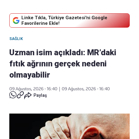
Linke Tıkla, Türkiye Gazetesi'ni Google
Favorilerine Ekle!
SAĞLIK
Uzman isim açıkladı: MR’daki
fıtık ağrının gerçek nedeni
olmayabilir
09 Ağustos, 2026 - 16:40
|
09 Ağustos, 2026 - 16:40
Paylaş