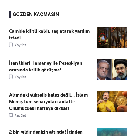
GÖZDEN KAÇMASIN
Camide kilitli kaldı, taş atarak yardım
istedi
Kaydet
İran lideri Hamaney ile Pezeşkiyan
arasında kritik görüşme!
Kaydet
Altındaki yükseliş kalıcı değil... İslam
Memiş tüm senaryoları anlattı:
Önümüzdeki haftaya dikkat!
Kaydet
2 bin yıldır denizin altında! İçinden