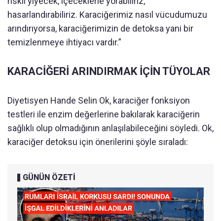
riskli yiyecek, içeceklerle yorabiliriz,
hasarlandırabiliriz. Karaciğerimiz nasıl vücudumuzu
arındırıyorsa, karaciğerimizin de detoksa yani bir
temizlenmeye ihtiyacı vardır.”
KARACİĞERİ ARINDIRMAK İÇİN TÜYOLAR
Diyetisyen Hande Selin Ok, karaciğer fonksiyon
testleri ile enzim değerlerine bakılarak karaciğerin
sağlıklı olup olmadığının anlaşılabileceğini söyledi. Ok,
karaciğer detoksu için önerilerini şöyle sıraladı:
GÜNÜN ÖZETİ