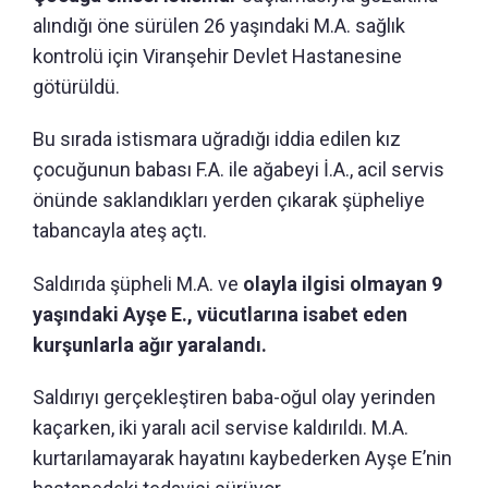
alındığı öne sürülen 26 yaşındaki M.A. sağlık
kontrolü için Viranşehir Devlet Hastanesine
götürüldü.
Bu sırada istismara uğradığı iddia edilen kız
çocuğunun babası F.A. ile ağabeyi İ.A., acil servis
önünde saklandıkları yerden çıkarak şüpheliye
tabancayla ateş açtı.
Saldırıda şüpheli M.A. ve
olayla ilgisi olmayan 9
yaşındaki Ayşe E., vücutlarına isabet eden
kurşunlarla ağır yaralandı.
Saldırıyı gerçekleştiren baba-oğul olay yerinden
kaçarken, iki yaralı acil servise kaldırıldı. M.A.
kurtarılamayarak hayatını kaybederken Ayşe E’nin