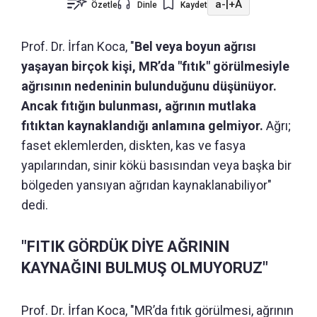
a-
|
+A
Özetle
Dinle
Kaydet
Prof. Dr. İrfan Koca, "
Bel veya boyun ağrısı
yaşayan birçok kişi, MR’da "fıtık" görülmesiyle
ağrısının nedeninin bulunduğunu düşünüyor.
Ancak fıtığın bulunması, ağrının mutlaka
fıtıktan kaynaklandığı anlamına gelmiyor.
Ağrı;
faset eklemlerden, diskten, kas ve fasya
yapılarından, sinir kökü basısından veya başka bir
bölgeden yansıyan ağrıdan kaynaklanabiliyor"
dedi.
"FITIK GÖRDÜK DİYE AĞRININ
KAYNAĞINI BULMUŞ OLMUYORUZ"
Prof. Dr. İrfan Koca, "MR’da fıtık görülmesi, ağrının