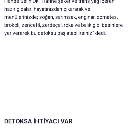
Hande Selin Ok, "Rafine şeker ve trans yağ içeren
hazır gıdaları hayatınızdan çıkararak ve
menülerinizde; soğan, sarımsak, enginar, domates,
brokoli, zencefil, zerdeçal, roka ve balık gibi besinlere
yer vererek bu detoksu başlatabilirsiniz" dedi.
DETOKSA İHTİYACI VAR