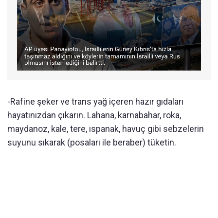
-Rafine şeker ve trans yağ içeren hazır gıdaları
hayatınızdan çıkarın. Lahana, karnabahar, roka,
maydanoz, kale, tere, ıspanak, havuç gibi sebzelerin
suyunu sıkarak (posaları ile beraber) tüketin.