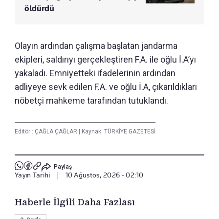
öldürdü
Olayın ardından çalışma başlatan jandarma
ekipleri, saldırıyı gerçekleştiren F.A. ile oğlu İ.A’yı
yakaladı. Emniyetteki ifadelerinin ardından
adliyeye sevk edilen F.A. ve oğlu İ.A, çıkarıldıkları
nöbetçi mahkeme tarafından tutuklandı.
Editör :
ÇAĞLA ÇAĞLAR
|
Kaynak: TÜRKİYE GAZETESİ
Paylaş
Yayın Tarihi
|
10 Ağustos, 2026 - 02:10
Haberle İlgili Daha Fazlası