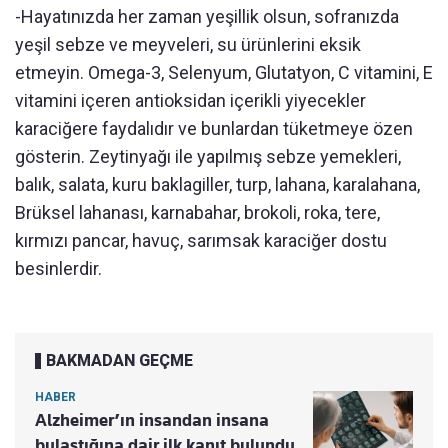
-Hayatınızda her zaman yeşillik olsun, sofranızda
yeşil sebze ve meyveleri, su ürünlerini eksik
etmeyin. Omega-3, Selenyum, Glutatyon, C vitamini, E
vitamini içeren antioksidan içerikli yiyecekler
karaciğere faydalıdır ve bunlardan tüketmeye özen
gösterin. Zeytinyağı ile yapılmış sebze yemekleri,
balık, salata, kuru baklagiller, turp, lahana, karalahana,
Brüksel lahanası, karnabahar, brokoli, roka, tere,
kırmızı pancar, havuç, sarımsak karaciğer dostu
besinlerdir.
BAKMADAN GEÇME
HABER
Alzheimer’ın insandan insana
bulaştığına dair ilk kanıt bulundu