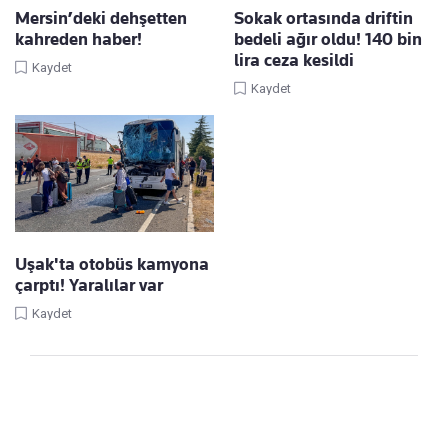
Mersin’deki dehşetten
Sokak ortasında driftin
kahreden haber!
bedeli ağır oldu! 140 bin
lira ceza kesildi
Kaydet
Kaydet
Uşak'ta otobüs kamyona
çarptı! Yaralılar var
Kaydet