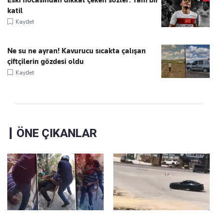
Eski hocasından dikkat çeken sözler: Tam bir
katil
Kaydet
Ne su ne ayran! Kavurucu sıcakta çalışan
çiftçilerin gözdesi oldu
Kaydet
ÖNE ÇIKANLAR