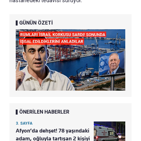
hastanedeki tedavisi sürüyor.
GÜNÜN ÖZETİ
ÖNERİLEN HABERLER
3. SAYFA
Afyon’da dehşet! 78 yaşındaki
adam, oğluyla tartışan 2 kişiyi