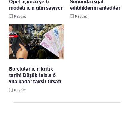
Opel üçüncü yerli
Sonunda işgal
modeli için gün sayıyor
edildiklerini anladılar
Kaydet
Kaydet
Borçlular için kritik
tarih! Düşük faizle 6
yıla kadar taksit fırsatı
Kaydet