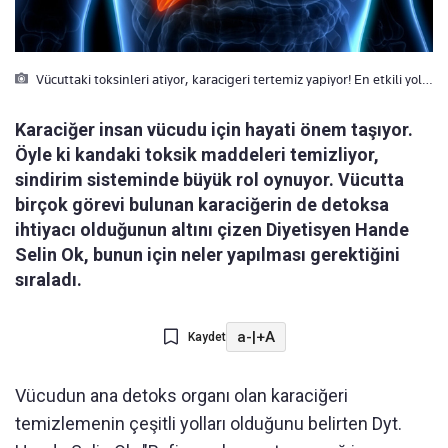
Vücuttaki toksinleri atiyor, karacigeri tertemiz yapiyor! En etkili yol…
Karaciğer insan vücudu için hayati önem taşıyor.
Öyle ki kandaki toksik maddeleri temizliyor,
sindirim sisteminde büyük rol oynuyor. Vücutta
birçok görevi bulunan karaciğerin de detoksa
ihtiyacı olduğunun altını çizen Diyetisyen Hande
Selin Ok, bunun için neler yapılması gerektiğini
sıraladı.
a-
|
+A
Kaydet
Vücudun ana detoks organı olan karaciğeri
temizlemenin çeşitli yolları olduğunu belirten Dyt.