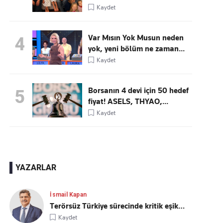
Kaydet
Var Mısın Yok Musun neden
4
yok, yeni bölüm ne zaman...
Kaydet
Borsanın 4 devi için 50 hedef
5
fiyat! ASELS, THYAO,...
Kaydet
YAZARLAR
İsmail Kapan
Terörsüz Türkiye sürecinde kritik eşik…
Kaydet