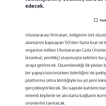
edecek.
Kayd
Uluslararası firmaları, bölgenin üst düz
alanlarını kapsayan 50’den fazla fuar ve
organize edilen Uluslararası Gıda Ürünle
İstanbul, yenilikçi vizyonuyla sektörü bu y
araya getirecek. Düzenlendiği ilk yıldan
bir yapıya bürünürken liderliğini de pekiş
platformu olma kimliğiyle bu yıl yeni lo
gerçekleştirilecek. Bu sayede katılımcıla
önemli kişilerle ve alıcılarla bağlantı ku
ürünlerini tanıtacak.