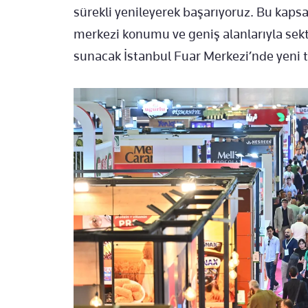
sürekli yenileyerek başarıyoruz. Bu kaps
merkezi konumu ve geniş alanlarıyla sektö
sunacak İstanbul Fuar Merkezi’nde yeni t