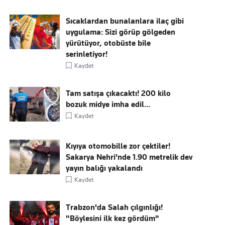
Sıcaklardan bunalanlara ilaç gibi
uygulama: Sizi görüp gölgeden
yürütüyor, otobüste bile
serinletiyor!
Kaydet
Tam satışa çıkacaktı! 200 kilo
bozuk midye imha edil...
Kaydet
Kıyıya otomobille zor çektiler!
Sakarya Nehri'nde 1.90 metrelik dev
yayın balığı yakalandı
Kaydet
Trabzon'da Salah çılgınlığı!
"Böylesini ilk kez gördüm"