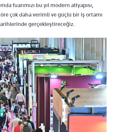
amda fuarımızı bu yıl modern altyapısı,
re çok daha verimli ve güçlü bir iş ortamı
arihlerinde gerçekleştireceğiz.