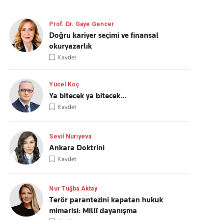
Prof. Dr. Gaye Gencer
Doğru kariyer seçimi ve finansal
okuryazarlık
Kaydet
Yücel Koç
Ya bitecek ya bitecek…
Kaydet
Sevil Nuriyeva
Ankara Doktrini
Kaydet
Nur Tuğba Aktay
Terör parantezini kapatan hukuk
mimarisi: Millî dayanışma