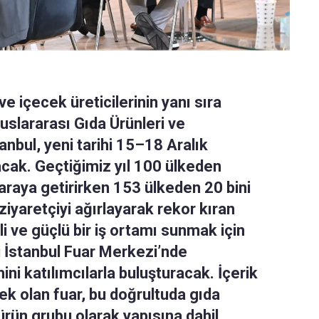
 içecek üreticilerinin yanı sıra
luslararası Gıda Ürünleri ve
anbul, yeni tarihi 15–18 Aralık
acak. Geçtiğimiz yıl 100 ülkeden
 araya getirirken 153 ülkeden 20 bini
iyaretçiyi ağırlayarak rekor kıran
li ve güçlü bir iş ortamı sunmak için
i İstanbul Fuar Merkezi’nde
ini katılımcılarla buluşturacak. İçerik
ek olan fuar, bu doğrultuda gıda
 ürün grubu olarak yapısına dahil