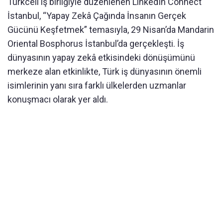
Turkcell iş birliğiyle düzenlenen LinkedIn Connect
İstanbul, “Yapay Zekâ Çağında İnsanın Gerçek
Gücünü Keşfetmek” temasıyla, 29 Nisan’da Mandarin
Oriental Bosphorus İstanbul’da gerçekleşti. İş
dünyasının yapay zekâ etkisindeki dönüşümünü
merkeze alan etkinlikte, Türk iş dünyasının önemli
isimlerinin yanı sıra farklı ülkelerden uzmanlar
konuşmacı olarak yer aldı.