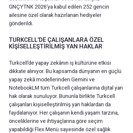
GNÇYTNK 2026’ya kabul edilen 252 gencin
ailesine özel olarak hazırlanan hediyeler
gönderildi.
TURKCELL’DE ÇALIŞANLARA ÖZEL
KİŞİSELLEŞTİRİLMİŞ YAN HAKLAR
Turkcell’de yapay zekânın iş kültürüne etkisi
dikkate alınıyor. Bu kapsamda dünyanın en güçlü
yapay zekâ modellerinden Gemini ve
NotebookLM tüm Turkcell çalışanlarına dijital yan
hak olarak sunuluyor. Bununla birlikte Turkcell
çalışanları kişiselleştirilmiş yan haklardan da
faydalanıyor. Her çalışanın kendi yaşam tarzına,
önceliklerine ve ihtiyaçlarına göre seçim
yapabildiği Flex Menü sayesinde özel sağlık