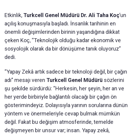
Etkinlik,
Turkcell Genel Müdürü Dr. Ali Taha Koç
’un
açılış konuşmasıyla başladı. İnsanlık tarihinin en
önemli değişimlerinden birinin yaşandığına dikkat
çeken Koç, “Teknolojik olduğu kadar ekonomik ve
sosyolojik olarak da bir dönüşüme tanık oluyoruz”
dedi.
“Yapay Zekâ artık sadece bir teknoloji değil, bir çağın
adı” mesajı veren
Turkcell Genel Müdürü
sözlerini
şu şekilde sürdürdü: “Herkesin, her şeyin, her an ve
her yerde birbiriyle bağlantılı olacağı bir çağın ön
gösterimindeyiz. Dolayısıyla yarının sorularına dünün
yöntem ve önermeleriyle cevap bulmak mümkün
değil. Fakat bu değişim atmosferinde, temelde
değişmeyen bir unsur var; insan. Yapay zekâ,