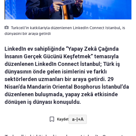
Turkcell’in katkilariyla düzenlenen LinkedIn Connect Istanbul, is
dünyasini bir araya getirdi
LinkedIn ev sahipliğinde “Yapay Zekâ Çağında
İnsanın Gerçek Gücünü Keşfetmek” temasıyla
düzenlenen LinkedIn Connect İstanbul; Türk iş
dünyasının önde gelen isimlerini ve farklı
sektörlerden uzmanları bir araya getirdi. 29
Nisan’da Mandarin Oriental Bosphorus İstanbul’da
düzenlenen buluşmada, yapay zekâ etkisinde
dönüşen iş dünyası konuşuldu.
a-
|
+A
Kaydet