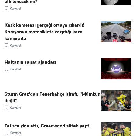
etkilenecek mi?
Kaydet
Kask kamerası gerçeği ortaya çıkardı!
Kamyonun motosiklete çarptığı kaza
kamerada
Kaydet
Haftanın sanat ajandası
Kaydet
Sturm Graz'dan Fenerbahçe itirafı: "Mümkün
değil"
Kaydet
Talisca yine attı, Greenwood siftah yaptı
Kaydet