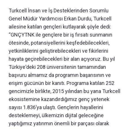
Turkcell İnsan ve İş Desteklerinden Sorumlu
Genel Müdür Yardımcısı Erkan Durdu, Turkcell
ailesine katılan gençleri kutlayarak şöyle dedi:
“GNÇYTNK ile gençlere bir iş fırsatı sunmanın
ötesinde, potansiyellerini keşfedebilecekleri,
yetkinliklerini geliştirebilecekleri ve fikirlerini
hayata geçirebilecekleri bir alan açıyoruz. Bu yıl
Türkiye'deki 208 üniversitenin tamamından
başvuru almamız da programın başarısının ve
erişim gücünün bir kanıtı. Programa katılan 252
gencimizle birlikte, 2015 yılından bu yana Turkcell
ekosistemine kazandırdığımız genç yetenek
sayısı 1.836’ya ulaştı. Gençlerin hayallerini
desteklemeyi, ülkemizin dijital geleceğine
yaptığımız yatırımın önemli bir parçası olarak