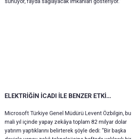
sunuyor, fayda sağlayacak imkânları gösteriyor.”
ELEKTRİĞİN İCADI İLE BENZER ETKİ...
Microsoft Türkiye Genel Müdürü Levent Özbilgin, bu
mali yıl içinde yapay zekâya toplam 82 milyar dolar
yatırım yaptıklarını belirterek şöyle dedi: “Bir başka