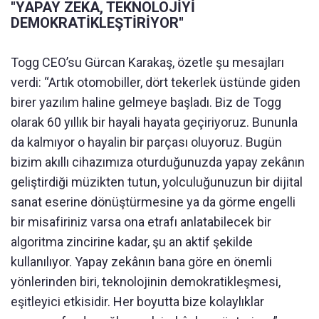
''YAPAY ZEKA, TEKNOLOJİYİ
DEMOKRATİKLEŞTİRİYOR''
Togg CEO’su Gürcan Karakaş, özetle şu mesajları
verdi: “Artık otomobiller, dört tekerlek üstünde giden
birer yazılım haline gelmeye başladı. Biz de Togg
olarak 60 yıllık bir hayali hayata geçiriyoruz. Bununla
da kalmıyor o hayalin bir parçası oluyoruz. Bugün
bizim akıllı cihazımıza oturduğunuzda yapay zekânın
geliştirdiği müzikten tutun, yolculuğunuzun bir dijital
sanat eserine dönüştürmesine ya da görme engelli
bir misafiriniz varsa ona etrafı anlatabilecek bir
algoritma zincirine kadar, şu an aktif şekilde
kullanılıyor. Yapay zekânın bana göre en önemli
yönlerinden biri, teknolojinin demokratikleşmesi,
eşitleyici etkisidir. Her boyutta bize kolaylıklar