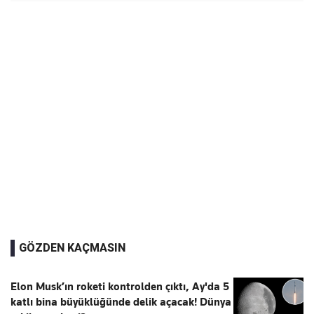
GÖZDEN KAÇMASIN
Elon Musk’ın roketi kontrolden çıktı, Ay'da 5
katlı bina büyüklüğünde delik açacak! Dünya