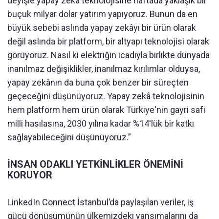
deyişle yapay zekâ teknolojisine haftada yaklaşık bir
buçuk milyar dolar yatırım yapıyoruz. Bunun da en
büyük sebebi aslında yapay zekâyı bir ürün olarak
değil aslında bir platform, bir altyapı teknolojisi olarak
görüyoruz. Nasıl ki elektriğin icadıyla birlikte dünyada
inanılmaz değişiklikler, inanılmaz kırılımlar olduysa,
yapay zekânın da buna çok benzer bir süreçten
geçeceğini düşünüyoruz. Yapay zekâ teknolojisinin
hem platform hem ürün olarak Türkiye'nin gayri safi
milli hasılasına, 2030 yılına kadar %14'lük bir katkı
sağlayabileceğini düşünüyoruz.”
İNSAN ODAKLI YETKİNLİKLER ÖNEMİNİ
KORUYOR
LinkedIn Connect İstanbul’da paylaşılan veriler, iş
gücü dönüşümünün ülkemizdeki yansımalarını da