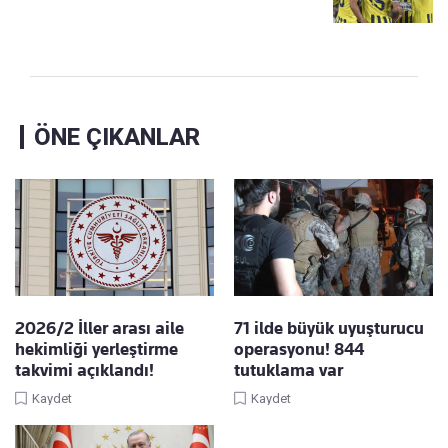
ÖNE ÇIKANLAR
2026/2 İller arası aile
71 ilde büyük uyuşturucu
hekimliği yerleştirme
operasyonu! 844
takvimi açıklandı!
tutuklama var
Kaydet
Kaydet