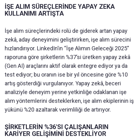
İŞE ALIM SÜREÇLERİNDE YAPAY ZEKA
KULLANIMI ARTIŞTA
İşe alım süreçlerindeki rolü de giderek artan yapay
zekâ, aday deneyimini geliştirirken, işe alım sürecini
hızlandırıyor. LinkedIn’in “İşe Alımın Geleceği 2025”
raporuna göre şirketlerin %37’si üretken yapay zekâ
(Gen AI) araçlarını aktif olarak entegre ediyor ya da
test ediyor; bu oranın ise bir yıl öncesine göre %10
artış gösterdiği vurgulanıyor. Yapay zekâ, beceri
analiziyle deneyim yerine yetkinliğe odaklanan işe
alım yöntemlerini desteklerken, işe alım ekiplerinin iş
yükünü %20 azaltarak verimliliği de artırıyor.
ŞİRKETLERİN %36'SI ÇALIŞANLARIN
KARİYER GELİŞİMİNİ DESTEKLİYOR