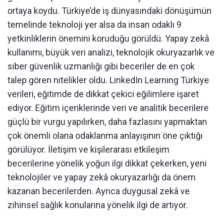
ortaya koydu. Türkiye’de iş dünyasındaki dönüşümün
temelinde teknoloji yer alsa da insan odaklı 9
yetkinliklerin önemini koruduğu görüldü. Yapay zekâ
kullanımı, büyük veri analizi, teknolojik okuryazarlık ve
siber güvenlik uzmanlığı gibi beceriler de en çok
talep gören nitelikler oldu. LinkedIn Learning Türkiye
verileri, eğitimde de dikkat çekici eğilimlere işaret
ediyor. Eğitim içeriklerinde veri ve analitik becerilere
güçlü bir vurgu yapılırken, daha fazlasını yapmaktan
çok önemli olana odaklanma anlayışının öne çıktığı
görülüyor. İletişim ve kişilerarası etkileşim
becerilerine yönelik yoğun ilgi dikkat çekerken, yeni
teknolojiler ve yapay zekâ okuryazarlığı da önem
kazanan becerilerden. Ayrıca duygusal zekâ ve
zihinsel sağlık konularına yönelik ilgi de artıyor.