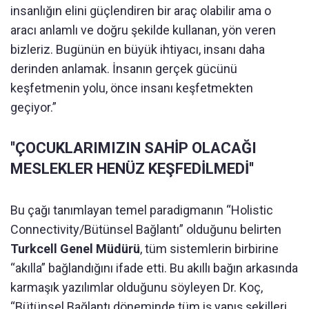
insanlığın elini güçlendiren bir araç olabilir ama o
aracı anlamlı ve doğru şekilde kullanan, yön veren
bizleriz. Bugünün en büyük ihtiyacı, insanı daha
derinden anlamak. İnsanın gerçek gücünü
keşfetmenin yolu, önce insanı keşfetmekten
geçiyor.”
''ÇOCUKLARIMIZIN SAHİP OLACAĞI
MESLEKLER HENÜZ KEŞFEDİLMEDİ''
Bu çağı tanımlayan temel paradigmanın “Holistic
Connectivity/Bütünsel Bağlantı” olduğunu belirten
Turkcell Genel Müdürü
, tüm sistemlerin birbirine
“akılla” bağlandığını ifade etti. Bu akıllı bağın arkasında
karmaşık yazılımlar olduğunu söyleyen Dr. Koç,
“Bütünsel Bağlantı döneminde tüm iş yapış şekilleri