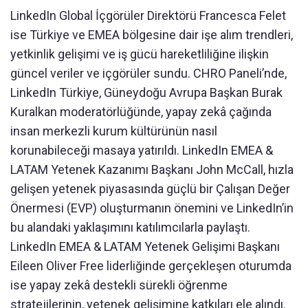
LinkedIn Global İçgörüler Direktörü Francesca Felet
ise Türkiye ve EMEA bölgesine dair işe alım trendleri,
yetkinlik gelişimi ve iş gücü hareketliliğine ilişkin
güncel veriler ve içgörüler sundu. CHRO Paneli’nde,
LinkedIn Türkiye, Güneydoğu Avrupa Başkan Burak
Kuralkan moderatörlüğünde, yapay zekâ çağında
insan merkezli kurum kültürünün nasıl
korunabileceği masaya yatırıldı. LinkedIn EMEA &
LATAM Yetenek Kazanımı Başkanı John McCall, hızla
gelişen yetenek piyasasında güçlü bir Çalışan Değer
Önermesi (EVP) oluşturmanın önemini ve LinkedIn’in
bu alandaki yaklaşımını katılımcılarla paylaştı.
LinkedIn EMEA & LATAM Yetenek Gelişimi Başkanı
Eileen Oliver Free liderliğinde gerçekleşen oturumda
ise yapay zekâ destekli sürekli öğrenme
stratejilerinin, yetenek gelişimine katkıları ele alındı.