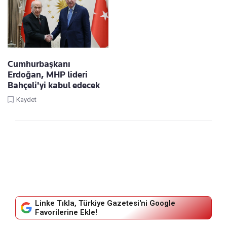
Cumhurbaşkanı
Erdoğan, MHP lideri
Bahçeli'yi kabul edecek
Kaydet
Linke Tıkla, Türkiye Gazetesi'ni Google
Favorilerine Ekle!