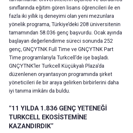
sınıflarında eğitim gören lisans öğrencileri ile en
fazla iki yıllık iş deneyimi olan yeni mezunlara
yönelik programa, Türkiye’deki 208 üniversitenin
tamamından 58.036 genç başvurdu. Ocak ayında
başlayan değerlendirme süreci sonunda 252
genç, GNÇYTNK Full Time ve GNÇYTNK Part
Time programlarıyla Turkcell'de işe başladı.
GNÇYTNK’ler Turkcell Küçükyalı Plaza'da
düzenlenen oryantasyon programında şirket
yöneticileri ile bir araya gelirken birbirlerini daha
iyi tanıma imkânı da buldu.
“11 YILDA 1.836 GENÇ YETENEĞİ
TURKCELL EKOSİSTEMİNE
KAZANDIRDIK”