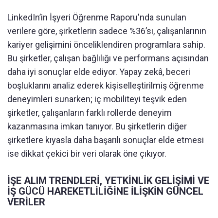
LinkedIn’in İşyeri Öğrenme Raporu'nda sunulan
verilere göre, şirketlerin sadece %36’sı, çalışanlarının
kariyer gelişimini önceliklendiren programlara sahip.
Bu şirketler, çalışan bağlılığı ve performans açısından
daha iyi sonuçlar elde ediyor. Yapay zekâ, beceri
boşluklarını analiz ederek kişiselleştirilmiş öğrenme
deneyimleri sunarken; iç mobiliteyi teşvik eden
şirketler, çalışanların farklı rollerde deneyim
kazanmasına imkan tanıyor. Bu şirketlerin diğer
şirketlere kıyasla daha başarılı sonuçlar elde etmesi
ise dikkat çekici bir veri olarak öne çıkıyor.
İŞE ALIM TRENDLERİ, YETKİNLİK GELİŞİMİ VE
İŞ GÜCÜ HAREKETLİLİĞİNE İLİŞKİN GÜNCEL
VERİLER