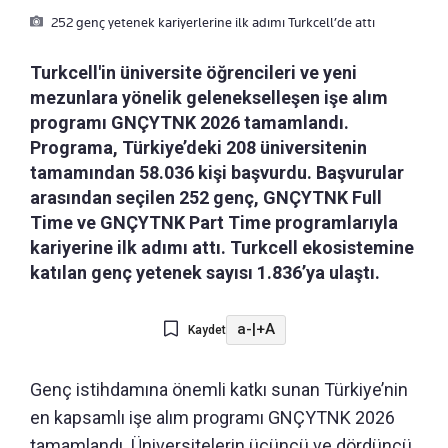
252 genç yetenek kariyerlerine ilk adımı Turkcell’de attı
Turkcell'in üniversite öğrencileri ve yeni
mezunlara yönelik gelenekselleşen işe alım
programı GNÇYTNK 2026 tamamlandı.
Programa, Türkiye’deki 208 üniversitenin
tamamından 58.036 kişi başvurdu. Başvurular
arasından seçilen 252 genç, GNÇYTNK Full
Time ve GNÇYTNK Part Time programlarıyla
kariyerine ilk adımı attı. Turkcell ekosistemine
katılan genç yetenek sayısı 1.836’ya ulaştı.
a-
|
+A
Kaydet
Genç istihdamına önemli katkı sunan Türkiye’nin
en kapsamlı işe alım programı GNÇYTNK 2026
tamamlandı. Üniversitelerin üçüncü ve dördüncü