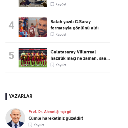
Kaydet
Salah yazılı G.Saray
4
formasıyla gönlünü aldı
Kaydet
Galatasaray-Villarreal
5
hazırlık maçı ne zaman, saa...
Kaydet
YAZARLAR
Prof. Dr. Ahmet Şimşirgil
Cümle hareketiniz güzeldir!
Kaydet