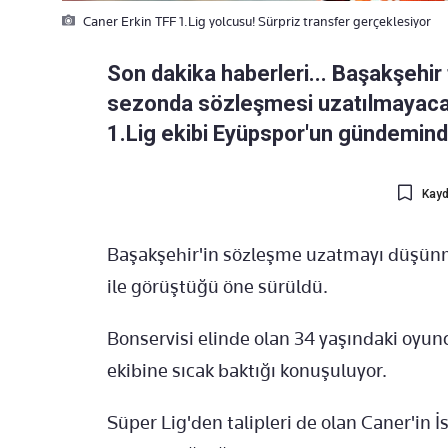
Caner Erkin TFF 1.Lig yolcusu! Sürpriz transfer gerçeklesiyor
Son dakika haberleri... Başakşehir
sezonda sözleşmesi uzatılmayacağı
1.Lig ekibi Eyüpspor'un gündeminde
Kayd
Başakşehir'in sözleşme uzatmayı düşünme
ile görüştüğü öne sürüldü.
Bonservisi elinde olan 34 yaşındaki oyunc
ekibine sıcak baktığı konuşuluyor.
Süper Lig'den talipleri de olan Caner'in İ