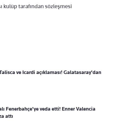
ı kulüp tarafından sözleşmesi
alisca ve Icardi açıklaması! Galatasaray'dan
alı Fenerbahçe'ye veda etti! Enner Valencia
a attı