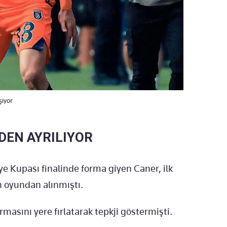
şiyor
DEN AYRILIYOR
e Kupası finalinde forma giyen Caner, ilk
 oyundan alınmıştı.
masını yere fırlatarak tepkji göstermişti.