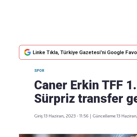
Takip Edin
Favori mecralarınızda haber akışımıza ulaşın
Linke Tıkla, Türkiye Gazetesi'ni Google Favor
SPOR
Caner Erkin TFF 1.
Sürpriz transfer g
Giriş:
13 Haziran, 2023 - 11:56
|
Güncelleme:
13 Haziran,