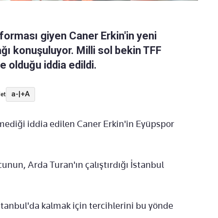
 forması giyen Caner Erkin'in yeni
 konuşuluyor. Milli sol bekin TFF
 olduğu iddia edildi.
a-
|
+A
et
diği iddia edilen Caner Erkin'in Eyüpspor
unun, Arda Turan'ın çalıştırdığı İstanbul
stanbul'da kalmak için tercihlerini bu yönde