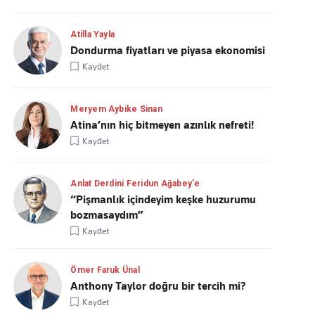
Atilla Yayla
Dondurma fiyatları ve piyasa ekonomisi
Kaydet
Meryem Aybike Sinan
Atina’nın hiç bitmeyen azınlık nefreti!
Kaydet
Anlat Derdini Feridun Ağabey'e
“Pişmanlık içindeyim keşke huzurumu
bozmasaydım”
Kaydet
Ömer Faruk Ünal
Anthony Taylor doğru bir tercih mi?
Kaydet