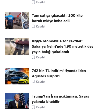
Kaydet
Tam satışa çıkacaktı! 200 kilo
bozuk midye imha edil...
Kaydet
Kıyıya otomobille zor çektiler!
Sakarya Nehri'nde 1.90 metrelik dev
yayın balığı yakalandı
Kaydet
742 bin TL indirim! Hyundai'den
Ağustos sürprizi
Kaydet
Trump'tan İran açıklaması: Savaş
yakında bitebilir
Kaydet