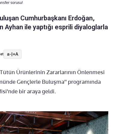
nsfer sorusu!
buluşan Cumhurbaşkanı Erdoğan,
 Ayhan ile yaptığı esprili diyaloglarla
a-
|
+A
et
Tütün Ürünlerinin Zararlarının Önlenmesi
ümünde Gençlerle Buluşma" programında
i'nde bir araya geldi.