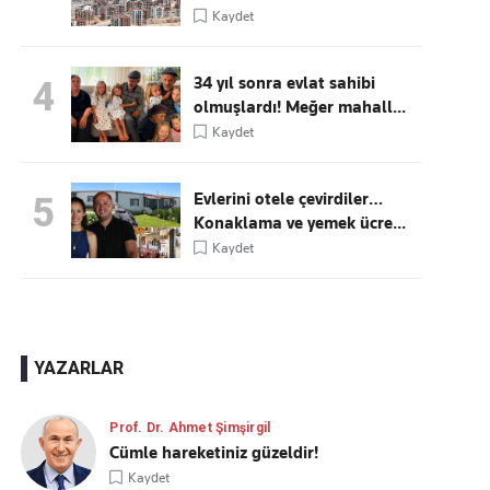
Kaydet
34 yıl sonra evlat sahibi
4
olmuşlardı! Meğer mahall...
Kaydet
Evlerini otele çevirdiler…
5
Konaklama ve yemek ücre...
Kaydet
YAZARLAR
Prof. Dr. Ahmet Şimşirgil
Cümle hareketiniz güzeldir!
Kaydet