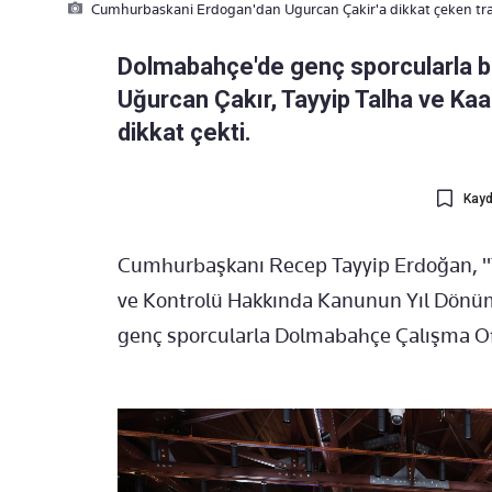
Cumhurbaskani Erdogan'dan Ugurcan Çakir'a dikkat çeken tra
Dolmabahçe'de genç sporcularla 
Uğurcan Çakır, Tayyip Talha ve Kaan
dikkat çekti.
Kayd
Cumhurbaşkanı Recep Tayyip Erdoğan, "
ve Kontrolü Hakkında Kanunun Yıl Dön
genç sporcularla Dolmabahçe Çalışma Ofis