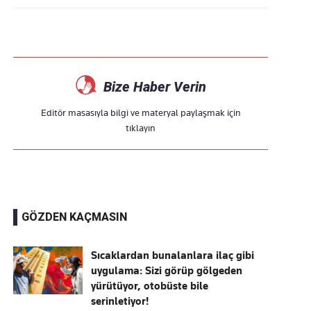
Bize Haber Verin
Editör masasıyla bilgi ve materyal paylaşmak için
tıklayın
GÖZDEN KAÇMASIN
Sıcaklardan bunalanlara ilaç gibi
uygulama: Sizi görüp gölgeden
yürütüyor, otobüste bile
serinletiyor!