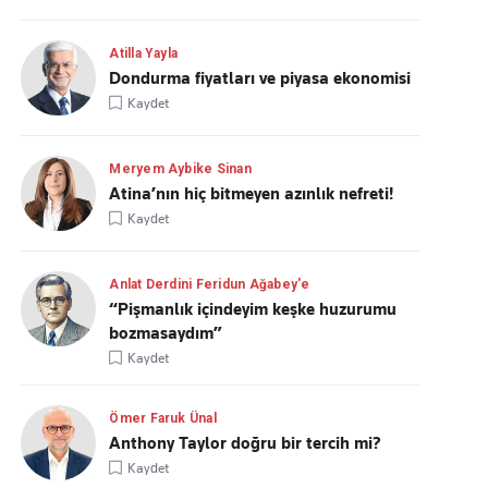
Atilla Yayla
Dondurma fiyatları ve piyasa ekonomisi
Kaydet
Meryem Aybike Sinan
Atina’nın hiç bitmeyen azınlık nefreti!
Kaydet
Anlat Derdini Feridun Ağabey'e
“Pişmanlık içindeyim keşke huzurumu
bozmasaydım”
Kaydet
Ömer Faruk Ünal
Anthony Taylor doğru bir tercih mi?
Kaydet