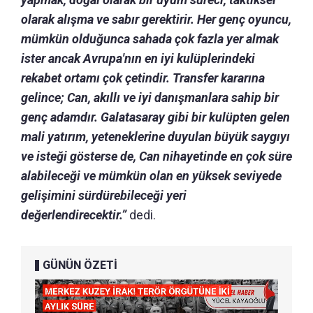
olarak alışma ve sabır gerektirir.
Her genç oyuncu,
mümkün olduğunca sahada çok fazla yer almak
ister ancak Avrupa'nın en iyi kulüplerindeki
rekabet ortamı çok çetindir.
Transfer kararına
gelince; Can, akıllı ve iyi danışmanlara sahip bir
genç adamdır.
Galatasaray gibi bir kulüpten gelen
mali yatırım, yeteneklerine duyulan büyük saygıyı
ve isteği gösterse de, Can nihayetinde en çok süre
alabileceği ve mümkün olan en yüksek seviyede
gelişimini sürdürebileceği yeri
değerlendirecektir.”
dedi.
GÜNÜN ÖZETİ