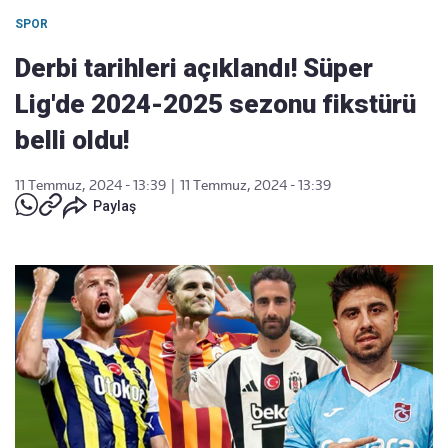
SPOR
Derbi tarihleri açıklandı! Süper
Lig'de 2024-2025 sezonu fikstürü
belli oldu!
11 Temmuz, 2024 - 13:39
|
11 Temmuz, 2024 - 13:39
Paylaş