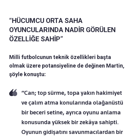
“HÜCUMCU ORTA SAHA
OYUNCULARINDA NADİR GÖRÜLEN
ÖZELLİĞE SAHİP”
Milli futbolcunun teknik özellikleri başta
olmak üzere potansiyeline de değinen Martin,
şöyle konuştu:
“Can; top sürme, topa yakın hakimiyet
ve çalım atma konularında olağanüstü
bir beceri setine, ayrıca oyunu anlama
konusunda yüksek bir zekâya sahipti.
Oyunun gidişatını savunmacılardan bir