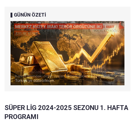
GÜNÜN ÖZETİ
SÜPER LİG 2024-2025 SEZONU 1. HAFTA
PROGRAMI