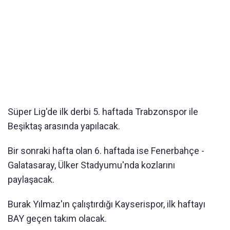
Süper Lig'de ilk derbi 5. haftada Trabzonspor ile
Beşiktaş arasında yapılacak.
Bir sonraki hafta olan 6. haftada ise Fenerbahçe -
Galatasaray, Ülker Stadyumu'nda kozlarını
paylaşacak.
Burak Yılmaz'ın çalıştırdığı Kayserispor, ilk haftayı
BAY geçen takım olacak.