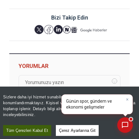
Bizi Takip Edin
YORUMLAR
×
Günün spor, gündem ve
Yorum için giriş yapın
Sizlere daha iyi hizmet sunabilmek adına sitemizde
çerez
ekonomi gelişmelerini analiz
konumlandırmaktayız. Kişisel verileriniz, KVKK ve GDPR kapsamında
edin!
toplanıp işlenir. Detaylı bilgi almak için
Aydınlatma Metnimizi
📰
Son 30 güne ait haberleri, spor gelişmelerini veya yazar yazılarını sorgulayabilirsiniz.
inceleyebilirsiniz.
Tüm Çerezleri Kabul Et
Çerez Ayarlarına Git