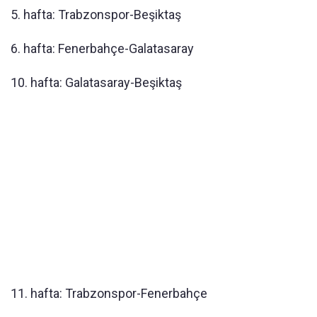
5. hafta: Trabzonspor-Beşiktaş
6. hafta: Fenerbahçe-Galatasaray
10. hafta: Galatasaray-Beşiktaş
11. hafta: Trabzonspor-Fenerbahçe