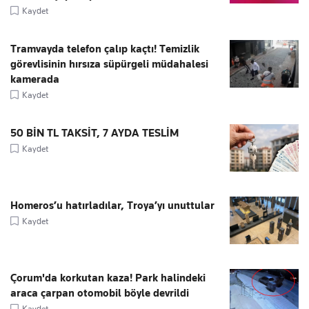
Kaydet
Tramvayda telefon çalıp kaçtı! Temizlik
görevlisinin hırsıza süpürgeli müdahalesi
kamerada
Kaydet
50 BİN TL TAKSİT, 7 AYDA TESLİM
Kaydet
Homeros’u hatırladılar, Troya’yı unuttular
Kaydet
Çorum'da korkutan kaza! Park halindeki
araca çarpan otomobil böyle devrildi
Kaydet