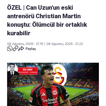
ÖZEL | Can Uzun'un eski
antrenörü Christian Martin
konuştu: Ölümcül bir ortaklık
kurabilir
08 Ağustos, 2026 - 21:19
|
08 Ağustos, 2026 - 21:22
Paylaş