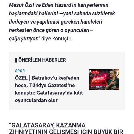
Mesut Özil ve Eden Hazard'ın kariyerlerinin
başlarındaki hallerini —yani sahada süzülerek
ilerleyen ve yapılması gereken hamleleri
herkesten önce gören o oyuncuları—
çağrıştırıyor.”
diye konuştu.
ÖNERİLEN HABERLER
SPOR
ÖZEL | Batrakov'u keşfeden
hoca, Türkiye Gazetesi'ne
konuştu: Galatasaray’da kilit
oyunculardan olur
“GALATASARAY, KAZANMA
ZİHNİYETİNİN GELİŞMESİ İÇİN BÜYÜK BİR