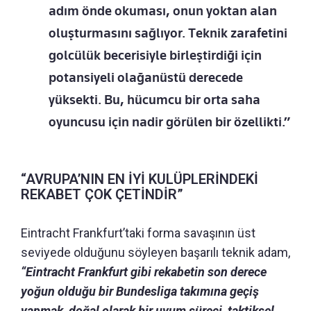
adım önde okuması, onun yoktan alan
oluşturmasını sağlıyor. Teknik zarafetini
golcülük becerisiyle birleştirdiği için
potansiyeli olağanüstü derecede
yüksekti. Bu, hücumcu bir orta saha
oyuncusu için nadir görülen bir özellikti.”
“AVRUPA’NIN EN İYİ KULÜPLERİNDEKİ
REKABET ÇOK ÇETİNDİR”
Eintracht Frankfurt’taki forma savaşının üst
seviyede olduğunu söyleyen başarılı teknik adam,
“Eintracht Frankfurt gibi rekabetin son derece
yoğun olduğu bir Bundesliga takımına geçiş
yapmak, doğal olarak bir uyum süreci, taktiksel