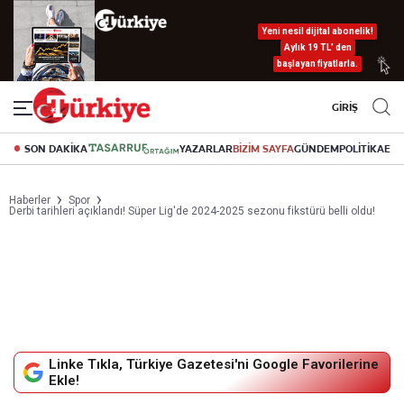
Yeni nesil dijital abonelik!
Aylık 19 TL’ den
başlayan fiyatlarla.
GİRİŞ
SON DAKİKA
YAZARLAR
BİZİM SAYFA
GÜNDEM
POLİTİKA
EK
Haberler
Spor
Derbi tarihleri açıklandı! Süper Lig'de 2024-2025 sezonu fikstürü belli oldu!
Linke Tıkla, Türkiye Gazetesi'ni Google Favorilerine
Ekle!