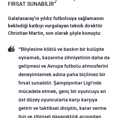
FIRSAT SUNABİLİR”
Galatasaray’ın yıldız futbolcuya sağlamasını
beklediği katkıyı vurgulayan teknik direktör
Christian Martin, son olarak şöyle konuştu:
“Böylesine köklü ve baskın bir kulüpte
oynamak, kazanma zihniyetinin daha da
gelişmesi ve Avrupa futbolu atmosferini
deneyimlemek adına paha biçilmez bir
fırsat sunabilir. Şampiyonlar Ligi’nde
mücadele etmek, genç bir oyuncuyu en
üst düzey oyuncularla karşı karşıya
getirir ve taktiksel disiplin, karar verme
hızı ve zihinsel dayanıklılık açısından