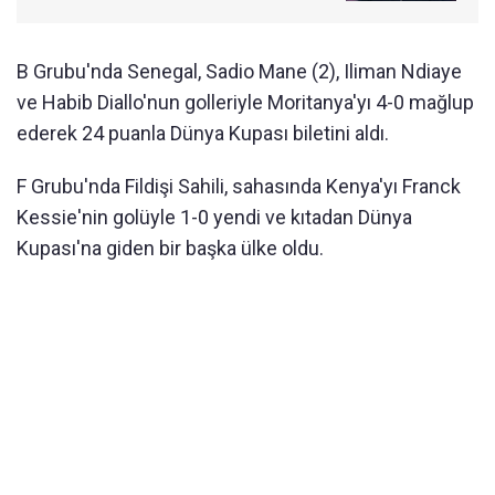
B Grubu'nda Senegal, Sadio Mane (2), Iliman Ndiaye
ve Habib Diallo'nun golleriyle Moritanya'yı 4-0 mağlup
ederek 24 puanla Dünya Kupası biletini aldı.
F Grubu'nda Fildişi Sahili, sahasında Kenya'yı Franck
Kessie'nin golüyle 1-0 yendi ve kıtadan Dünya
Kupası'na giden bir başka ülke oldu.