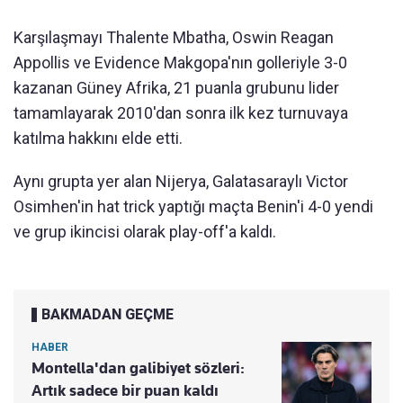
Karşılaşmayı Thalente Mbatha, Oswin Reagan
Appollis ve Evidence Makgopa'nın golleriyle 3-0
kazanan Güney Afrika, 21 puanla grubunu lider
tamamlayarak 2010'dan sonra ilk kez turnuvaya
katılma hakkını elde etti.
Aynı grupta yer alan Nijerya, Galatasaraylı Victor
Osimhen'in hat trick yaptığı maçta Benin'i 4-0 yendi
ve grup ikincisi olarak play-off'a kaldı.
BAKMADAN GEÇME
HABER
Montella'dan galibiyet sözleri:
Artık sadece bir puan kaldı