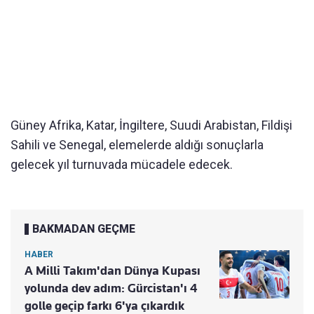
Güney Afrika, Katar, İngiltere, Suudi Arabistan, Fildişi
Sahili ve Senegal, elemelerde aldığı sonuçlarla
gelecek yıl turnuvada mücadele edecek.
BAKMADAN GEÇME
HABER
A Milli Takım'dan Dünya Kupası
yolunda dev adım: Gürcistan'ı 4
golle geçip farkı 6'ya çıkardık