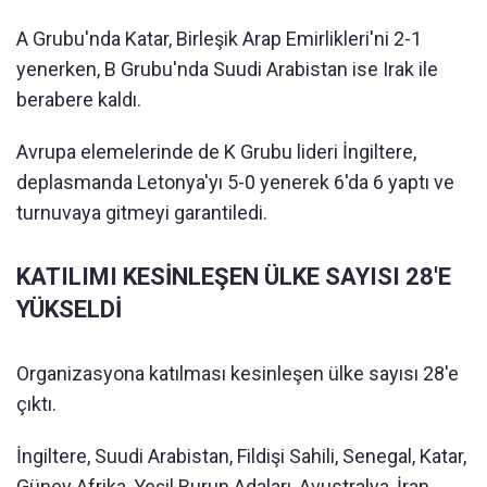
A Grubu'nda Katar, Birleşik Arap Emirlikleri'ni 2-1
yenerken, B Grubu'nda Suudi Arabistan ise Irak ile
berabere kaldı.
Avrupa elemelerinde de K Grubu lideri İngiltere,
deplasmanda Letonya'yı 5-0 yenerek 6'da 6 yaptı ve
turnuvaya gitmeyi garantiledi.
KATILIMI KESİNLEŞEN ÜLKE SAYISI 28'E
YÜKSELDİ
Organizasyona katılması kesinleşen ülke sayısı 28'e
çıktı.
İngiltere, Suudi Arabistan, Fildişi Sahili, Senegal, Katar,
Güney Afrika, Yeşil Burun Adaları, Avustralya, İran,