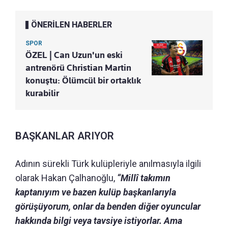
ÖNERİLEN HABERLER
SPOR
ÖZEL | Can Uzun'un eski
antrenörü Christian Martin
konuştu: Ölümcül bir ortaklık
kurabilir
BAŞKANLAR ARIYOR
Adının sürekli Türk kulüpleriyle anılmasıyla ilgili
olarak Hakan Çalhanoğlu,
“Millî takımın
kaptanıyım ve bazen kulüp başkanlarıyla
görüşüyorum, onlar da benden diğer oyuncular
hakkında bilgi veya tavsiye istiyorlar. Ama