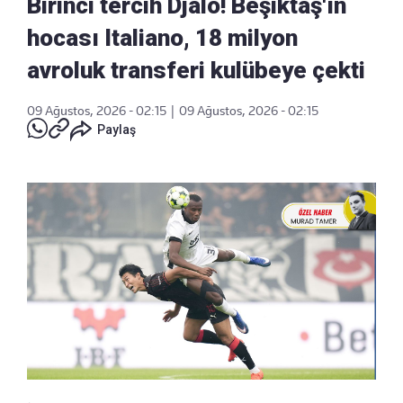
Birinci tercih Djalo! Beşiktaş'ın
hocası Italiano, 18 milyon
avroluk transferi kulübeye çekti
09 Ağustos, 2026 - 02:15
|
09 Ağustos, 2026 - 02:15
Paylaş