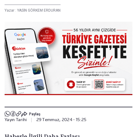
Yazar :
YASİN GÖRKEM ERDURAN
Paylaş
Yayın Tarihi
|
29 Temmuz, 2024 - 15:25
Haberle İlgili Daha Fazlası