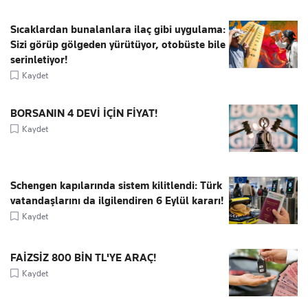
Sıcaklardan bunalanlara ilaç gibi uygulama:
Sizi görüp gölgeden yürütüyor, otobüste bile
serinletiyor!
Kaydet
BORSANIN 4 DEVİ İÇİN FİYAT!
Kaydet
Schengen kapılarında sistem kilitlendi: Türk
vatandaşlarını da ilgilendiren 6 Eylül kararı!
Kaydet
FAİZSİZ 800 BİN TL'YE ARAÇ!
Kaydet