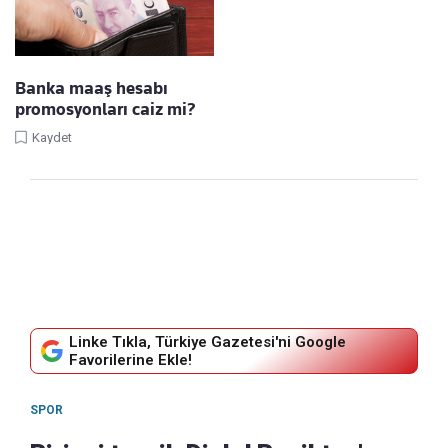
Banka maaş hesabı
promosyonları caiz mi?
Kaydet
Linke Tıkla, Türkiye Gazetesi'ni Google
Favorilerine Ekle!
SPOR