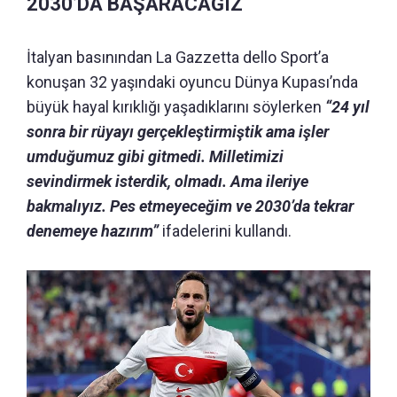
2030’DA BAŞARACAĞIZ
İtalyan basınından La Gazzetta dello Sport’a
konuşan 32 yaşındaki oyuncu Dünya Kupası’nda
büyük hayal kırıklığı yaşadıklarını söylerken
“24 yıl
sonra bir rüyayı gerçekleştirmiştik ama işler
umduğumuz gibi gitmedi. Milletimizi
sevindirmek isterdik, olmadı. Ama ileriye
bakmalıyız. Pes etmeyeceğim ve 2030’da tekrar
denemeye hazırım”
ifadelerini kullandı.