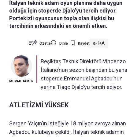
İtalyan teknik adam oyun planına daha uygun
olduğu için stoperde Djalo’yu tercih ediyor.
Portekizli oyuncunun topla olan ilişkisi bu
tercihinin arkasındaki en önemli etken.
a-
|
+A
Özetle
Dinle
Kaydet
Beşiktaş Teknik Direktörü Vincenzo
İtaliano’nun sezon başından bu yana
stoperde Emmanuel Agbadou’nun
MURAD TAMER
yerine Tiago Djalo’yu tercih ediyor.
ATLETİZMİ YÜKSEK
Sergen Yalçın’ın isteğiyle 18 milyon avroya alınan
Agbadou kulübeye çekildi. İtalyan teknik adamın