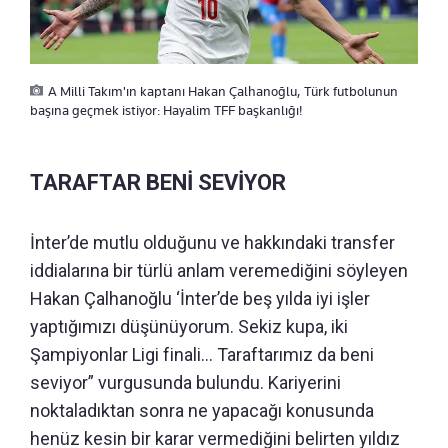
A Milli Takım'ın kaptanı Hakan Çalhanoğlu, Türk futbolunun
başına geçmek istiyor: Hayalim TFF başkanlığı!
TARAFTAR BENİ SEVİYOR
İnter’de mutlu olduğunu ve hakkındaki transfer
iddialarına bir türlü anlam veremediğini söyleyen
Hakan Çalhanoğlu ‘İnter’de beş yılda iyi işler
yaptığımızı düşünüyorum. Sekiz kupa, iki
Şampiyonlar Ligi finali… Taraftarımız da beni
seviyor” vurgusunda bulundu. Kariyerini
noktaladıktan sonra ne yapacağı konusunda
henüz kesin bir karar vermediğini belirten yıldız