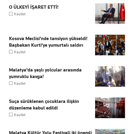
O ÜLKEYİ İŞARET ETTİ!
Kaydet
Kosova Meclisi'nde tansiyon yükseldi!
Başbakan Kurti'ye yumurtalı saldırı
Kaydet
Malatya'da yaşlı yolcular arasında
yumruklu kavga!
Kaydet
Suça sürüklenen çocuklara ilişkin
düzenleme kabul edildi
Kaydet
Malatya Kültür Yolu Festivali iki önemli