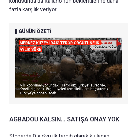
konusunda da Italiano’nun beklentilerine daha
fazla karşılık veriyor.
GÜNÜN ÖZETİ
AGBADOU KALSIN... SATIŞA ONAY YOK
Stoperde Djalo’yu ilk tercih olarak kullanan