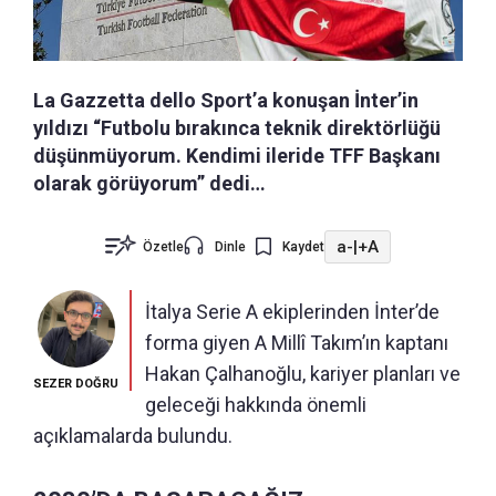
La Gazzetta dello Sport’a konuşan İnter’in
yıldızı “Futbolu bırakınca teknik direktörlüğü
düşünmüyorum. Kendimi ileride TFF Başkanı
olarak görüyorum” dedi…
a-
|
+A
Özetle
Dinle
Kaydet
İtalya Serie A ekiplerinden İnter’de
forma giyen A Millî Takım’ın kaptanı
Hakan Çalhanoğlu, kariyer planları ve
SEZER DOĞRU
geleceği hakkında önemli
açıklamalarda bulundu.