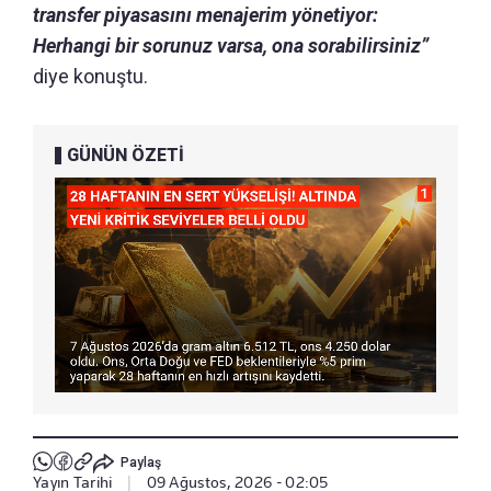
transfer piyasasını menajerim yönetiyor:
Herhangi bir sorunuz varsa, ona sorabilirsiniz”
diye konuştu.
GÜNÜN ÖZETİ
Paylaş
Yayın Tarihi
|
09 Ağustos, 2026 - 02:05