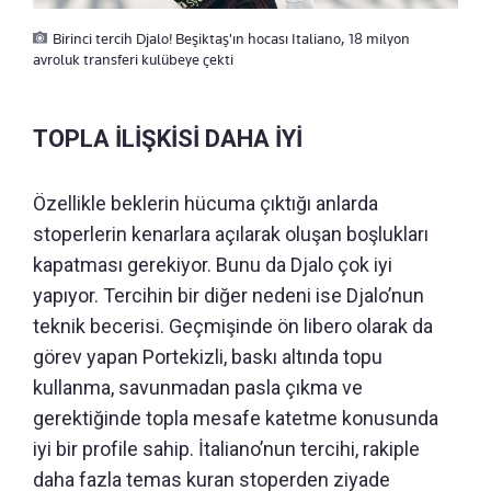
Birinci tercih Djalo! Beşiktaş'ın hocası Italiano, 18 milyon
avroluk transferi kulübeye çekti
TOPLA İLİŞKİSİ DAHA İYİ
Özellikle beklerin hücuma çıktığı anlarda
stoperlerin kenarlara açılarak oluşan boşlukları
kapatması gerekiyor. Bunu da Djalo çok iyi
yapıyor. Tercihin bir diğer nedeni ise Djalo’nun
teknik becerisi. Geçmişinde ön libero olarak da
görev yapan Portekizli, baskı altında topu
kullanma, savunmadan pasla çıkma ve
gerektiğinde topla mesafe katetme konusunda
iyi bir profile sahip. İtaliano’nun tercihi, rakiple
daha fazla temas kuran stoperden ziyade