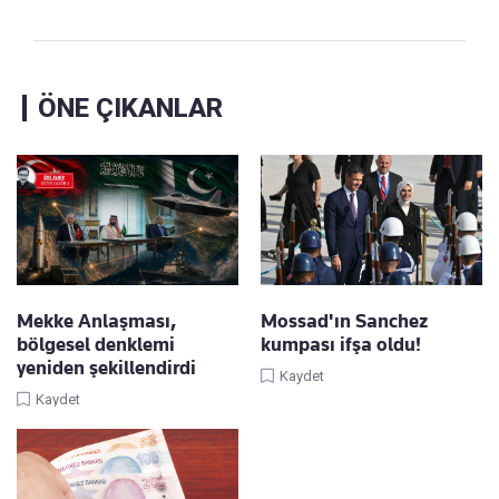
ÖNE ÇIKANLAR
Mekke Anlaşması,
Mossad'ın Sanchez
bölgesel denklemi
kumpası ifşa oldu!
yeniden şekillendirdi
Kaydet
Kaydet