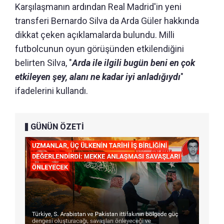
Karşılaşmanın ardından Real Madrid'in yeni
transferi Bernardo Silva da Arda Güler hakkında
dikkat çeken açıklamalarda bulundu. Milli
futbolcunun oyun görüşünden etkilendiğini
belirten Silva, "
Arda ile ilgili bugün beni en çok
etkileyen şey, alanı ne kadar iyi anladığıydı
"
ifadelerini kullandı.
GÜNÜN ÖZETİ