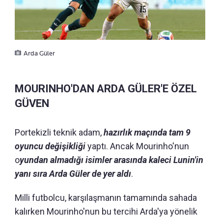
Arda Güler
MOURINHO'DAN ARDA GÜLER'E ÖZEL
GÜVEN
Portekizli teknik adam,
hazırlık maçında tam 9
oyuncu değişikliği
yaptı. Ancak Mourinho'nun
o
yundan almadığı isimler arasında kaleci Lunin'in
yanı sıra Arda Güler de yer aldı
.
Milli futbolcu, karşılaşmanın tamamında sahada
kalırken Mourinho'nun bu tercihi Arda'ya yönelik