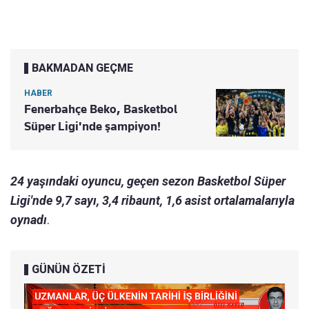
BAKMADAN GEÇME
HABER
Fenerbahçe Beko, Basketbol
Süper Ligi'nde şampiyon!
24 yaşındaki oyuncu, geçen sezon Basketbol Süper
Ligi'nde 9,7 sayı, 3,4 ribaunt, 1,6 asist ortalamalarıyla
oynadı
.
GÜNÜN ÖZETİ