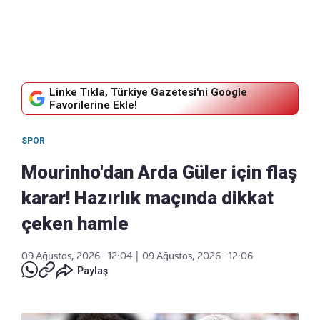
Linke Tıkla, Türkiye Gazetesi'ni Google
Favorilerine Ekle!
SPOR
Mourinho'dan Arda Güler için flaş
karar! Hazırlık maçında dikkat
çeken hamle
09 Ağustos, 2026 - 12:04
|
09 Ağustos, 2026 - 12:06
Paylaş