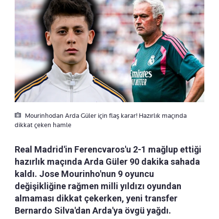
Mourinhodan Arda Güler için flaş karar! Hazırlık maçında
dikkat çeken hamle
Real Madrid'in Ferencvaros'u 2-1 mağlup ettiği
hazırlık maçında Arda Güler 90 dakika sahada
kaldı. Jose Mourinho'nun 9 oyuncu
değişikliğine rağmen milli yıldızı oyundan
almaması dikkat çekerken, yeni transfer
Bernardo Silva'dan Arda'ya övgü yağdı.