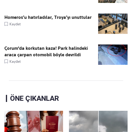
Homeros’u hatırladılar, Troya’yı unuttular
Kaydet
Çorum'da korkutan kaza! Park halindeki
araca çarpan otomobil böyle devrildi
Kaydet
ÖNE ÇIKANLAR