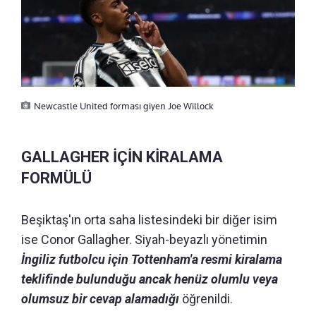
Newcastle United forması giyen Joe Willock
GALLAGHER İÇİN KİRALAMA
FORMÜLÜ
Beşiktaş'ın orta saha listesindeki bir diğer isim
ise Conor Gallagher. Siyah-beyazlı yönetimin
İngiliz futbolcu için Tottenham'a resmi kiralama
teklifinde bulunduğu ancak henüz olumlu veya
olumsuz bir cevap alamadığı
öğrenildi.