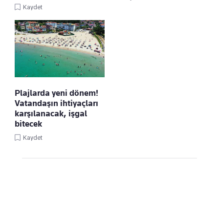
Kaydet
Plajlarda yeni dönem!
Vatandaşın ihtiyaçları
karşılanacak, işgal
bitecek
Kaydet