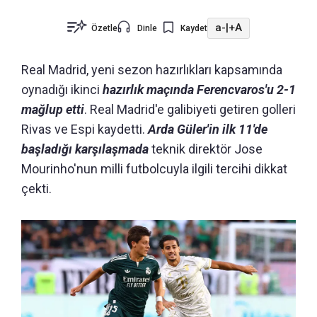
a-
|
+A
Özetle
Dinle
Kaydet
Real Madrid, yeni sezon hazırlıkları kapsamında
oynadığı ikinci
hazırlık maçında Ferencvaros'u 2-1
mağlup etti
. Real Madrid'e galibiyeti getiren golleri
Rivas ve Espi kaydetti.
Arda Güler'in ilk 11'de
başladığı karşılaşmada
teknik direktör Jose
Mourinho'nun milli futbolcuyla ilgili tercihi dikkat
çekti.