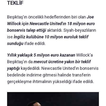
TEKLİF
Beşiktaş'ın öncelikli hedeflerinden biri olan
Joe
Willock için Newcastle United'ın 18 milyon euro
bonservis talep ettiği
aktarıldı. Siyah-beyazlıların
ise
İngiliz kulübüne 10 milyon euroluk teklif
sunduğu
ifade edildi.
Yıllık yaklaşık 5 milyon euro kazanan
Willock'a
Beşiktaş'ın da
mevcut ücretine yakın bir teklif
yaptığı
kaydedildi. Newcastle United'ın bonservis
bedelinde indirime gitmesi halinde transferin
gerçekleşme ihtimalinin yükseldiği ifade edildi.