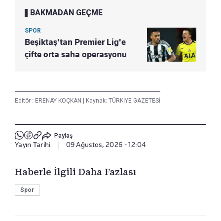
BAKMADAN GEÇME
SPOR
Beşiktaş'tan Premier Lig'e
çifte orta saha operasyonu
Editör :
ERENAY KOÇKAN
|
Kaynak: TÜRKİYE GAZETESİ
Paylaş
Yayın Tarihi
|
09 Ağustos, 2026 - 12:04
Haberle İlgili Daha Fazlası
Spor