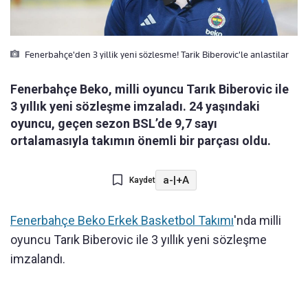
Fenerbahçe'den 3 yillik yeni sözlesme! Tarik Biberovic'le anlastilar
Fenerbahçe Beko, milli oyuncu Tarık Biberovic ile
3 yıllık yeni sözleşme imzaladı. 24 yaşındaki
oyuncu, geçen sezon BSL’de 9,7 sayı
ortalamasıyla takımın önemli bir parçası oldu.
a-
|
+A
Kaydet
Fenerbahçe Beko Erkek Basketbol Takımı
'nda milli
oyuncu Tarık Biberovic ile 3 yıllık yeni sözleşme
imzalandı.