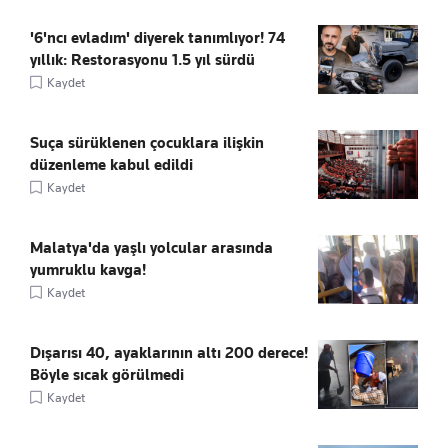
'6'ncı evladım' diyerek tanımlıyor! 74
yıllık: Restorasyonu 1.5 yıl sürdü
Kaydet
Suça sürüklenen çocuklara ilişkin
düzenleme kabul edildi
Kaydet
Malatya'da yaşlı yolcular arasında
yumruklu kavga!
Kaydet
Dışarısı 40, ayaklarının altı 200 derece!
Böyle sıcak görülmedi
Kaydet