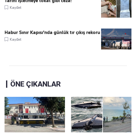
Tarihi işletmeye tokat gibi ceza!
Kaydet
Habur Sınır Kapısı'nda günlük tır çıkış rekoru
Kaydet
ÖNE ÇIKANLAR