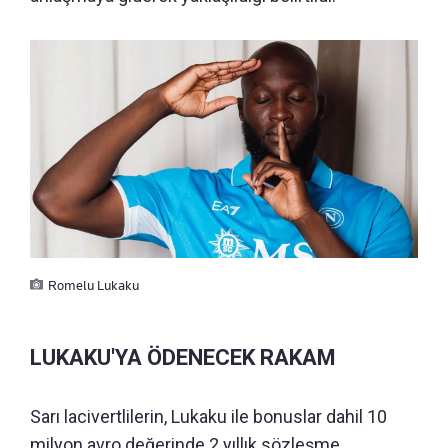
Romelu Lukaku
LUKAKU'YA ÖDENECEK RAKAM
Sarı lacivertlilerin, Lukaku ile bonuslar dahil 10
milyon avro değerinde 2 yıllık sözleşme