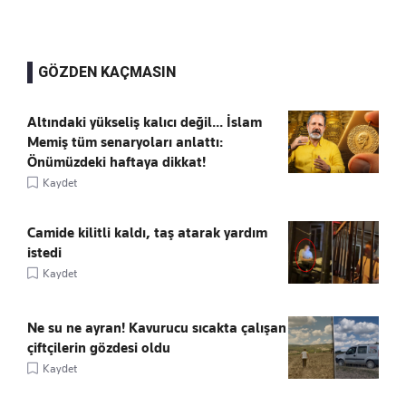
GÖZDEN KAÇMASIN
Altındaki yükseliş kalıcı değil... İslam
Memiş tüm senaryoları anlattı:
Önümüzdeki haftaya dikkat!
Kaydet
Camide kilitli kaldı, taş atarak yardım
istedi
Kaydet
Ne su ne ayran! Kavurucu sıcakta çalışan
çiftçilerin gözdesi oldu
Kaydet