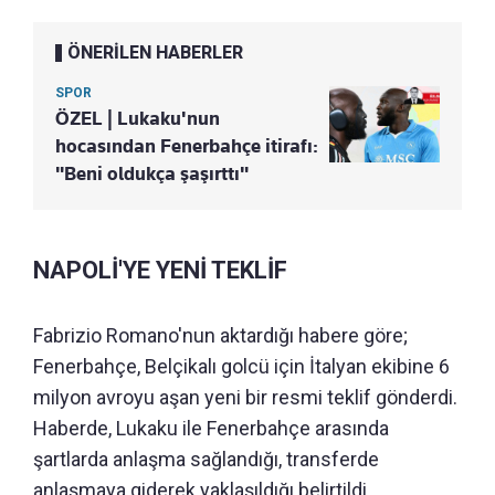
ÖNERİLEN HABERLER
SPOR
ÖZEL | Lukaku'nun
hocasından Fenerbahçe itirafı:
"Beni oldukça şaşırttı"
NAPOLİ'YE YENİ TEKLİF
Fabrizio Romano'nun aktardığı habere göre;
Fenerbahçe, Belçikalı golcü için İtalyan ekibine 6
milyon avroyu aşan yeni bir resmi teklif gönderdi.
Haberde, Lukaku ile Fenerbahçe arasında
şartlarda anlaşma sağlandığı, transferde
anlaşmaya giderek yaklaşıldığı belirtildi.