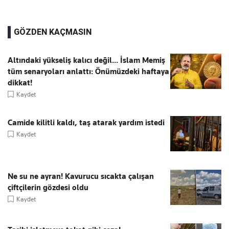
GÖZDEN KAÇMASIN
Altındaki yükseliş kalıcı değil... İslam Memiş
tüm senaryoları anlattı: Önümüzdeki haftaya
dikkat!
Kaydet
Camide kilitli kaldı, taş atarak yardım istedi
Kaydet
Ne su ne ayran! Kavurucu sıcakta çalışan
çiftçilerin gözdesi oldu
Kaydet