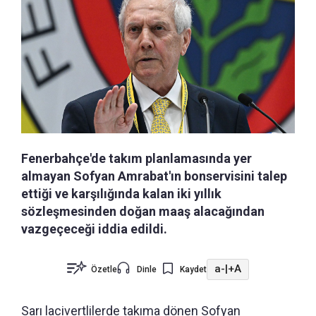
Fenerbahçe'de takım planlamasında yer
almayan Sofyan Amrabat'ın bonservisini talep
ettiği ve karşılığında kalan iki yıllık
sözleşmesinden doğan maaş alacağından
vazgeçeceği iddia edildi.
a-
|
+A
Özetle
Dinle
Kaydet
Sarı lacivertlilerde takıma dönen Sofyan