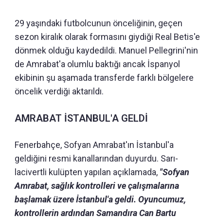
29 yaşındaki futbolcunun önceliğinin, geçen
sezon kiralık olarak formasını giydiği Real Betis'e
dönmek olduğu kaydedildi. Manuel Pellegrini'nin
de Amrabat'a olumlu baktığı ancak İspanyol
ekibinin şu aşamada transferde farklı bölgelere
öncelik verdiği aktarıldı.
AMRABAT İSTANBUL'A GELDİ
Fenerbahçe, Sofyan Amrabat'ın İstanbul'a
geldiğini resmi kanallarından duyurdu. Sarı-
lacivertli kulüpten yapılan açıklamada,
"Sofyan
Amrabat, sağlık kontrolleri ve çalışmalarına
başlamak üzere İstanbul'a geldi. Oyuncumuz,
kontrollerin ardından Samandıra Can Bartu