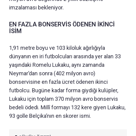
imzalaması bekleniyor.
EN FAZLA BONSERVİS ÖDENEN İKİNCİ
İSİM
1,91 metre boyu ve 103 kiloluk ağırlığıyla
dünyanın en iri futbolcuları arasında yer alan 33
yaşındaki Romelu Lukaku, aynı zamanda
Neymar’dan sonra (402 milyon avro)
bonservisine en fazla ücret ödenen ikinci
futbolcu. Bugüne kadar forma giydiği kulüpler,
Lukaku için toplam 370 milyon avro bonservis
bedeli ödedi. Millî formayı 132 kere giyen Lukaku,
93 golle Belçika’nın en skorer ismi.