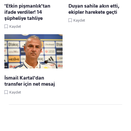
'Etkin pişmanlık'tan
Duyan sahile akın etti,
ifade verdiler! 14
ekipler harekete geçti
şüpheliye tahliye
Kaydet
Kaydet
İsmail Kartal'dan
transfer için net mesaj
Kaydet