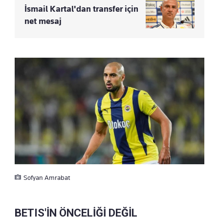
İsmail Kartal'dan transfer için
net mesaj
Sofyan Amrabat
BETIS'İN ÖNCELİĞİ DEĞİL