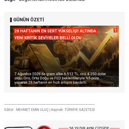
GÜNÜN ÖZETİ
Editör :
MEHMET EMİN ULUÇ
|
Kaynak: TÜRKİYE GAZETESİ