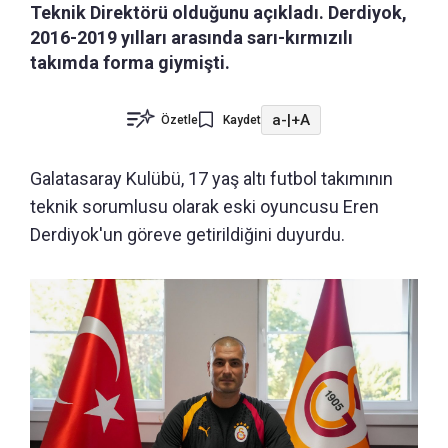
Teknik Direktörü olduğunu açıkladı. Derdiyok,
2016-2019 yılları arasında sarı-kırmızılı
takımda forma giymişti.
a-
|
+A
Özetle
Kaydet
Galatasaray Kulübü, 17 yaş altı futbol takımının
teknik sorumlusu olarak eski oyuncusu Eren
Derdiyok'un göreve getirildiğini duyurdu.