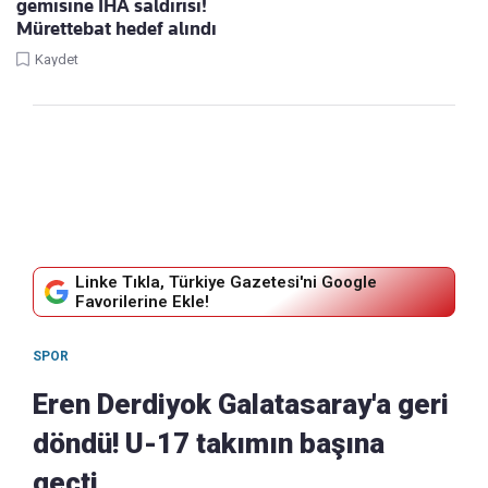
gemisine İHA saldırısı!
Mürettebat hedef alındı
Kaydet
Linke Tıkla, Türkiye Gazetesi'ni Google
Favorilerine Ekle!
SPOR
Eren Derdiyok Galatasaray'a geri
döndü! U-17 takımın başına
geçti