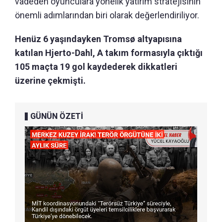
vadeden oyunculara yönelik yatırım stratejisinin
önemli adımlarından biri olarak değerlendiriliyor.
Henüz 6 yaşındayken Tromsø altyapısına
katılan Hjerto-Dahl, A takım formasıyla çıktığı
105 maçta 19 gol kaydederek dikkatleri
üzerine çekmişti.
GÜNÜN ÖZETİ