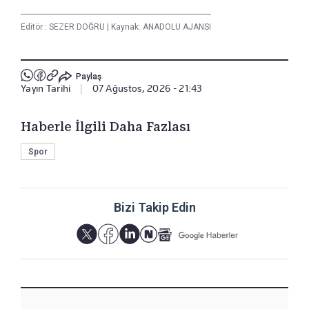
Editör :
SEZER DOĞRU
|
Kaynak: ANADOLU AJANSI
Paylaş
Yayın Tarihi
|
07 Ağustos, 2026 - 21:43
Haberle İlgili Daha Fazlası
Spor
Bizi Takip Edin