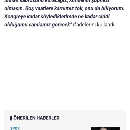
iddialı kadrosunu kuracağız, kimsenin şüphesi
olmasın. Boş vaatlere karnımız tok, onu da biliyorum.
Kongreye kadar söylediklerimde ne kadar ciddi
olduğumu camiamız görecek”
ifadelerini kullandı.
ÖNERİLEN HABERLER
SPOR