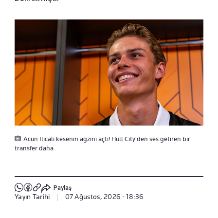
Acun Ilıcalı kesenin ağzını açtı! Hull City'den ses getiren bir
transfer daha
Paylaş
Yayın Tarihi
|
07 Ağustos, 2026 - 18:36