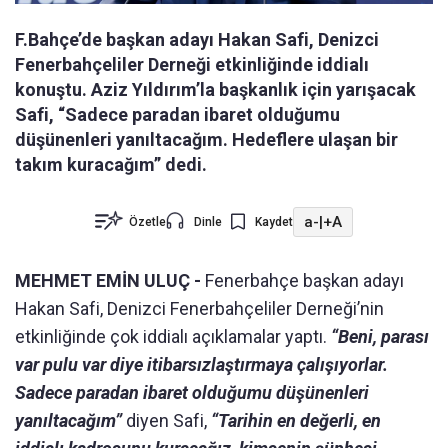
F.Bahçe’de başkan adayı Hakan Safi, Denizci
Fenerbahçeliler Derneği etkinliğinde iddialı
konuştu. Aziz Yıldırım’la başkanlık için yarışacak
Safi, “Sadece paradan ibaret olduğumu
düşünenleri yanıltacağım. Hedeflere ulaşan bir
takım kuracağım” dedi.
a-
|
+A
Özetle
Dinle
Kaydet
MEHMET EMİN ULUÇ -
Fenerbahçe başkan adayı
Hakan Safi, Denizci Fenerbahçeliler Derneği’nin
etkinliğinde çok iddialı açıklamalar yaptı.
“Beni, parası
var pulu var diye itibarsızlaştırmaya çalışıyorlar.
Sadece paradan ibaret olduğumu düşünenleri
yanıltacağım”
diyen Safi,
“Tarihin en değerli, en