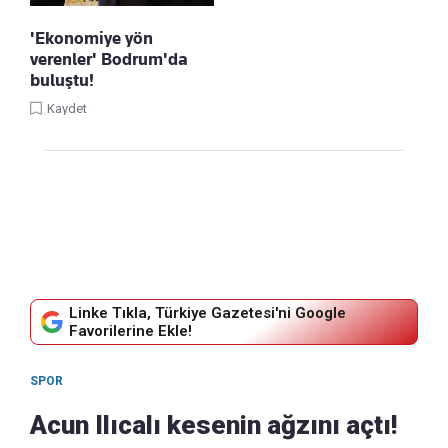
'Ekonomiye yön
verenler' Bodrum'da
buluştu!
Kaydet
Linke Tıkla, Türkiye Gazetesi'ni Google
Favorilerine Ekle!
SPOR
Acun Ilıcalı kesenin ağzını açtı!