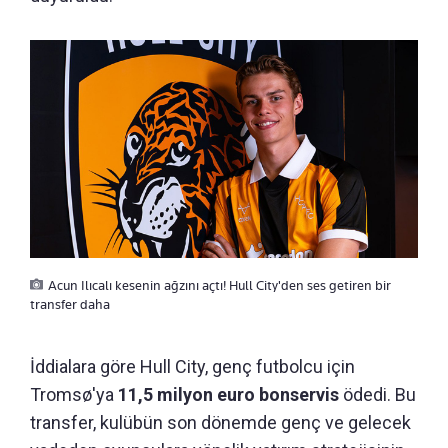
Acun Ilıcalı kesenin ağzını açtı! Hull City'den ses getiren bir
transfer daha
İddialara göre Hull City, genç futbolcu için
Tromsø'ya
11,5 milyon euro bonservis
ödedi. Bu
transfer, kulübün son dönemde genç ve gelecek