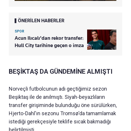
ÖNERİLEN HABERLER
SPOR
Acun Ilıcalı'dan rekor transfer:
Hull City tarihine geçen o imza
BEŞİKTAŞ DA GÜNDEMİNE ALMIŞTI
Norveçli futbolcunun adı geçtiğimiz sezon
Beşiktaş ile de anılmıştı. Siyah-beyazlıların
transfer girişiminde bulunduğu öne sürülürken,
Hjerto-Dahl'ın sezonu Tromsø'da tamamlamak
istediği gerekçesiyle teklife sıcak bakmadığı
belirtilmişti.