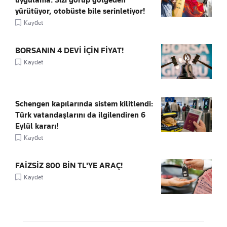
uygulama: Sizi görüp gölgeden
yürütüyor, otobüste bile serinletiyor!
Kaydet
BORSANIN 4 DEVİ İÇİN FİYAT!
Kaydet
Schengen kapılarında sistem kilitlendi:
Türk vatandaşlarını da ilgilendiren 6
Eylül kararı!
Kaydet
FAİZSİZ 800 BİN TL'YE ARAÇ!
Kaydet