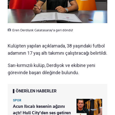
Eren Derdiyok Galatasaray'a geri döndü!
Kulüpten yapılan açıklamada, 38 yaşındaki futbol
adamının 17 yaş altı takımını çalıştıracağı belirtildi.
Sarı-kırmızılı kulüp, Derdiyok ve ekibine yeni
görevinde başarı dileğinde bulundu.
ÖNERİLEN HABERLER
SPOR
Acun Ilıcalı kesenin ağzını
açtı! Hull City'den ses getiren