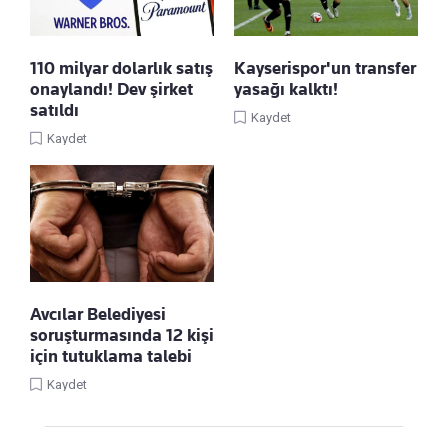
110 milyar dolarlık satış
Kayserispor'un transfer
onaylandı! Dev şirket
yasağı kalktı!
satıldı
Kaydet
Kaydet
Avcılar Belediyesi
soruşturmasında 12 kişi
için tutuklama talebi
Kaydet