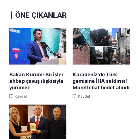
ÖNE ÇIKANLAR
Bakan Kurum: Bu işler
Karadeniz'de Türk
ahbap çavuş ilişkisiyle
gemisine İHA saldırısı!
yürümez
Mürettebat hedef alındı
Kaydet
Kaydet