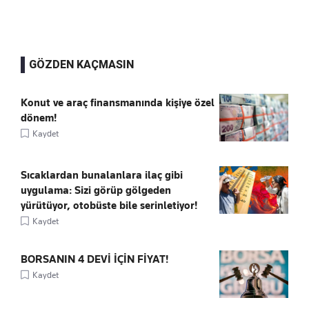
GÖZDEN KAÇMASIN
Konut ve araç finansmanında kişiye özel
dönem!
Kaydet
Sıcaklardan bunalanlara ilaç gibi
uygulama: Sizi görüp gölgeden
yürütüyor, otobüste bile serinletiyor!
Kaydet
BORSANIN 4 DEVİ İÇİN FİYAT!
Kaydet