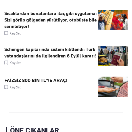
Sıcaklardan bunalanlara ilaç gibi uygulama:
Sizi görüp gölgeden yürütüyor, otobüste bile
serinletiyor!
Kaydet
Schengen kapılarında sistem kilitlendi: Türk
vatandaşlarını da ilgilendiren 6 Eylül kararı!
Kaydet
FAİZSİZ 800 BİN TL'YE ARAÇ!
Kaydet
ÖNE ÇIKANLAR