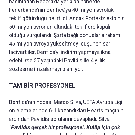
basınından Record’da yer alan haberde
Fenerbahçe’nin Benfica’ya 40 milyon avroluk
teklif götürdüğü belirtildi. Ancak Portekiz ekibinin
50 milyon avronun altındaki tekliflere kapalı
olduğu vurgulandı. Şarta bağlı bonuslarla rakamı
45 milyon avroya yükseltmeyi düşünen sarı
lacivertliler, Benfica’yı indirim yapmaya ikna
edebilirse 27 yaşındaki Pavlidis ile 4 yıllık
sözleşme imzalamayı planlıyor.
TAM BİR PROFESYONEL
Benfica’nın hocası Marco Silva, UEFA Avrupa Ligi
ön elemelerinde 6-1 kazandıkları Hearts maçının
ardından Pavlidis sorularını cevapladı. Silva
“Pavlidis gerçek bir profesyonel. Kulüp için çok