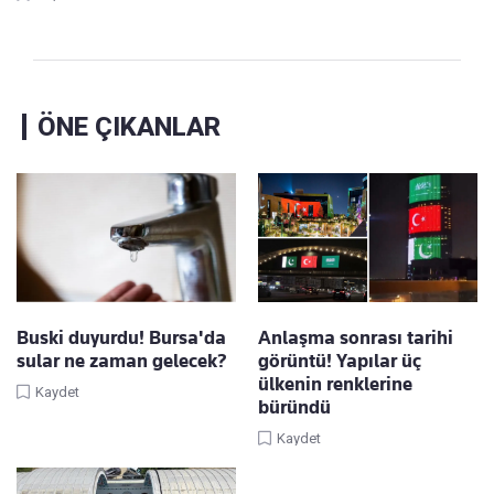
ÖNE ÇIKANLAR
Buski duyurdu! Bursa'da
Anlaşma sonrası tarihi
sular ne zaman gelecek?
görüntü! Yapılar üç
ülkenin renklerine
Kaydet
büründü
Kaydet