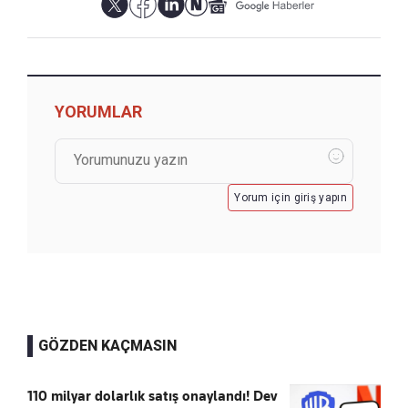
YORUMLAR
Yorum için giriş yapın
GÖZDEN KAÇMASIN
110 milyar dolarlık satış onaylandı! Dev