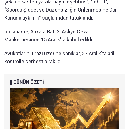
şekilde kasten yaralamaya teşebbüs", "tehdit",
"Sporda Şiddet ve Düzensizliğin Önlenmesine Dair
Kanuna aykırılık" suçlarından tutuklandı.
İddianame, Ankara Batı 3. Asliye Ceza
Mahkemesince 15 Aralık'ta kabul edildi.
Avukatların itirazı üzerine sanıklar, 27 Aralık'ta adli
kontrolle serbest bırakıldı.
GÜNÜN ÖZETİ