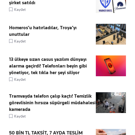
şirket satıldı
Kaydet
Homeros’u hatırladılar, Troya’yı
unuttular
Kaydet
13 ülkeye sızan casus yazılım dünyayı
alarma geçirdi! Telefonları beyin gibi
yönetiyor, tek tıkla her şeyi siliyor
Kaydet
Tramvayda telefon çalıp kaçtı! Temizlik
görevlisinin hırsıza süpürgeli müdahalesi
kamerada
Kaydet
50 BİN TL TAKSİT, 7 AYDA TESLİM