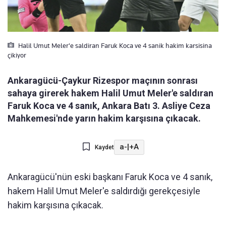
Halil Umut Meler'e saldiran Faruk Koca ve 4 sanik hakim karsisina
çikiyor
Ankaragücü-Çaykur Rizespor maçının sonrası
sahaya girerek hakem Halil Umut Meler'e saldıran
Faruk Koca ve 4 sanık, Ankara Batı 3. Asliye Ceza
Mahkemesi'nde yarın hakim karşısına çıkacak.
a-
|
+A
Kaydet
Ankaragücü'nün eski başkanı Faruk Koca ve 4 sanık,
hakem Halil Umut Meler'e saldırdığı gerekçesiyle
hakim karşısına çıkacak.