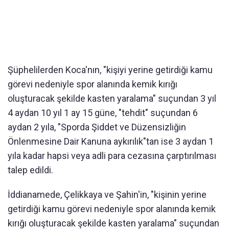
Şüphelilerden Koca'nın, "kişiyi yerine getirdiği kamu
görevi nedeniyle spor alanında kemik kırığı
oluşturacak şekilde kasten yaralama" suçundan 3 yıl
4 aydan 10 yıl 1 ay 15 güne, "tehdit" suçundan 6
aydan 2 yıla, "Sporda Şiddet ve Düzensizliğin
Önlenmesine Dair Kanuna aykırılık"tan ise 3 aydan 1
yıla kadar hapsi veya adli para cezasına çarptırılması
talep edildi.
İddianamede, Çelikkaya ve Şahin'in, "kişinin yerine
getirdiği kamu görevi nedeniyle spor alanında kemik
kırığı oluşturacak şekilde kasten yaralama" suçundan