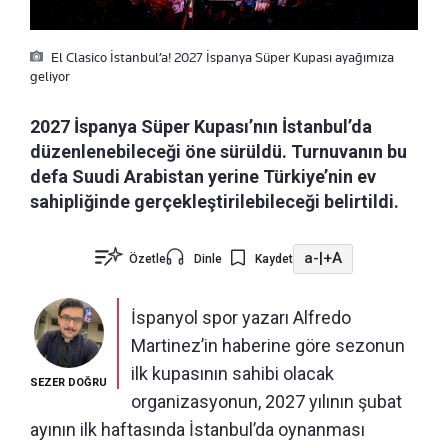
El Clasico İstanbul’a! 2027 İspanya Süper Kupası ayağımıza
geliyor
2027 İspanya Süper Kupası’nın İstanbul’da
düzenlenebileceği öne sürüldü. Turnuvanın bu
defa Suudi Arabistan yerine Türkiye’nin ev
sahipliğinde gerçekleştirilebileceği belirtildi.
a-
|
+A
Özetle
Dinle
Kaydet
İspanyol spor yazarı Alfredo
Martinez’in haberine göre sezonun
ilk kupasının sahibi olacak
SEZER DOĞRU
organizasyonun, 2027 yılının şubat
ayının ilk haftasında İstanbul’da oynanması