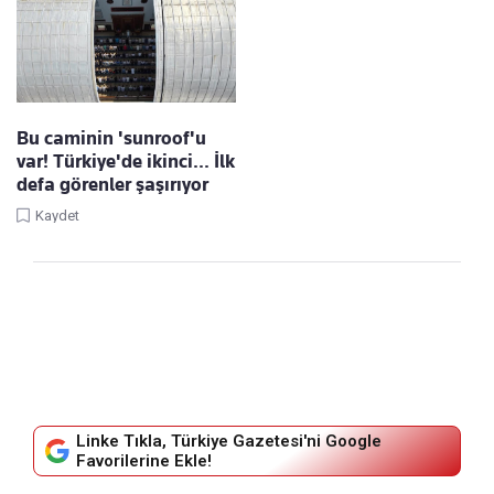
Bu caminin 'sunroof'u
var! Türkiye'de ikinci... İlk
defa görenler şaşırıyor
Kaydet
Linke Tıkla, Türkiye Gazetesi'ni Google
Favorilerine Ekle!