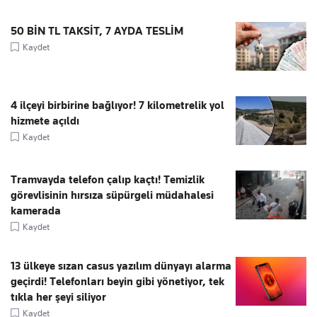
50 BİN TL TAKSİT, 7 AYDA TESLİM
Kaydet
4 ilçeyi birbirine bağlıyor! 7 kilometrelik yol
hizmete açıldı
Kaydet
Tramvayda telefon çalıp kaçtı! Temizlik
görevlisinin hırsıza süpürgeli müdahalesi
kamerada
Kaydet
13 ülkeye sızan casus yazılım dünyayı alarma
geçirdi! Telefonları beyin gibi yönetiyor, tek
tıkla her şeyi siliyor
Kaydet