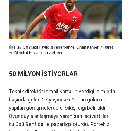
Play-Off çileği Pavlidis! Fenerbahçe, Cihan Kamer'in işaret
ettiği golcü için şartları zorluyor
50 MİLYON İSTİYORLAR
Teknik direktör İsmail Kartal’ın verdiği isimlerin
başında gelen 27 yaşındaki Yunan golcü ile
yapılan görüşmelerde el sıkışıldığı belirtildi.
Oyuncuyla anlaşmaya varan sarı lacivertliler
kulübü Benfica ile pazarlığa oturdu. Portekiz