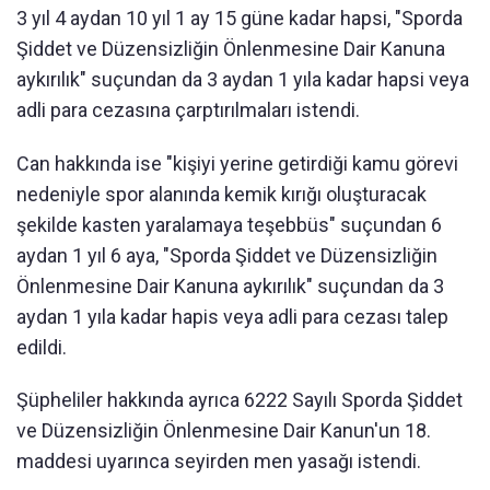
3 yıl 4 aydan 10 yıl 1 ay 15 güne kadar hapsi, "Sporda
Şiddet ve Düzensizliğin Önlenmesine Dair Kanuna
aykırılık" suçundan da 3 aydan 1 yıla kadar hapsi veya
adli para cezasına çarptırılmaları istendi.
Can hakkında ise "kişiyi yerine getirdiği kamu görevi
nedeniyle spor alanında kemik kırığı oluşturacak
şekilde kasten yaralamaya teşebbüs" suçundan 6
aydan 1 yıl 6 aya, "Sporda Şiddet ve Düzensizliğin
Önlenmesine Dair Kanuna aykırılık" suçundan da 3
aydan 1 yıla kadar hapis veya adli para cezası talep
edildi.
Şüpheliler hakkında ayrıca 6222 Sayılı Sporda Şiddet
ve Düzensizliğin Önlenmesine Dair Kanun'un 18.
maddesi uyarınca seyirden men yasağı istendi.