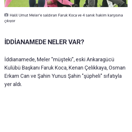
Halil Umut Meler'e saldıran Faruk Koca ve 4 sanık hakim karşısına
çıkıyor
İDDİANAMEDE NELER VAR?
İddianamede, Meler "müşteki", eski Ankaragücü
Kulübü Başkanı Faruk Koca, Kenan Çelikkaya, Osman
Erkam Can ve Şahin Yunus Şahin "şüpheli" sıfatıyla
yer aldı.