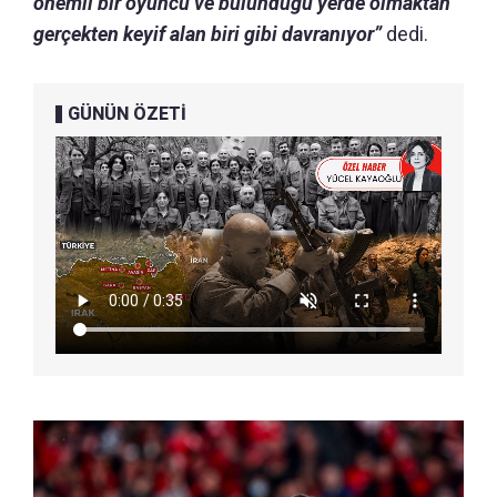
önemli bir oyuncu ve bulunduğu yerde olmaktan
gerçekten keyif alan biri gibi davranıyor”
dedi.
GÜNÜN ÖZETİ