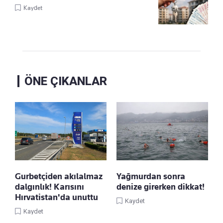
Kaydet
ÖNE ÇIKANLAR
Gurbetçiden akılalmaz
Yağmurdan sonra
dalgınlık! Karısını
denize girerken dikkat!
Hırvatistan'da unuttu
Kaydet
Kaydet