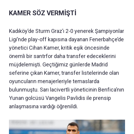
KAMER SÖZ VERMİŞTİ
Kadıköy’de Sturm Graz’ı 2-0 yenerek Şampiyonlar
Ligi’nde play-off kapısına dayanan Fenerbahçe’de
yönetici Cihan Kamer, kritik eşik öncesinde
önemli bir santrfor daha transfer edeceklerini
müjdelemişti. Geçtiğimiz günlerde Madrid
seferine çıkan Kamer, transfer listelerinde olan
oyuncuların menajerleriyle temaslarda
bulunmuştu. Sarı lacivertli yöneticinin Benfica’nın
Yunan golcüsü Vangelis Pavlidis ile prensip
anlaşmasına vardığı öğrenildi.