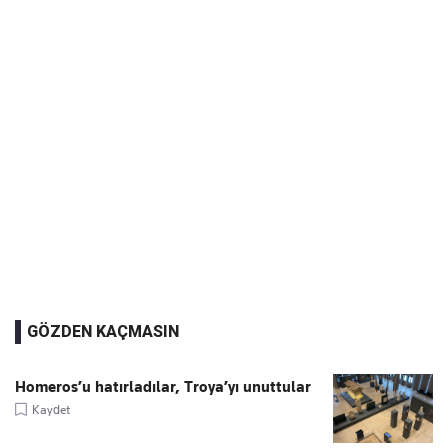
GÖZDEN KAÇMASIN
Homeros’u hatırladılar, Troya’yı unuttular
Kaydet