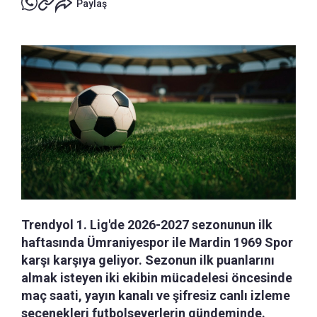
Paylaş
Trendyol 1. Lig'de 2026-2027 sezonunun ilk
haftasında Ümraniyespor ile Mardin 1969 Spor
karşı karşıya geliyor. Sezonun ilk puanlarını
almak isteyen iki ekibin mücadelesi öncesinde
maç saati, yayın kanalı ve şifresiz canlı izleme
seçenekleri futbolseverlerin gündeminde.