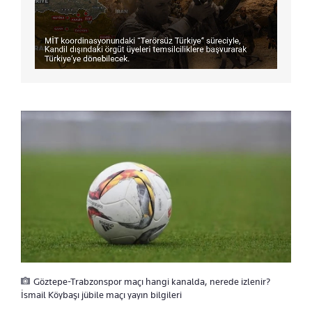
Göztepe-Trabzonspor maçı hangi kanalda, nerede izlenir?
İsmail Köybaşı jübile maçı yayın bilgileri