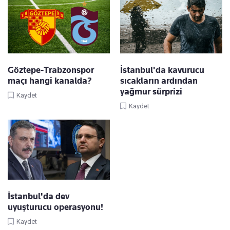
Göztepe-Trabzonspor
İstanbul'da kavurucu
maçı hangi kanalda?
sıcakların ardından
yağmur sürprizi
Kaydet
Kaydet
İstanbul'da dev
uyuşturucu operasyonu!
Kaydet