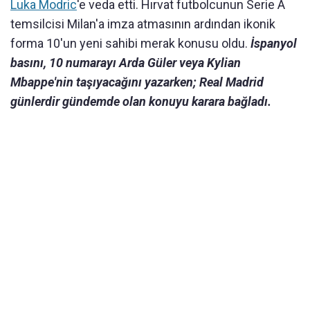
Luka Modric
'e veda etti. Hırvat futbolcunun Serie A
temsilcisi Milan'a imza atmasının ardından ikonik
forma 10'un yeni sahibi merak konusu oldu.
İspanyol
basını, 10 numarayı Arda Güler veya Kylian
Mbappe'nin taşıyacağını yazarken; Real Madrid
günlerdir gündemde olan konuyu karara bağladı.