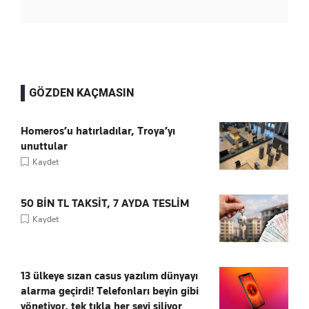
GÖZDEN KAÇMASIN
Homeros’u hatırladılar, Troya’yı
unuttular
Kaydet
50 BİN TL TAKSİT, 7 AYDA TESLİM
Kaydet
13 ülkeye sızan casus yazılım dünyayı
alarma geçirdi! Telefonları beyin gibi
yönetiyor, tek tıkla her şeyi siliyor