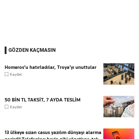
GÖZDEN KAÇMASIN
Homeros’u hatırladılar, Troya’yı unuttular
Kaydet
50 BİN TL TAKSİT, 7 AYDA TESLİM
Kaydet
13 ülkeye sızan casus yazılım dünyayı alarma