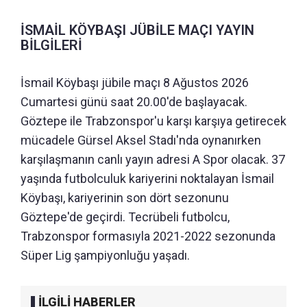
İSMAİL KÖYBAŞI JÜBİLE MAÇI YAYIN
BİLGİLERİ
İsmail Köybaşı jübile maçı 8 Ağustos 2026
Cumartesi günü saat 20.00'de başlayacak.
Göztepe ile Trabzonspor'u karşı karşıya getirecek
mücadele Gürsel Aksel Stadı'nda oynanırken
karşılaşmanın canlı yayın adresi A Spor olacak. 37
yaşında futbolculuk kariyerini noktalayan İsmail
Köybaşı, kariyerinin son dört sezonunu
Göztepe'de geçirdi. Tecrübeli futbolcu,
Trabzonspor formasıyla 2021-2022 sezonunda
Süper Lig şampiyonluğu yaşadı.
İLGİLİ HABERLER