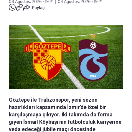
08 Ağustos, 2026 - 19:21
|
08 Ağustos, 2026 - 19:21
Paylaş
Göztepe ile Trabzonspor, yeni sezon
hazırlıkları kapsamında İzmir'de özel bir
karşılaşmaya çıkıyor. İki takımda da forma
giyen İsmail Köybaşı'nın futbolculuk kariyerine
veda edeceği jübile maçı öncesinde