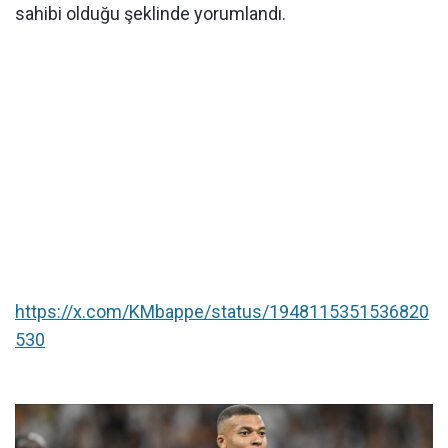
sahibi olduğu şeklinde yorumlandı.
https://x.com/KMbappe/status/1948115351536820
530