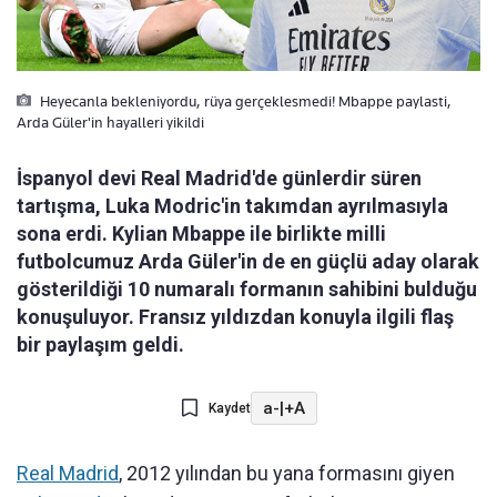
Heyecanla bekleniyordu, rüya gerçeklesmedi! Mbappe paylasti,
Arda Güler'in hayalleri yikildi
İspanyol devi Real Madrid'de günlerdir süren
tartışma, Luka Modric'in takımdan ayrılmasıyla
sona erdi. Kylian Mbappe ile birlikte milli
futbolcumuz Arda Güler'in de en güçlü aday olarak
gösterildiği 10 numaralı formanın sahibini bulduğu
konuşuluyor. Fransız yıldızdan konuyla ilgili flaş
bir paylaşım geldi.
a-
|
+A
Kaydet
Real Madrid
, 2012 yılından bu yana formasını giyen