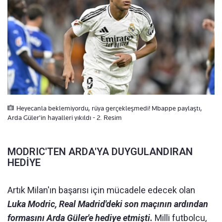
Heyecanla beklemiyordu, rüya gerçekleşmedi! Mbappe paylaştı,
Arda Güler'in hayalleri yıkıldı - 2. Resim
MODRIC'TEN ARDA'YA DUYGULANDIRAN
HEDİYE
Artık Milan'ın başarısı için mücadele edecek olan
Luka Modric, Real Madrid'deki son maçının ardından
formasını Arda Güler'e hediye etmişti.
Milli futbolcu,