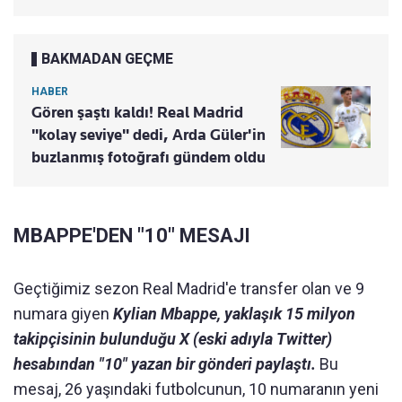
BAKMADAN GEÇME
HABER
Gören şaştı kaldı! Real Madrid
"kolay seviye" dedi, Arda Güler'in
buzlanmış fotoğrafı gündem oldu
MBAPPE'DEN "10" MESAJI
Geçtiğimiz sezon Real Madrid'e transfer olan ve 9
numara giyen
Kylian Mbappe, yaklaşık 15 milyon
takipçisinin bulunduğu X (eski adıyla Twitter)
hesabından "10" yazan bir gönderi paylaştı.
Bu
mesaj, 26 yaşındaki futbolcunun, 10 numaranın yeni