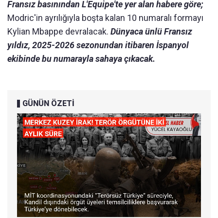
Fransız basınından L'Equipe'te yer alan habere göre;
Modric'in ayrılığıyla boşta kalan 10 numaralı formayı
Kylian Mbappe devralacak.
Dünyaca ünlü Fransız
yıldız, 2025-2026 sezonundan itibaren İspanyol
ekibinde bu numarayla sahaya çıkacak.
GÜNÜN ÖZETİ