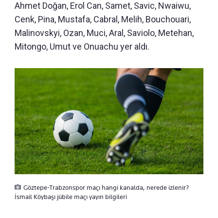
Ahmet Doğan, Erol Can, Samet, Savic, Nwaiwu,
Cenk, Pina, Mustafa, Cabral, Melih, Bouchouari,
Malinovskyi, Ozan, Muci, Aral, Saviolo, Metehan,
Mitongo, Umut ve Onuachu yer aldı.
Göztepe-Trabzonspor maçı hangi kanalda, nerede izlenir?
İsmail Köybaşı jübile maçı yayın bilgileri