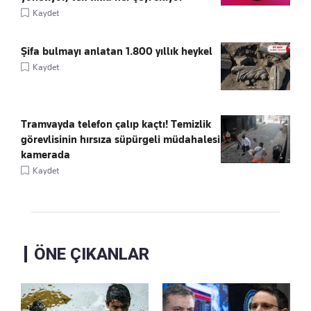
Kaydet
Şifa bulmayı anlatan 1.800 yıllık heykel
Kaydet
Tramvayda telefon çalıp kaçtı! Temizlik
görevlisinin hırsıza süpürgeli müdahalesi
kamerada
Kaydet
ÖNE ÇIKANLAR