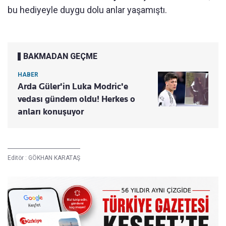
bu hediyeyle duygu dolu anlar yaşamıştı.
BAKMADAN GEÇME
HABER
Arda Güler'in Luka Modric'e
vedası gündem oldu! Herkes o
anları konuşuyor
Editör :
GÖKHAN KARATAŞ