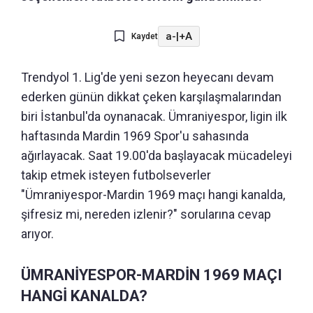
a-
|
+A
Kaydet
Trendyol 1. Lig'de yeni sezon heyecanı devam
ederken günün dikkat çeken karşılaşmalarından
biri İstanbul'da oynanacak. Ümraniyespor, ligin ilk
haftasında Mardin 1969 Spor'u sahasında
ağırlayacak. Saat 19.00'da başlayacak mücadeleyi
takip etmek isteyen futbolseverler
"Ümraniyespor-Mardin 1969 maçı hangi kanalda,
şifresiz mi, nereden izlenir?" sorularına cevap
arıyor.
ÜMRANİYESPOR-MARDİN 1969 MAÇI
HANGİ KANALDA?