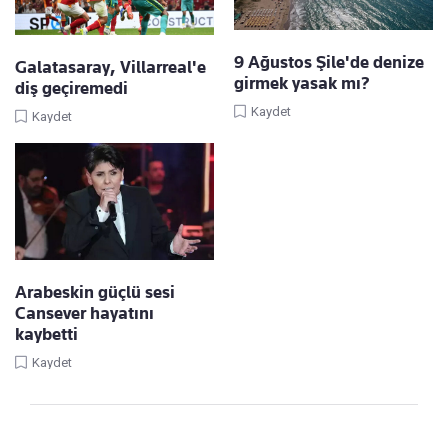
9 Ağustos Şile'de denize
Galatasaray, Villarreal'e
girmek yasak mı?
diş geçiremedi
Kaydet
Kaydet
Arabeskin güçlü sesi
Cansever hayatını
kaybetti
Kaydet