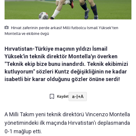
Hirvat zaferinin perde arkasi! Milli futbolcu Ismail Yüksek'ten
Montella ve ekibine övgü
Hırvatistan-Türkiye maçının yıldızı İsmail
Yüksek'in teknik direktör Montella'yı överken
"Teknik ekip bize bunu inandırdı. Teknik ekibimizi
kutluyorum" sözleri Kuntz değişikliğinin ne kadar
isabetli bir karar olduğunu gözler önüne serdi!
a-
|
+A
Kaydet
A Milli Takım yeni teknik direktörü Vincenzo Montella
yönetimindeki ilk maçında Hırvatistan'ı deplasmanda
0-1 mağlup etti.