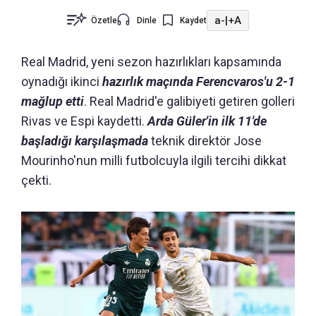
a-
|
+A
Özetle
Dinle
Kaydet
Real Madrid, yeni sezon hazırlıkları kapsamında
oynadığı ikinci
hazırlık maçında Ferencvaros'u 2-1
mağlup etti
. Real Madrid'e galibiyeti getiren golleri
Rivas ve Espi kaydetti.
Arda Güler'in ilk 11'de
başladığı karşılaşmada
teknik direktör Jose
Mourinho'nun milli futbolcuyla ilgili tercihi dikkat
çekti.