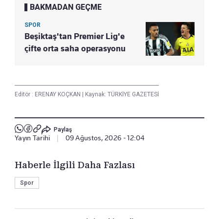
BAKMADAN GEÇME
SPOR
Beşiktaş'tan Premier Lig'e
çifte orta saha operasyonu
Editör :
ERENAY KOÇKAN
|
Kaynak: TÜRKİYE GAZETESİ
Paylaş
Yayın Tarihi
|
09 Ağustos, 2026 - 12:04
Haberle İlgili Daha Fazlası
Spor