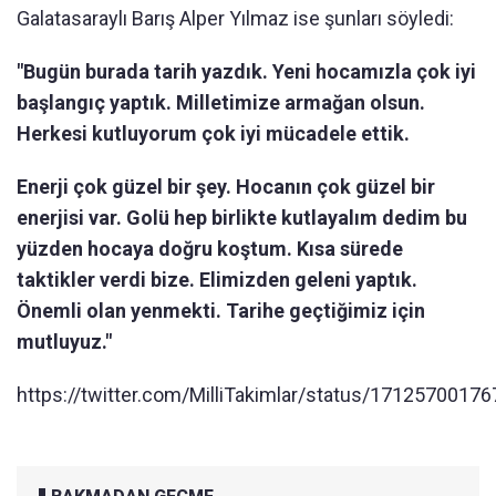
Galatasaraylı Barış Alper Yılmaz ise şunları söyledi:
"Bugün burada tarih yazdık. Yeni hocamızla çok iyi
başlangıç yaptık. Milletimize armağan olsun.
Herkesi kutluyorum çok iyi mücadele ettik.
Enerji çok güzel bir şey. Hocanın çok güzel bir
enerjisi var. Golü hep birlikte kutlayalım dedim bu
yüzden hocaya doğru koştum. Kısa sürede
taktikler verdi bize. Elimizden geleni yaptık.
Önemli olan yenmekti. Tarihe geçtiğimiz için
mutluyuz."
https://twitter.com/MilliTakimlar/status/1712570017