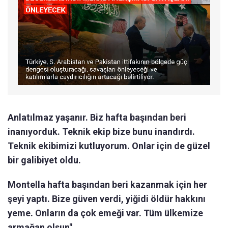
Anlatılmaz yaşanır. Biz hafta başından beri
inanıyorduk. Teknik ekip bize bunu inandırdı.
Teknik ekibimizi kutluyorum. Onlar için de güzel
bir galibiyet oldu.
Montella hafta başından beri kazanmak için her
şeyi yaptı. Bize güven verdi, yiğidi öldür hakkını
yeme. Onların da çok emeği var. Tüm ülkemize
armağan olsun"