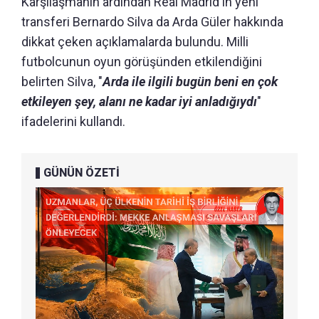
Karşılaşmanın ardından Real Madrid'in yeni
transferi Bernardo Silva da Arda Güler hakkında
dikkat çeken açıklamalarda bulundu. Milli
futbolcunun oyun görüşünden etkilendiğini
belirten Silva, "
Arda ile ilgili bugün beni en çok
etkileyen şey, alanı ne kadar iyi anladığıydı
"
ifadelerini kullandı.
GÜNÜN ÖZETİ