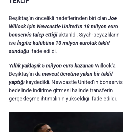
TEKLİF
Beşiktaş'ın öncelikli hedeflerinden biri olan
Joe
Willock için Newcastle United'ın 18 milyon euro
bonservis talep ettiği
aktarıldı. Siyah-beyazlıların
ise
İngiliz kulübüne 10 milyon euroluk teklif
sunduğu
ifade edildi.
Yıllık yaklaşık 5 milyon euro kazanan
Willock'a
Beşiktaş'ın da
mevcut ücretine yakın bir teklif
yaptığı
kaydedildi. Newcastle United'ın bonservis
bedelinde indirime gitmesi halinde transferin
gerçekleşme ihtimalinin yükseldiği ifade edildi.