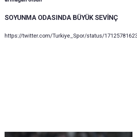
SOYUNMA ODASINDA BÜYÜK SEVİNÇ
https://twitter.com/Turkiye_Spor/status/171257816