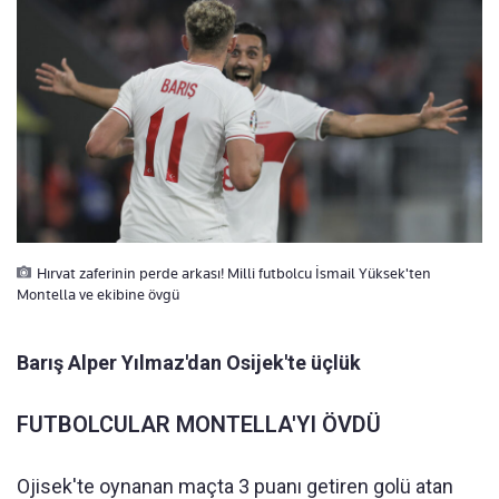
Hırvat zaferinin perde arkası! Milli futbolcu İsmail Yüksek'ten
Montella ve ekibine övgü
Barış Alper Yılmaz'dan Osijek'te üçlük
FUTBOLCULAR MONTELLA'YI ÖVDÜ
Ojisek'te oynanan maçta 3 puanı getiren golü atan