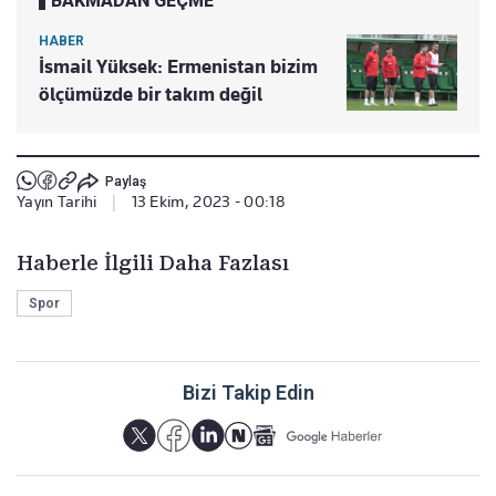
BAKMADAN GEÇME
HABER
İsmail Yüksek: Ermenistan bizim
ölçümüzde bir takım değil
Paylaş
Yayın Tarihi
|
13 Ekim, 2023 - 00:18
Haberle İlgili Daha Fazlası
Spor
Bizi Takip Edin