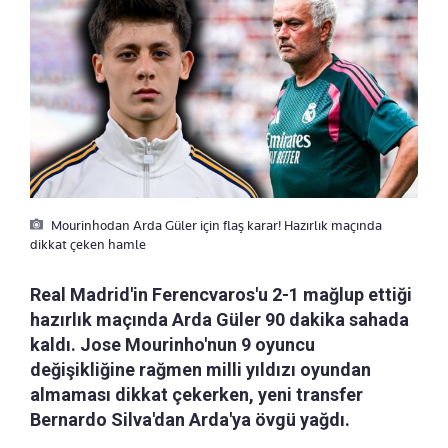
Mourinhodan Arda Güler için flaş karar! Hazırlık maçında
dikkat çeken hamle
Real Madrid'in Ferencvaros'u 2-1 mağlup ettiği
hazırlık maçında Arda Güler 90 dakika sahada
kaldı. Jose Mourinho'nun 9 oyuncu
değişikliğine rağmen milli yıldızı oyundan
almaması dikkat çekerken, yeni transfer
Bernardo Silva'dan Arda'ya övgü yağdı.