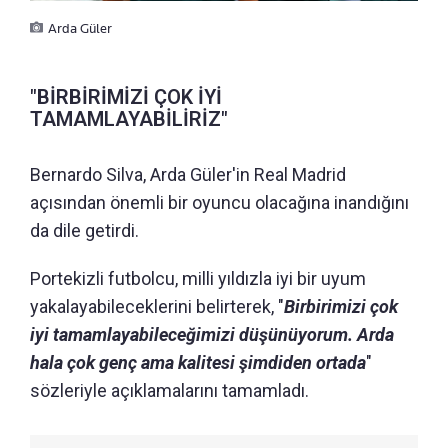
Arda Güler
"BİRBİRİMİZİ ÇOK İYİ
TAMAMLAYABİLİRİZ"
Bernardo Silva, Arda Güler'in Real Madrid
açısından önemli bir oyuncu olacağına inandığını
da dile getirdi.
Portekizli futbolcu, milli yıldızla iyi bir uyum
yakalayabileceklerini belirterek, "
Birbirimizi çok
iyi tamamlayabileceğimizi düşünüyorum. Arda
hala çok genç ama kalitesi şimdiden ortada
"
sözleriyle açıklamalarını tamamladı.