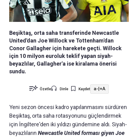
Beşiktaş, orta saha transferinde Newcastle
United'dan Joe Willock ve Tottenham'dan
Conor Gallagher için harekete geçti. Willock
için 10 milyon euroluk teklif yapan siyah-
beyazlılar, Gallagher'a ise kiralama önerisi
sundu.
a-
|
+A
Özetle
Dinle
Kaydet
Yeni sezon öncesi kadro yapılanmasını sürdüren
Beşiktaş, orta saha rotasyonunu güçlendirmek
için İngiltere'den iki yıldızı gündemine aldı. Siyah-
beyazlıların
Newcastle United forması giyen Joe