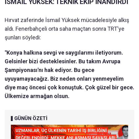
İSMAİL YÜKSEK: TEKNİK EKİP İNANDIRDI
Hırvat zaferinde İsmail Yüksek mücadelesiyle alkış
aldı. Fenerbahçeli orta saha maçtan sonra TRT'ye
şunları söyledi:
"Konya halkına sevgi ve saygılarımı iletiyorum.
Gelsinler bizi desteklesinler. Bu takım Avrupa
Şampiyonası'nı hak ediyor. Bu gece
uyuyamayacağız. Biz neden onları yenmeyelim
diye maç öncesi çok konuştuk. Çok güzel bir gece.
Ülkemize armağan olsun.
GÜNÜN ÖZETİ