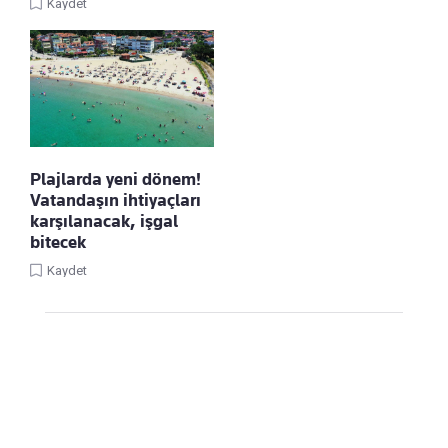
Kaydet
Plajlarda yeni dönem!
Vatandaşın ihtiyaçları
karşılanacak, işgal
bitecek
Kaydet