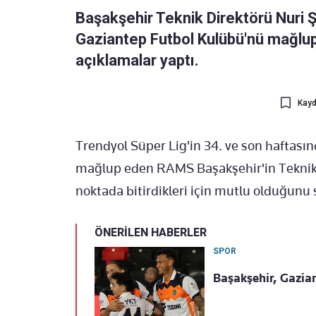
Başakşehir Teknik Direktörü Nuri Ş
Gaziantep Futbol Kulübü'nü mağlup
açıklamalar yaptı.
Kayd
Trendyol Süper Lig'in 34. ve son haftas
mağlup eden RAMS Başakşehir'in Teknik Di
noktada bitirdikleri için mutlu olduğunu 
ÖNERİLEN HABERLER
SPOR
Başakşehir, Gazian