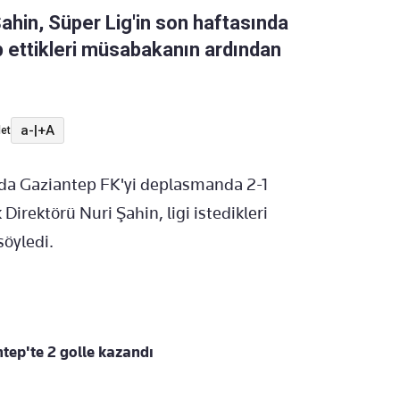
ahin, Süper Lig'in son haftasında
 ettikleri müsabakanın ardından
a-
|
+A
et
ında Gaziantep FK'yi deplasmanda 2-1
rektörü Nuri Şahin, ligi istedikleri
söyledi.
tep'te 2 golle kazandı