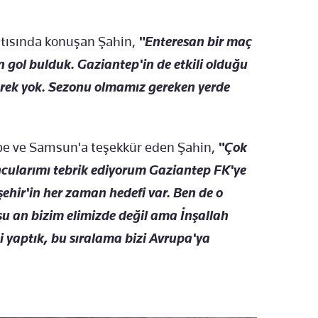
tısında konuşan Şahin,
"Enteresan bir maç
n gol bulduk. Gaziantep'in de etkili olduğu
gerek yok. Sezonu olmamız gereken yerde
epe ve Samsun'a teşekkür eden Şahin,
"Çok
uncularımı tebrik ediyorum Gaziantep FK'ye
ehir'in her zaman hedefi var. Ben de o
u an bizim elimizde değil ama İnşallah
i yaptık, bu sıralama bizi Avrupa'ya