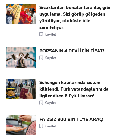
Sıcaklardan bunalanlara ilaç gibi
uygulama: Sizi görüp gölgeden
yürütüyor, otobüste bile
serinletiyor!
Kaydet
BORSANIN 4 DEVİ İÇİN FİYAT!
Kaydet
Schengen kapılarında sistem
kilitlendi: Türk vatandaşlarını da
ilgilendiren 6 Eylül kararı!
Kaydet
FAİZSİZ 800 BİN TL'YE ARAÇ!
Kaydet