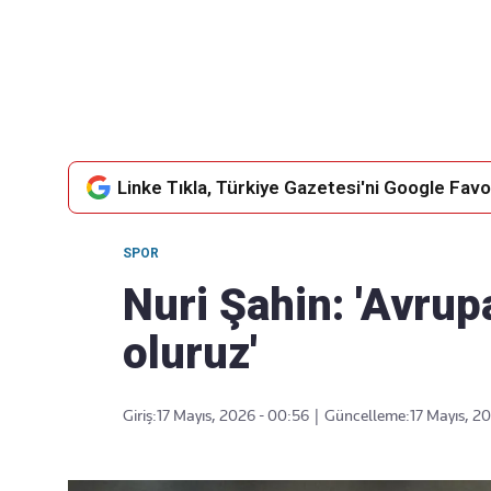
Takip Edin
Favori mecralarınızda haber akışımıza ulaşın
Linke Tıkla, Türkiye Gazetesi'ni Google Favor
SPOR
Nuri Şahin: 'Avrup
oluruz'
Giriş:
17 Mayıs, 2026 - 00:56
|
Güncelleme:
17 Mayıs, 2