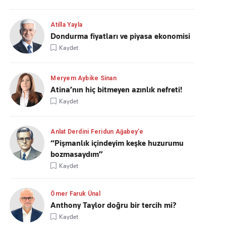
Atilla Yayla
Dondurma fiyatları ve piyasa ekonomisi
Kaydet
Meryem Aybike Sinan
Atina’nın hiç bitmeyen azınlık nefreti!
Kaydet
Anlat Derdini Feridun Ağabey'e
“Pişmanlık içindeyim keşke huzurumu
bozmasaydım”
Kaydet
Ömer Faruk Ünal
Anthony Taylor doğru bir tercih mi?
Kaydet