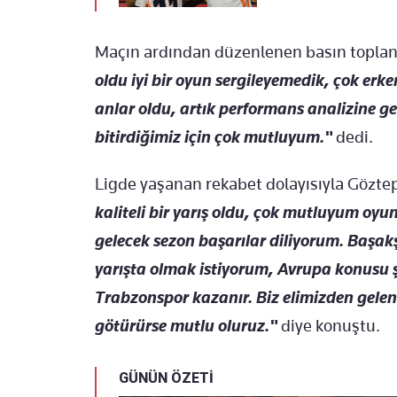
Maçın ardından düzenlenen basın toplan
oldu iyi bir oyun sergileyemedik, çok erke
anlar oldu, artık performans analizine 
bitirdiğimiz için çok mutluyum."
dedi.
Ligde yaşanan rekabet dolayısıyla Gözt
kaliteli bir yarış oldu, çok mutluyum oy
gelecek sezon başarılar diliyorum. Başakş
yarışta olmak istiyorum, Avrupa konusu ş
Trabzonspor kazanır. Biz elimizden gelen
götürürse mutlu oluruz."
diye konuştu.
GÜNÜN ÖZETİ