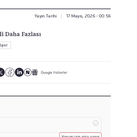
Yayın Tarihi
|
17 Mayıs, 2026 - 00:56
li Daha Fazlası
Spor
Yorum için giriş yapın