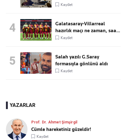
Kaydet
Galatasaray-Villarreal
4
hazırlık maçı ne zaman, saa...
Kaydet
Salah yazılı G.Saray
5
formasıyla gönlünü aldı
Kaydet
YAZARLAR
Prof. Dr. Ahmet Şimşirgil
Cümle hareketiniz güzeldir!
Kaydet