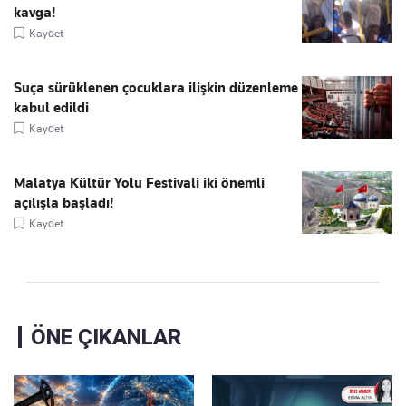
kavga!
Kaydet
Suça sürüklenen çocuklara ilişkin düzenleme
kabul edildi
Kaydet
Malatya Kültür Yolu Festivali iki önemli
açılışla başladı!
Kaydet
ÖNE ÇIKANLAR