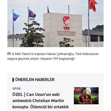
A Milli Takım'ın kaptanı Hakan Çalhanoğlu, Türk futbolunun
başına geçmek istiyor: Hayalim TFF başkanlığı!
ÖNERİLEN HABERLER
SPOR
ÖZEL | Can Uzun'un eski
antrenörü Christian Martin
konuştu: Ölümcül bir ortaklık