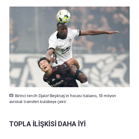
Birinci tercih Djalo! Beşiktaş'ın hocası Italiano, 18 milyon
avroluk transferi kulübeye çekti
TOPLA İLİŞKİSİ DAHA İYİ