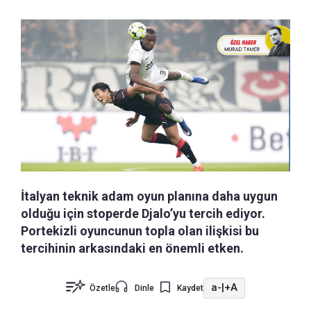
İtalyan teknik adam oyun planına daha uygun
olduğu için stoperde Djalo’yu tercih ediyor.
Portekizli oyuncunun topla olan ilişkisi bu
tercihinin arkasındaki en önemli etken.
a-
|
+A
Özetle
Dinle
Kaydet