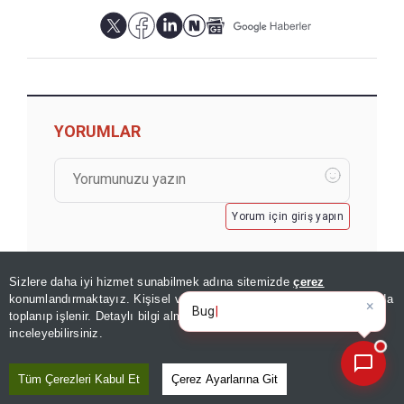
YORUMLAR
Yorum için giriş yapın
Sizlere daha iyi hizmet sunabilmek adına sitemizde
çerez
×
Bugünkü yazarların köşe
konumlandırmaktayız. Kişisel verileriniz, KVKK ve GDPR kapsamında
yazılarını özet
toplanıp işlenir. Detaylı bilgi almak için
Aydınlatma Metnimizi
📰
Son 30 güne ait haberleri, spor gelişmelerini veya yazar yazılarını sorgulayabilirsiniz.
inceleyebilirsiniz.
GÖZDEN KAÇMASIN
Tüm Çerezleri Kabul Et
Çerez Ayarlarına Git