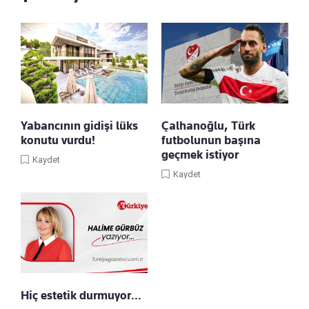
Yabancının gidişi lüks
Çalhanoğlu, Türk
konutu vurdu!
futbolunun başına
geçmek istiyor
Kaydet
Kaydet
Hiç estetik durmuyor…