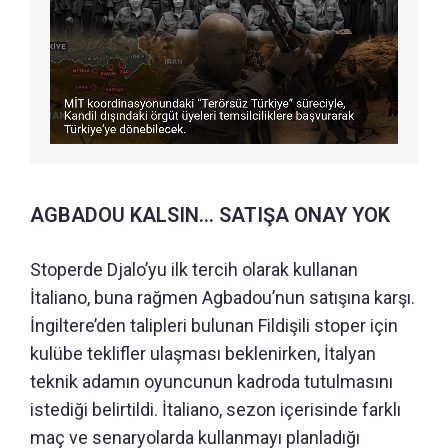
AGBADOU KALSIN... SATIŞA ONAY YOK
Stoperde Djalo’yu ilk tercih olarak kullanan
İtaliano, buna rağmen Agbadou’nun satışına karşı.
İngiltere’den talipleri bulunan Fildişili stoper için
kulübe teklifler ulaşması beklenirken, İtalyan
teknik adamın oyuncunun kadroda tutulmasını
istediği belirtildi. İtaliano, sezon içerisinde farklı
maç ve senaryolarda kullanmayı planladığı