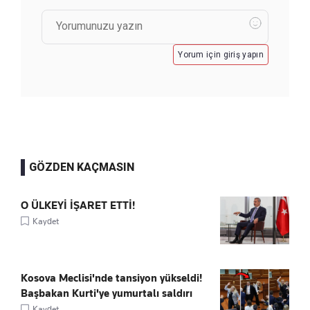
Yorum için giriş yapın
GÖZDEN KAÇMASIN
O ÜLKEYİ İŞARET ETTİ!
Kaydet
Kosova Meclisi'nde tansiyon yükseldi!
Başbakan Kurti'ye yumurtalı saldırı
Kaydet