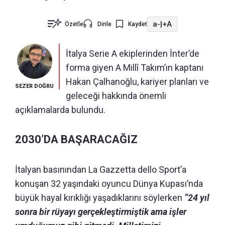
a-
|
+A
Özetle
Dinle
Kaydet
İtalya Serie A ekiplerinden İnter’de
forma giyen A Millî Takım’ın kaptanı
Hakan Çalhanoğlu, kariyer planları ve
SEZER DOĞRU
geleceği hakkında önemli
açıklamalarda bulundu.
2030’DA BAŞARACAĞIZ
İtalyan basınından La Gazzetta dello Sport’a
konuşan 32 yaşındaki oyuncu Dünya Kupası’nda
büyük hayal kırıklığı yaşadıklarını söylerken
“24 yıl
sonra bir rüyayı gerçekleştirmiştik ama işler