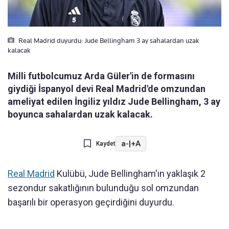
Real Madrid duyurdu: Jude Bellingham 3 ay sahalardan uzak
kalacak
Milli futbolcumuz Arda Güler'in de formasını
giydiği İspanyol devi Real Madrid'de omzundan
ameliyat edilen İngiliz yıldız Jude Bellingham, 3 ay
boyunca sahalardan uzak kalacak.
a-
|
+A
Kaydet
Real Madrid
Kulübü, Jude Bellingham'ın yaklaşık 2
sezondur sakatlığının bulunduğu sol omzundan
başarılı bir operasyon geçirdiğini duyurdu.