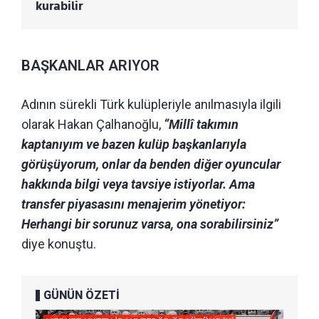
kurabilir
BAŞKANLAR ARIYOR
Adının sürekli Türk kulüpleriyle anılmasıyla ilgili
olarak Hakan Çalhanoğlu,
“Millî takımın
kaptanıyım ve bazen kulüp başkanlarıyla
görüşüyorum, onlar da benden diğer oyuncular
hakkında bilgi veya tavsiye istiyorlar. Ama
transfer piyasasını menajerim yönetiyor:
Herhangi bir sorunuz varsa, ona sorabilirsiniz”
diye konuştu.
GÜNÜN ÖZETİ