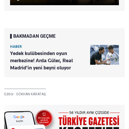
BAKMADAN GEÇME
HABER
Yedek kulübesinden oyun
merkezine! Arda Güler, Real
Madrid'in yeni beyni oluyor
Editör :
GÖKHAN KARATAŞ