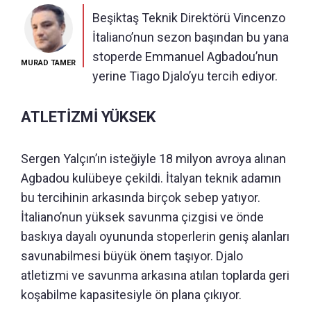
Beşiktaş Teknik Direktörü Vincenzo
İtaliano’nun sezon başından bu yana
stoperde Emmanuel Agbadou’nun
MURAD TAMER
yerine Tiago Djalo’yu tercih ediyor.
ATLETİZMİ YÜKSEK
Sergen Yalçın’ın isteğiyle 18 milyon avroya alınan
Agbadou kulübeye çekildi. İtalyan teknik adamın
bu tercihinin arkasında birçok sebep yatıyor.
İtaliano’nun yüksek savunma çizgisi ve önde
baskıya dayalı oyununda stoperlerin geniş alanları
savunabilmesi büyük önem taşıyor. Djalo
atletizmi ve savunma arkasına atılan toplarda geri
koşabilme kapasitesiyle ön plana çıkıyor.