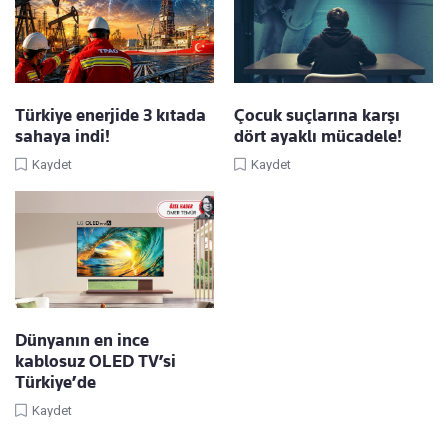
Türkiye enerjide 3 kıtada
Çocuk suçlarına karşı
sahaya indi!
dört ayaklı mücadele!
Kaydet
Kaydet
Dünyanın en ince
kablosuz OLED TV’si
Türkiye’de
Kaydet