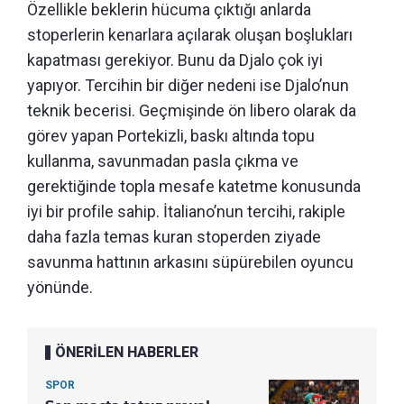
Özellikle beklerin hücuma çıktığı anlarda
stoperlerin kenarlara açılarak oluşan boşlukları
kapatması gerekiyor. Bunu da Djalo çok iyi
yapıyor. Tercihin bir diğer nedeni ise Djalo’nun
teknik becerisi. Geçmişinde ön libero olarak da
görev yapan Portekizli, baskı altında topu
kullanma, savunmadan pasla çıkma ve
gerektiğinde topla mesafe katetme konusunda
iyi bir profile sahip. İtaliano’nun tercihi, rakiple
daha fazla temas kuran stoperden ziyade
savunma hattının arkasını süpürebilen oyuncu
yönünde.
ÖNERİLEN HABERLER
SPOR