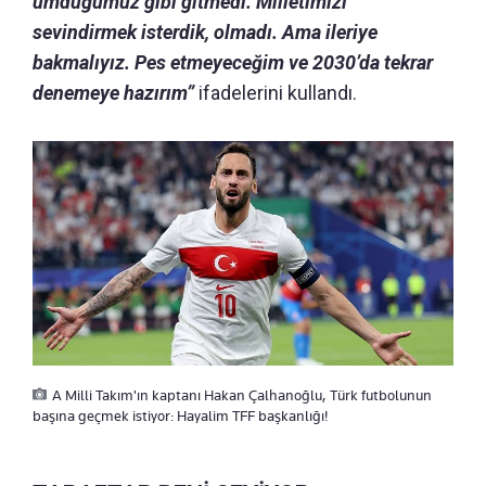
umduğumuz gibi gitmedi. Milletimizi
sevindirmek isterdik, olmadı. Ama ileriye
bakmalıyız. Pes etmeyeceğim ve 2030’da tekrar
denemeye hazırım”
ifadelerini kullandı.
A Milli Takım'ın kaptanı Hakan Çalhanoğlu, Türk futbolunun
başına geçmek istiyor: Hayalim TFF başkanlığı!