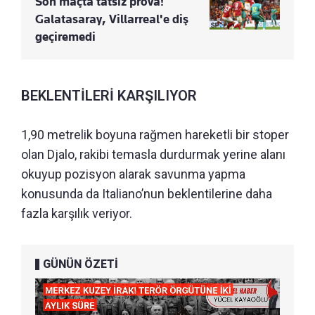
Son maçta tatsız prova!
Galatasaray, Villarreal'e diş
geçiremedi
BEKLENTİLERİ KARŞILIYOR
1,90 metrelik boyuna rağmen hareketli bir stoper
olan Djalo, rakibi temasla durdurmak yerine alanı
okuyup pozisyon alarak savunma yapma
konusunda da Italiano’nun beklentilerine daha
fazla karşılık veriyor.
GÜNÜN ÖZETİ