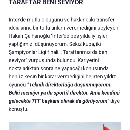
TARAFTAR BENİ SEVİYOR
İnter’de mutlu olduğunu ve hakkındaki transfer
iddialarına bir türlü anlam veremediğini söyleyen
Hakan Çalhanoğlu ‘İnter’de beş yılda iyi işler
yaptığımızı düşünüyorum. Sekiz kupa, iki
Şampiyonlar Ligi finali… Taraftarımız da beni
seviyor” vurgusunda bulundu. Kariyerini
noktaladıktan sonra ne yapacağı konusunda
henüz kesin bir karar vermediğini belirten yıldız
oyuncu
“Teknik direktörlüğü düşünmüyorum.
Belki menajer ya da sportif direktör. Ama kendimi
gelecekte TFF başkanı olarak da görüyorum”
diye
konuştu.