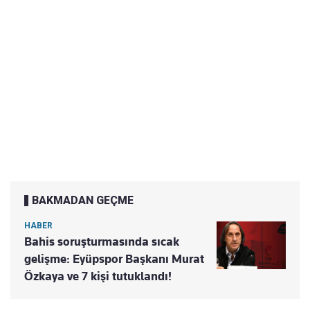
BAKMADAN GEÇME
HABER
Bahis soruşturmasında sıcak
gelişme: Eyüpspor Başkanı Murat
Özkaya ve 7 kişi tutuklandı!