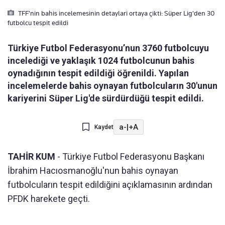
TFF'nin bahis incelemesinin detaylari ortaya çikti: Süper Lig'den 30
futbolcu tespit edildi
Türkiye Futbol Federasyonu’nun 3760 futbolcuyu
incelediği ve yaklaşık 1024 futbolcunun bahis
oynadığının tespit edildiği öğrenildi. Yapılan
incelemelerde bahis oynayan futbolcuların 30'unun
kariyerini Süper Lig'de sürdürdüğü tespit edildi.
a-
|
+A
Kaydet
TAHİR KUM
- Türkiye Futbol Federasyonu Başkanı
İbrahim Hacıosmanoğlu'nun bahis oynayan
futbolcuların tespit edildiğini açıklamasının ardından
PFDK harekete geçti.