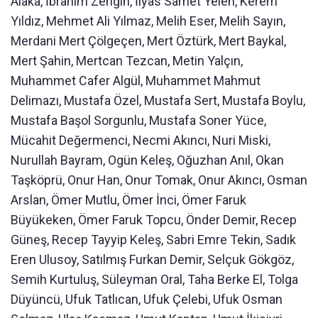
Alaka, İbrahim Zengin, İlyas Samet Yelen, Kerem
Yıldız, Mehmet Ali Yılmaz, Melih Eser, Melih Sayın,
Merdani Mert Çölgeçen, Mert Öztürk, Mert Baykal,
Mert Şahin, Mertcan Tezcan, Metin Yalçın,
Muhammet Cafer Algül, Muhammet Mahmut
Delimazı, Mustafa Özel, Mustafa Sert, Mustafa Boylu,
Mustafa Başol Sorgunlu, Mustafa Soner Yüce,
Mücahit Değermenci, Necmi Akıncı, Nuri Miski,
Nurullah Bayram, Ogün Keleş, Oğuzhan Anıl, Okan
Taşköprü, Onur Han, Onur Tomak, Onur Akıncı, Osman
Arslan, Ömer Mutlu, Ömer İnci, Ömer Faruk
Büyükeken, Ömer Faruk Topcu, Önder Demir, Recep
Güneş, Recep Tayyip Keleş, Sabri Emre Tekin, Sadık
Eren Ulusoy, Satılmış Furkan Demir, Selçuk Gökgöz,
Semih Kurtuluş, Süleyman Oral, Taha Berke El, Tolga
Düyüncü, Ufuk Tatlıcan, Ufuk Çelebi, Ufuk Osman