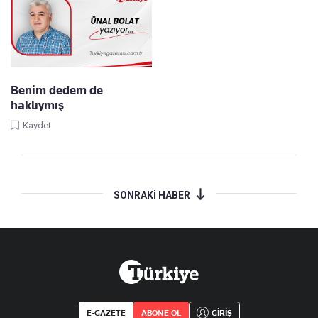
Benim dedem de
haklıymış
Kaydet
SONRAKİ HABER
E-GAZETE
ABONE OL
GİRİŞ