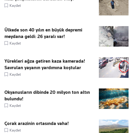
Kaydet
Ülkede son 40 yılın en büyük depremi
meydana geldi: 26 yaralı var!
Kaydet
Yürekleri ağza getiren kaza kamerada!
Savrulan yayanın yardımına koştular
Kaydet
Okyanusların dibinde 20 milyon ton altın
bulundu!
Kaydet
Çorak arazinin ortasında vaha!
Kaydet