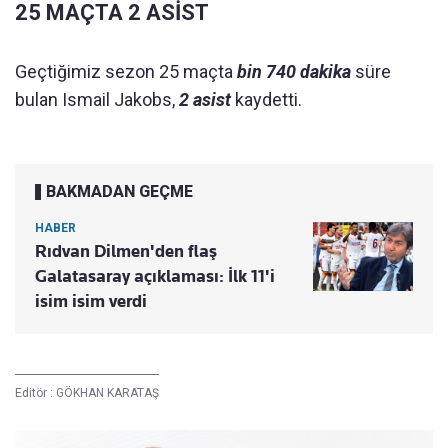
25 MAÇTA 2 ASİST
Geçtiğimiz sezon 25 maçta
bin 740 dakika
süre
bulan Ismail Jakobs,
2 asist
kaydetti.
BAKMADAN GEÇME
HABER
Rıdvan Dilmen'den flaş
Galatasaray açıklaması: İlk 11'i
isim isim verdi
Editör :
GÖKHAN KARATAŞ