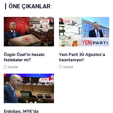
ÖNE ÇIKANLAR
Özgür Özel’in hesabı
Yeni Parti 30 Ağustos'a
fezlekeler mi?
hazırlanıyor!
Kaydet
Kaydet
Erdoğan, MYK'da