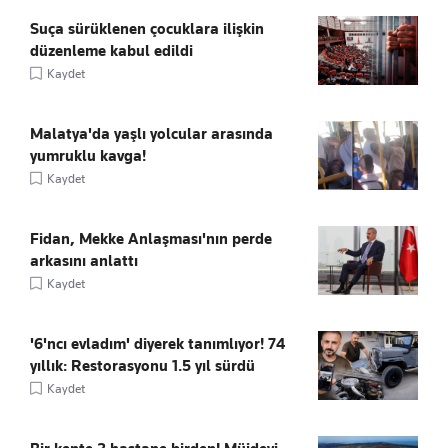
Suça sürüklenen çocuklara ilişkin
düzenleme kabul edildi
Kaydet
Malatya'da yaşlı yolcular arasında
yumruklu kavga!
Kaydet
Fidan, Mekke Anlaşması'nın perde
arkasını anlattı
Kaydet
'6'ncı evladım' diyerek tanımlıyor! 74
yıllık: Restorasyonu 1.5 yıl sürdü
Kaydet