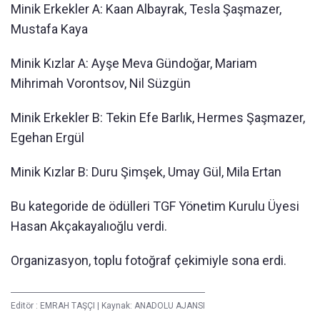
Minik Erkekler A: Kaan Albayrak, Tesla Şaşmazer,
Mustafa Kaya
Minik Kızlar A: Ayşe Meva Gündoğar, Mariam
Mihrimah Vorontsov, Nil Süzgün
Minik Erkekler B: Tekin Efe Barlık, Hermes Şaşmazer,
Egehan Ergül
Minik Kızlar B: Duru Şimşek, Umay Gül, Mila Ertan
Bu kategoride de ödülleri TGF Yönetim Kurulu Üyesi
Hasan Akçakayalıoğlu verdi.
Organizasyon, toplu fotoğraf çekimiyle sona erdi.
Editör :
EMRAH TAŞÇI
|
Kaynak: ANADOLU AJANSI