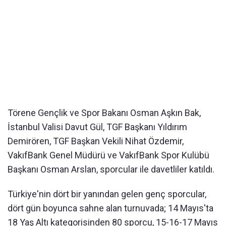
Törene Gençlik ve Spor Bakanı Osman Aşkın Bak,
İstanbul Valisi Davut Gül, TGF Başkanı Yıldırım
Demirören, TGF Başkan Vekili Nihat Özdemir,
VakıfBank Genel Müdürü ve VakıfBank Spor Kulübü
Başkanı Osman Arslan, sporcular ile davetliler katıldı.
Türkiye'nin dört bir yanından gelen genç sporcular,
dört gün boyunca sahne alan turnuvada; 14 Mayıs'ta
18 Yaş Altı kategorisinden 80 sporcu, 15-16-17 Mayıs