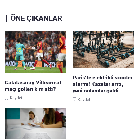
ÖNE ÇIKANLAR
Paris'te elektrikli scooter
Galatasaray-Villearreal
alarmı! Kazalar arttı,
maçı golleri kim attı?
yeni önlemler geldi
Kaydet
Kaydet