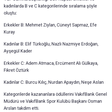
kadınlarda B ve C kategorilerinde sıralama şöyle
oluştu:
Erkekler B: Mehmet Ziylan, Cüneyt Sapmaz, Efe
Kuray
Kadınlar B: Elif Türkoğlu, Nazlı Nazmiye Erdoğan,
Ayşegül Kader
Erkekler C: Adem Atmaca, Ercüment Ali Gülkaya,
Fikret Öztürk
Kadınlar C: Burcu Kılıç, Nurdan Apaydın, Neşe Aslan
Kategorilerde kazananlara ödüllerini VakıfBank Genel
Müdürü ve VakıfBank Spor Kulübü Başkanı Osman
Arslan takdim etti.