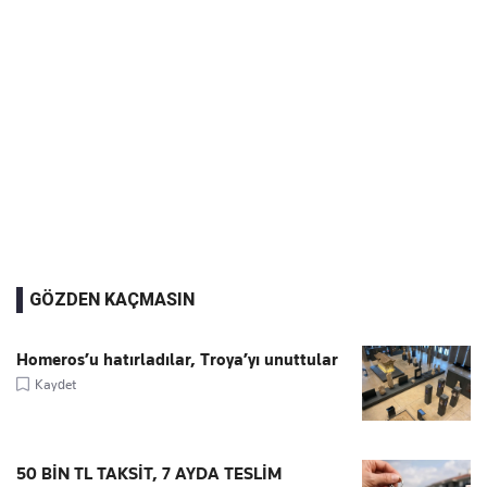
GÖZDEN KAÇMASIN
Homeros’u hatırladılar, Troya’yı unuttular
Kaydet
50 BİN TL TAKSİT, 7 AYDA TESLİM