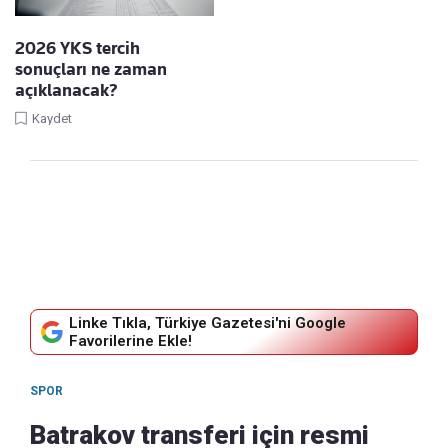
2026 YKS tercih
sonuçları ne zaman
açıklanacak?
Kaydet
Linke Tıkla, Türkiye Gazetesi'ni Google
Favorilerine Ekle!
SPOR
Batrakov transferi için resmi