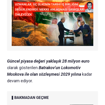
Güncel piyasa değeri yaklaşık 28 milyon euro
olarak gösterilen
Batrakov'un Lokomotiv
Moskova ile olan sözleşmesi 2029 yılına
kadar
devam ediyor.
BAKMADAN GEÇME