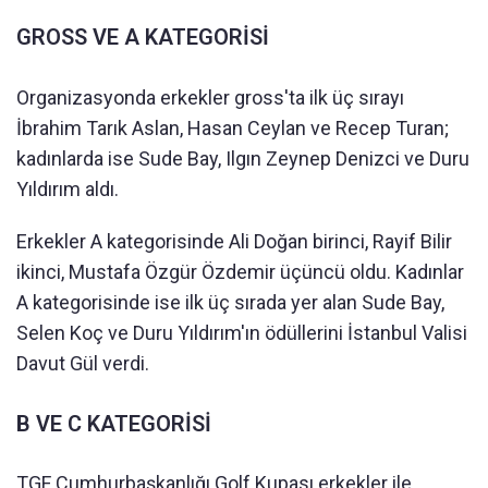
GROSS VE A KATEGORİSİ
Organizasyonda erkekler gross'ta ilk üç sırayı
İbrahim Tarık Aslan, Hasan Ceylan ve Recep Turan;
kadınlarda ise Sude Bay, Ilgın Zeynep Denizci ve Duru
Yıldırım aldı.
Erkekler A kategorisinde Ali Doğan birinci, Rayif Bilir
ikinci, Mustafa Özgür Özdemir üçüncü oldu. Kadınlar
A kategorisinde ise ilk üç sırada yer alan Sude Bay,
Selen Koç ve Duru Yıldırım'ın ödüllerini İstanbul Valisi
Davut Gül verdi.
B VE C KATEGORİSİ
TGF Cumhurbaşkanlığı Golf Kupası erkekler ile