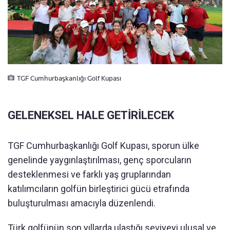
TGF Cumhurbaşkanlığı Golf Kupası
GELENEKSEL HALE GETİRİLECEK
TGF Cumhurbaşkanlığı Golf Kupası, sporun ülke
genelinde yaygınlaştırılması, genç sporcuların
desteklenmesi ve farklı yaş gruplarından
katılımcıların golfün birleştirici gücü etrafında
buluşturulması amacıyla düzenlendi.
Türk golfünün son yıllarda ulaştığı seviyeyi ulusal ve