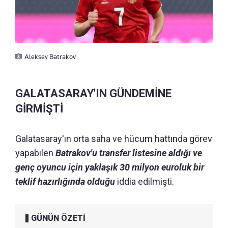
Aleksey Batrakov
GALATASARAY'IN GÜNDEMİNE
GİRMİŞTİ
Galatasaray'ın orta saha ve hücum hattında görev
yapabilen
Batrakov'u transfer listesine aldığı ve
genç oyuncu için yaklaşık 30 milyon euroluk bir
teklif hazırlığında olduğu
iddia edilmişti.
GÜNÜN ÖZETİ