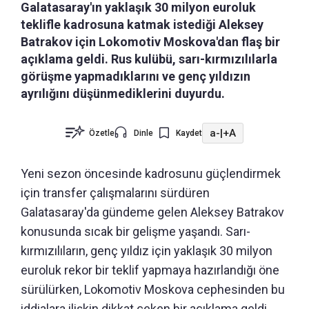
Galatasaray'ın yaklaşık 30 milyon euroluk
teklifle kadrosuna katmak istediği Aleksey
Batrakov için Lokomotiv Moskova'dan flaş bir
açıklama geldi. Rus kulübü, sarı-kırmızılılarla
görüşme yapmadıklarını ve genç yıldızın
ayrılığını düşünmediklerini duyurdu.
a-
|
+A
Özetle
Dinle
Kaydet
Yeni sezon öncesinde kadrosunu güçlendirmek
için transfer çalışmalarını sürdüren
Galatasaray'da gündeme gelen Aleksey Batrakov
konusunda sıcak bir gelişme yaşandı. Sarı-
kırmızılıların, genç yıldız için yaklaşık 30 milyon
euroluk rekor bir teklif yapmaya hazırlandığı öne
sürülürken, Lokomotiv Moskova cephesinden bu
iddialara ilişkin dikkat çeken bir açıklama geldi.