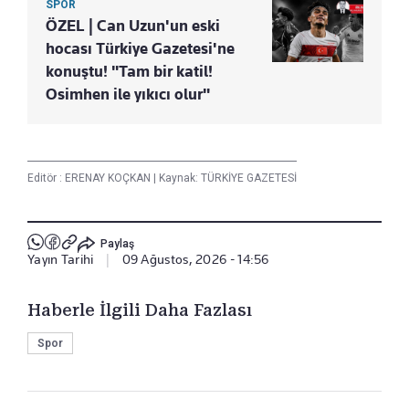
SPOR
ÖZEL | Can Uzun'un eski
hocası Türkiye Gazetesi'ne
konuştu! "Tam bir katil!
Osimhen ile yıkıcı olur"
Editör :
ERENAY KOÇKAN
|
Kaynak: TÜRKİYE GAZETESİ
Paylaş
Yayın Tarihi
|
09 Ağustos, 2026 - 14:56
Haberle İlgili Daha Fazlası
Spor