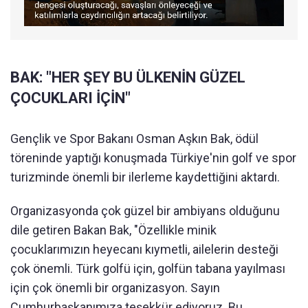
BAK: "HER ŞEY BU ÜLKENİN GÜZEL
ÇOCUKLARI İÇİN"
Gençlik ve Spor Bakanı Osman Aşkın Bak, ödül
töreninde yaptığı konuşmada Türkiye'nin golf ve spor
turizminde önemli bir ilerleme kaydettiğini aktardı.
Organizasyonda çok güzel bir ambiyans olduğunu
dile getiren Bakan Bak, "Özellikle minik
çocuklarımızın heyecanı kıymetli, ailelerin desteği
çok önemli. Türk golfü için, golfün tabana yayılması
için çok önemli bir organizasyon. Sayın
Cumhurbaşkanımıza teşekkür ediyoruz. Bu