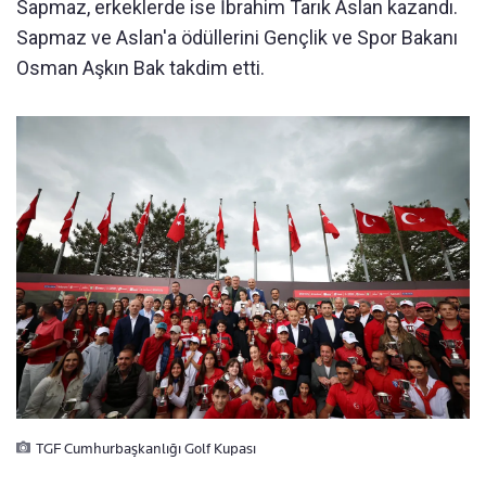
Sapmaz, erkeklerde ise İbrahim Tarık Aslan kazandı.
Sapmaz ve Aslan'a ödüllerini Gençlik ve Spor Bakanı
Osman Aşkın Bak takdim etti.
TGF Cumhurbaşkanlığı Golf Kupası