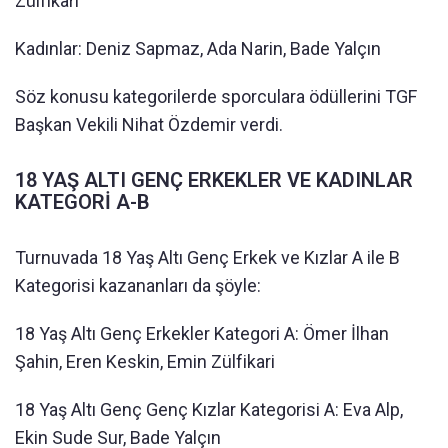
Zülfikari
Kadınlar: Deniz Sapmaz, Ada Narin, Bade Yalçın
Söz konusu kategorilerde sporculara ödüllerini TGF
Başkan Vekili Nihat Özdemir verdi.
18 YAŞ ALTI GENÇ ERKEKLER VE KADINLAR
KATEGORİ A-B
Turnuvada 18 Yaş Altı Genç Erkek ve Kızlar A ile B
Kategorisi kazananları da şöyle:
18 Yaş Altı Genç Erkekler Kategori A: Ömer İlhan
Şahin, Eren Keskin, Emin Zülfikari
18 Yaş Altı Genç Genç Kızlar Kategorisi A: Eva Alp,
Ekin Sude Sur, Bade Yalçın