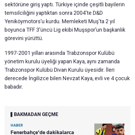
sektörüne giriş yaptı. Türkiye içinde çeşitli bayilerin
temsilciliğini yaptıktan sonra 2004'te D&D
Yeniköymotors’u kurdu. Memleketi Muş'ta 2 yıl
boyunca TFF 3'üncü Lig ekibi Muşspor’un başkanlık
görevini yürüttü.
1997-2001 yılları arasında Trabzonspor Kulübü
yönetim kurulu üyeliği yapan Kaya, aynı zamanda
Trabzonspor Kulübü Divan Kurulu üyesidir. İleri
derecede İngilizce bilen Nevzat Kaya, evli ve 4 çocuk
babadır.
BAKMADAN GEÇME
HABER
Fenerbahçe'de dakikalarca