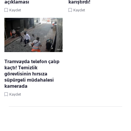
açıklaması
karıştırdı!
Kaydet
Kaydet
Tramvayda telefon çalıp
kaçtı! Temizlik
görevlisinin hırsıza
süpürgeli müdahalesi
kamerada
Kaydet