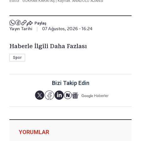
Editör :
GÖKHAN KARATAŞ
|
Kaynak: ANADOLU AJANSI
Paylaş
Yayın Tarihi
|
07 Ağustos, 2026 - 16:24
Haberle İlgili Daha Fazlası
Spor
Bizi Takip Edin
YORUMLAR