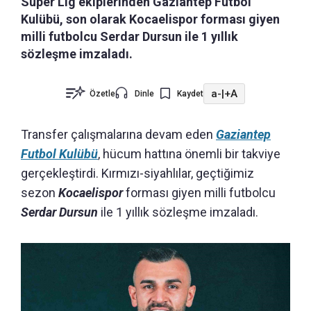
Süper Lig ekiplerinden Gaziantep Futbol
Kulübü, son olarak Kocaelispor forması giyen
milli futbolcu Serdar Dursun ile 1 yıllık
sözleşme imzaladı.
a-
|
+A
Özetle
Dinle
Kaydet
Transfer çalışmalarına devam eden
Gaziantep
Futbol Kulübü
, hücum hattına önemli bir takviye
gerçekleştirdi. Kırmızı-siyahlılar, geçtiğimiz
sezon
Kocaelispor
forması giyen milli futbolcu
Serdar Dursun
ile 1 yıllık sözleşme imzaladı.