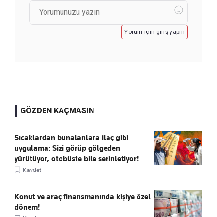
Yorum için giriş yapın
GÖZDEN KAÇMASIN
Sıcaklardan bunalanlara ilaç gibi
uygulama: Sizi görüp gölgeden
yürütüyor, otobüste bile serinletiyor!
Kaydet
Konut ve araç finansmanında kişiye özel
dönem!