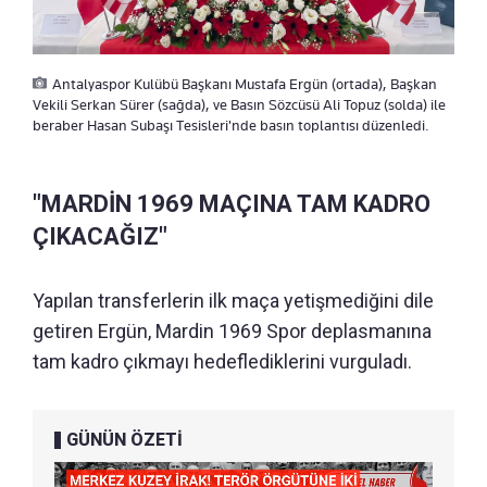
Antalyaspor Kulübü Başkanı Mustafa Ergün (ortada), Başkan
Vekili Serkan Sürer (sağda), ve Basın Sözcüsü Ali Topuz (solda) ile
beraber Hasan Subaşı Tesisleri'nde basın toplantısı düzenledi.
"MARDİN 1969 MAÇINA TAM KADRO
ÇIKACAĞIZ"
Yapılan transferlerin ilk maça yetişmediğini dile
getiren Ergün, Mardin 1969 Spor deplasmanına
tam kadro çıkmayı hedeflediklerini vurguladı.
GÜNÜN ÖZETİ