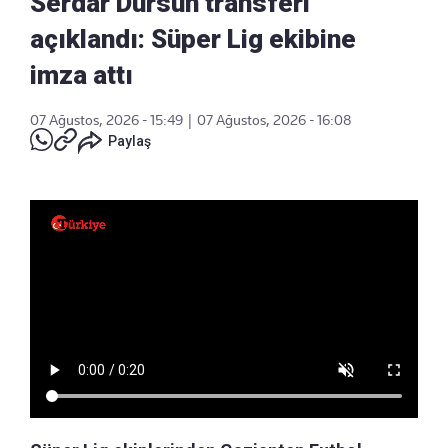
Serdar Dursun transferi
açıklandı: Süper Lig ekibine
imza attı
07 Ağustos, 2026 - 15:49
|
07 Ağustos, 2026 - 16:08
Paylaş