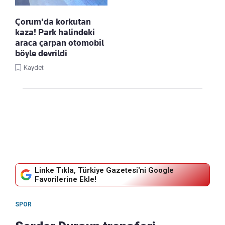
Çorum'da korkutan
kaza! Park halindeki
araca çarpan otomobil
böyle devrildi
Kaydet
Linke Tıkla, Türkiye Gazetesi'ni Google
Favorilerine Ekle!
SPOR