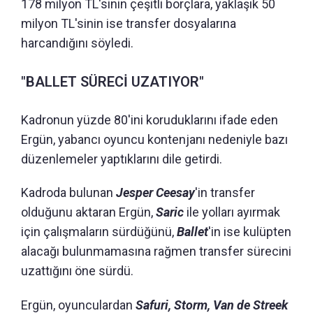
178 milyon TL'sinin çeşitli borçlara, yaklaşık 50
milyon TL'sinin ise transfer dosyalarına
harcandığını söyledi.
"BALLET SÜRECİ UZATIYOR"
Kadronun yüzde 80'ini koruduklarını ifade eden
Ergün, yabancı oyuncu kontenjanı nedeniyle bazı
düzenlemeler yaptıklarını dile getirdi.
Kadroda bulunan
Jesper Ceesay
'in transfer
olduğunu aktaran Ergün,
Saric
ile yolları ayırmak
için çalışmaların sürdüğünü,
Ballet
'in ise kulüpten
alacağı bulunmamasına rağmen transfer sürecini
uzattığını öne sürdü.
Ergün, oyunculardan
Safuri, Storm, Van de Streek