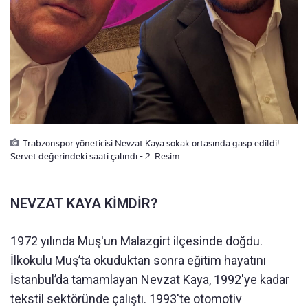
Trabzonspor yöneticisi Nevzat Kaya sokak ortasında gasp edildi!
Servet değerindeki saati çalındı - 2. Resim
NEVZAT KAYA KİMDİR?
1972 yılında Muş'un Malazgirt ilçesinde doğdu.
İlkokulu Muş’ta okuduktan sonra eğitim hayatını
İstanbul’da tamamlayan Nevzat Kaya, 1992'ye kadar
tekstil sektöründe çalıştı. 1993'te otomotiv