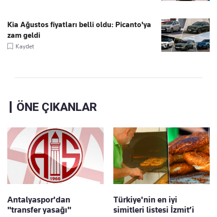
Kia Ağustos fiyatları belli oldu: Picanto'ya
zam geldi
Kaydet
ÖNE ÇIKANLAR
Antalyaspor'dan
Türkiye'nin en iyi
"transfer yasağı"
simitleri listesi İzmit’i