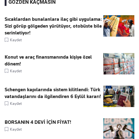
GÖZDEN KAÇMASIN
Sıcaklardan bunalanlara ilaç gibi uygulama:
Sizi görüp gölgeden yürütüyor, otobüste bile
serinletiyor!
Kaydet
Konut ve araç finansmanında kişiye özel
dönem!
Kaydet
Schengen kapılarında sistem kilitlendi: Türk
vatandaşlarını da ilgilendiren 6 Eylül kararı!
Kaydet
BORSANIN 4 DEVİ İÇİN FİYAT!
Kaydet