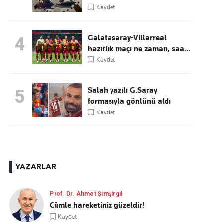
Kaydet
Galatasaray-Villarreal
4
hazırlık maçı ne zaman, saa...
Kaydet
Salah yazılı G.Saray
5
formasıyla gönlünü aldı
Kaydet
YAZARLAR
Prof. Dr. Ahmet Şimşirgil
Cümle hareketiniz güzeldir!
Kaydet