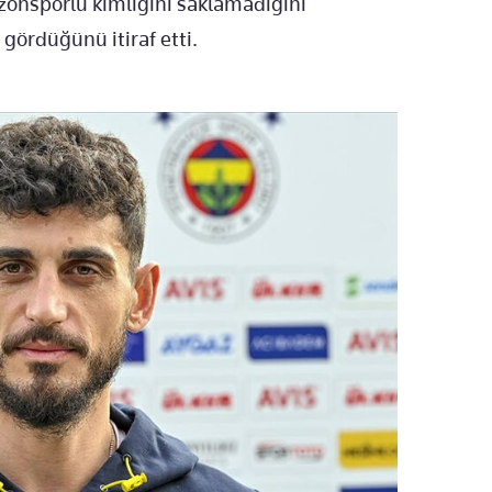
onsporlu kimliğini saklamadığını
 gördüğünü itiraf etti.