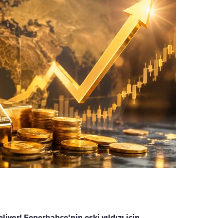
eliyor! Fenerbahçe'nin eski yıldızı için