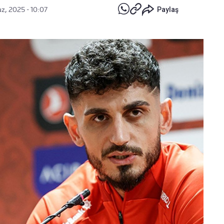
z, 2025 - 10:07
Paylaş