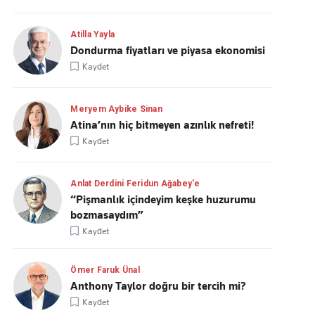
Atilla Yayla
Dondurma fiyatları ve piyasa ekonomisi
Kaydet
Meryem Aybike Sinan
Atina’nın hiç bitmeyen azınlık nefreti!
Kaydet
Anlat Derdini Feridun Ağabey'e
“Pişmanlık içindeyim keşke huzurumu
bozmasaydım”
Kaydet
Ömer Faruk Ünal
Anthony Taylor doğru bir tercih mi?
Kaydet