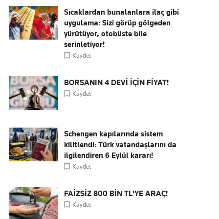
Sıcaklardan bunalanlara ilaç gibi
uygulama: Sizi görüp gölgeden
yürütüyor, otobüste bile
serinletiyor!
Kaydet
BORSANIN 4 DEVİ İÇİN FİYAT!
Kaydet
Schengen kapılarında sistem
kilitlendi: Türk vatandaşlarını da
ilgilendiren 6 Eylül kararı!
Kaydet
FAİZSİZ 800 BİN TL'YE ARAÇ!
Kaydet