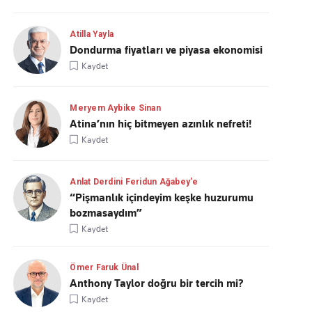
Atilla Yayla
Dondurma fiyatları ve piyasa ekonomisi
Kaydet
Meryem Aybike Sinan
Atina’nın hiç bitmeyen azınlık nefreti!
Kaydet
Anlat Derdini Feridun Ağabey'e
“Pişmanlık içindeyim keşke huzurumu
bozmasaydım”
Kaydet
Ömer Faruk Ünal
Anthony Taylor doğru bir tercih mi?
Kaydet