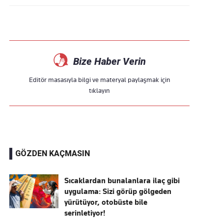
Bize Haber Verin
Editör masasıyla bilgi ve materyal paylaşmak için
tıklayın
GÖZDEN KAÇMASIN
Sıcaklardan bunalanlara ilaç gibi
uygulama: Sizi görüp gölgeden
yürütüyor, otobüste bile
serinletiyor!