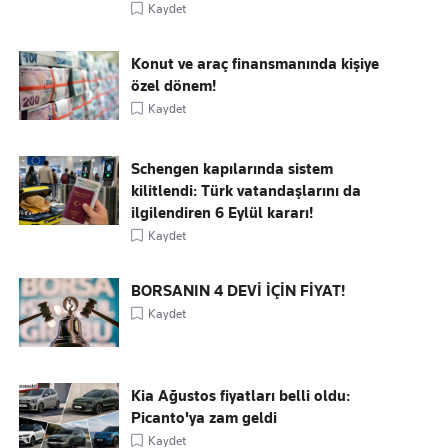
Kaydet
Konut ve araç finansmanında kişiye
özel dönem!
Kaydet
Schengen kapılarında sistem
kilitlendi: Türk vatandaşlarını da
ilgilendiren 6 Eylül kararı!
Kaydet
BORSANIN 4 DEVİ İÇİN FİYAT!
Kaydet
Kia Ağustos fiyatları belli oldu:
Picanto'ya zam geldi
Kaydet