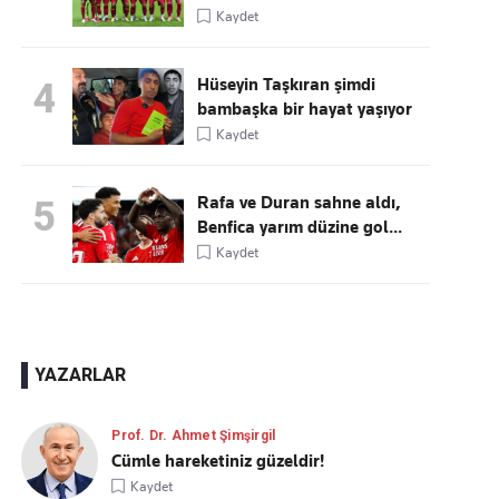
Kaydet
Hüseyin Taşkıran şimdi
4
bambaşka bir hayat yaşıyor
Kaydet
Rafa ve Duran sahne aldı,
5
Benfica yarım düzine gol...
Kaydet
YAZARLAR
Prof. Dr. Ahmet Şimşirgil
Cümle hareketiniz güzeldir!
Kaydet