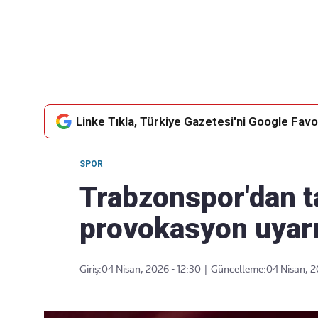
Takip Edin
Favori mecralarınızda haber
akışımıza ulaşın
Linke Tıkla, Türkiye Gazetesi'ni Google Favor
SPOR
Trabzonspor'dan ta
provokasyon uyarı
Giriş:
04 Nisan, 2026 - 12:30
|
Güncelleme:
04 Nisan, 2