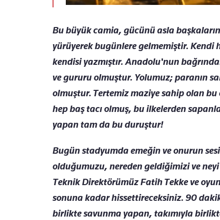
Bu büyük camia, gücünü asla başkaların
yürüyerek bugünlere gelmemiştir. Kendi hik
kendisi yazmıştır. Anadolu'nun bağrından
ve gururu olmuştur. Yolumuz; paranın salt
olmuştur. Tertemiz maziye sahip olan bu
hep baş tacı olmuş, bu ilkelerden sapanlar
yapan tam da bu duruştur!
Bugün stadyumda emeğin ve onurun sesin
olduğumuzu, nereden geldiğimizi ve neyi t
Teknik Direktörümüz Fatih Tekke ve oyuncu
sonuna kadar hissettireceksiniz. 90 daki
birlikte savunma yapan, takımıyla birlik