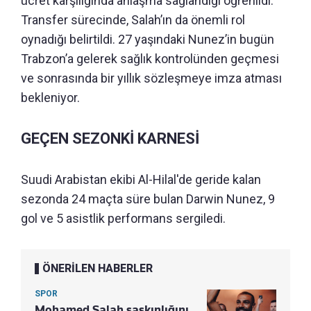
ücret karşılığında anlaşma sağlandığı öğrenildi.
Transfer sürecinde, Salah’ın da önemli rol
oynadığı belirtildi. 27 yaşındaki Nunez’in bugün
Trabzon’a gelerek sağlık kontrolünden geçmesi
ve sonrasında bir yıllık sözleşmeye imza atması
bekleniyor.
GEÇEN SEZONKİ KARNESİ
Suudi Arabistan ekibi Al-Hilal'de geride kalan
sezonda 24 maçta süre bulan Darwin Nunez, 9
gol ve 5 asistlik performans sergiledi.
ÖNERİLEN HABERLER
SPOR
Mohamed Salah şaşkınlığını