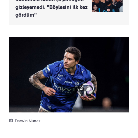
gizleyemedi: "Böylesini ilk kez
gördüm"
Darwin Nunez