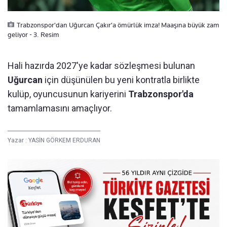
Trabzonspor'dan Uğurcan Çakır'a ömürlük imza! Maaşına büyük zam
geliyor - 3. Resim
Hali hazırda 2027'ye kadar sözleşmesi bulunan
Uğurcan
için düşünülen bu yeni kontratla birlikte
kulüp, oyuncusunun kariyerini
Trabzonspor'da
tamamlamasını amaçlıyor.
Yazar :
YASİN GÖRKEM ERDURAN