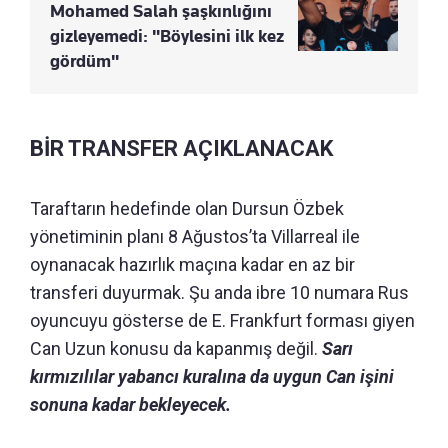
Mohamed Salah şaşkınlığını
gizleyemedi: "Böylesini ilk kez
gördüm"
BİR TRANSFER AÇIKLANACAK
Taraftarın hedefinde olan Dursun Özbek
yönetiminin planı 8 Ağustos’ta Villarreal ile
oynanacak hazırlık maçına kadar en az bir
transferi duyurmak. Şu anda ibre 10 numara Rus
oyuncuyu gösterse de E. Frankfurt forması giyen
Can Uzun konusu da kapanmış değil.
Sarı
kırmızılılar yabancı kuralına da uygun Can işini
sonuna kadar bekleyecek.