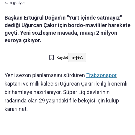
zam geliyor
Başkan Ertuğrul Doğan'ın "Yurt içinde satmayız"
dediği Uğurcan Çakır için bordo-mavililer harekete
geçti. Yeni sözleşme masada, maaşı 2 milyon
euroya çıkıyor.
a-
|
+A
Kaydet
Yeni sezon planlamasını sürdüren
Trabzonspor
,
kaptanı ve milli kalecisi Uğurcan Çakır ile ilgili önemli
bir hamleye hazırlanıyor. Süper Lig devlerinin
radarında olan 29 yaşındaki file bekçisi için kulüp
kararı net.