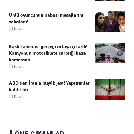
Ünlü oyuncunun babası mesajlarını
yakaladı!
Kaydet
Kask kamerası gerçeği ortaya çıkardı!
Kamyonun motosiklete çarptığı kaza
kamerada
Kaydet
ABD'den İran'a büyük jest! Yaptırımlar
kaldırıldı
Kaydet
ÖNE ÇIKANLAR