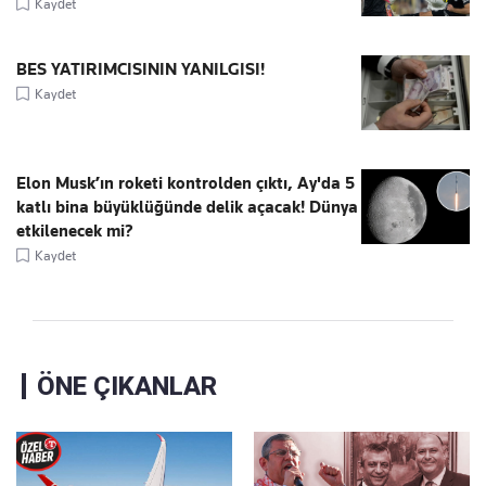
Kaydet
BES YATIRIMCISININ YANILGISI!
Kaydet
Elon Musk’ın roketi kontrolden çıktı, Ay'da 5
katlı bina büyüklüğünde delik açacak! Dünya
etkilenecek mi?
Kaydet
ÖNE ÇIKANLAR