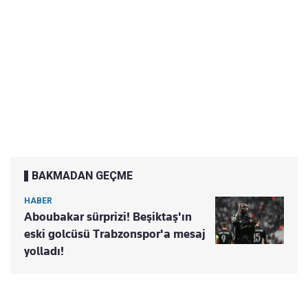
BAKMADAN GEÇME
HABER
Aboubakar sürprizi! Beşiktaş'ın
eski golcüsü Trabzonspor'a mesaj
yolladı!