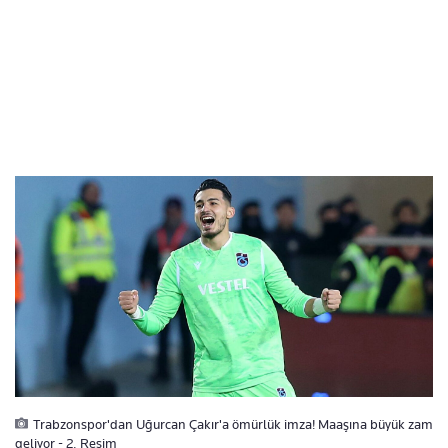
Trabzonspor'dan Uğurcan Çakır'a ömürlük imza! Maaşına büyük zam
geliyor - 2. Resim