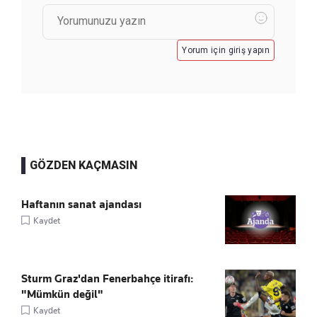
Yorum için giriş yapın
GÖZDEN KAÇMASIN
Haftanın sanat ajandası
Kaydet
Sturm Graz'dan Fenerbahçe itirafı:
"Mümkün değil"
Kaydet