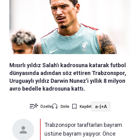
Mısırlı yıldız Salah'ı kadrosuna katarak futbol
dünyasında adından söz ettiren Trabzonspor,
Uruguaylı yıldız Darwin Nunez’i yıllık 8 milyon
avro bedelle kadrosuna kattı.
a-
|
+A
Özetle
Dinle
Kaydet
Trabzonspor taraftarları bayram
üstüne bayram yaşıyor. Önce