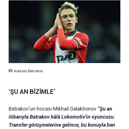
Aleksey Batrakov
‘ŞU AN BİZİMLE’
Batrakov'un hocası Mikhail Galaktionov
“Şu an
itibarıyla Batrakov hâlâ Lokomotiv'in oyuncusu.
Transfer görüşmelerine gelince, bu konuyla ben