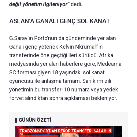
değil yönetim ilgileniyor”
dedi.
ASLAN'A GANALI GENÇ SOL KANAT
G.Saray'ın Porto’nun da gündeminde yer alan
Ganalı genç yetenek Kelvin Nkrumah'ın
transferinde öne geçtiği ileri sürüldü. Afrika
medyasında yer alan haberlere göre, Medeama
SC forması giyen 18 yaşındaki sol kanat
oyuncusu ile anlaşma tamam. Sarı kırmızılı
yönetimin bu transferi 10 numara veya yedek
forvet alındıktan sonra açıklaması bekleniyor.
GÜNÜN ÖZETİ