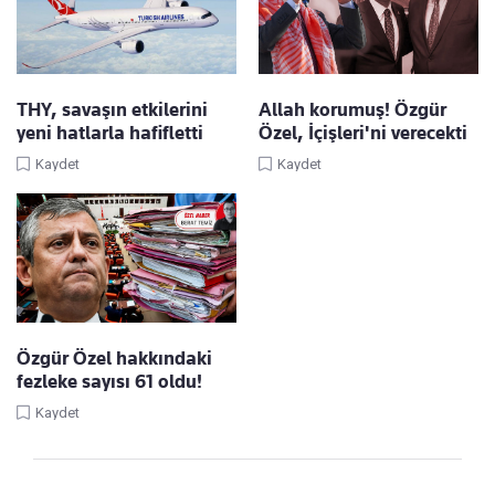
THY, savaşın etkilerini
Allah korumuş! Özgür
yeni hatlarla hafifletti
Özel, İçişleri'ni verecekti
Kaydet
Kaydet
Özgür Özel hakkındaki
fezleke sayısı 61 oldu!
Kaydet