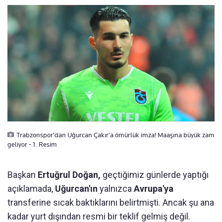
Trabzonspor'dan Uğurcan Çakır'a ömürlük imza! Maaşına büyük zam
geliyor - 1. Resim
Başkan
Ertuğrul Doğan,
geçtiğimiz günlerde yaptığı
açıklamada,
Uğurcan'ın
yalnızca
Avrupa'ya
transferine sıcak baktıklarını belirtmişti. Ancak şu ana
kadar yurt dışından resmi bir teklif gelmiş değil.