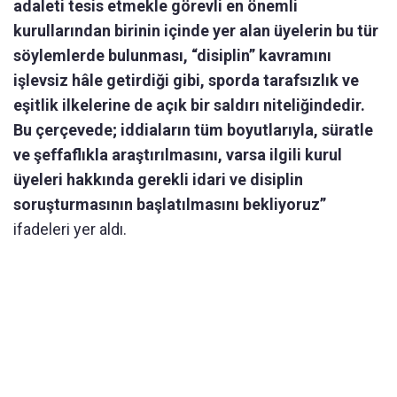
adaleti tesis etmekle görevli en önemli
kurullarından birinin içinde yer alan üyelerin bu tür
söylemlerde bulunması, “disiplin” kavramını
işlevsiz hâle getirdiği gibi, sporda tarafsızlık ve
eşitlik ilkelerine de açık bir saldırı niteliğindedir.
Bu çerçevede; iddiaların tüm boyutlarıyla, süratle
ve şeffaflıkla araştırılmasını, varsa ilgili kurul
üyeleri hakkında gerekli idari ve disiplin
soruşturmasının başlatılmasını bekliyoruz”
ifadeleri yer aldı.