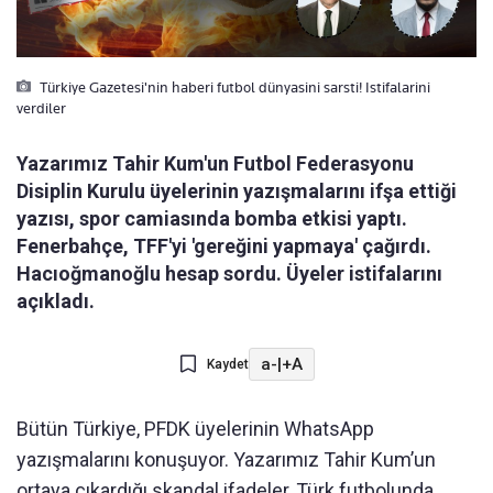
Türkiye Gazetesi'nin haberi futbol dünyasini sarsti! Istifalarini
verdiler
Yazarımız Tahir Kum'un Futbol Federasyonu
Disiplin Kurulu üyelerinin yazışmalarını ifşa ettiği
yazısı, spor camiasında bomba etkisi yaptı.
Fenerbahçe, TFF'yi 'gereğini yapmaya' çağırdı.
Hacıoğmanoğlu hesap sordu. Üyeler istifalarını
açıkladı.
a-
|
+A
Kaydet
Bütün Türkiye, PFDK üyelerinin WhatsApp
yazışmalarını konuşuyor. Yazarımız Tahir Kum’un
ortaya çıkardığı skandal ifadeler, Türk futbolunda