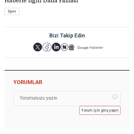
Haberle İlgili Daha Fazlası
Spor
Bizi Takip Edin
YORUMLAR
Yorum için giriş yapın