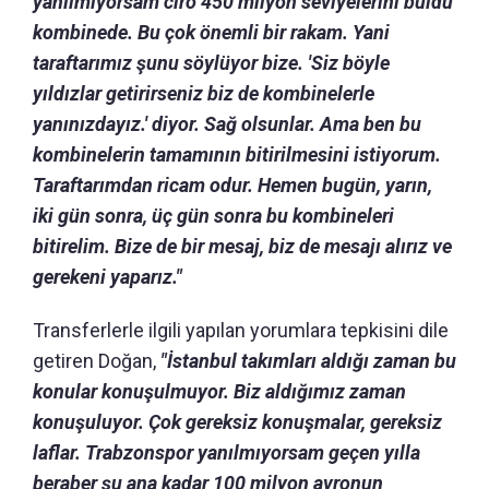
yanılmıyorsam ciro 450 milyon seviyelerini buldu
kombinede. Bu çok önemli bir rakam. Yani
taraftarımız şunu söylüyor bize. 'Siz böyle
yıldızlar getirirseniz biz de kombinelerle
yanınızdayız.' diyor. Sağ olsunlar. Ama ben bu
kombinelerin tamamının bitirilmesini istiyorum.
Taraftarımdan ricam odur. Hemen bugün, yarın,
iki gün sonra, üç gün sonra bu kombineleri
bitirelim. Bize de bir mesaj, biz de mesajı alırız ve
gerekeni yaparız."
Transferlerle ilgili yapılan yorumlara tepkisini dile
getiren Doğan,
"İstanbul takımları aldığı zaman bu
konular konuşulmuyor. Biz aldığımız zaman
konuşuluyor. Çok gereksiz konuşmalar, gereksiz
laflar. Trabzonspor yanılmıyorsam geçen yılla
beraber şu ana kadar 100 milyon avronun