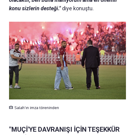
konu sizlerin desteği."
diye konuştu.
Salah'ın imza töreninden
"MUÇİ'YE DAVRANIŞI İÇİN TEŞEKKÜR