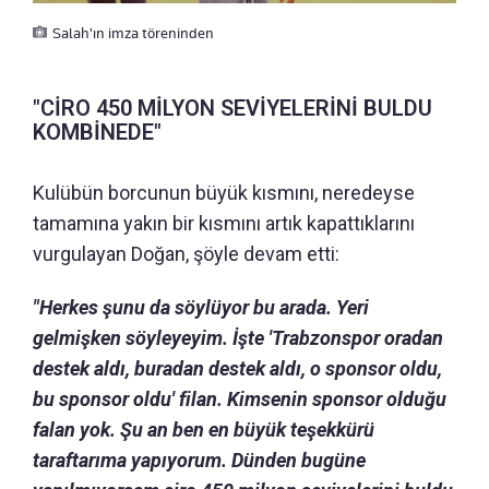
Salah'ın imza töreninden
"CİRO 450 MİLYON SEVİYELERİNİ BULDU
KOMBİNEDE"
Kulübün borcunun büyük kısmını, neredeyse
tamamına yakın bir kısmını artık kapattıklarını
vurgulayan Doğan, şöyle devam etti:
"Herkes şunu da söylüyor bu arada. Yeri
gelmişken söyleyeyim. İşte 'Trabzonspor oradan
destek aldı, buradan destek aldı, o sponsor oldu,
bu sponsor oldu' filan. Kimsenin sponsor olduğu
falan yok. Şu an ben en büyük teşekkürü
taraftarıma yapıyorum. Dünden bugüne