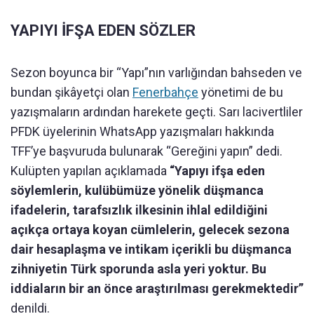
YAPIYI İFŞA EDEN SÖZLER
Sezon boyunca bir “Yapı”nın varlığından bahseden ve
bundan şikâyetçi olan
Fenerbahçe
yönetimi de bu
yazışmaların ardından harekete geçti. Sarı lacivertliler
PFDK üyelerinin WhatsApp yazışmaları hakkında
TFF’ye başvuruda bulunarak “Gereğini yapın” dedi.
Kulüpten yapılan açıklamada
“Yapıyı ifşa eden
söylemlerin, kulübümüze yönelik düşmanca
ifadelerin, tarafsızlık ilkesinin ihlal edildiğini
açıkça ortaya koyan cümlelerin, gelecek sezona
dair hesaplaşma ve intikam içerikli bu düşmanca
zihniyetin Türk sporunda asla yeri yoktur. Bu
iddiaların bir an önce araştırılması gerekmektedir”
denildi.