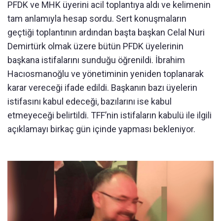
PFDK ve MHK üyerini acil toplantıya aldı ve kelimenin
tam anlamıyla hesap sordu. Sert konuşmaların
geçtiği toplantının ardından başta başkan Celal Nuri
Demirtürk olmak üzere bütün PFDK üyelerinin
başkana istifalarını sunduğu öğrenildi. İbrahim
Hacıosmanoğlu ve yönetiminin yeniden toplanarak
karar vereceği ifade edildi. Başkanın bazı üyelerin
istifasını kabul edeceği, bazılarını ise kabul
etmeyeceği belirtildi. TFF’nin istifaların kabulü ile ilgili
açıklamayı birkaç gün içinde yapması bekleniyor.