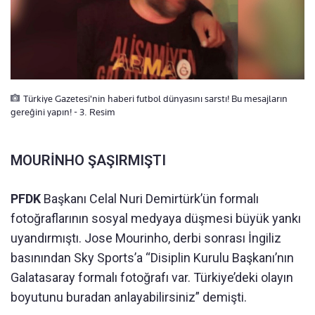
Türkiye Gazetesi'nin haberi futbol dünyasını sarstı! Bu mesajların
gereğini yapın! - 3. Resim
MOURİNHO ŞAŞIRMIŞTI
PFDK
Başkanı Celal Nuri Demirtürk’ün formalı
fotoğraflarının sosyal medyaya düşmesi büyük yankı
uyandırmıştı. Jose Mourinho, derbi sonrası İngiliz
basınından Sky Sports’a “Disiplin Kurulu Başkanı’nın
Galatasaray formalı fotoğrafı var. Türkiye’deki olayın
boyutunu buradan anlayabilirsiniz” demişti.