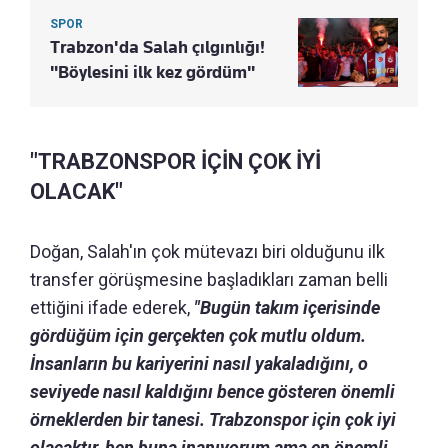
SPOR
Trabzon'da Salah çılgınlığı!
"Böylesini ilk kez gördüm"
"TRABZONSPOR İÇİN ÇOK İYİ
OLACAK"
Doğan, Salah'ın çok mütevazı biri olduğunu ilk
transfer görüşmesine başladıkları zaman belli
ettiğini ifade ederek,
"Bugün takım içerisinde
gördüğüm için gerçekten çok mutlu oldum.
İnsanların bu kariyerini nasıl yakaladığını, o
seviyede nasıl kaldığını bence gösteren önemli
örneklerden bir tanesi. Trabzonspor için çok iyi
olacaktır, ben buna inanıyorum ama en önemli