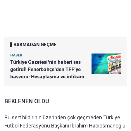
BAKMADAN GEÇME
HABER
Türkiye Gazetesi'nin haberi ses
getirdi! Fenerbahçe'den TFF'ye
başvuru: Hesaplaşma ve intikam...
BEKLENEN OLDU
Bu sert bildirinin üzerinden çok geçmeden Türkiye
Futbol Federasyonu Başkanı İbrahim Hacıosmanoğlu