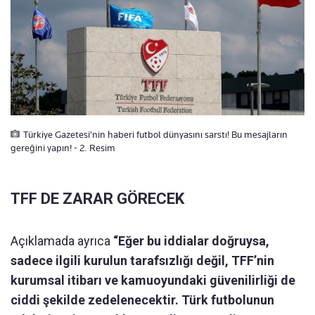
Türkiye Gazetesi'nin haberi futbol dünyasını sarstı! Bu mesajların
gereğini yapın! - 2. Resim
TFF DE ZARAR GÖRECEK
Açıklamada ayrıca
“Eğer bu iddialar doğruysa,
sadece ilgili kurulun tarafsızlığı değil, TFF’nin
kurumsal itibarı ve kamuoyundaki güvenilirliği de
ciddi şekilde zedelenecektir. Türk futbolunun