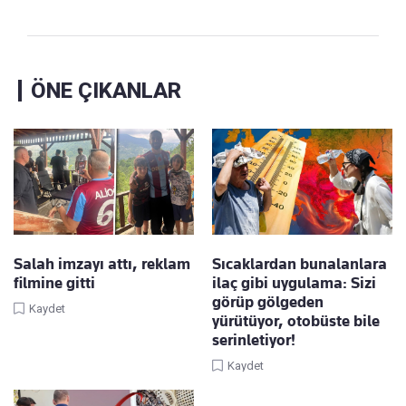
ÖNE ÇIKANLAR
Salah imzayı attı, reklam
Sıcaklardan bunalanlara
filmine gitti
ilaç gibi uygulama: Sizi
görüp gölgeden
Kaydet
yürütüyor, otobüste bile
serinletiyor!
Kaydet