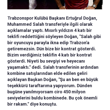
Trabzonspor Kulübü Başkanı Ertuğrul Doğan,
Muhammed Salah transferiyle ilgili olarak
açıklamalar yaptı. Mısırlı yıldızın 4 katı bir
teklifi reddettiğini söyleyen Doğan, "Salah gibi
bir oyuncuyu parayla ikna edip Trabzon'a
getiremezsin. Dün bize bir kontrat gösterdi.
Bizim verdiğimiz teklifin 4 katı bir kontrat
gösterdi. Niyeti bu sevgiyi ve heyecanı
yaşamaktı." dedi. Salah transferinin ardından
kombine satışlarından elde edilen geliri
açıklayan Başkan Doğan, "Şu an ben en büyük
teşekkürü taraftarıma yapıyorum. Dünden
bugüne yanılmıyorsam ciro 450 milyon
seviyelerini buldu kombinede. Bu çok önemli
bir rakam." diye konuştu.