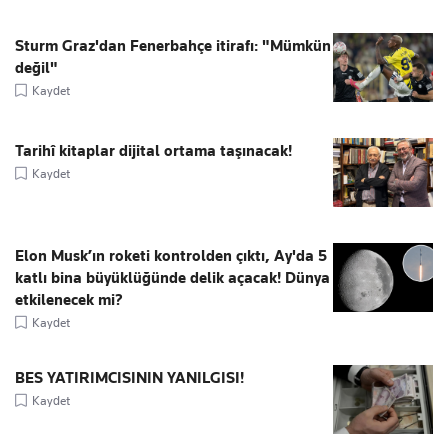
Sturm Graz'dan Fenerbahçe itirafı: "Mümkün
değil"
Kaydet
Tarihî kitaplar dijital ortama taşınacak!
Kaydet
Elon Musk’ın roketi kontrolden çıktı, Ay'da 5
katlı bina büyüklüğünde delik açacak! Dünya
etkilenecek mi?
Kaydet
BES YATIRIMCISININ YANILGISI!
Kaydet