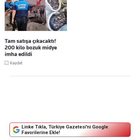
Tam satışa çıkacaktı!
200 kilo bozuk midye
imha edildi
Kaydet
Linke Tıkla, Türkiye Gazetesi'ni Google
Favorilerine Ekle!