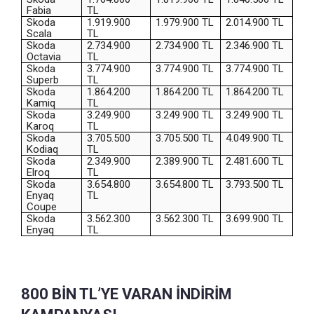
Fabia
TL
Skoda
1.919.900
1.979.900 TL
2.014.900 TL
Scala
TL
Skoda
2.734.900
2.734.900 TL
2.346.900 TL
Octavia
TL
Skoda
3.774.900
3.774.900 TL
3.774.900 TL
Superb
TL
Skoda
1.864.200
1.864.200 TL
1.864.200 TL
Kamiq
TL
Skoda
3.249.900
3.249.900 TL
3.249.900 TL
Karoq
TL
Skoda
3.705.500
3.705.500 TL
4.049.900 TL
Kodiaq
TL
Skoda
2.349.900
2.389.900 TL
2.481.600 TL
Elroq
TL
Skoda
3.654.800
3.654.800 TL
3.793.500 TL
Enyaq
TL
Coupe
Skoda
3.562.300
3.562.300 TL
3.699.900 TL
Enyaq
TL
800 BİN TL’YE VARAN İNDİRİM