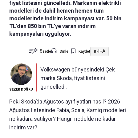
fiyat listesini güncelledi. Markanın elektrikli
modelleri de dahil hemen hemen tüm
modellerinde indirim kampanyası var. 50 bin
TL’den 850 bin TL’ye varan indirim
kampanyaları uyguluyor.
a-
|
+A
Özetle
Dinle
Kaydet
Volkswagen bünyesindeki Çek
marka Skoda, fiyat listesini
güncelledi.
SEZER DOĞRU
Peki Skoda’da Ağustos ayı fiyatları nasıl? 2026
Ağustos listesinde Fabia, Scala, Kamiq modelleri
ne kadara satılıyor? Hangi modelde ne kadar
indirim var?