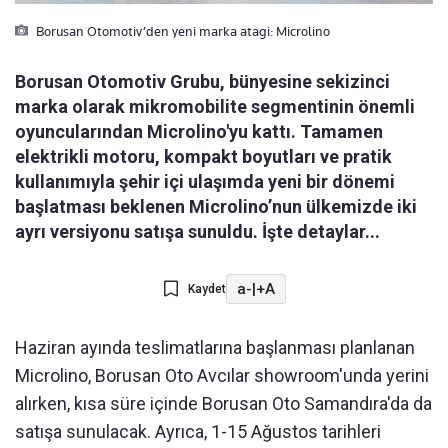
Borusan Otomotiv’den yeni marka atagi: Microlino
Borusan Otomotiv Grubu, bünyesine sekizinci
marka olarak mikromobilite segmentinin önemli
oyuncularından Microlino'yu kattı. Tamamen
elektrikli motoru, kompakt boyutları ve pratik
kullanımıyla şehir içi ulaşımda yeni bir dönemi
başlatması beklenen Microlino’nun ülkemizde iki
ayrı versiyonu satışa sunuldu. İşte detaylar...
a-
|
+A
Kaydet
Haziran ayında teslimatlarına başlanması planlanan
Microlino, Borusan Oto Avcılar showroom'unda yerini
alırken, kısa süre içinde Borusan Oto Samandıra'da da
satışa sunulacak. Ayrıca, 1-15 Ağustos tarihleri