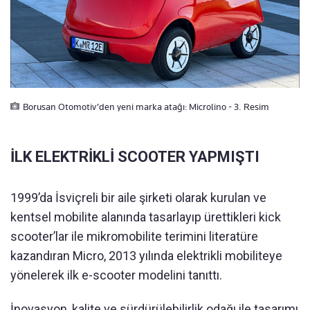
Borusan Otomotiv’den yeni marka atağı: Microlino - 3. Resim
İLK ELEKTRİKLİ SCOOTER YAPMIŞTI
1999’da İsviçreli bir aile şirketi olarak kurulan ve
kentsel mobilite alanında tasarlayıp ürettikleri kick
scooter’lar ile mikromobilite terimini literatüre
kazandıran Micro, 2013 yılında elektrikli mobiliteye
yönelerek ilk e-scooter modelini tanıttı.
İnovasyon, kalite ve sürdürülebilirlik odağı ile tasarımı