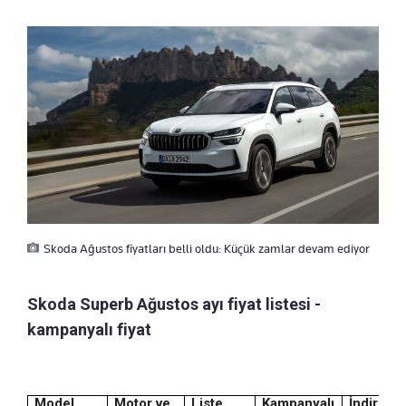
Skoda Ağustos fiyatları belli oldu: Küçük zamlar devam ediyor
Skoda Superb Ağustos ayı fiyat listesi -
kampanyalı fiyat
Model
Motor ve
Liste
Kampanyalı
İndirim