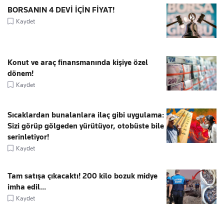
BORSANIN 4 DEVİ İÇİN FİYAT!
Kaydet
Konut ve araç finansmanında kişiye özel
dönem!
Kaydet
Sıcaklardan bunalanlara ilaç gibi uygulama:
Sizi görüp gölgeden yürütüyor, otobüste bile
serinletiyor!
Kaydet
Tam satışa çıkacaktı! 200 kilo bozuk midye
imha edil...
Kaydet