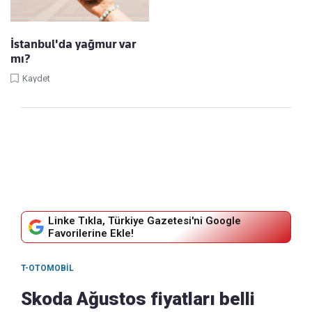
İstanbul'da yağmur var
mı?
Kaydet
Linke Tıkla, Türkiye Gazetesi'ni Google
Favorilerine Ekle!
T-OTOMOBIL
Skoda Ağustos fiyatları belli