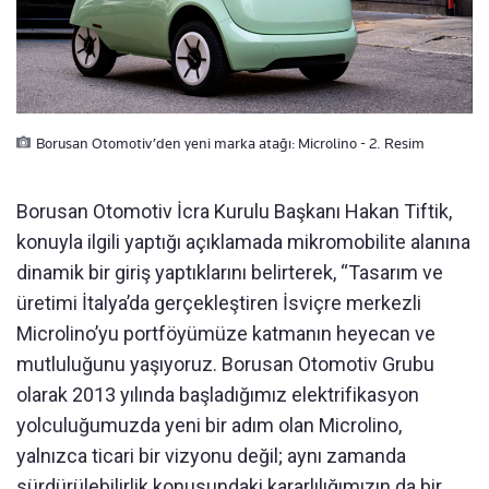
Borusan Otomotiv’den yeni marka atağı: Microlino - 2. Resim
Borusan Otomotiv İcra Kurulu Başkanı Hakan Tiftik,
konuyla ilgili yaptığı açıklamada mikromobilite alanına
dinamik bir giriş yaptıklarını belirterek, “Tasarım ve
üretimi İtalya’da gerçekleştiren İsviçre merkezli
Microlino’yu portföyümüze katmanın heyecan ve
mutluluğunu yaşıyoruz. Borusan Otomotiv Grubu
olarak 2013 yılında başladığımız elektrifikasyon
yolculuğumuzda yeni bir adım olan Microlino,
yalnızca ticari bir vizyonu değil; aynı zamanda
sürdürülebilirlik konusundaki kararlılığımızın da bir