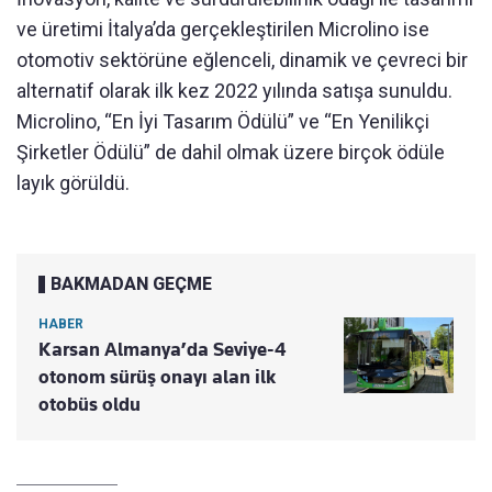
ve üretimi İtalya’da gerçekleştirilen Microlino ise
otomotiv sektörüne eğlenceli, dinamik ve çevreci bir
alternatif olarak ilk kez 2022 yılında satışa sunuldu.
Microlino, “En İyi Tasarım Ödülü” ve “En Yenilikçi
Şirketler Ödülü” de dahil olmak üzere birçok ödüle
layık görüldü.
BAKMADAN GEÇME
HABER
Karsan Almanya’da Seviye-4
otonom sürüş onayı alan ilk
otobüs oldu