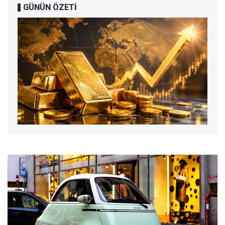
GÜNÜN ÖZETİ