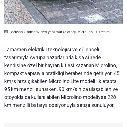
Borusan Otomotiv’den yeni marka atağı: Microlino - 1. Resim
Tamamen elektrikli teknolojisi ve eğlenceli
tasarımıyla Avrupa pazarlarında kısa sürede
kendisine özel bir hayran kitlesi kazanan Microlino,
kompakt yapısıyla pratikliği beraberinde getiriyor. 45
km/s hıza çıkabilen Microlino Lite modeli ilk etapta
95 km menzil sunarken, 90 km/s hıza ulaşabilen ve
otoyolda da kullanılabilen Microlino modeliyse 228
km menzilli batarya opsiyonuyla satışa sunuluyor.