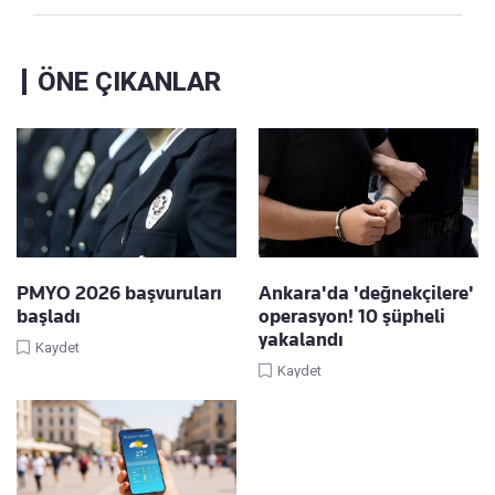
ÖNE ÇIKANLAR
PMYO 2026 başvuruları
Ankara'da 'değnekçilere'
başladı
operasyon! 10 şüpheli
yakalandı
Kaydet
Kaydet