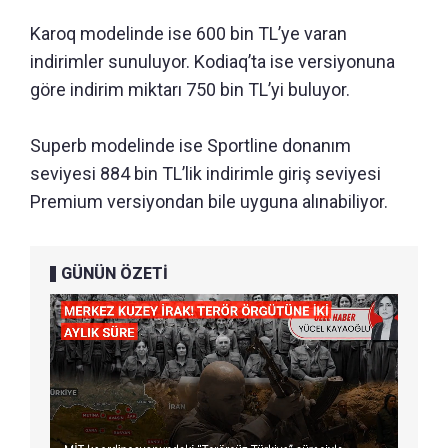
Karoq modelinde ise 600 bin TL’ye varan
indirimler sunuluyor. Kodiaq’ta ise versiyonuna
göre indirim miktarı 750 bin TL’yi buluyor.
Superb modelinde ise Sportline donanım
seviyesi 884 bin TL’lik indirimle giriş seviyesi
Premium versiyondan bile uyguna alınabiliyor.
GÜNÜN ÖZETİ