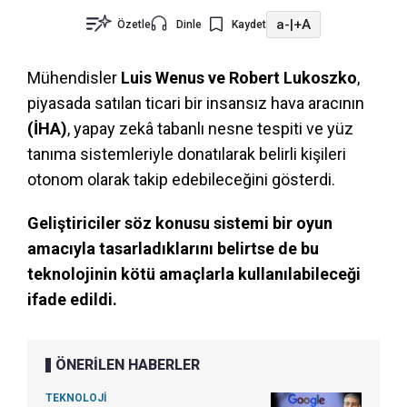
a-
|
+A
Özetle
Dinle
Kaydet
Mühendisler
Luis Wenus ve Robert Lukoszko
,
piyasada satılan ticari bir insansız hava aracının
(İHA)
, yapay zekâ tabanlı nesne tespiti ve yüz
tanıma sistemleriyle donatılarak belirli kişileri
otonom olarak takip edebileceğini gösterdi.
Geliştiriciler söz konusu sistemi bir oyun
amacıyla tasarladıklarını belirtse de bu
teknolojinin kötü amaçlarla kullanılabileceği
ifade edildi.
ÖNERİLEN HABERLER
TEKNOLOJİ