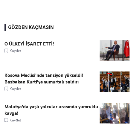
GÖZDEN KAÇMASIN
O ÜLKEYİ İŞARET ETTİ!
Kaydet
Kosova Meclisi'nde tansiyon yükseldi!
Başbakan Kurti'ye yumurtalı saldırı
Kaydet
Malatya'da yaşlı yolcular arasında yumruklu
kavga!
Kaydet