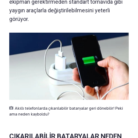
ekipman gerektirmeden standart tornavida gibi
yaygın araçlarla değiştirilebilmesini yeterli
görüyor.
Akıllı telefonlarda çıkarılabilir bataryalar geri dönebilir! Peki
ama neden kayboldu?
ÇIKARILABİLİR BATARYALAR NEDEN