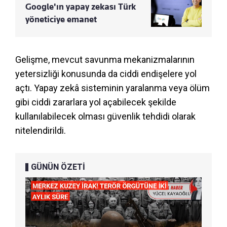
Google'ın yapay zekası Türk
yöneticiye emanet
Gelişme, mevcut savunma mekanizmalarının
yetersizliği konusunda da ciddi endişelere yol
açtı. Yapay zekâ sisteminin yaralanma veya ölüm
gibi ciddi zararlara yol açabilecek şekilde
kullanılabilecek olması güvenlik tehdidi olarak
nitelendirildi.
GÜNÜN ÖZETİ