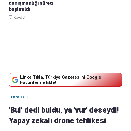
danışmanlığı süreci
başlatıldı
Kaydet
Linke Tıkla, Türkiye Gazetesi'ni Google
Favorilerine Ekle!
TEKNOLOJI
'Bul' dedi buldu, ya 'vur' deseydi!
Yapay zekalı drone tehlikesi