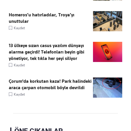
Homeros’u hatırladılar, Troya’yı
unuttular
Kaydet
13 ülkeye sızan casus yazılım dünyayı
alarma geçirdi! Telefonları beyin gibi
yönetiyor, tek tıkla her şeyi siliyor
Kaydet
Çorum'da korkutan kaza! Park halindeki
araca çarpan otomobil böyle devrildi
Kaydet
ÖNE ÇIKANLAR