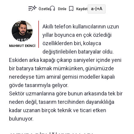
a-
|
+A
Özetle
Dinle
Kaydet
Akıllı telefon kullanıcılarının uzun
yıllar boyunca en çok özlediği
özelliklerden biri, kolayca
MAHMUT EKİNCİ
değiştirilebilen bataryalar oldu.
Eskiden arka kapağı çıkarıp saniyeler içinde yeni
bir batarya takmak mümkünken, günümüzde
neredeyse tüm amiral gemisi modeller kapalı
gövde tasarımıyla geliyor.
Sektör uzmanlarına göre bunun arkasında tek bir
neden değil, tasarım tercihinden dayanıklılığa
kadar uzanan birçok teknik ve ticari etken
bulunuyor.