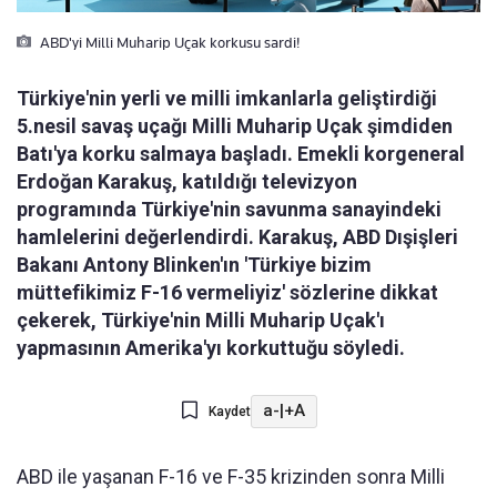
ABD'yi Milli Muharip Uçak korkusu sardi!
Türkiye'nin yerli ve milli imkanlarla geliştirdiği
5.nesil savaş uçağı Milli Muharip Uçak şimdiden
Batı'ya korku salmaya başladı. Emekli korgeneral
Erdoğan Karakuş, katıldığı televizyon
programında Türkiye'nin savunma sanayindeki
hamlelerini değerlendirdi. Karakuş, ABD Dışişleri
Bakanı Antony Blinken'ın 'Türkiye bizim
müttefikimiz F-16 vermeliyiz' sözlerine dikkat
çekerek, Türkiye'nin Milli Muharip Uçak'ı
yapmasının Amerika'yı korkuttuğu söyledi.
a-
|
+A
Kaydet
ABD ile yaşanan F-16 ve F-35 krizinden sonra Milli