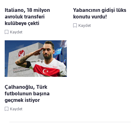
Italiano, 18 milyon
Yabancının gidişi lüks
avroluk transferi
konutu vurdu!
kulübeye çekti
Kaydet
Kaydet
Çalhanoğlu, Türk
futbolunun başına
geçmek istiyor
Kaydet