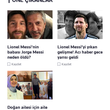
Lionel Messi'nin
Lionel Messi’yi yıkan
babası Jorge Messi
gelişme! Acı haber gece
neden öldü?
yarısı geldi
Kaydet
Kaydet
Doğan ailesi için aile