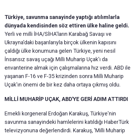
Türkiye, savunma sanayinde yaptığı atılımlarla
dünyada kendisinden söz ettiren ülke haline geldi.
Yerli ve milli İHA/SİHA'ların Karabağ Savaşı ve
Ukrayna'daki başarılarıyla birçok ülkenin kapısını
çaldığı ülke konumuna gelen Türkiye, yeni nesil
İnsansız savaş uçağı Milli Muharip Uçak'ı da
envanterine almak için çalışmalarına hız verdi. ABD ile
yaşanan F-16 ve F-35 krizinden sonra Milli Muharip
Uçak'ın önemi de bir kez daha ortaya çıkmış oldu.
MİLLİ MUHARİP UÇAK, ABD'YE GERİ ADIM ATTIRDI
Emekli korgeneral Erdoğan Karakuş, Türkiye'nin
savunma sanayindeki hamlelerini katıldığı HaberTürk
televizyonuna değerlendirdi. Karakuş, 'Milli Muharip