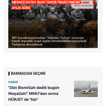
BAKMADAN GEÇME
HABER
'Dün Bismillah dedik bugün
Maşallah!' MMU'dan sonra
HÜRJET de 'hür'