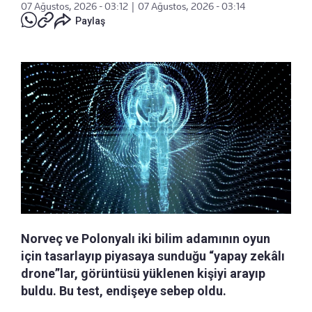
07 Ağustos, 2026 - 03:12
|
07 Ağustos, 2026 - 03:14
Paylaş
Norveç ve Polonyalı iki bilim adamının oyun
için tasarlayıp piyasaya sunduğu “yapay zekâlı
drone”lar, görüntüsü yüklenen kişiyi arayıp
buldu. Bu test, endişeye sebep oldu.