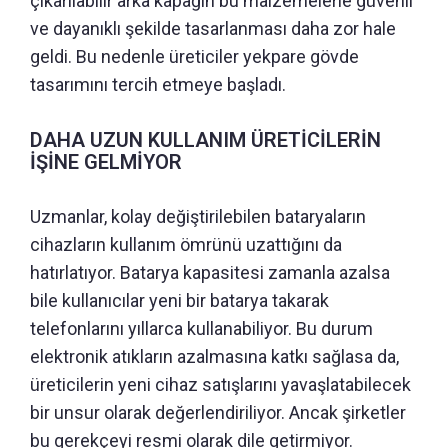
çıkarılabilir arka kapağın bu malzemelerle güvenli
ve dayanıklı şekilde tasarlanması daha zor hale
geldi. Bu nedenle üreticiler yekpare gövde
tasarımını tercih etmeye başladı.
DAHA UZUN KULLANIM ÜRETİCİLERİN
İŞİNE GELMİYOR
Uzmanlar, kolay değiştirilebilen bataryaların
cihazların kullanım ömrünü uzattığını da
hatırlatıyor. Batarya kapasitesi zamanla azalsa
bile kullanıcılar yeni bir batarya takarak
telefonlarını yıllarca kullanabiliyor. Bu durum
elektronik atıkların azalmasına katkı sağlasa da,
üreticilerin yeni cihaz satışlarını yavaşlatabilecek
bir unsur olarak değerlendiriliyor. Ancak şirketler
bu gerekçeyi resmi olarak dile getirmiyor.