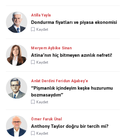
Atilla Yayla
Dondurma fiyatları ve piyasa ekonomisi
Kaydet
Meryem Aybike Sinan
Atina’nın hiç bitmeyen azınlık nefreti!
Kaydet
Anlat Derdini Feridun Ağabey'e
“Pişmanlık içindeyim keşke huzurumu
bozmasaydım”
Kaydet
Ömer Faruk Ünal
Anthony Taylor doğru bir tercih mi?
Kaydet