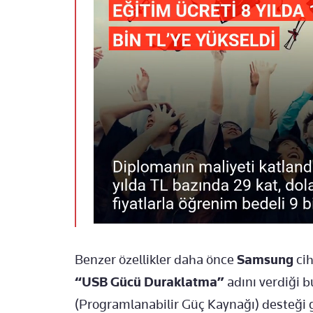
Benzer özellikler daha önce
Samsung
cih
“USB Gücü Duraklatma”
adını verdiği b
(Programlanabilir Güç Kaynağı) desteği g