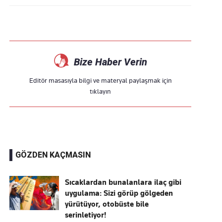
Bize Haber Verin
Editör masasıyla bilgi ve materyal paylaşmak için
tıklayın
GÖZDEN KAÇMASIN
Sıcaklardan bunalanlara ilaç gibi
uygulama: Sizi görüp gölgeden
yürütüyor, otobüste bile
serinletiyor!