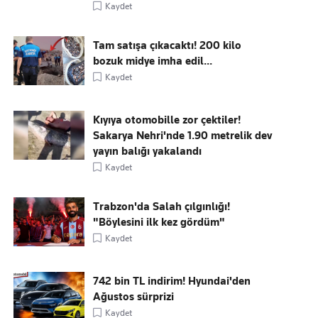
Kaydet
Tam satışa çıkacaktı! 200 kilo
bozuk midye imha edil...
Kaydet
Kıyıya otomobille zor çektiler!
Sakarya Nehri'nde 1.90 metrelik dev
yayın balığı yakalandı
Kaydet
Trabzon'da Salah çılgınlığı!
"Böylesini ilk kez gördüm"
Kaydet
742 bin TL indirim! Hyundai'den
Ağustos sürprizi
Kaydet