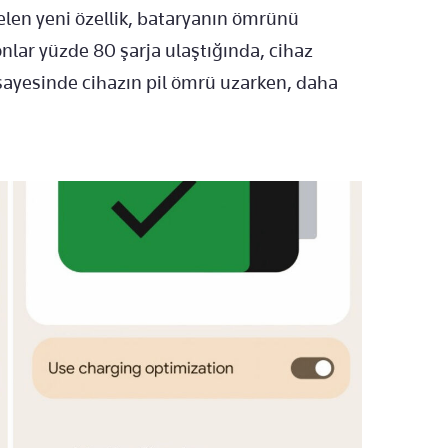
gelen yeni özellik, bataryanın ömrünü
nlar yüzde 80 şarja ulaştığında, cihaz
 sayesinde cihazın pil ömrü uzarken, daha