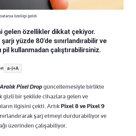
batarya özelligi geldi
ni gelen özellikler dikkat çekiyor.
arjı yüzde 80'de sınırlandırabilir ve
pil kullanmadan çalıştırabilirsiniz.
a-
|
+A
et
Aralık Pixel Drop
güncellemesiyle birlikte
 gizli bir şekilde cihazlara gelen ve
arın ilgisini çekti. Artık
Pixel
8 ve Pixel 9
ınırlandırarak şarj etmeyi durdurabiliyor ve
ağı üzerinden çalışabiliyor.