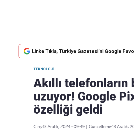
Takip Edin
Favori mecralarınızda haber
akışımıza ulaşın
Linke Tıkla, Türkiye Gazetesi'ni Google Favor
TEKNOLOJI
Akıllı telefonların
uzuyor! Google Pix
özelliği geldi
Giriş:
13 Aralık, 2024 - 09:49
|
Güncelleme:
13 Aralık, 