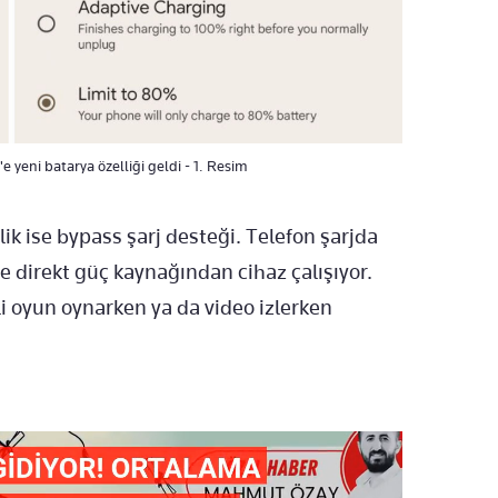
'e yeni batarya özelliği geldi - 1. Resim
llik ise bypass şarj desteği. Telefon şarjda
ne direkt güç kaynağından cihaz çalışıyor.
eli oyun oynarken ya da video izlerken