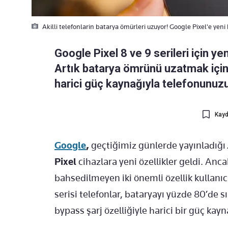
Akilli telefonlarin batarya ömürleri uzuyor! Google Pixel'e yeni 
Google Pixel 8 ve 9 serileri için ye
Artık batarya ömrünü uzatmak için ş
harici güç kaynağıyla telefonunuzu 
Kayd
Google
,
geçtiğimiz günlerde yayınladığı
Pixel
cihazlara yeni özellikler geldi. Ancak
bahsedilmeyen iki önemli özellik kullanıcıl
serisi telefonlar, bataryayı yüzde 80’de s
bypass şarj özelliğiyle harici bir güç kayn