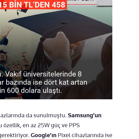
azlarında da sunulmuştu.
Samsung’un
u özellik, en az 25W güç ve PPS
erektiriyor.
Google’ın
Pixel cihazlarında ise