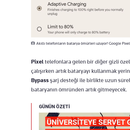
Akıllı telefonların batarya ömürleri uzuyor! Google Pixel
Pixel
telefonlara gelen bir diğer gizli öze
çalışırken artık bataryayı kullanmak yeri
Bypass
şarj desteği ile birlikte uzun sür
bataryanın ömründen artık gitmeyecek.
GÜNÜN ÖZETİ