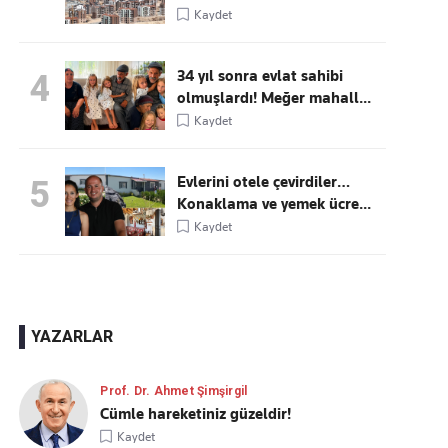
Kaydet
34 yıl sonra evlat sahibi
4
olmuşlardı! Meğer mahall...
Kaydet
Evlerini otele çevirdiler…
5
Konaklama ve yemek ücre...
Kaydet
YAZARLAR
Prof. Dr. Ahmet Şimşirgil
Cümle hareketiniz güzeldir!
Kaydet