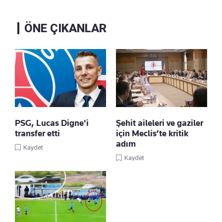
ÖNE ÇIKANLAR
PSG, Lucas Digne'i
Şehit aileleri ve gaziler
transfer etti
için Meclis’te kritik
adım
Kaydet
Kaydet