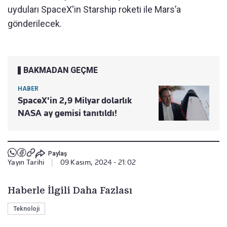
uyduları SpaceX'in Starship roketi ile Mars’a
gönderilecek.
BAKMADAN GEÇME
HABER
SpaceX'in 2,9 Milyar dolarlık
NASA ay gemisi tanıtıldı!
Paylaş
Yayın Tarihi
|
09 Kasım, 2024 - 21:02
Haberle İlgili Daha Fazlası
Teknoloji