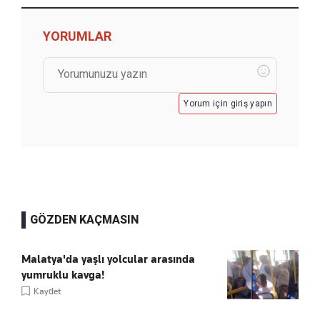
YORUMLAR
Yorum için giriş yapın
GÖZDEN KAÇMASIN
Malatya'da yaşlı yolcular arasında
yumruklu kavga!
Kaydet