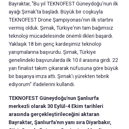
Bayraktar, "Bu yıl TEKNOFEST Güneydoğu'nun ilk
ayağı Şırnak'ta başladı. Büyük bir coşkuyla
TEKNOFEST Drone Şampiyonası'nın ilk startını
vermiş olduk. Şırnak, Türkiye'nin tam bağımsız
teknoloji mücadelesinde önemli ilkleri başardı.
Yaklaşık 18 bin genç kardeşimiz teknoloji
yarışmalarına başvurdu. Şırnak, Türkiye
genelindeki başvurularda ilk 10 il arasına girdi. 22
yarı finalist takım çıkararak nüfusuna göre büyük
bir başarıya imza attı. Şırnak'ı yürekten tebrik
ediyorum" ifadelerini kullandı.
TEKNOFEST Güneydoğu'nun Şanlıurfa
merkezli olarak 30 Eylül-4 Ekim tarihleri
arasında gerçekleştirileceğini aktaran
Bayraktar, Şanlıurfa'nın yanı sıra Diyarbakır,