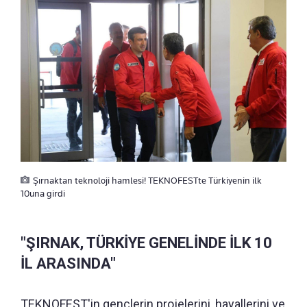
Şırnaktan teknoloji hamlesi! TEKNOFESTte Türkiyenin ilk
10una girdi
"ŞIRNAK, TÜRKİYE GENELİNDE İLK 10
İL ARASINDA"
TEKNOFEST'in gençlerin projelerini, hayallerini ve