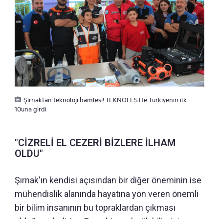
Şırnaktan teknoloji hamlesi! TEKNOFESTte Türkiyenin ilk
10una girdi
"CİZRELİ EL CEZERİ BİZLERE İLHAM
OLDU"
Şırnak'ın kendisi açısından bir diğer öneminin ise
mühendislik alanında hayatına yön veren önemli
bir bilim insanının bu topraklardan çıkması