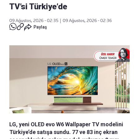
TV’si Türkiye’de
09 Ağustos, 2026 - 02:35
|
09 Ağustos, 2026 - 02:36
Paylaş
LG, yeni OLED evo W6 Wallpaper TV modelini
Türkiye’de satışa sundu. 77 ve 83 inç ekran