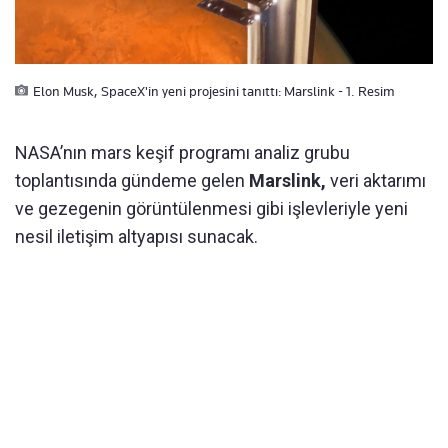
Elon Musk, SpaceX'in yeni projesini tanıttı: Marslink - 1. Resim
NASA’nın mars keşif programı analiz grubu
toplantısında gündeme gelen
Marslink,
veri aktarımı
ve gezegenin görüntülenmesi gibi işlevleriyle yeni
nesil iletişim altyapısı sunacak.