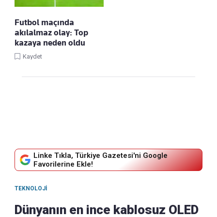
Futbol maçında
akılalmaz olay: Top
kazaya neden oldu
Kaydet
Linke Tıkla, Türkiye Gazetesi'ni Google
Favorilerine Ekle!
TEKNOLOJI
Dünyanın en ince kablosuz OLED