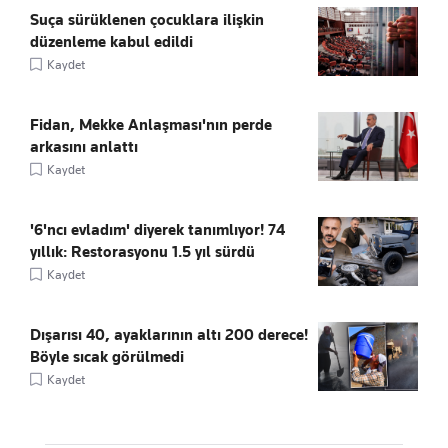
Suça sürüklenen çocuklara ilişkin
düzenleme kabul edildi
Kaydet
Fidan, Mekke Anlaşması'nın perde
arkasını anlattı
Kaydet
'6'ncı evladım' diyerek tanımlıyor! 74
yıllık: Restorasyonu 1.5 yıl sürdü
Kaydet
Dışarısı 40, ayaklarının altı 200 derece!
Böyle sıcak görülmedi
Kaydet