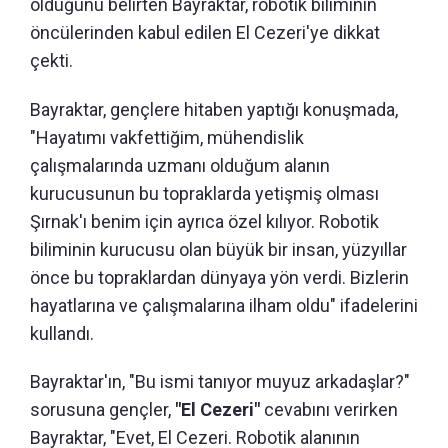
olduğunu belirten Bayraktar, robotik biliminin
öncülerinden kabul edilen El Cezeri'ye dikkat
çekti.
Bayraktar, gençlere hitaben yaptığı konuşmada,
"Hayatımı vakfettiğim, mühendislik
çalışmalarında uzmanı olduğum alanın
kurucusunun bu topraklarda yetişmiş olması
Şırnak'ı benim için ayrıca özel kılıyor. Robotik
biliminin kurucusu olan büyük bir insan, yüzyıllar
önce bu topraklardan dünyaya yön verdi. Bizlerin
hayatlarına ve çalışmalarına ilham oldu" ifadelerini
kullandı.
Bayraktar'ın, "Bu ismi tanıyor muyuz arkadaşlar?"
sorusuna gençler,
"El Cezeri"
cevabını verirken
Bayraktar, "Evet, El Cezeri. Robotik alanının