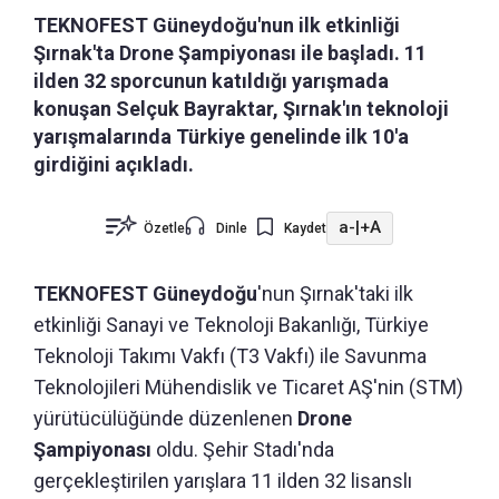
TEKNOFEST Güneydoğu'nun ilk etkinliği
Şırnak'ta Drone Şampiyonası ile başladı. 11
ilden 32 sporcunun katıldığı yarışmada
konuşan Selçuk Bayraktar, Şırnak'ın teknoloji
yarışmalarında Türkiye genelinde ilk 10'a
girdiğini açıkladı.
a-
|
+A
Özetle
Dinle
Kaydet
TEKNOFEST Güneydoğu
'nun Şırnak'taki ilk
etkinliği Sanayi ve Teknoloji Bakanlığı, Türkiye
Teknoloji Takımı Vakfı (T3 Vakfı) ile Savunma
Teknolojileri Mühendislik ve Ticaret AŞ'nin (STM)
yürütücülüğünde düzenlenen
Drone
Şampiyonası
oldu. Şehir Stadı'nda
gerçekleştirilen yarışlara 11 ilden 32 lisanslı