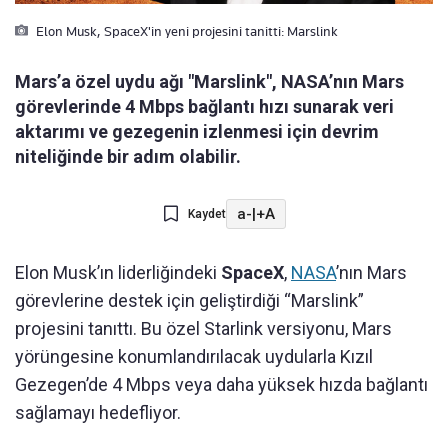
Elon Musk, SpaceX'in yeni projesini tanitti: Marslink
Mars’a özel uydu ağı "Marslink", NASA’nın Mars
görevlerinde 4 Mbps bağlantı hızı sunarak veri
aktarımı ve gezegenin izlenmesi için devrim
niteliğinde bir adım olabilir.
a-
|
+A
Kaydet
Elon Musk’ın liderliğindeki
SpaceX
,
NASA
’nın Mars
görevlerine destek için geliştirdiği “Marslink”
projesini tanıttı. Bu özel Starlink versiyonu, Mars
yörüngesine konumlandırılacak uydularla Kızıl
Gezegen’de 4 Mbps veya daha yüksek hızda bağlantı
sağlamayı hedefliyor.