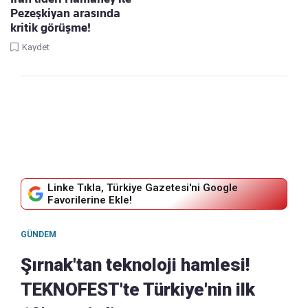
Pezeşkiyan arasında
kritik görüşme!
Kaydet
Linke Tıkla, Türkiye Gazetesi'ni Google
Favorilerine Ekle!
GÜNDEM
Şırnak'tan teknoloji hamlesi!
TEKNOFEST'te Türkiye'nin ilk