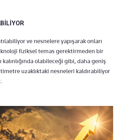
ABİLİYOR
ılabiliyor ve nesnelere yapışarak onları
eknoloji fiziksel temas gerektirmeden bir
çı kalınlığında olabileceği gibi, daha geniş
antimetre uzaklıktaki nesneleri kaldırabiliyor
.