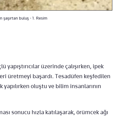
 şaşırtan buluş - 1. Resim
lü yapıştırıcılar üzerinde çalışırken, ipek
ifleri üretmeyi başardı. Tesadüfen keşfedilen
k yapılırken oluştu ve bilim insanlarının
ması sonucu hızla katılaşarak, örümcek ağı