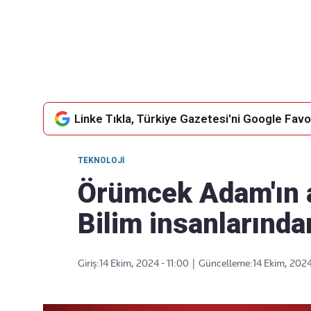
Takip Edin
Favori mecralarınızda haber akışımıza ulaşın
Linke Tıkla, Türkiye Gazetesi'ni Google Favor
TEKNOLOJI
Örümcek Adam'ın a
Bilim insanlarında
Giriş:
14 Ekim, 2024 - 11:00
|
Güncelleme:
14 Ekim, 2024