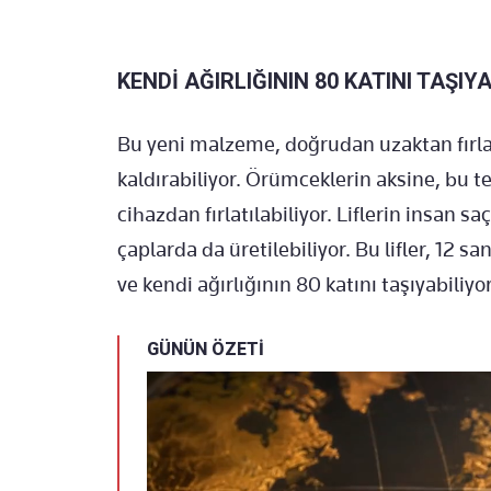
KENDİ AĞIRLIĞININ 80 KATINI TAŞIY
Bu yeni malzeme, doğrudan uzaktan fırlat
kaldırabiliyor. Örümceklerin aksine, bu t
cihazdan fırlatılabiliyor. Liflerin insan sa
çaplarda da üretilebiliyor. Bu lifler, 12 s
ve kendi ağırlığının 80 katını taşıyabiliyor
GÜNÜN ÖZETİ