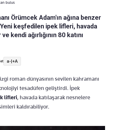
tan bulus
amanı Örümcek Adam'ın ağına benzer
 Yeni keşfedilen ipek lifleri, havada
 ve kendi ağırlığının 80 katını
a-
|
+A
et
, çizgi roman dünyasının sevilen kahramanı
knolojiyi tesadüfen geliştirdi. İpek
k lifleri
, havada katılaşarak nesnelere
imleri kaldırabiliyor.