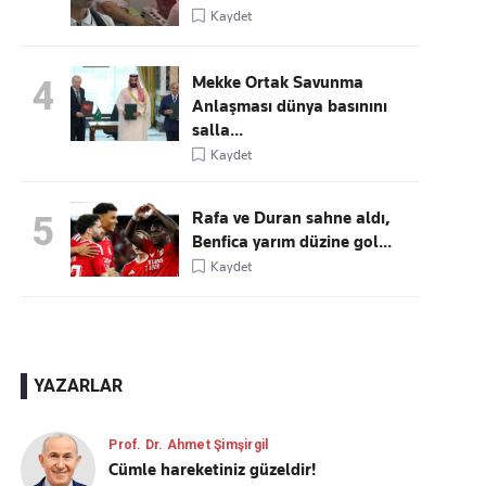
Kaydet
Mekke Ortak Savunma
4
Anlaşması dünya basınını
salla...
Kaydet
Rafa ve Duran sahne aldı,
5
Benfica yarım düzine gol...
Kaydet
YAZARLAR
Prof. Dr. Ahmet Şimşirgil
Cümle hareketiniz güzeldir!