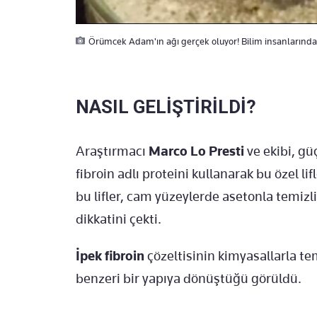
Örümcek Adam'ın ağı gerçek oluyor! Bilim insanlarından
NASIL GELİŞTİRİLDİ?
Araştırmacı
Marco Lo Presti
ve ekibi, güç
fibroin adlı proteini kullanarak bu özel l
bu lifler, cam yüzeylerde asetonla temizli
dikkatini çekti.
İpek fibroin
çözeltisinin kimyasallarla te
benzeri bir yapıya dönüştüğü görüldü.