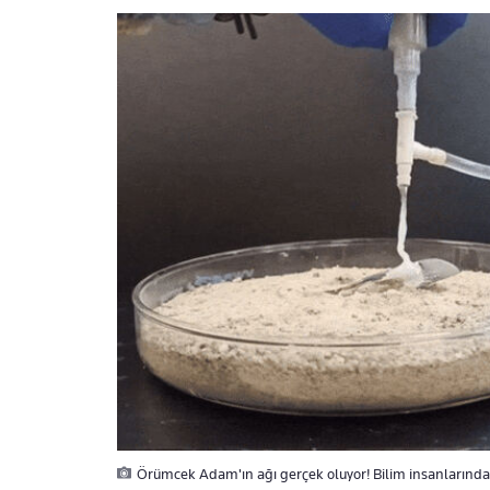
Örümcek Adam'ın ağı gerçek oluyor! Bilim insanlarından