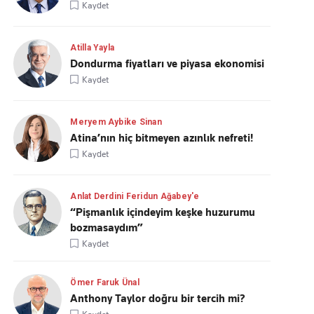
Kaydet
Atilla Yayla
Dondurma fiyatları ve piyasa ekonomisi
Kaydet
Meryem Aybike Sinan
Atina’nın hiç bitmeyen azınlık nefreti!
Kaydet
Anlat Derdini Feridun Ağabey'e
“Pişmanlık içindeyim keşke huzurumu
bozmasaydım”
Kaydet
Ömer Faruk Ünal
Anthony Taylor doğru bir tercih mi?