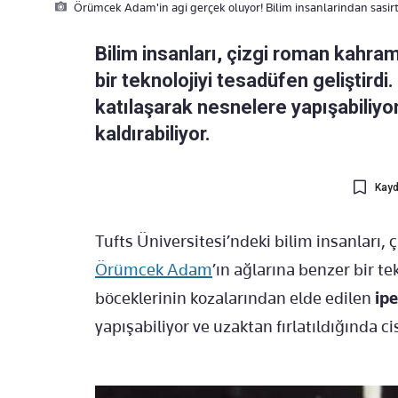
Örümcek Adam'in agi gerçek oluyor! Bilim insanlarindan sasir
Bilim insanları, çizgi roman kahr
bir teknolojiyi tesadüfen geliştirdi.
katılaşarak nesnelere yapışabiliyor
kaldırabiliyor.
Kayd
Tufts Üniversitesi’ndeki bilim insanları
Örümcek Adam
’ın ağlarına benzer bir te
böceklerinin kozalarından elde edilen
ipe
yapışabiliyor ve uzaktan fırlatıldığında cis