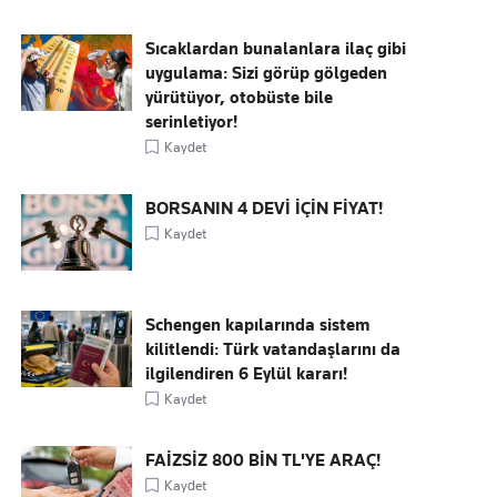
Sıcaklardan bunalanlara ilaç gibi
uygulama: Sizi görüp gölgeden
yürütüyor, otobüste bile
serinletiyor!
Kaydet
BORSANIN 4 DEVİ İÇİN FİYAT!
Kaydet
Schengen kapılarında sistem
kilitlendi: Türk vatandaşlarını da
ilgilendiren 6 Eylül kararı!
Kaydet
FAİZSİZ 800 BİN TL'YE ARAÇ!
Kaydet