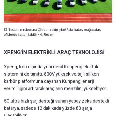
Tesla'nın robotuna Çin'den rakip çıktı! Fabrikalar, mağazalar,
ofislerde kullanılabilir - 4. Resim
XPENG'İN ELEKTRİKLİ ARAÇ TEKNOLOJİSİ
Xpeng, Iron dışında yeni nesil Kunpeng elektrik
sistemini de tanıttı. 800V yüksek voltajlı silikon
karbür platformuna dayanan Kunpeng, enerji
verimliliğini artırarak araçların menzilini yükseltiyor.
5C ultra hızlı şarj desteği sunan yapay zeka destekli
batarya, sadece 12 dakikada yüzde 80 şarja
ulaşabiliyor.