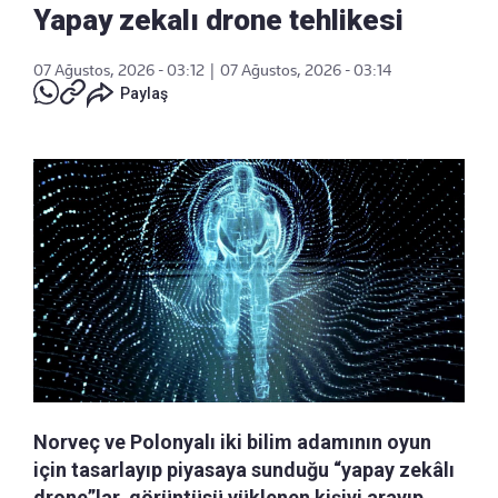
Yapay zekalı drone tehlikesi
07 Ağustos, 2026 - 03:12
|
07 Ağustos, 2026 - 03:14
Paylaş
Norveç ve Polonyalı iki bilim adamının oyun
için tasarlayıp piyasaya sunduğu “yapay zekâlı
drone”lar, görüntüsü yüklenen kişiyi arayıp