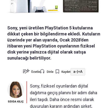
Sony, yeni üretilen PlayStation 5 kutularına
dikkat çeken bir bilgilendirme ekledi. Kutuların
üzerinde yer alan uyarıda, Ocak 2028'den
itibaren yeni PlayStation oyunlarının fiziksel
disk yerine yalnızca dijital olarak satışa
sunulacağı belirtiliyor.
a-
|
+A
Özetle
Dinle
Kaydet
Sony, fiziksel oyunlardan dijital
dağıtıma geçiş planını bir adım daha
ileri taşıdı. Daha önce resmi olarak
SEVDA KILIÇ
duyurulan kararın ardından şirket,