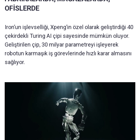
OFİSLERDE
Iron’un işlevselliği, Xpeng’in özel olarak geliştirdiği 40
çekirdekli Turing AI çipi sayesinde mümkün oluyor.
Geliştirilen çip, 30 milyar parametreyi işleyerek
robotun karmaşık iş görevlerinde hızlı karar almasını
sağlıyor.