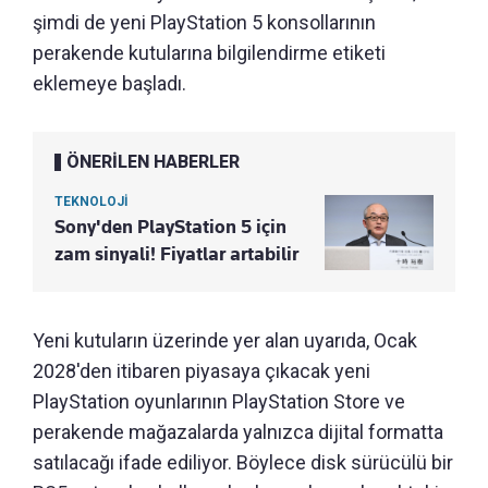
şimdi de yeni PlayStation 5 konsollarının
perakende kutularına bilgilendirme etiketi
eklemeye başladı.
ÖNERİLEN HABERLER
TEKNOLOJİ
Sony'den PlayStation 5 için
zam sinyali! Fiyatlar artabilir
Yeni kutuların üzerinde yer alan uyarıda, Ocak
2028'den itibaren piyasaya çıkacak yeni
PlayStation oyunlarının PlayStation Store ve
perakende mağazalarda yalnızca dijital formatta
satılacağı ifade ediliyor. Böylece disk sürücülü bir