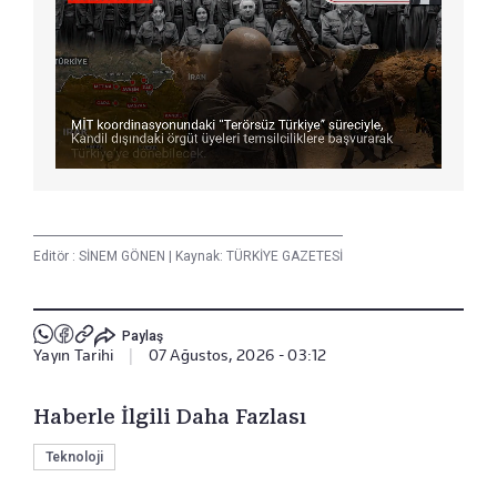
Editör :
SİNEM GÖNEN
|
Kaynak: TÜRKİYE GAZETESİ
Paylaş
Yayın Tarihi
|
07 Ağustos, 2026 - 03:12
Haberle İlgili Daha Fazlası
Teknoloji