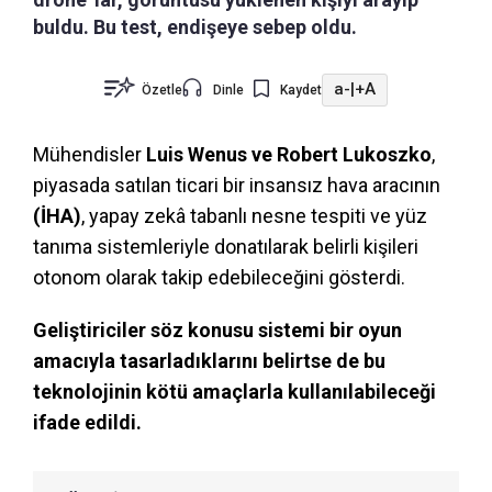
buldu. Bu test, endişeye sebep oldu.
a-
|
+A
Özetle
Dinle
Kaydet
Mühendisler
Luis Wenus ve Robert Lukoszko
,
piyasada satılan ticari bir insansız hava aracının
(İHA)
, yapay zekâ tabanlı nesne tespiti ve yüz
tanıma sistemleriyle donatılarak belirli kişileri
otonom olarak takip edebileceğini gösterdi.
Geliştiriciler söz konusu sistemi bir oyun
amacıyla tasarladıklarını belirtse de bu
teknolojinin kötü amaçlarla kullanılabileceği
ifade edildi.