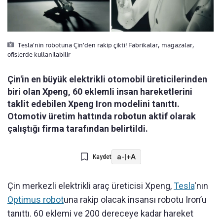
Tesla'nin robotuna Çin'den rakip çikti! Fabrikalar, magazalar,
ofislerde kullanilabilir
Çin'in en büyük elektrikli otomobil üreticilerinden
biri olan Xpeng, 60 eklemli insan hareketlerini
taklit edebilen Xpeng Iron modelini tanıttı.
Otomotiv üretim hattında robotun aktif olarak
çalıştığı firma tarafından belirtildi.
a-
|
+A
Kaydet
Çin merkezli elektrikli araç üreticisi Xpeng,
Tesla
'nın
Optimus robot
una rakip olacak insansı robotu Iron’u
tanıttı. 60 eklemi ve 200 dereceye kadar hareket