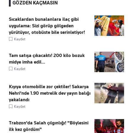
GÖZDEN KAÇMASIN
Sıcaklardan bunalanlara ilaç gibi
uygulama: Sizi görüp gölgeden
yürütüyor, otobüste bile serinletiyor!
Kaydet
Tam satışa çıkacaktı! 200 kilo bozuk
midye imha edil...
Kaydet
Kıyıya otomobille zor çektiler! Sakarya
Nehri'nde 1.90 metrelik dev yayın balığı
yakalandı
Kaydet
Trabzon'da Salah çılgınlığı! "Böylesini
ilk kez gördüm"