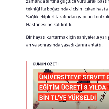
zamanda sırtına güçlüce vurularak bastır
tekniği ile boğazındaki cisim çıkan hast
Sağlık ekipleri tarafından yapılan kontr
Hastanesi’ne kaldırıldı.
Bir hayatı kurtarmak için saniyelerle ya
an ve sonrasında yaşadıklarını anlattı.
GÜNÜN ÖZETİ