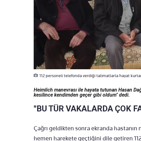
112 personeli telefonda verdiği talimatlarla hayat kurta
Heimlich manevrası ile hayata tutunan Hasan D
kesilince kendimden geçer gibi oldum" dedi.
"BU TÜR VAKALARDA ÇOK F
Çağrı geldikten sonra ekranda hastanın 
hemen harekete geçtiğini dile getiren 112