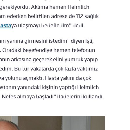
si gerekiyordu. Aklıma hemen Heimlich
 ederken belirtilen adrese de 112 sağlık
asta
ya ulaşmayı hedefledim" dedi.
ın yanına girmesini istedim" diyen İşli,
di. Oradaki beyefendiye hemen telefonun
anın arkasına geçerek elini yumruk yapıp
dim. Bu tür vakalarda çok fazla vaktimiz
 yolunu açmaktı. Hasta yakını da çok
astanın yanındaki kişinin yaptığı Heimlich
. Nefes almaya başladı" ifadelerini kullandı.