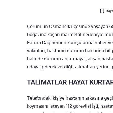
Kayd
Çorum'un Osmancık ilçesinde yaşayan 68
boğazına kaçan marmelat nedeniyle mutfa
Fatma Dağ hemen komşularına haber verdi
yakınları, hastanın durumu hakkında bilgi 
halinde durumu anlatmaya çalışan hasta
odaya giderek verdiği talimatları yerine g
TALİMATLAR HAYAT KURTA
Telefondaki kişiye hastanın arkasına geç
koymasını isteyen 112 görevlisi İşli, hast