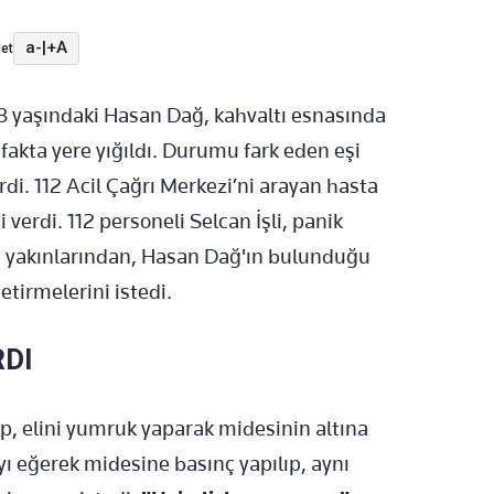
a-
|
+A
et
 yaşındaki Hasan Dağ, kahvaltı esnasında
kta yere yığıldı. Durumu fark eden eşi
. 112 Acil Çağrı Merkezi’ni arayan hasta
verdi. 112 personeli Selcan İşli, panik
 yakınlarından, Hasan Dağ'ın bulunduğu
etirmelerini istedi.
RDI
ip, elini yumruk yaparak midesinin altına
ayı eğerek midesine basınç yapılıp, aynı