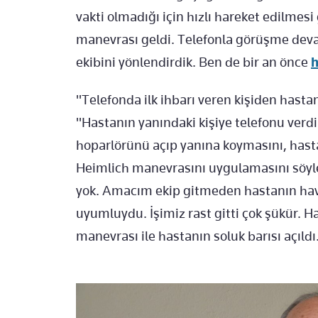
vakti olmadığı için hızlı hareket edilme
manevrası geldi. Telefonla görüşme devam
ekibini yönlendirdik. Ben de bir an önce
h
"Telefonda ilk ihbarı veren kişiden hastan
"Hastanın yanındaki kişiye telefonu ver
hoparlörünü açıp yanına koymasını, hast
Heimlich manevrasını uygulamasını söyle
yok. Amacım ekip gitmeden hastanın hava
uyumluydu. İşimiz rast gitti çok şükür. H
manevrası ile hastanın soluk barısı açıldı