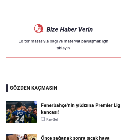
Bize Haber Verin
Editör masasıyla bilgi ve materyal paylaşmak için
tıklayın
GÖZDEN KAÇMASIN
Fenerbahçe'nin yıldızına Premier Lig
kancası!
Kaydet
Önce sağanak sonra sıcak hava