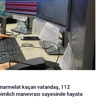
 marmelat kaçan vatandaş, 112
i Heimlich manevrası sayesinde hayata