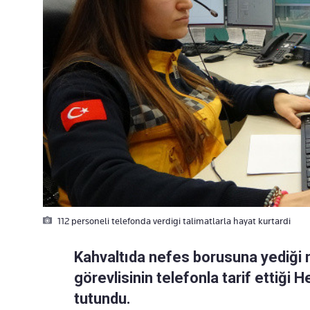
112 personeli telefonda verdigi talimatlarla hayat kurtardi
Kahvaltıda nefes borusuna yediği
görevlisinin telefonla tarif ettiğ
tutundu.