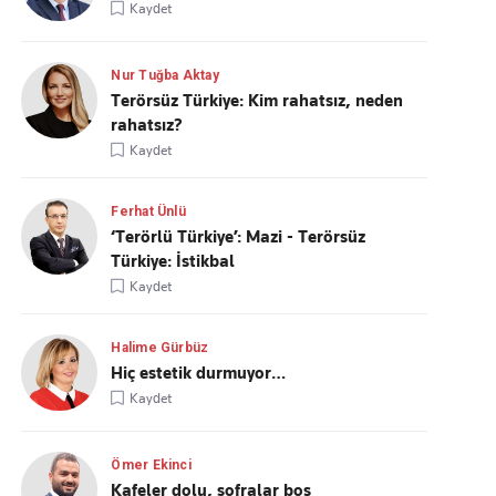
Kaydet
Nur Tuğba Aktay
Terörsüz Türkiye: Kim rahatsız, neden
rahatsız?
Kaydet
Ferhat Ünlü
‘Terörlü Türkiye’: Mazi - Terörsüz
Türkiye: İstikbal
Kaydet
Halime Gürbüz
Hiç estetik durmuyor…
Kaydet
Ömer Ekinci
Kafeler dolu, sofralar boş