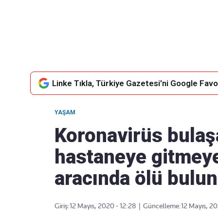
Takip Edin
Favori mecralarınızda haber akışımıza ulaşın
Linke Tıkla, Türkiye Gazetesi'ni Google Favor
YAŞAM
Koronavirüs bulaş
hastaneye gitmeye
aracında ölü bulu
Giriş:
12 Mayıs, 2020 - 12:28
|
Güncelleme:
12 Mayıs, 20