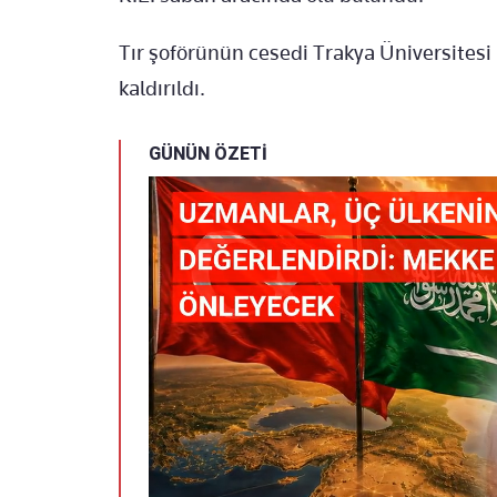
Tır şoförünün cesedi Trakya Üniversites
kaldırıldı.
GÜNÜN ÖZETİ