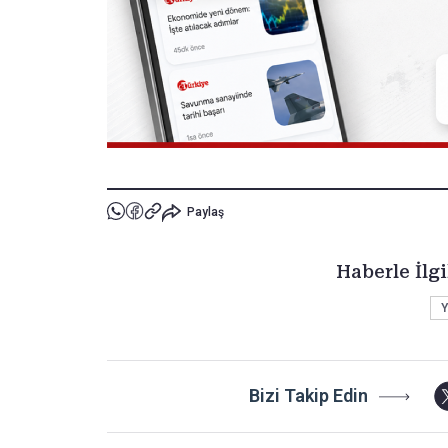
Paylaş
Haberle İlgi
Y
Bizi Takip Edin