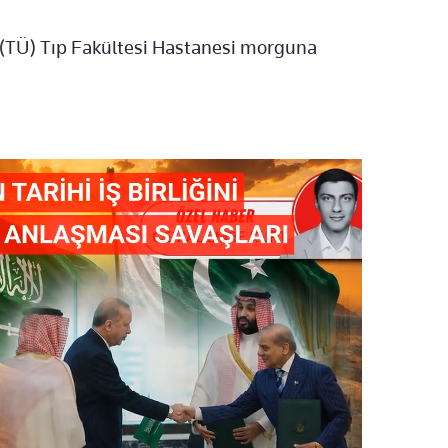
i (TÜ) Tıp Fakültesi Hastanesi morguna