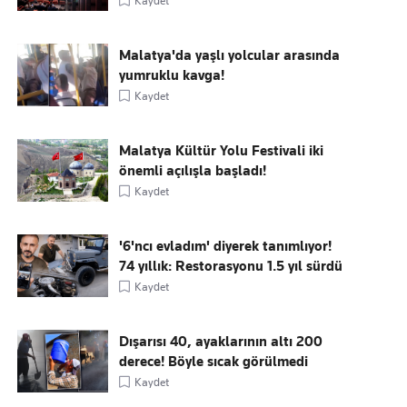
Kaydet
Malatya'da yaşlı yolcular arasında
yumruklu kavga!
Kaydet
Malatya Kültür Yolu Festivali iki
önemli açılışla başladı!
Kaydet
'6'ncı evladım' diyerek tanımlıyor!
74 yıllık: Restorasyonu 1.5 yıl sürdü
Kaydet
Dışarısı 40, ayaklarının altı 200
derece! Böyle sıcak görülmedi
Kaydet