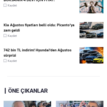
BORSANIN 4 DEVİ İÇİN FİYAT!
Kaydet
Kia Ağustos fiyatları belli oldu: Picanto'ya
zam geldi
Kaydet
742 bin TL indirim! Hyundai'den Ağustos
sürprizi
Kaydet
ÖNE ÇIKANLAR