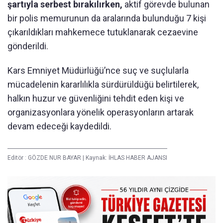
şartıyla serbest bırakılırken,
aktif görevde bulunan
bir polis memurunun da aralarında bulunduğu 7 kişi
çıkarıldıkları mahkemece tutuklanarak cezaevine
gönderildi.
Kars Emniyet Müdürlüğü’nce suç ve suçlularla
mücadelenin kararlılıkla sürdürüldüğü belirtilerek,
halkın huzur ve güvenliğini tehdit eden kişi ve
organizasyonlara yönelik operasyonların artarak
devam edeceği kaydedildi.
Editör :
GÖZDE NUR BAYAR
|
Kaynak: İHLAS HABER AJANSI