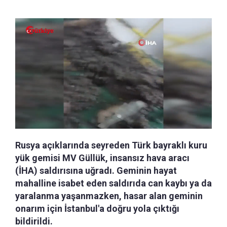
Rusya açıklarında seyreden Türk bayraklı kuru
yük gemisi MV Güllük, insansız hava aracı
(İHA) saldırısına uğradı. Geminin hayat
mahalline isabet eden saldırıda can kaybı ya da
yaralanma yaşanmazken, hasar alan geminin
onarım için İstanbul'a doğru yola çıktığı
bildirildi.