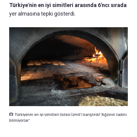
Türkiye'nin en iyi simitleri arasında 6'ncı sırada
yer almasına tepki gösterdi.
Türkiyenin en iyi simitleri listesi İzmit’i karıştırdı! ‘Ağzının tadını
bilmiyorlar’