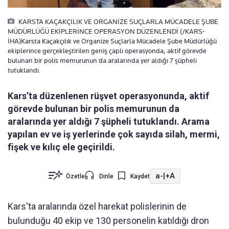
KARSTA KAÇAKÇILIK VE ORGANİZE SUÇLARLA MÜCADELE ŞUBE
MÜDÜRLÜĞÜ EKİPLERİNCE OPERASYON DÜZENLENDİ (/KARS-
İHA)Karsta Kaçakçılık ve Organize Suçlarla Mücadele Şube Müdürlüğü
ekiplerince gerçekleştirilen geniş çaplı operasyonda, aktif görevde
bulunan bir polis memurunun da aralarında yer aldığı 7 şüpheli
tutuklandı.
Kars’ta düzenlenen rüşvet operasyonunda, aktif
görevde bulunan bir polis memurunun da
aralarında yer aldığı 7 şüpheli tutuklandı. Arama
yapılan ev ve iş yerlerinde çok sayıda silah, mermi,
fişek ve kılıç ele geçirildi.
a-
|
+A
Özetle
Dinle
Kaydet
Kars'ta aralarında özel harekat polislerinin de
bulunduğu 40 ekip ve 130 personelin katıldığı dron