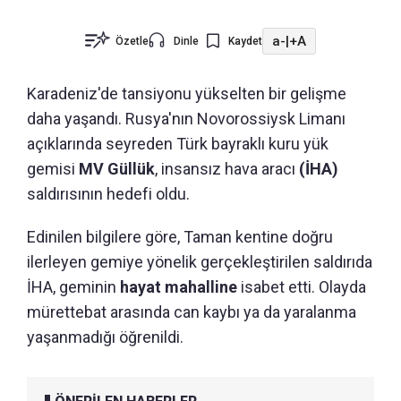
a-
|
+A
Özetle
Dinle
Kaydet
Karadeniz'de tansiyonu yükselten bir gelişme
daha yaşandı. Rusya'nın Novorossiysk Limanı
açıklarında seyreden Türk bayraklı kuru yük
gemisi
MV Güllük
, insansız hava aracı
(İHA)
saldırısının hedefi oldu.
Edinilen bilgilere göre, Taman kentine doğru
ilerleyen gemiye yönelik gerçekleştirilen saldırıda
İHA, geminin
hayat mahalline
isabet etti. Olayda
mürettebat arasında can kaybı ya da yaralanma
yaşanmadığı öğrenildi.