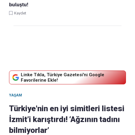
buluştu!
Kaydet
Linke Tıkla, Türkiye Gazetesi'ni Google
Favorilerine Ekle!
YAŞAM
Türkiye'nin en iyi simitleri listesi
İzmit’i karıştırdı! ‘Ağzının tadını
bilmiyorlar’