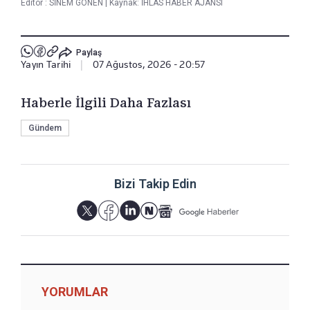
Editör :
SİNEM GÖNEN
|
Kaynak: İHLAS HABER AJANSI
Paylaş
Yayın Tarihi
|
07 Ağustos, 2026 - 20:57
Haberle İlgili Daha Fazlası
Gündem
Bizi Takip Edin
YORUMLAR