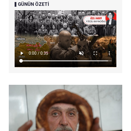
GÜNÜN ÖZETİ