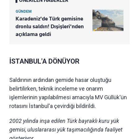
ÖNERİLEN HABERLER
GÜNDEM
Karadeniz'de Türk gemisine
dronlu saldırı! Dışişleri'nden
açıklama geldi
İSTANBUL'A DÖNÜYOR
Saldırının ardından gemide hasar oluştuğu
belirtilirken, teknik inceleme ve onarım
işlemlerinin yapılabilmesi amacıyla MV Güllük'ün
rotasını İstanbul'a çevirdiği bildirildi.
2002 yılında inşa edilen Türk bayraklı kuru yük
gemisi, uluslararası yük taşımacılığında faaliyet
gösteriyor.