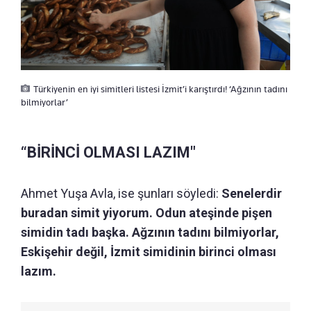
Türkiyenin en iyi simitleri listesi İzmit’i karıştırdı! ‘Ağzının tadını
bilmiyorlar’
“BİRİNCİ OLMASI LAZIM"
Ahmet Yuşa Avla, ise şunları söyledi:
Senelerdir
buradan simit yiyorum. Odun ateşinde pişen
simidin tadı başka. Ağzının tadını bilmiyorlar,
Eskişehir değil, İzmit simidinin birinci olması
lazım.