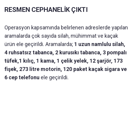
RESMEN CEPHANELİK ÇIKTI
Operasyon kapsamında belirlenen adreslerde yapılan
aramalarda çok sayıda silah, mühimmat ve kaçak
ürün ele geçirildi. Aramalarda;
1 uzun namlulu silah,
4 ruhsatsız tabanca, 2 kurusıkı tabanca, 3 pompalı
tüfek,1 kılıç, 1 kama, 1 çelik yelek, 12 şarjör, 173
fişek, 273 litre motorin, 120 paket kaçak sigara ve
6 cep telefonu
ele geçirildi.