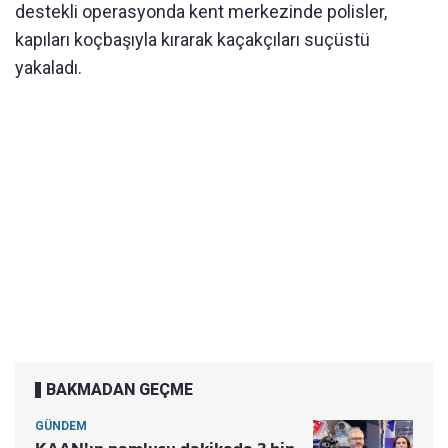
destekli operasyonda kent merkezinde polisler,
kapıları koçbaşıyla kırarak kaçakçıları suçüstü
yakaladı.
BAKMADAN GEÇME
GÜNDEM