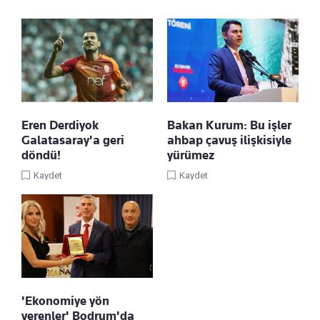
Eren Derdiyok
Bakan Kurum: Bu işler
Galatasaray'a geri
ahbap çavuş ilişkisiyle
döndü!
yürümez
Kaydet
Kaydet
'Ekonomiye yön
verenler' Bodrum'da