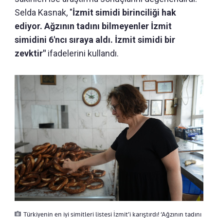
Selda Kasnak, "
İzmit simidi birinciliği hak
ediyor. Ağzının tadını bilmeyenler İzmit
simidini 6'ncı sıraya aldı. İzmit simidi bir
zevktir"
ifadelerini kullandı.
Türkiyenin en iyi simitleri listesi İzmit’i karıştırdı! ‘Ağzının tadını