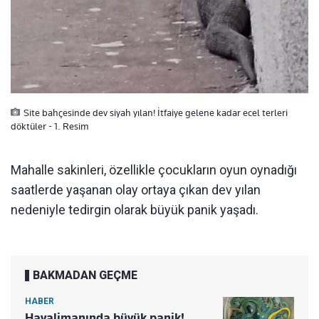
Site bahçesinde dev siyah yılan! İtfaiye gelene kadar ecel terleri
döktüler - 1. Resim
Mahalle sakinleri, özellikle çocukların oyun oynadığı
saatlerde yaşanan olay ortaya çıkan dev yılan
nedeniyle tedirgin olarak büyük panik yaşadı.
BAKMADAN GEÇME
HABER
Havalimanında büyük panik!