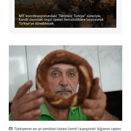
Türkiyenin en iyi simitleri listesi İzmit’i karıştırdı! ‘Ağzının tadını