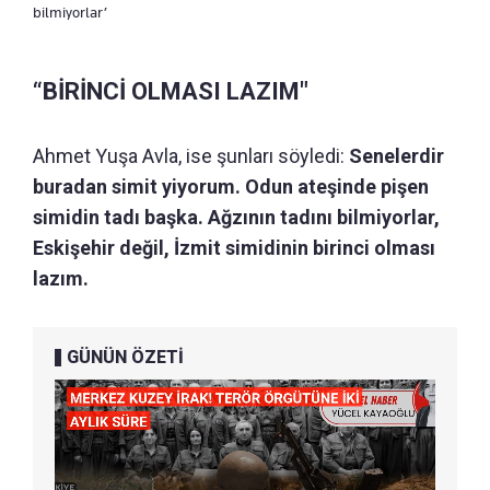
bilmiyorlar’
“BİRİNCİ OLMASI LAZIM"
Ahmet Yuşa Avla, ise şunları söyledi:
Senelerdir
buradan simit yiyorum. Odun ateşinde pişen
simidin tadı başka. Ağzının tadını bilmiyorlar,
Eskişehir değil, İzmit simidinin birinci olması
lazım.
GÜNÜN ÖZETİ