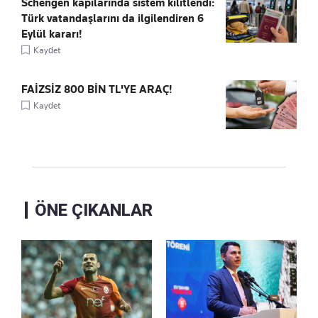
Schengen kapılarında sistem kilitlendi:
Türk vatandaşlarını da ilgilendiren 6
Eylül kararı!
Kaydet
FAİZSİZ 800 BİN TL'YE ARAÇ!
Kaydet
ÖNE ÇIKANLAR