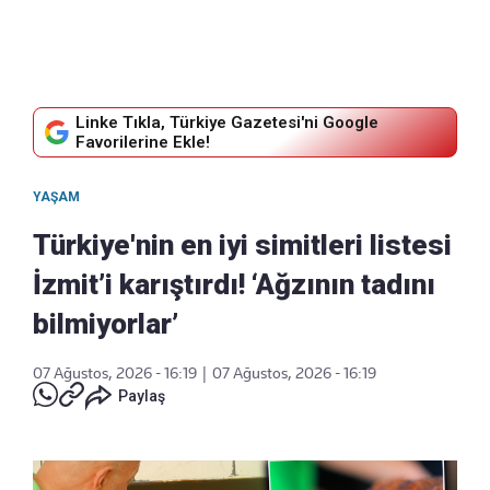
Linke Tıkla, Türkiye Gazetesi'ni Google
Favorilerine Ekle!
YAŞAM
Türkiye'nin en iyi simitleri listesi
İzmit’i karıştırdı! ‘Ağzının tadını
bilmiyorlar’
07 Ağustos, 2026 - 16:19
|
07 Ağustos, 2026 - 16:19
Paylaş