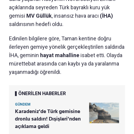
açıklarında seyreden Türk bayraklı kuru yük
gemisi
MV Güllük
, insansız hava aracı
(İHA)
saldırısının hedefi oldu.
Edinilen bilgilere göre, Taman kentine doğru
ilerleyen gemiye yönelik gerçekleştirilen saldırıda
İHA, geminin
hayat mahalline
isabet etti. Olayda
mürettebat arasında can kaybı ya da yaralanma
yaşanmadığı öğrenildi.
ÖNERİLEN HABERLER
GÜNDEM
Karadeniz'de Türk gemisine
dronlu saldırı! Dışişleri'nden
açıklama geldi