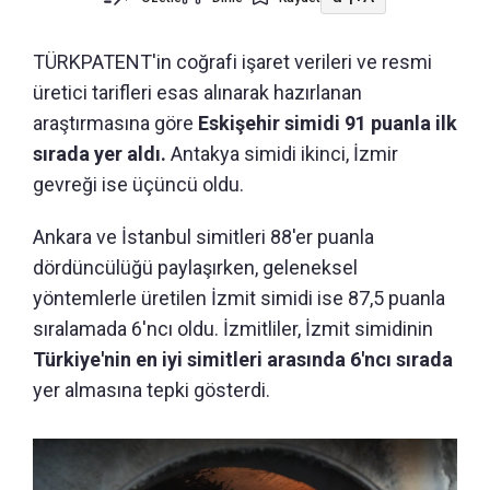
TÜRKPATENT'in coğrafi işaret verileri ve resmi
üretici tarifleri esas alınarak hazırlanan
araştırmasına göre
Eskişehir simidi 91 puanla ilk
sırada yer aldı.
Antakya simidi ikinci, İzmir
gevreği ise üçüncü oldu.
Ankara ve İstanbul simitleri 88'er puanla
dördüncülüğü paylaşırken, geleneksel
yöntemlerle üretilen İzmit simidi ise 87,5 puanla
sıralamada 6'ncı oldu. İzmitliler, İzmit simidinin
Türkiye'nin en iyi simitleri arasında 6'ncı sırada
yer almasına tepki gösterdi.