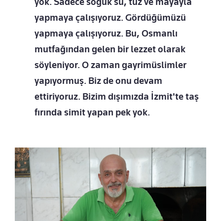
yok. Sadece soğuk su, tuz ve mayayla
yapmaya çalışıyoruz. Gördüğümüzü
yapmaya çalışıyoruz. Bu, Osmanlı
mutfağından gelen bir lezzet olarak
söyleniyor. O zaman gayrimüslimler
yapıyormuş. Biz de onu devam
ettiriyoruz. Bizim dışımızda İzmit'te taş
fırında simit yapan pek yok.