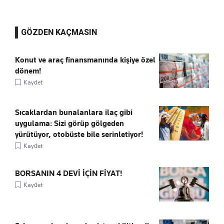
GÖZDEN KAÇMASIN
Konut ve araç finansmanında kişiye özel
dönem!
Kaydet
Sıcaklardan bunalanlara ilaç gibi
uygulama: Sizi görüp gölgeden
yürütüyor, otobüste bile serinletiyor!
Kaydet
BORSANIN 4 DEVİ İÇİN FİYAT!
Kaydet