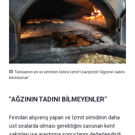
Türkiyenin en iyi simitleri listesi İzmit’i karıştırdı! ‘Ağzının tadını
bilmiyorlar’
"AĞZININ TADINI BİLMEYENLER”
Fırından alışveriş yapan ve İzmit simidinin daha
üst sıralarda olması gerektiğini savunan kent
sakinleri ise araştırma sonuçlarını değerlendirdi.