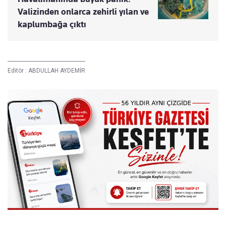
Valizinden onlarca zehirli yılan ve
kaplumbağa çıktı
Editör :
ABDULLAH AYDEMİR