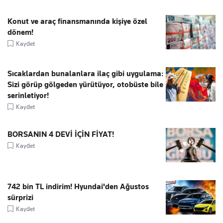
Konut ve araç finansmanında kişiye özel
dönem!
Kaydet
Sıcaklardan bunalanlara ilaç gibi uygulama:
Sizi görüp gölgeden yürütüyor, otobüste bile
serinletiyor!
Kaydet
BORSANIN 4 DEVİ İÇİN FİYAT!
Kaydet
742 bin TL indirim! Hyundai'den Ağustos
sürprizi
Kaydet