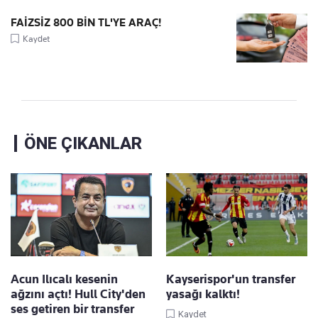
FAİZSİZ 800 BİN TL'YE ARAÇ!
Kaydet
ÖNE ÇIKANLAR
Acun Ilıcalı kesenin
Kayserispor'un transfer
ağzını açtı! Hull City'den
yasağı kalktı!
ses getiren bir transfer
Kaydet