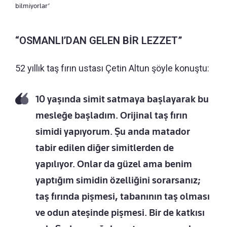
bilmiyorlar’
“OSMANLI’DAN GELEN BİR LEZZET”
52 yıllık taş fırın ustası Çetin Altun şöyle konuştu:
10 yaşında simit satmaya başlayarak bu
mesleğe başladım. Orijinal taş fırın
simidi yapıyorum. Şu anda matador
tabir edilen diğer simitlerden de
yapılıyor. Onlar da güzel ama benim
yaptığım simidin özelliğini sorarsanız;
taş fırında pişmesi, tabanının taş olması
ve odun ateşinde pişmesi. Bir de katkısı