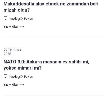
Mukaddesatla alay etmek ne zamandan beri
mizah oldu?
Kaydet
Paylaş
Yazıyı Oku
05 Temmuz
2026
NATO 3.0: Ankara masanın ev sahibi mi,
yoksa mimarı mı?
Kaydet
Paylaş
Yazıyı Oku