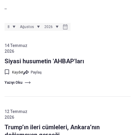
_
14 Temmuz
2026
Siyasi husumetin 'AHBAP'ları
Kaydet
Paylaş
Yazıyı Oku
12 Temmuz
2026
Trump’ın ileri cümleleri, Ankara’nın