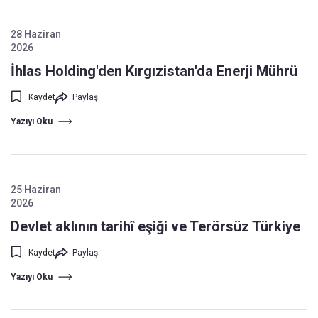
28 Haziran
2026
İhlas Holding'den Kırgızistan'da Enerji Mührü
Kaydet
Paylaş
Yazıyı Oku
25 Haziran
2026
Devlet aklının tarihî eşiği ve Terörsüz Türkiye
Kaydet
Paylaş
Yazıyı Oku