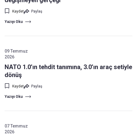
değişmeyen gerçeği
Kaydet
Paylaş
Yazıyı Oku
09 Temmuz
2026
NATO 1.0’ın tehdit tanımına, 3.0’ın araç setiyle
dönüş
Kaydet
Paylaş
Yazıyı Oku
07 Temmuz
2026