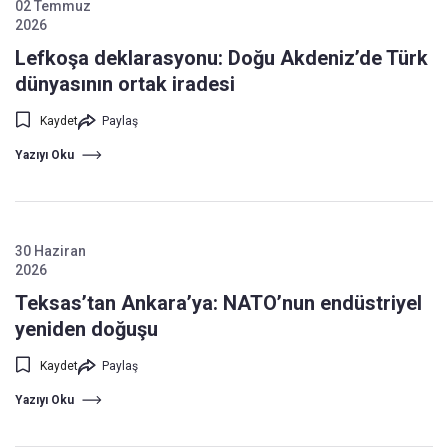
02 Temmuz
2026
Lefkoşa deklarasyonu: Doğu Akdeniz’de Türk
dünyasının ortak iradesi
Kaydet
Paylaş
Yazıyı Oku
30 Haziran
2026
Teksas’tan Ankara’ya: NATO’nun endüstriyel
yeniden doğuşu
Kaydet
Paylaş
Yazıyı Oku