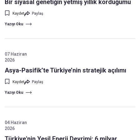
Bir siyasal genetiğin yetmiş yıllık kördüğümü
Kaydet
Paylaş
Yazıyı Oku
07 Haziran
2026
Asya-Pasifik’te Türkiye’nin stratejik açılımı
Kaydet
Paylaş
Yazıyı Oku
04 Haziran
2026
Türkiye'nin Yeşil Enerji Devrimi: 6 milyar