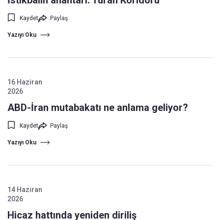
İstikbalin anahtarı: Turan Koridoru
Kaydet
Paylaş
Yazıyı Oku
16 Haziran
2026
ABD-İran mutabakatı ne anlama geliyor?
Kaydet
Paylaş
Yazıyı Oku
14 Haziran
2026
Hicaz hattında yeniden diriliş