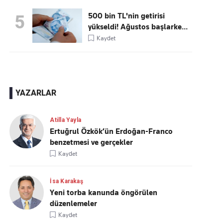
500 bin TL'nin getirisi
5
yükseldi! Ağustos başlarke...
Kaydet
YAZARLAR
Atilla Yayla
Ertuğrul Özkök’ün Erdoğan-Franco
benzetmesi ve gerçekler
Kaydet
İsa Karakaş
Yeni torba kanunda öngörülen
düzenlemeler
Kaydet