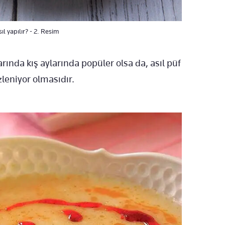
l yapılır? - 2. Resim
nda kış aylarında popüler olsa da, asıl püf
leniyor olmasıdır.