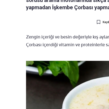
sorusu arama motorlarında sıkça ar
yapmadan İşkembe Çorbası yapmanı
Kayd
Zengin içeriği ve besin değeriyle kış ayl
Çorbası içerdiği vitamin ve proteinlerle sa