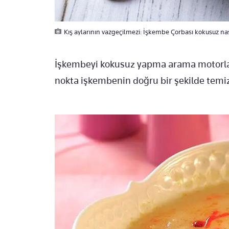
Kış aylarının vazgeçilmezi: İşkembe Çorbası kokusuz nası
İşkembeyi kokusuz yapma arama motorları
nokta işkembenin doğru bir şekilde temiz