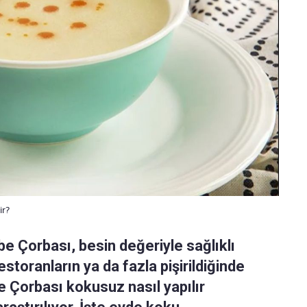
ir?
mbe Çorbası, besin değeriyle sağlıklı
estoranların ya da fazla pişirildiğinde
 Çorbası kokusuz nasıl yapılır