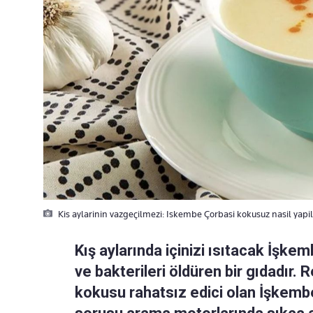
Kis aylarinin vazgeçilmezi: Iskembe Çorbasi kokusuz nasil yapil
Kış aylarında içinizi ısıtacak İşke
ve bakterileri öldüren bir gıdadır. R
kokusu rahatsız edici olan İşkembe