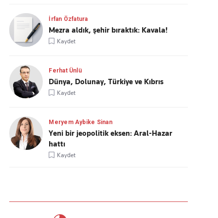
İrfan Özfatura
Mezra aldık, şehir bıraktık: Kavala!
Kaydet
Ferhat Ünlü
Dünya, Dolunay, Türkiye ve Kıbrıs
Kaydet
Meryem Aybike Sinan
Yeni bir jeopolitik eksen: Aral-Hazar
hattı
Kaydet