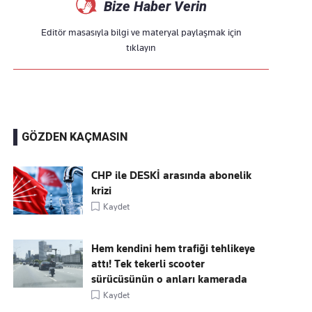
Bize Haber Verin
Editör masasıyla bilgi ve materyal paylaşmak için
tıklayın
GÖZDEN KAÇMASIN
CHP ile DESKİ arasında abonelik
krizi
Kaydet
Hem kendini hem trafiği tehlikeye
attı! Tek tekerli scooter
sürücüsünün o anları kamerada
Kaydet