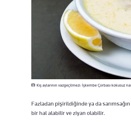
Kış aylarının vazgeçilmezi: İşkembe Çorbası kokusuz nası
Fazladan pişirildiğinde ya da sarımsağın
bir hal alabilir ve ziyan olabilir.