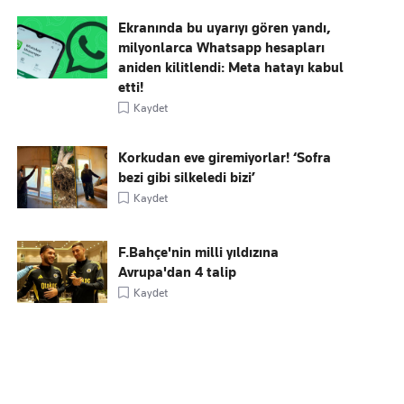
Ekranında bu uyarıyı gören yandı,
milyonlarca Whatsapp hesapları
aniden kilitlendi: Meta hatayı kabul
etti!
Kaydet
Korkudan eve giremiyorlar! ‘Sofra
bezi gibi silkeledi bizi’
Kaydet
F.Bahçe'nin milli yıldızına
Avrupa'dan 4 talip
Kaydet