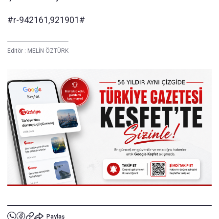
#r-942161,921901#
Editör :
MELİN ÖZTÜRK
Paylaş