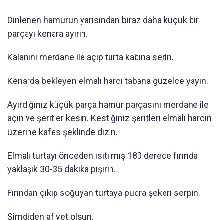
Dinlenen hamurun yarısından biraz daha küçük bir
parçayı kenara ayırın.
Kalanını merdane ile açıp turta kabına serin.
Kenarda bekleyen elmalı harcı tabana güzelce yayın.
Ayırdığınız küçük parça hamur parçasını merdane ile
açın ve şeritler kesin. Kestiğiniz şeritleri elmalı harcın
üzerine kafes şeklinde dizin.
Elmalı turtayı önceden ısıtılmış 180 derece fırında
yaklaşık 30-35 dakika pişirin.
Fırından çıkıp soğuyan turtaya pudra şekeri serpin.
Şimdiden afiyet olsun.