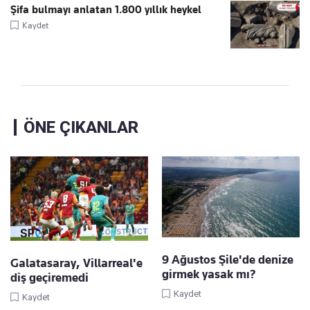
Şifa bulmayı anlatan 1.800 yıllık heykel
Kaydet
ÖNE ÇIKANLAR
9 Ağustos Şile'de denize
Galatasaray, Villarreal'e
girmek yasak mı?
diş geçiremedi
Kaydet
Kaydet