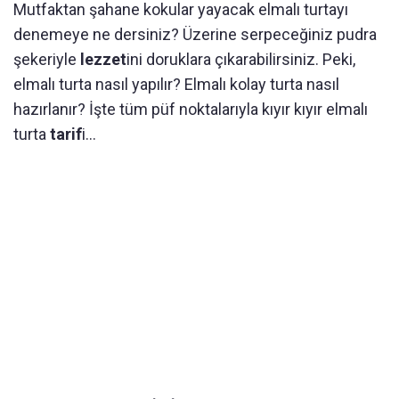
Mutfaktan şahane kokular yayacak elmalı turtayı
denemeye ne dersiniz? Üzerine serpeceğiniz pudra
şekeriyle
lezzet
ini doruklara çıkarabilirsiniz. Peki,
elmalı turta nasıl yapılır? Elmalı kolay turta nasıl
hazırlanır? İşte tüm püf noktalarıyla kıyır kıyır elmalı
turta
tarif
i…