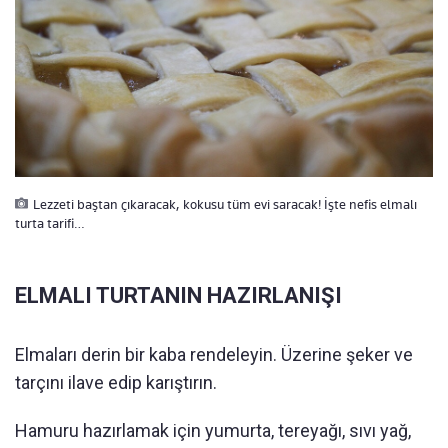
Lezzeti baştan çıkaracak, kokusu tüm evi saracak! İşte nefis elmalı
turta tarifi…
ELMALI TURTANIN HAZIRLANIŞI
Elmaları derin bir kaba rendeleyin. Üzerine şeker ve
tarçını ilave edip karıştırın.
Hamuru hazırlamak için yumurta, tereyağı, sıvı yağ,