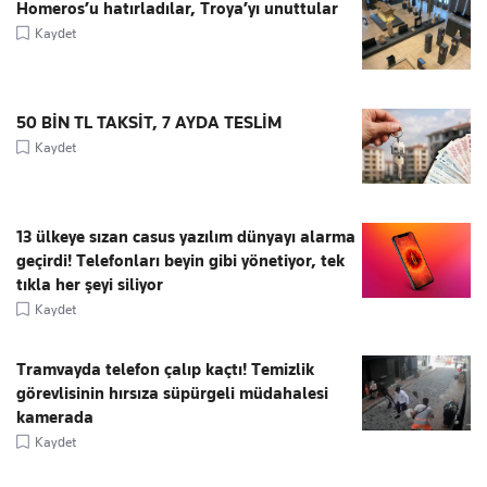
Homeros’u hatırladılar, Troya’yı unuttular
Kaydet
50 BİN TL TAKSİT, 7 AYDA TESLİM
Kaydet
13 ülkeye sızan casus yazılım dünyayı alarma
geçirdi! Telefonları beyin gibi yönetiyor, tek
tıkla her şeyi siliyor
Kaydet
Tramvayda telefon çalıp kaçtı! Temizlik
görevlisinin hırsıza süpürgeli müdahalesi
kamerada
Kaydet