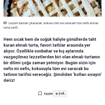
Lezzeti bastan çikaracak, kokusu tüm evi saracak! Iste nefis elmali
turta tarifi…
Hem sıcak hem de soğuk haliyle gönüllerde taht
kuran elmalı turta, favori tatlılar arasında yer
alıyor. Özellikle sonbahar ve kış aylarında
vazgeçilmez lezzetlerden biri olan elmalı turtanın
bir dilimi çoğu zaman yetmiyor. Bugün sizin için
nefis mi nefis, kokusuyla tüm evi saracak bu
tatlının tarifini vereceğiz. Şimdiden ‘kolları sıvayın’
deriz!
a-
|
+A
Kaydet