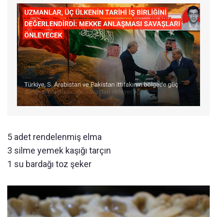
5 adet rendelenmiş elma
3 silme yemek kaşığı tarçın
1 su bardağı toz şeker