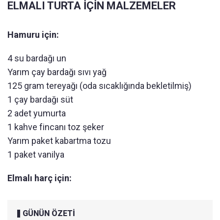
ELMALI TURTA İÇİN MALZEMELER
Hamuru için:
4 su bardağı un
Yarım çay bardağı sıvı yağ
125 gram tereyağı (oda sıcaklığında bekletilmiş)
1 çay bardağı süt
2 adet yumurta
1 kahve fincanı toz şeker
Yarım paket kabartma tozu
1 paket vanilya
Elmalı harç için:
GÜNÜN ÖZETİ