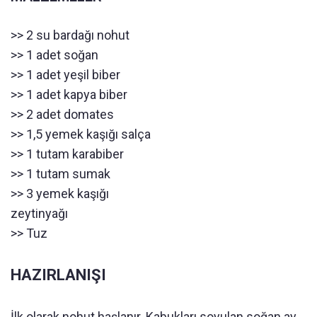
>> 2 su bardağı nohut
>> 1 adet soğan
>> 1 adet yeşil biber
>> 1 adet kapya biber
>> 2 adet domates
>> 1,5 yemek kaşığı salça
>> 1 tutam karabiber
>> 1 tutam sumak
>> 3 yemek kaşığı
zeytinyağı
>> Tuz
HAZIRLANIŞI
İlk olarak nohut haşlanır. Kabukları soyulan soğan ay