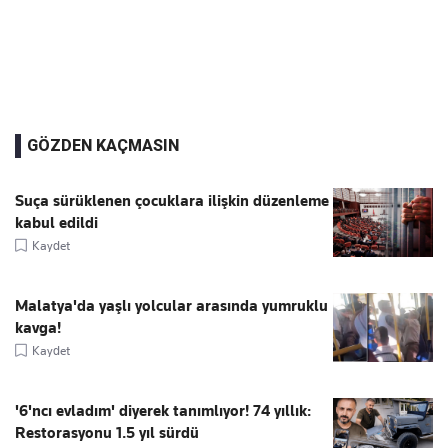
GÖZDEN KAÇMASIN
Suça sürüklenen çocuklara ilişkin düzenleme
kabul edildi
Kaydet
Malatya'da yaşlı yolcular arasında yumruklu
kavga!
Kaydet
'6'ncı evladım' diyerek tanımlıyor! 74 yıllık:
Restorasyonu 1.5 yıl sürdü