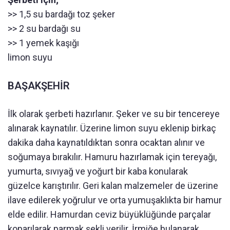
>> 1,5 su bardağı toz şeker
>> 2 su bardağı su
>> 1 yemek kaşığı
limon suyu
BAŞAKŞEHİR
İlk olarak şerbeti hazırlanır. Şeker ve su bir tencereye
alınarak kaynatılır. Üzerine limon suyu eklenip birkaç
dakika daha kaynatıldıktan sonra ocaktan alınır ve
soğumaya bırakılır. Hamuru hazırlamak için tereyağı,
yumurta, sıvıyağ ve yoğurt bir kaba konularak
güzelce karıştırılır. Geri kalan malzemeler de üzerine
ilave edilerek yoğrulur ve orta yumuşaklıkta bir hamur
elde edilir. Hamurdan ceviz büyüklüğünde parçalar
koparılarak parmak şekli verilir. İrmiğe bulanarak