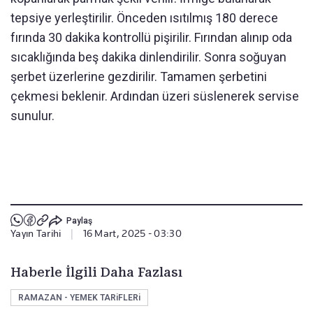
tepsiye yerleştirilir. Önceden ısıtılmış 180 derece
fırında 30 dakika kontrollü pişirilir. Fırından alınıp oda
sıcaklığında beş dakika dinlendirilir. Sonra soğuyan
şerbet üzerlerine gezdirilir. Tamamen şerbetini
çekmesi beklenir. Ardından üzeri süslenerek servise
sunulur.
Paylaş
Yayın Tarihi
|
16 Mart, 2025 - 03:30
Haberle İlgili Daha Fazlası
RAMAZAN - YEMEK TARiFLERi