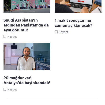
Suudi Arabistan’ın
1. nakil sonuçları ne
ardından Pakistan’da da
zaman açıklanacak?
aynı görüntü!
Kaydet
Kaydet
20 mağdur var!
Antalya’da bayi skandalı!
Kaydet