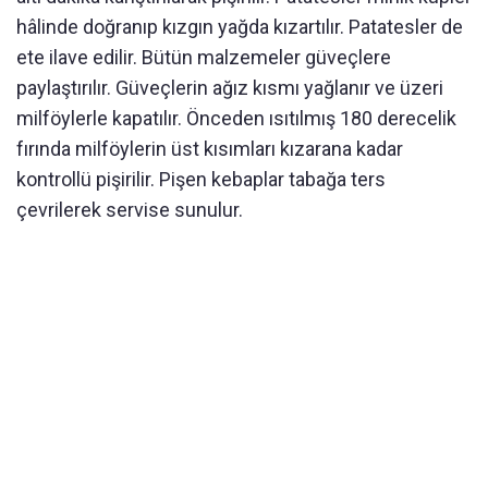
hâlinde doğranıp kızgın yağda kızartılır. Patatesler de
ete ilave edilir. Bütün malzemeler güveçlere
paylaştırılır. Güveçlerin ağız kısmı yağlanır ve üzeri
milföylerle kapatılır. Önceden ısıtılmış 180 derecelik
fırında milföylerin üst kısımları kızarana kadar
kontrollü pişirilir. Pişen kebaplar tabağa ters
çevrilerek servise sunulur.