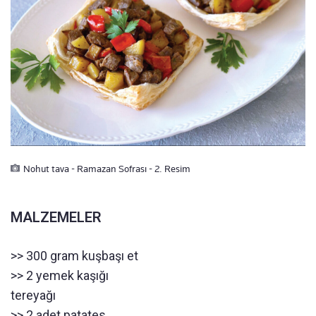
Nohut tava - Ramazan Sofrası - 2. Resim
MALZEMELER
>> 300 gram kuşbaşı et
>> 2 yemek kaşığı
tereyağı
>> 2 adet patates