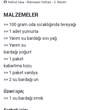
Nohut tava - Ramazan Sofrası - 3. Resim
MALZEMELER
>> 100 gram oda sıcaklığında tereyağı
>> 1 adet yumurta
>> Yarım su bardağı sıvı yağ
>> Yarım su
bardağı yoğurt
>> 1 paket
kabartma tozu
>> 1 paket vanilya
>> 2 su bardağı un
Üzeri için;
>> 1 su bardağı irmik
Şerbeti için;