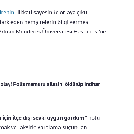
renin
dikkati sayesinde ortaya çıktı.
 fark eden hemşirelerin bilgi vermesi
Adnan Menderes Üniversitesi Hastanesi'ne
 olay! Polis memuru ailesini öldürüp intihar
için ilçe dışı sevki uygun gördüm"
notu
pmak ve taksirle yaralama suçundan