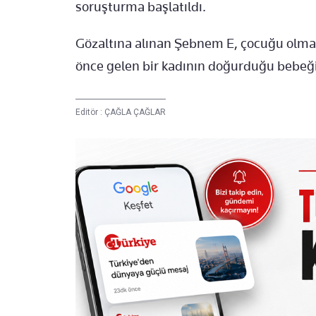
soruşturma başlatıldı.
Gözaltına alınan Şebnem E, çocuğu olmad
önce gelen bir kadının doğurduğu bebeği pa
Editör :
ÇAĞLA ÇAĞLAR