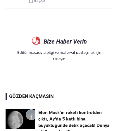
Kaydet
Bize Haber Verin
Editör masasıyla bilgi ve materyal paylaşmak için
tıklayın
GÖZDEN KAÇMASIN
Elon Musk’ın roketi kontrolden
çıktı, Ay'da 5 katlı bina
büyüklüğünde delik açacak! Dünya