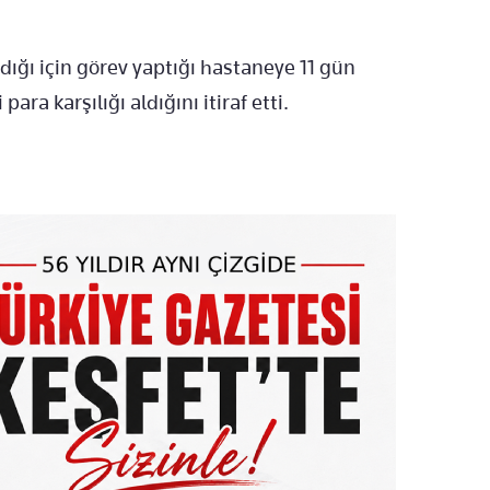
ığı için görev yaptığı hastaneye 11 gün
ra karşılığı aldığını itiraf etti.