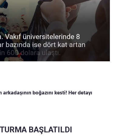
n arkadaşının boğazını kesti! Her detayı
ŞTURMA BAŞLATILDI