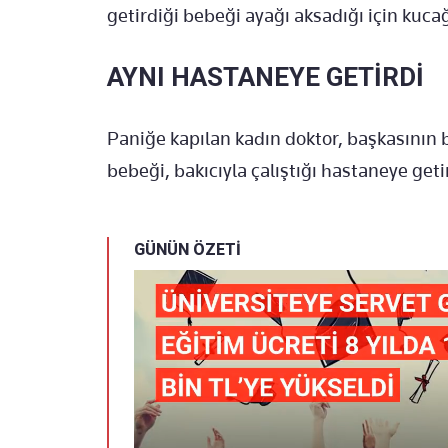
getirdiği bebeği ayağı aksadığı için kuc
AYNI HASTANEYE GETİRDİ
Paniğe kapılan kadın doktor, başkasının 
bebeği, bakıcıyla çalıştığı hastaneye getir
GÜNÜN ÖZETİ