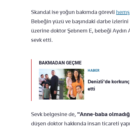
Skandal ise yoğun bakımda görevli
hemşi
Bebeğin yüzü ve başındaki darbe izlerini
üzerine doktor Şebnem E, bebeği Aydın 
sevk etti.
BAKMADAN GEÇME
HABER
Denizli'de korkunç
etti
Sevk belgesine de,
"Anne-baba olmadığı 
düşen doktor hakkında insan ticareti ya