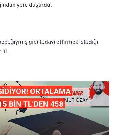
ağından yere düşürdü.
bebeğiymiş gibi tedavi ettirmek istediği
tti.