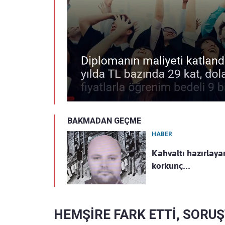
BAKMADAN GEÇME
HABER
Kahvaltı hazırlaya
korkunç...
HEMŞİRE FARK ETTİ, SORU