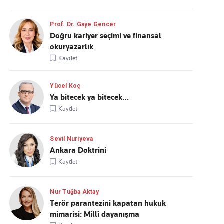
Prof. Dr. Gaye Gencer
Doğru kariyer seçimi ve finansal
okuryazarlık
Kaydet
Yücel Koç
Ya bitecek ya bitecek…
Kaydet
Sevil Nuriyeva
Ankara Doktrini
Kaydet
Nur Tuğba Aktay
Terör parantezini kapatan hukuk
mimarisi: Millî dayanışma