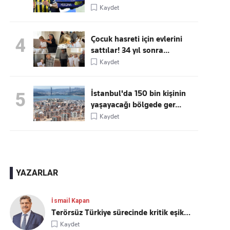
Kaydet
Çocuk hasreti için evlerini
4
sattılar! 34 yıl sonra...
Kaydet
İstanbul'da 150 bin kişinin
5
yaşayacağı bölgede ger...
Kaydet
YAZARLAR
İsmail Kapan
Terörsüz Türkiye sürecinde kritik eşik…
Kaydet