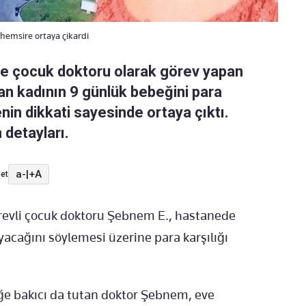
hemsire ortaya çikardi
de çocuk doktoru olarak görev yapan
 kadının 9 günlük bebeğini para
renin dikkati sayesinde ortaya çıktı.
 detayları.
a-
|
+A
et
revli çocuk doktoru Şebnem E., hastanede
ağını söylemesi üzerine para karşılığı
e bakıcı da tutan doktor Şebnem, eve