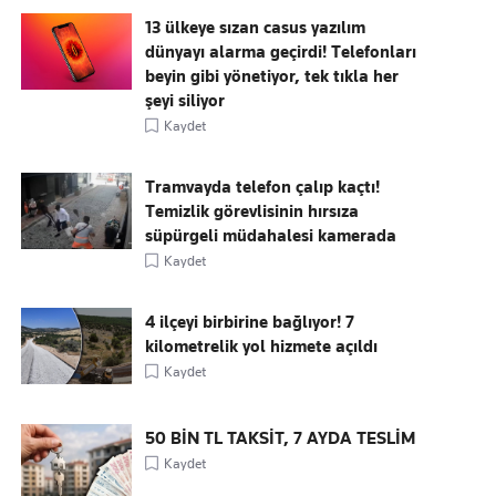
13 ülkeye sızan casus yazılım
dünyayı alarma geçirdi! Telefonları
beyin gibi yönetiyor, tek tıkla her
şeyi siliyor
Kaydet
Tramvayda telefon çalıp kaçtı!
Temizlik görevlisinin hırsıza
süpürgeli müdahalesi kamerada
Kaydet
4 ilçeyi birbirine bağlıyor! 7
kilometrelik yol hizmete açıldı
Kaydet
50 BİN TL TAKSİT, 7 AYDA TESLİM
Kaydet