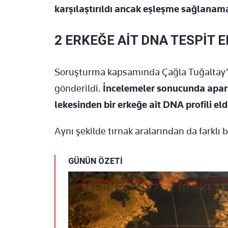
karşılaştırıldı ancak eşleşme sağlanam
2 ERKEĞE AİT DNA TESPİT E
Soruşturma kapsamında Çağla Tuğaltay’ın
gönderildi.
İncelemeler sonucunda apar
lekesinden bir erkeğe ait DNA profili eld
Aynı şekilde tırnak aralarından da farklı b
GÜNÜN ÖZETİ