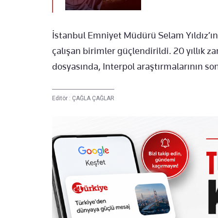
İstanbul Emniyet Müdürü Selam Yıldız’ın 
çalışan birimler güçlendirildi. 20 yıllık
dosyasında, Interpol araştırmalarının so
Editör :
ÇAĞLA ÇAĞLAR