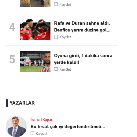
Kaydet
Rafa ve Duran sahne aldı,
4
Benfica yarım düzine gol...
Kaydet
Oyuna girdi, 1 dakika sonra
5
yerde kaldı!
Kaydet
YAZARLAR
İsmail Kapan
Bu fırsat çok iyi değerlendirilmeli…
Kaydet