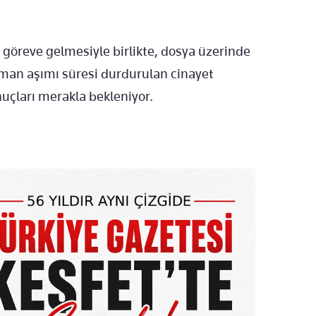
göreve gelmesiyle birlikte, dosya üzerinde
 zaman aşımı süresi durdurulan cinayet
nuçları merakla bekleniyor.