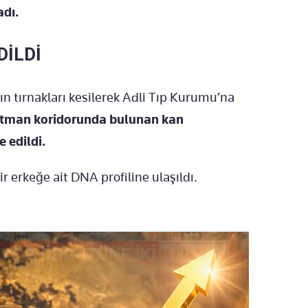
adı.
DİLDİ
 tırnakları kesilerek Adli Tıp Kurumu’na
tman koridorunda bulunan kan
e edildi.
ir erkeğe ait DNA profiline ulaşıldı.