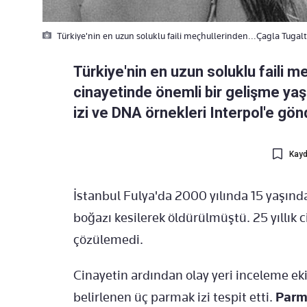
Türkiye'nin en uzun soluklu faili meçhullerinden...Çagla Tugalt
Türkiye'nin en uzun soluklu faili 
cinayetinde önemli bir gelişme ya
izi ve DNA örnekleri Interpol'e gönd
Kayd
İstanbul Fulya'da 2000 yılında 15 yaşında
boğazı kesilerek öldürülmüştü. 25 yıllık 
çözülemedi.
Cinayetin ardından olay yeri inceleme eki
belirlenen üç parmak izi tespit etti.
Parma