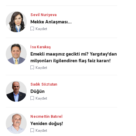
Sevil Nuriyeva
Mekke Anlaşması…
Kaydet
İsa Karakaş
Emekli maaşınız gecikti mi? Yargıtay'dan
milyonları ilgilendiren flaş faiz kararı!
Kaydet
Sadık Söztutan
Düğün
Kaydet
Necmettin Batırel
Yeniden doğuş!
Kaydet