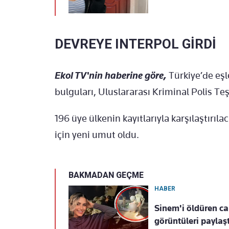
DEVREYE INTERPOL GİRDİ
Ekol TV'nin haberine göre,
Türkiye’de eş
bulguları, Uluslararası Kriminal Polis Teşk
196 üye ülkenin kayıtlarıyla karşılaştırıla
için yeni umut oldu.
BAKMADAN GEÇME
HABER
Sinem'i öldüren can
görüntüleri paylaş