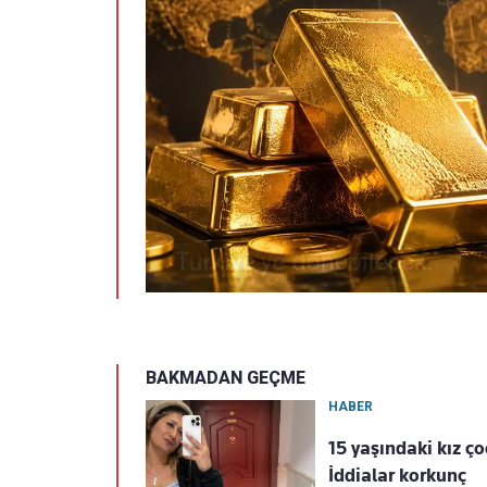
BAKMADAN GEÇME
HABER
15 yaşındaki kız ç
İddialar korkunç