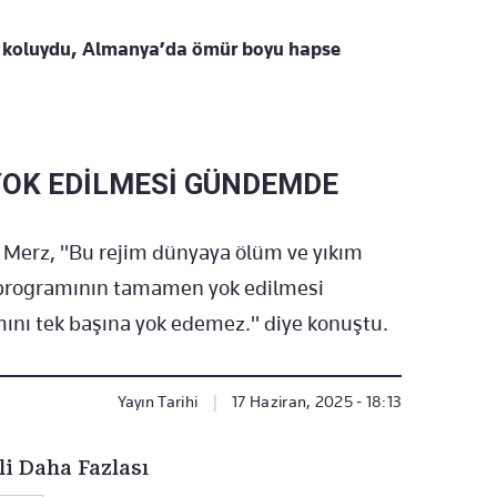
ğ koluydu, Almanya’da ömür boyu hapse
YOK EDİLMESİ GÜNDEMDE
en Merz, "Bu rejim dünyaya ölüm ve yıkım
r programının tamamen yok edilmesi
mını tek başına yok edemez." diye konuştu.
Yayın Tarihi
|
17 Haziran, 2025 - 18:13
li Daha Fazlası