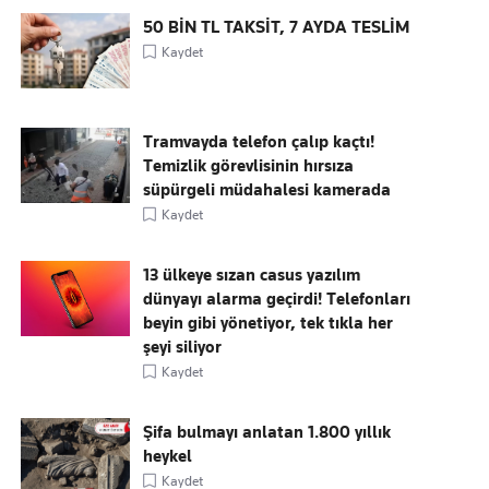
50 BİN TL TAKSİT, 7 AYDA TESLİM
Kaydet
Tramvayda telefon çalıp kaçtı!
Temizlik görevlisinin hırsıza
süpürgeli müdahalesi kamerada
Kaydet
13 ülkeye sızan casus yazılım
dünyayı alarma geçirdi! Telefonları
beyin gibi yönetiyor, tek tıkla her
şeyi siliyor
Kaydet
Şifa bulmayı anlatan 1.800 yıllık
heykel
Kaydet