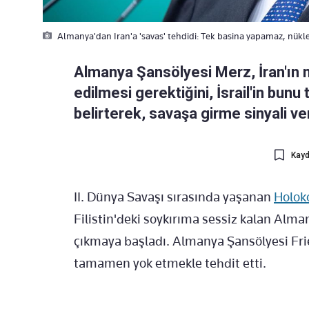
Almanya'dan Iran'a 'savas' tehdidi: Tek basina yapamaz, nükl
Almanya Şansölyesi Merz, İran'ın
edilmesi gerektiğini, İsrail'in bun
belirterek, savaşa girme sinyali ver
Kayd
II. Dünya Savaşı sırasında yaşanan
Holok
Filistin'deki soykırıma sessiz kalan Almany
çıkmaya başladı. Almanya Şansölyesi Frie
tamamen yok etmekle tehdit etti.