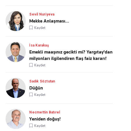
Sevil Nuriyeva
Mekke Anlaşması…
Kaydet
İsa Karakaş
Emekli maaşınız gecikti mi? Yargıtay'dan
milyonları ilgilendiren flaş faiz kararı!
Kaydet
Sadık Söztutan
Düğün
Kaydet
Necmettin Batırel
Yeniden doğuş!
Kaydet