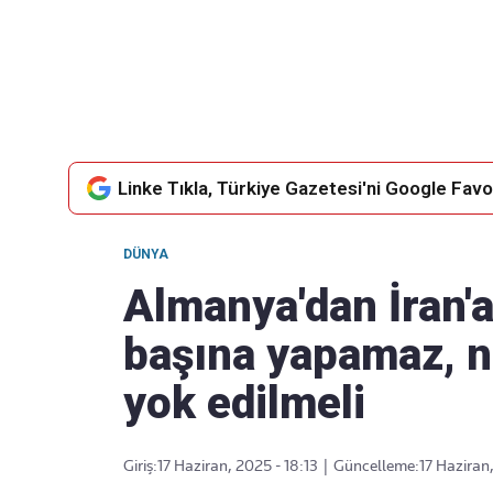
Takip Edin
Favori mecralarınızda haber akışımıza ulaşın
Linke Tıkla, Türkiye Gazetesi'ni Google Favor
DÜNYA
Almanya'dan İran'a 
başına yapamaz, 
yok edilmeli
Giriş:
17 Haziran, 2025 - 18:13
|
Güncelleme:
17 Haziran,