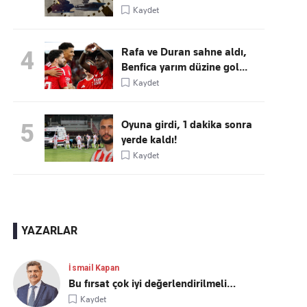
Kaydet
Rafa ve Duran sahne aldı,
4
Benfica yarım düzine gol...
Kaydet
Oyuna girdi, 1 dakika sonra
5
yerde kaldı!
Kaydet
YAZARLAR
İsmail Kapan
Bu fırsat çok iyi değerlendirilmeli…
Kaydet