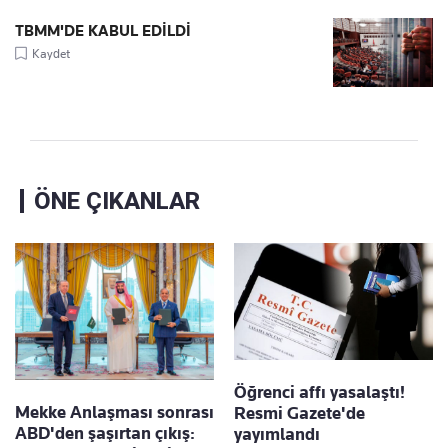
TBMM'DE KABUL EDİLDİ
Kaydet
ÖNE ÇIKANLAR
Öğrenci affı yasalaştı!
Mekke Anlaşması sonrası
Resmi Gazete'de
ABD'den şaşırtan çıkış:
yayımlandı