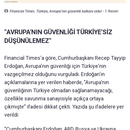
Financial Times: Türkiye, Avrupa'nın güvenlik kalkanı oldu! - 1. Resim
"AVRUPA'NIN GÜVENLİĞİ TÜRKİYE'SİZ
DÜŞÜNÜLEMEZ"
Financial Times'a göre, Cumhurbaşkanı Recep Tayyip
Erdoğan, Avrupa'nın güvenliği için Türkiye'nin
vazgeçilmez olduğunu vurguladı. Erdoğan'ın
açıklamalarına yer verilen haberde, "Avrupa'nın
güvenliğinin Türkiye olmadan sağlanamayacağı,
özellikle savunma sanayisiyle açıkça ortaya
çıkmıştır" ifadesi dikkat çekti. Yazıda şu ifadelere yer
verildi:
"Cumhurbaşkanı Erdoğan, ABD, Rusya ve Ukrayna