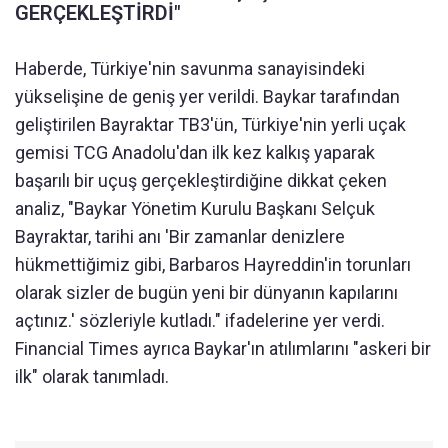
GERÇEKLEŞTİRDİ"
Haberde, Türkiye'nin savunma sanayisindeki
yükselişine de geniş yer verildi. Baykar tarafından
geliştirilen Bayraktar TB3'ün, Türkiye'nin yerli uçak
gemisi TCG Anadolu'dan ilk kez kalkış yaparak
başarılı bir uçuş gerçekleştirdiğine dikkat çeken
analiz, "Baykar Yönetim Kurulu Başkanı Selçuk
Bayraktar, tarihi anı 'Bir zamanlar denizlere
hükmettiğimiz gibi, Barbaros Hayreddin'in torunları
olarak sizler de bugün yeni bir dünyanın kapılarını
açtınız.' sözleriyle kutladı." ifadelerine yer verdi.
Financial Times ayrıca Baykar'ın atılımlarını "askeri bir
ilk" olarak tanımladı.