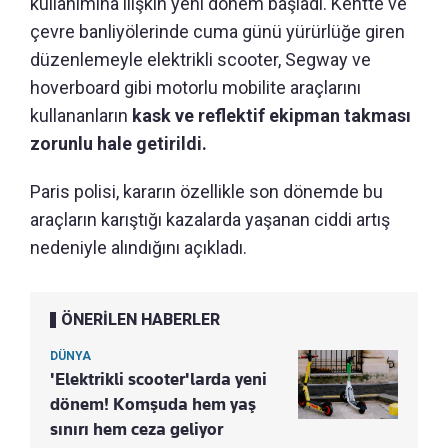
kullanımına ilişkin yeni dönem başladı. Kentte ve
çevre banliyölerinde cuma günü yürürlüğe giren
düzenlemeyle elektrikli scooter, Segway ve
hoverboard gibi motorlu mobilite araçlarını
kullananların
kask ve reflektif ekipman takması
zorunlu hale getirildi.
Paris polisi, kararın özellikle son dönemde bu
araçların karıştığı kazalarda yaşanan ciddi artış
nedeniyle alındığını açıkladı.
ÖNERİLEN HABERLER
DÜNYA
'Elektrikli scooter'larda yeni
dönem! Komşuda hem yaş
sınırı hem ceza geliyor