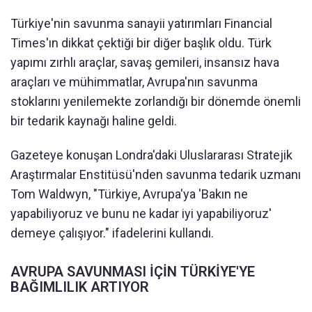
Türkiye'nin savunma sanayii yatırımları Financial
Times'ın dikkat çektiği bir diğer başlık oldu. Türk
yapımı zırhlı araçlar, savaş gemileri, insansız hava
araçları ve mühimmatlar, Avrupa'nın savunma
stoklarını yenilemekte zorlandığı bir dönemde önemli
bir tedarik kaynağı haline geldi.
Gazeteye konuşan Londra'daki Uluslararası Stratejik
Araştırmalar Enstitüsü'nden savunma tedarik uzmanı
Tom Waldwyn, "Türkiye, Avrupa'ya 'Bakın ne
yapabiliyoruz ve bunu ne kadar iyi yapabiliyoruz'
demeye çalışıyor." ifadelerini kullandı.
AVRUPA SAVUNMASI İÇİN TÜRKİYE'YE
BAĞIMLILIK ARTIYOR