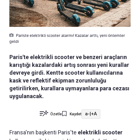
Pariste elektrikli scooter alarmı! Kazalar arttı, yeni önlemler
geldi
Paris'te elektrikli scooter ve benzeri araçların
karıştığı kazalardaki artış sonrası yeni kurallar
devreye girdi. Kentte scooter kullanıcılarına
kask ve reflektif ekipman zorunluluğu
getirilirken, kurallara uymayanlara para cezası
uygulanacak.
a-
|
+A
Özetle
Kaydet
Fransa'nın başkenti Paris'te
elektrikli scooter