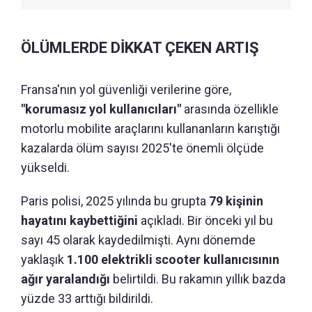
ÖLÜMLERDE DİKKAT ÇEKEN ARTIŞ
Fransa'nın yol güvenliği verilerine göre,
"korumasız yol kullanıcıları"
arasında özellikle
motorlu mobilite araçlarını kullananların karıştığı
kazalarda ölüm sayısı 2025'te önemli ölçüde
yükseldi.
Paris polisi, 2025 yılında bu grupta
79 kişinin
hayatını kaybettiğini
açıkladı. Bir önceki yıl bu
sayı 45 olarak kaydedilmişti. Aynı dönemde
yaklaşık
1.100 elektrikli scooter kullanıcısının
ağır yaralandığı
belirtildi. Bu rakamın yıllık bazda
yüzde 33 arttığı bildirildi.