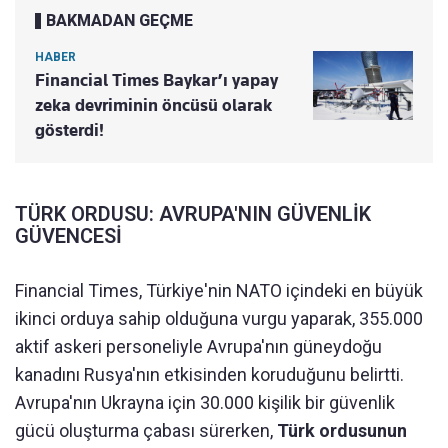
BAKMADAN GEÇME
HABER
Financial Times Baykar’ı yapay
zeka devriminin öncüsü olarak
gösterdi!
TÜRK ORDUSU: AVRUPA'NIN GÜVENLİK
GÜVENCESİ
Financial Times, Türkiye'nin NATO içindeki en büyük
ikinci orduya sahip olduğuna vurgu yaparak, 355.000
aktif askeri personeliyle Avrupa'nın güneydoğu
kanadını Rusya'nın etkisinden koruduğunu belirtti.
Avrupa'nın Ukrayna için 30.000 kişilik bir güvenlik
gücü oluşturma çabası sürerken,
Türk ordusunun