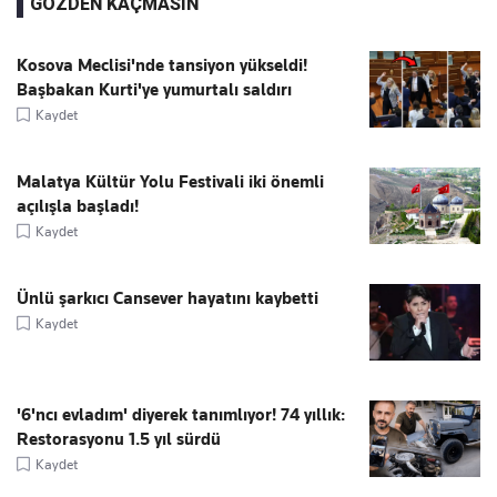
GÖZDEN KAÇMASIN
Kosova Meclisi'nde tansiyon yükseldi!
Başbakan Kurti'ye yumurtalı saldırı
Kaydet
Malatya Kültür Yolu Festivali iki önemli
açılışla başladı!
Kaydet
Ünlü şarkıcı Cansever hayatını kaybetti
Kaydet
'6'ncı evladım' diyerek tanımlıyor! 74 yıllık:
Restorasyonu 1.5 yıl sürdü
Kaydet