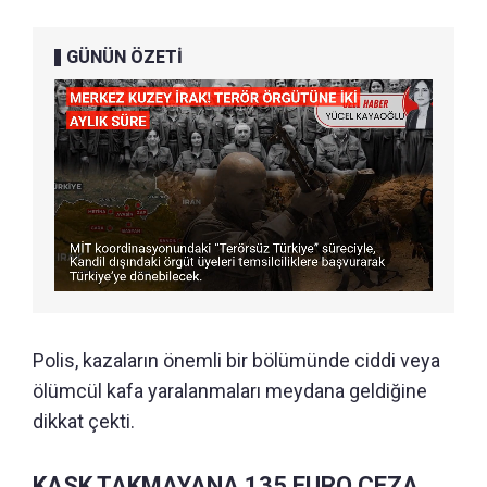
GÜNÜN ÖZETİ
Polis, kazaların önemli bir bölümünde ciddi veya
ölümcül kafa yaralanmaları meydana geldiğine
dikkat çekti.
KASK TAKMAYANA 135 EURO CEZA