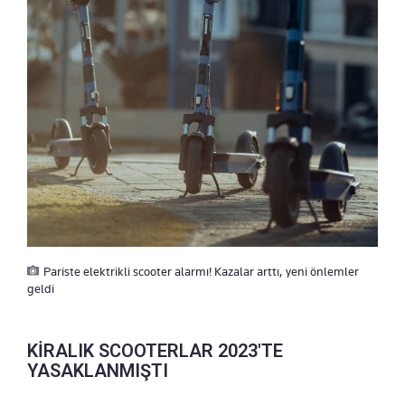
Pariste elektrikli scooter alarmı! Kazalar arttı, yeni önlemler
geldi
KİRALIK SCOOTERLAR 2023'TE
YASAKLANMIŞTI