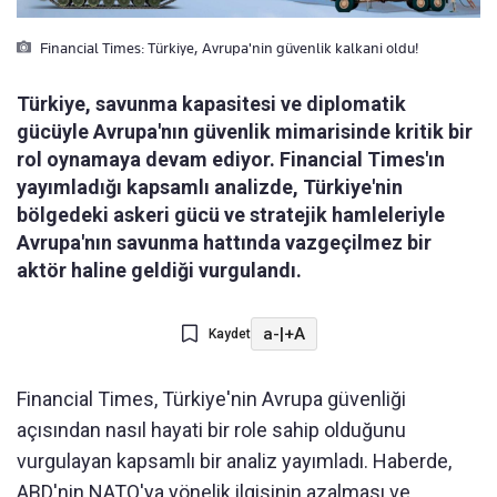
Financial Times: Türkiye, Avrupa'nin güvenlik kalkani oldu!
Türkiye, savunma kapasitesi ve diplomatik
gücüyle Avrupa'nın güvenlik mimarisinde kritik bir
rol oynamaya devam ediyor. Financial Times'ın
yayımladığı kapsamlı analizde, Türkiye'nin
bölgedeki askeri gücü ve stratejik hamleleriyle
Avrupa'nın savunma hattında vazgeçilmez bir
aktör haline geldiği vurgulandı.
a-
|
+A
Kaydet
Financial Times, Türkiye'nin Avrupa güvenliği
açısından nasıl hayati bir role sahip olduğunu
vurgulayan kapsamlı bir analiz yayımladı. Haberde,
ABD'nin NATO'ya yönelik ilgisinin azalması ve