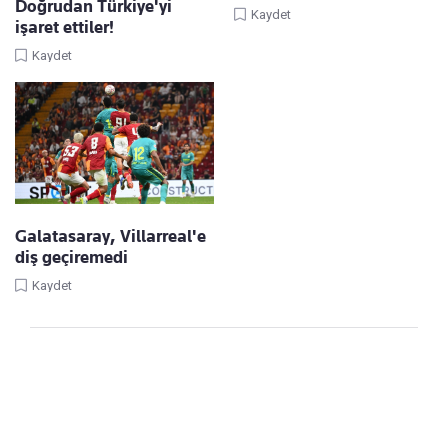
Doğrudan Türkiye'yi
Kaydet
işaret ettiler!
Kaydet
Galatasaray, Villarreal'e
diş geçiremedi
Kaydet