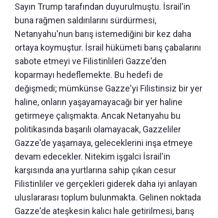
Sayın Trump tarafından duyurulmuştu. İsrail'in
buna rağmen saldırılarını sürdürmesi,
Netanyahu'nun barış istemediğini bir kez daha
ortaya koymuştur. İsrail hükümeti barış çabalarını
sabote etmeyi ve Filistinlileri Gazze'den
koparmayı hedeflemekte. Bu hedefi de
değişmedi; mümkünse Gazze'yi Filistinsiz bir yer
haline, onların yaşayamayacağı bir yer haline
getirmeye çalışmakta. Ancak Netanyahu bu
politikasında başarılı olamayacak, Gazzeliler
Gazze'de yaşamaya, geleceklerini inşa etmeye
devam edecekler. Nitekim işgalci İsrail'in
karşısında ana yurtlarına sahip çıkan cesur
Filistinliler ve gerçekleri giderek daha iyi anlayan
uluslararası toplum bulunmakta. Gelinen noktada
Gazze'de ateşkesin kalıcı hale getirilmesi, barış