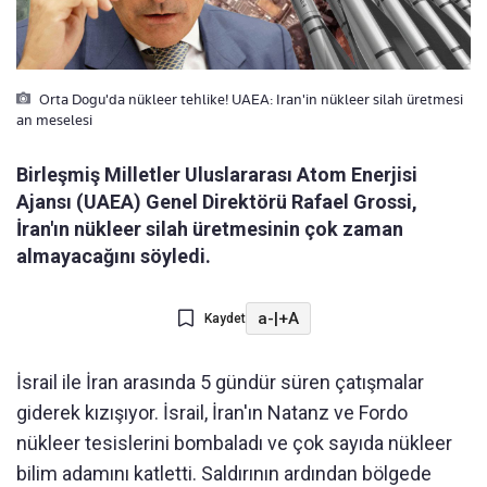
Orta Dogu'da nükleer tehlike! UAEA: Iran'in nükleer silah üretmesi
an meselesi
Birleşmiş Milletler Uluslararası Atom Enerjisi
Ajansı (UAEA) Genel Direktörü Rafael Grossi,
İran'ın nükleer silah üretmesinin çok zaman
almayacağını söyledi.
a-
|
+A
Kaydet
İsrail ile İran arasında 5 gündür süren çatışmalar
giderek kızışıyor. İsrail, İran'ın Natanz ve Fordo
nükleer tesislerini bombaladı ve çok sayıda nükleer
bilim adamını katletti. Saldırının ardından bölgede