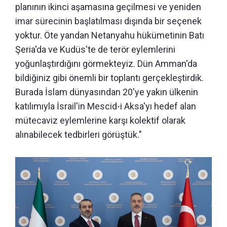
planının ikinci aşamasına geçilmesi ve yeniden
imar sürecinin başlatılması dışında bir seçenek
yoktur. Öte yandan Netanyahu hükümetinin Batı
Şeria'da ve Kudüs'te de terör eylemlerini
yoğunlaştırdığını görmekteyiz. Dün Amman'da
bildiğiniz gibi önemli bir toplantı gerçekleştirdik.
Burada İslam dünyasından 20'ye yakın ülkenin
katılımıyla İsrail'in Mescid-i Aksa'yı hedef alan
mütecaviz eylemlerine karşı kolektif olarak
alınabilecek tedbirleri görüştük."