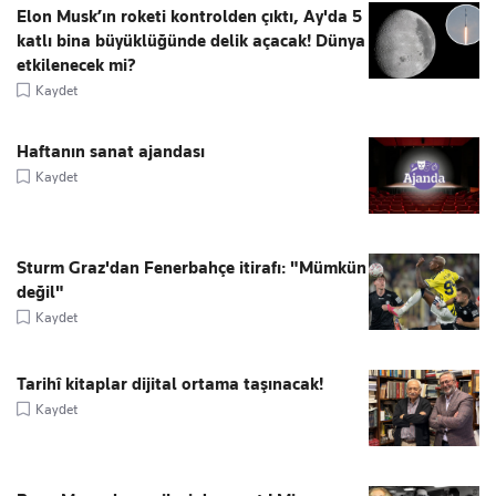
Elon Musk’ın roketi kontrolden çıktı, Ay'da 5
katlı bina büyüklüğünde delik açacak! Dünya
etkilenecek mi?
Kaydet
Haftanın sanat ajandası
Kaydet
Sturm Graz'dan Fenerbahçe itirafı: "Mümkün
değil"
Kaydet
Tarihî kitaplar dijital ortama taşınacak!
Kaydet