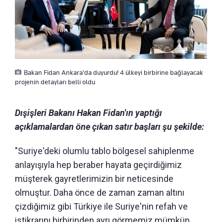
Bakan Fidan Ankara'da duyurdu! 4 ülkeyi birbirine bağlayacak
projenin detayları belli oldu
Dışişleri Bakanı Hakan Fidan'ın yaptığı
açıklamalardan öne çıkan satır başları şu şekilde:
"Suriye'deki olumlu tablo bölgesel sahiplenme
anlayışıyla hep beraber hayata geçirdiğimiz
müşterek gayretlerimizin bir neticesinde
olmuştur. Daha önce de zaman zaman altını
çizdiğimiz gibi Türkiye ile Suriye'nin refah ve
istikrarını birbirinden ayrı görmemiz mümkün