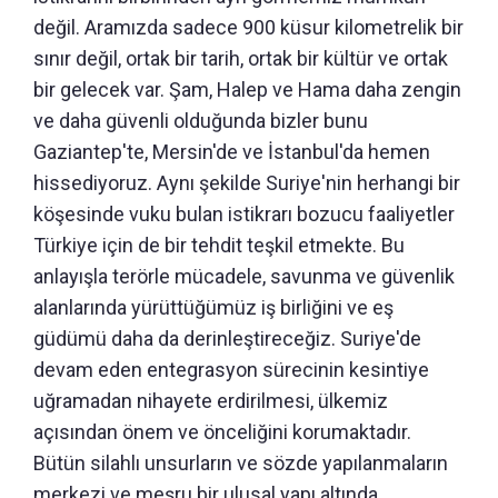
değil. Aramızda sadece 900 küsur kilometrelik bir
sınır değil, ortak bir tarih, ortak bir kültür ve ortak
bir gelecek var. Şam, Halep ve Hama daha zengin
ve daha güvenli olduğunda bizler bunu
Gaziantep'te, Mersin'de ve İstanbul'da hemen
hissediyoruz. Aynı şekilde Suriye'nin herhangi bir
köşesinde vuku bulan istikrarı bozucu faaliyetler
Türkiye için de bir tehdit teşkil etmekte. Bu
anlayışla terörle mücadele, savunma ve güvenlik
alanlarında yürüttüğümüz iş birliğini ve eş
güdümü daha da derinleştireceğiz. Suriye'de
devam eden entegrasyon sürecinin kesintiye
uğramadan nihayete erdirilmesi, ülkemiz
açısından önem ve önceliğini korumaktadır.
Bütün silahlı unsurların ve sözde yapılanmaların
merkezi ve meşru bir ulusal yapı altında