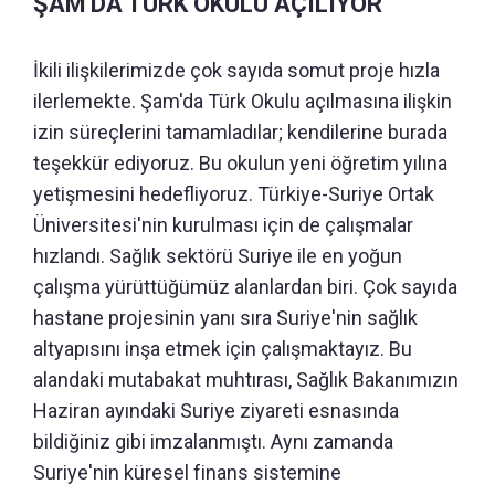
ŞAM'DA TÜRK OKULU AÇILIYOR
İkili ilişkilerimizde çok sayıda somut proje hızla
ilerlemekte. Şam'da Türk Okulu açılmasına ilişkin
izin süreçlerini tamamladılar; kendilerine burada
teşekkür ediyoruz. Bu okulun yeni öğretim yılına
yetişmesini hedefliyoruz. Türkiye-Suriye Ortak
Üniversitesi'nin kurulması için de çalışmalar
hızlandı. Sağlık sektörü Suriye ile en yoğun
çalışma yürüttüğümüz alanlardan biri. Çok sayıda
hastane projesinin yanı sıra Suriye'nin sağlık
altyapısını inşa etmek için çalışmaktayız. Bu
alandaki mutabakat muhtırası, Sağlık Bakanımızın
Haziran ayındaki Suriye ziyareti esnasında
bildiğiniz gibi imzalanmıştı. Aynı zamanda
Suriye'nin küresel finans sistemine