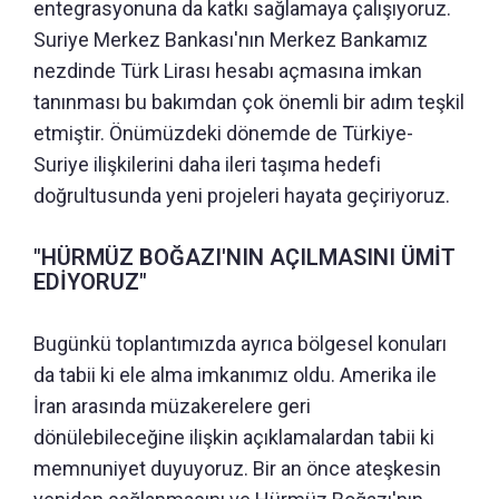
entegrasyonuna da katkı sağlamaya çalışıyoruz.
Suriye Merkez Bankası'nın Merkez Bankamız
nezdinde Türk Lirası hesabı açmasına imkan
tanınması bu bakımdan çok önemli bir adım teşkil
etmiştir. Önümüzdeki dönemde de Türkiye-
Suriye ilişkilerini daha ileri taşıma hedefi
doğrultusunda yeni projeleri hayata geçiriyoruz.
"HÜRMÜZ BOĞAZI'NIN AÇILMASINI ÜMİT
EDİYORUZ"
Bugünkü toplantımızda ayrıca bölgesel konuları
da tabii ki ele alma imkanımız oldu. Amerika ile
İran arasında müzakerelere geri
dönülebileceğine ilişkin açıklamalardan tabii ki
memnuniyet duyuyoruz. Bir an önce ateşkesin