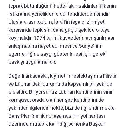
toprak bütünlüğünü hedef alan saldırıları ülkenin
istikrarına yönelik en ciddi tehditlerden biridir.
Uluslararası toplum, İsrail'in işgalci zihniyeti
karşısında tepkisini daha güçlü şekilde ortaya
koymalıdır. 1974 tarihli kuvvetlerin ayrıştırılması
anlaşmasına riayet edilmesi ve Suriye'nin
egemenliğine saygı gösterilmesi için gerekli
baskıyı uygulamalıdır.
Değerli arkadaşlar, kıymetli meslektaşımla Filistin
ve Lübnan'daki durumu da kapsamlı bir şekilde
ele aldık. Biliyorsunuz Lübnan kendilerinin sınır
komşusu; orada olan her şey kendilerini de
yakından ilgilendirmekte, bizi de ilgilendirmekte.
Barış Planı'nın ikinci aşamasının yol haritası
üzerinde mutabık kalındığı, Amerika Başkanı