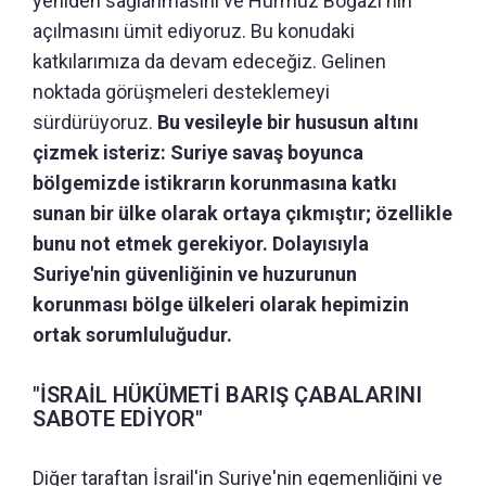
yeniden sağlanmasını ve Hürmüz Boğazı'nın
açılmasını ümit ediyoruz. Bu konudaki
katkılarımıza da devam edeceğiz. Gelinen
noktada görüşmeleri desteklemeyi
sürdürüyoruz.
Bu vesileyle bir hususun altını
çizmek isteriz: Suriye savaş boyunca
bölgemizde istikrarın korunmasına katkı
sunan bir ülke olarak ortaya çıkmıştır; özellikle
bunu not etmek gerekiyor. Dolayısıyla
Suriye'nin güvenliğinin ve huzurunun
korunması bölge ülkeleri olarak hepimizin
ortak sorumluluğudur.
"İSRAİL HÜKÜMETİ BARIŞ ÇABALARINI
SABOTE EDİYOR"
Diğer taraftan İsrail'in Suriye'nin egemenliğini ve