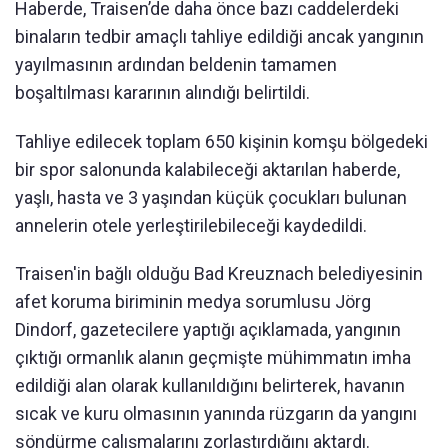
Haberde, Traisen’de daha önce bazı caddelerdeki
binaların tedbir amaçlı tahliye edildiği ancak yangının
yayılmasının ardından beldenin tamamen
boşaltılması kararının alındığı belirtildi.
Tahliye edilecek toplam 650 kişinin komşu bölgedeki
bir spor salonunda kalabileceği aktarılan haberde,
yaşlı, hasta ve 3 yaşından küçük çocukları bulunan
annelerin otele yerleştirilebileceği kaydedildi.
Traisen'in bağlı olduğu Bad Kreuznach belediyesinin
afet koruma biriminin medya sorumlusu Jörg
Dindorf, gazetecilere yaptığı açıklamada, yangının
çıktığı ormanlık alanın geçmişte mühimmatın imha
edildiği alan olarak kullanıldığını belirterek, havanın
sıcak ve kuru olmasının yanında rüzgarın da yangını
söndürme çalışmalarını zorlaştırdığını aktardı.