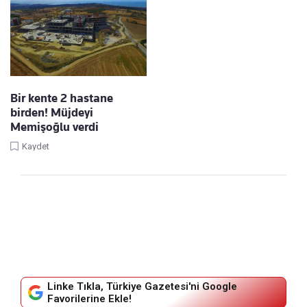
Bir kente 2 hastane
birden! Müjdeyi
Memişoğlu verdi
Kaydet
Linke Tıkla, Türkiye Gazetesi'ni Google
Favorilerine Ekle!