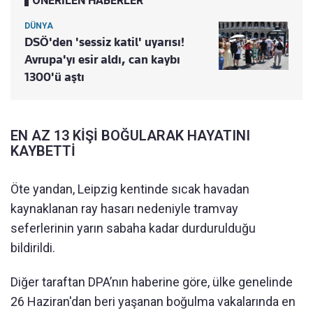
ÖNERİLEN HABERLER
DÜNYA
DSÖ'den 'sessiz katil' uyarısı!
Avrupa'yı esir aldı, can kaybı
1300'ü aştı
EN AZ 13 KİŞİ BOĞULARAK HAYATINI
KAYBETTİ
Öte yandan, Leipzig kentinde sıcak havadan
kaynaklanan ray hasarı nedeniyle tramvay
seferlerinin yarın sabaha kadar durdurulduğu
bildirildi.
Diğer taraftan DPA’nın haberine göre, ülke genelinde
26 Haziran'dan beri yaşanan boğulma vakalarında en