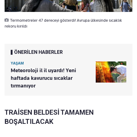
Termometreler 47 dereceyi gösterdi! Avrupa ülkesinde sıcaklık
rekoru kırıldı
ÖNERİLEN HABERLER
YAŞAM
Meteoroloji il il uyardı! Yeni
haftada kavurucu sıcaklar
tırmanıyor
TRAİSEN BELDESİ TAMAMEN
BOŞALTILACAK