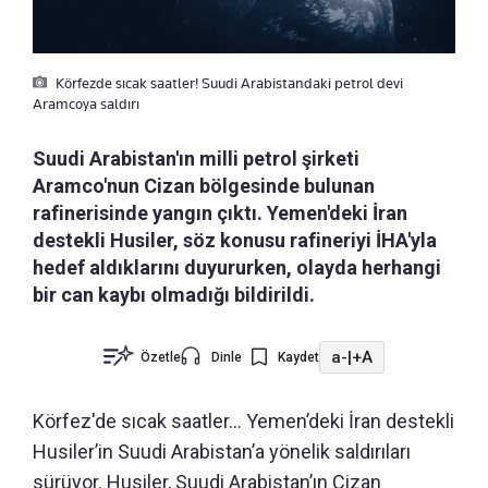
Körfezde sıcak saatler! Suudi Arabistandaki petrol devi
Aramcoya saldırı
Suudi Arabistan'ın milli petrol şirketi
Aramco'nun Cizan bölgesinde bulunan
rafinerisinde yangın çıktı. Yemen'deki İran
destekli Husiler, söz konusu rafineriyi İHA'yla
hedef aldıklarını duyururken, olayda herhangi
bir can kaybı olmadığı bildirildi.
a-
|
+A
Özetle
Dinle
Kaydet
Körfez'de sıcak saatler... Yemen’deki İran destekli
Husiler’in Suudi Arabistan’a yönelik saldırıları
sürüyor. Husiler, Suudi Arabistan’ın Cizan