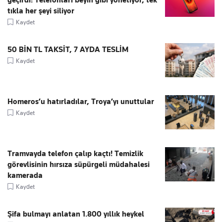
geçirdi! Telefonları beyin gibi yönetiyor, tek
tıkla her şeyi siliyor
Kaydet
50 BİN TL TAKSİT, 7 AYDA TESLİM
Kaydet
Homeros’u hatırladılar, Troya’yı unuttular
Kaydet
Tramvayda telefon çalıp kaçtı! Temizlik
görevlisinin hırsıza süpürgeli müdahalesi
kamerada
Kaydet
Şifa bulmayı anlatan 1.800 yıllık heykel