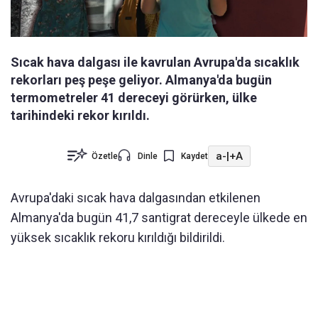
Sıcak hava dalgası ile kavrulan Avrupa'da sıcaklık
rekorları peş peşe geliyor. Almanya'da bugün
termometreler 41 dereceyi görürken, ülke
tarihindeki rekor kırıldı.
a-
|
+A
Özetle
Dinle
Kaydet
Avrupa'daki sıcak hava dalgasından etkilenen
Almanya'da bugün 41,7 santigrat dereceyle ülkede en
yüksek sıcaklık rekoru kırıldığı bildirildi.