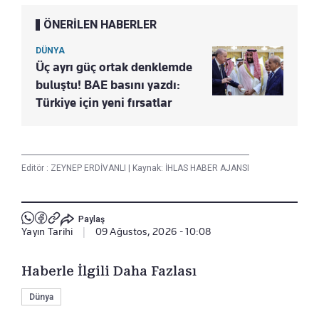
ÖNERİLEN HABERLER
DÜNYA
Üç ayrı güç ortak denklemde
buluştu! BAE basını yazdı:
Türkiye için yeni fırsatlar
Editör :
ZEYNEP ERDİVANLI
|
Kaynak: İHLAS HABER AJANSI
Paylaş
Yayın Tarihi
|
09 Ağustos, 2026 - 10:08
Haberle İlgili Daha Fazlası
Dünya