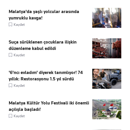
Malatya'da yaşlı yolcular arasında
yumruklu kavga!
Kaydet
Suça sürüklenen çocuklara ilişkin
düzenleme kabul edildi
Kaydet
'6'ncı evladım' diyerek tanımlıyor! 74
yıllık: Restorasyonu 1.5 yıl sürdü
Kaydet
Malatya Kültür Yolu Festivali iki önemli
açılışla başladı!
Kaydet