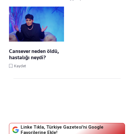
Cansever neden öldü,
hastalığı neydi?
Kaydet
Linke Tıkla, Türkiye Gazetesi'ni Google
Favorilerine Ekle!