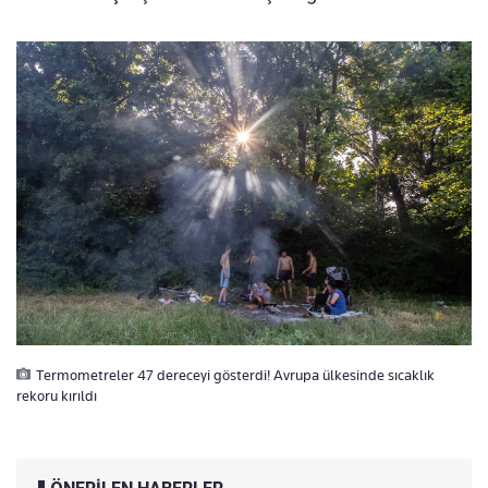
Termometreler 47 dereceyi gösterdi! Avrupa ülkesinde sıcaklık
rekoru kırıldı