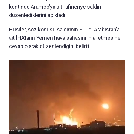
kentinde Aramco’ya ait rafineriye saldırı
düzenlediklerini açıkladı.
Husiler, söz konusu saldırının Suudi Arabistan’a
ait İHA’ların Yemen hava sahasını ihlal etmesine
cevap olarak düzenlendiğini belirtti.