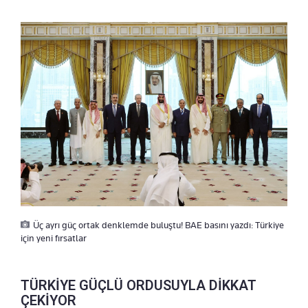
Üç ayrı güç ortak denklemde buluştu! BAE basını yazdı: Türkiye
için yeni fırsatlar
TÜRKİYE GÜÇLÜ ORDUSUYLA DİKKAT
ÇEKİYOR