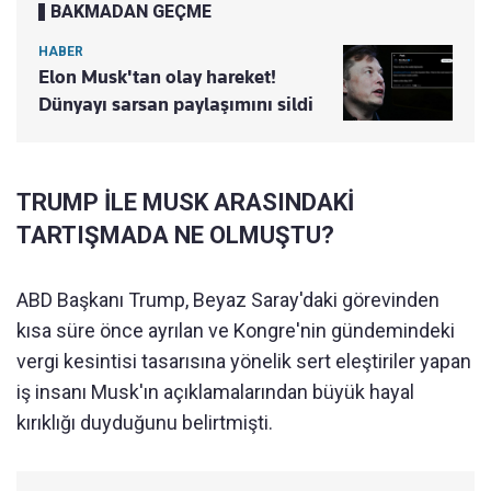
BAKMADAN GEÇME
HABER
Elon Musk'tan olay hareket!
Dünyayı sarsan paylaşımını sildi
TRUMP İLE MUSK ARASINDAKİ
TARTIŞMADA NE OLMUŞTU?
ABD Başkanı Trump, Beyaz Saray'daki görevinden
kısa süre önce ayrılan ve Kongre'nin gündemindeki
vergi kesintisi tasarısına yönelik sert eleştiriler yapan
iş insanı Musk'ın açıklamalarından büyük hayal
kırıklığı duyduğunu belirtmişti.