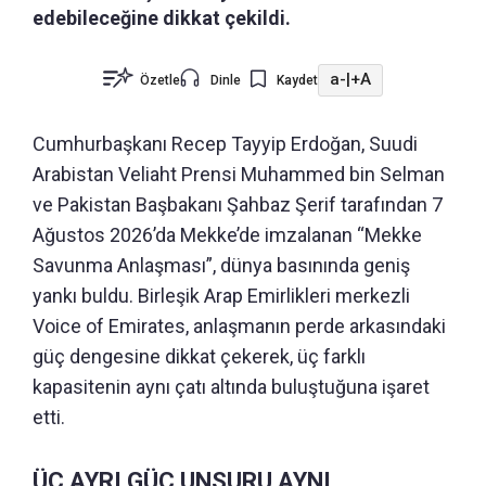
edebileceğine dikkat çekildi.
a-
|
+A
Özetle
Dinle
Kaydet
Cumhurbaşkanı Recep Tayyip Erdoğan, Suudi
Arabistan Veliaht Prensi Muhammed bin Selman
ve Pakistan Başbakanı Şahbaz Şerif tarafından 7
Ağustos 2026’da Mekke’de imzalanan “Mekke
Savunma Anlaşması”, dünya basınında geniş
yankı buldu. Birleşik Arap Emirlikleri merkezli
Voice of Emirates, anlaşmanın perde arkasındaki
güç dengesine dikkat çekerek, üç farklı
kapasitenin aynı çatı altında buluştuğuna işaret
etti.
ÜÇ AYRI GÜÇ UNSURU AYNI