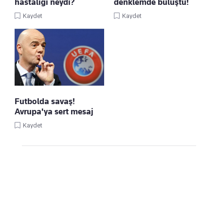
hastalığı neydi?
denklemde buluştu!
Kaydet
Kaydet
Futbolda savaş!
Avrupa'ya sert mesaj
Kaydet