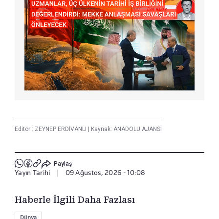
Editör :
ZEYNEP ERDİVANLI
|
Kaynak: ANADOLU AJANSI
Paylaş
Yayın Tarihi
|
09 Ağustos, 2026 - 10:08
Haberle İlgili Daha Fazlası
Dünya