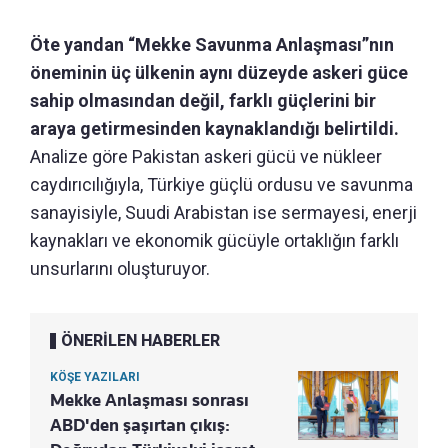
Öte yandan “Mekke Savunma Anlaşması”nın
öneminin üç ülkenin aynı düzeyde askeri güce
sahip olmasından değil, farklı güçlerini bir
araya getirmesinden kaynaklandığı belirtildi.
Analize göre Pakistan askeri gücü ve nükleer
caydırıcılığıyla, Türkiye güçlü ordusu ve savunma
sanayisiyle, Suudi Arabistan ise sermayesi, enerji
kaynakları ve ekonomik gücüyle ortaklığın farklı
unsurlarını oluşturuyor.
ÖNERİLEN HABERLER
KÖŞE YAZILARI
Mekke Anlaşması sonrası
ABD'den şaşırtan çıkış: