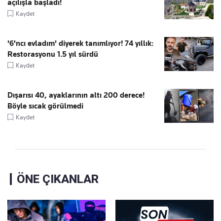
açılışla başladı!
Kaydet
'6'ncı evladım' diyerek tanımlıyor! 74 yıllık:
Restorasyonu 1.5 yıl sürdü
Kaydet
Dışarısı 40, ayaklarının altı 200 derece!
Böyle sıcak görülmedi
Kaydet
ÖNE ÇIKANLAR