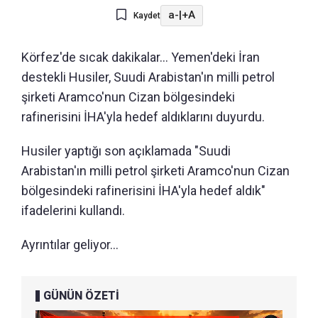
a-
|
+A
Kaydet
Körfez'de sıcak dakikalar... Yemen'deki İran
destekli Husiler, Suudi Arabistan'ın milli petrol
şirketi Aramco'nun Cizan bölgesindeki
rafinerisini İHA'yla hedef aldıklarını duyurdu.
Husiler yaptığı son açıklamada "Suudi
Arabistan'ın milli petrol şirketi Aramco'nun Cizan
bölgesindeki rafinerisini İHA'yla hedef aldık"
ifadelerini kullandı.
Ayrıntılar geliyor...
GÜNÜN ÖZETİ