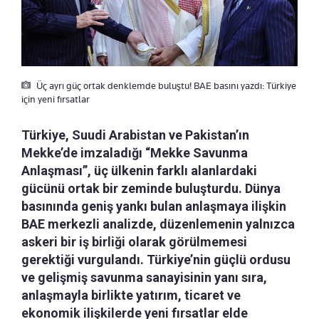
Üç ayrı güç ortak denklemde buluştu! BAE basını yazdı: Türkiye
için yeni fırsatlar
Türkiye, Suudi Arabistan ve Pakistan’ın
Mekke’de imzaladığı “Mekke Savunma
Anlaşması”, üç ülkenin farklı alanlardaki
gücünü ortak bir zeminde buluşturdu. Dünya
basınında geniş yankı bulan anlaşmaya ilişkin
BAE merkezli analizde, düzenlemenin yalnızca
askeri bir iş birliği olarak görülmemesi
gerektiği vurgulandı. Türkiye’nin güçlü ordusu
ve gelişmiş savunma sanayisinin yanı sıra,
anlaşmayla birlikte yatırım, ticaret ve
ekonomik ilişkilerde yeni fırsatlar elde