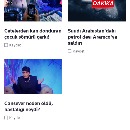
Çetelerden kan donduran
Suudi Arabistan'daki
çocuk sömürü çarkı!
petrol devi Aramco'ya
saldırı
Kaydet
Kaydet
Cansever neden öldü,
hastalığı neydi?
Kaydet