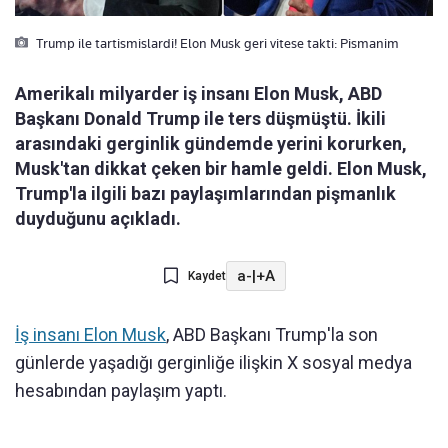
Trump ile tartismislardi! Elon Musk geri vitese takti: Pismanim
Amerikalı milyarder iş insanı Elon Musk, ABD
Başkanı Donald Trump ile ters düşmüştü. İkili
arasındaki gerginlik gündemde yerini korurken,
Musk'tan dikkat çeken bir hamle geldi. Elon Musk,
Trump'la ilgili bazı paylaşımlarından pişmanlık
duyduğunu açıkladı.
a-
|
+A
Kaydet
İş insanı Elon Musk
, ABD Başkanı Trump'la son
günlerde yaşadığı gerginliğe ilişkin X sosyal medya
hesabından paylaşım yaptı.