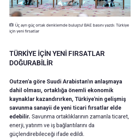
Üç ayrı güç ortak denklemde buluştu! BAE basını yazdı: Türkiye
için yeni fırsatlar
TÜRKİYE İÇİN YENİ FIRSATLAR
DOĞURABİLİR
Outzen'a göre Suudi Arabistan'ın anlaşmaya
dahil olması, ortaklığa önemli ekonomik
kaynaklar kazandırırken, Türkiye'nin gelişmiş
savunma sanayii de yeni ticari fırsatlar elde
edebilir.
Savunma ortaklıklarının zamanla ticaret,
enerji, yatırım ve iş bağlantılarını da
güçlendirebileceği ifade edildi.