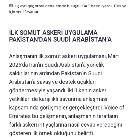
Üç ayrı güç ortak denklemde buluştu! BAE basını yazdı: Türkiye
için yeni fırsatlar
İLK SOMUT ASKERİ UYGULAMA
PAKİSTAN’DAN SUUDİ ARABİSTAN’A
Anlaşmanın ilk somut askeri uygulaması, Mart
2026’da İran’ın Suudi Arabistan’a yönelik
saldırılarının ardından Pakistan’ın Suudi
Arabistan’a savaş ve destek uçakları
göndermesiyle yaşandı. İki ülkenin askeri
yetkilileri de karşılıklı savunma anlaşması
kapsamında görüşmeler gerçekleştirdi. Voice of
Emirates bu gelişmenin, anlaşmanın tarafların
farklı askeri ihtiyaçlarına nasıl cevap vereceğini
gösteren ilk örnek olduğunu belirtti.