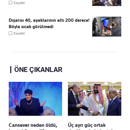
Kaydet
Dışarısı 40, ayaklarının altı 200 derece!
Böyle sıcak görülmedi
Kaydet
ÖNE ÇIKANLAR
Cansever neden öldü,
Üç ayrı güç ortak