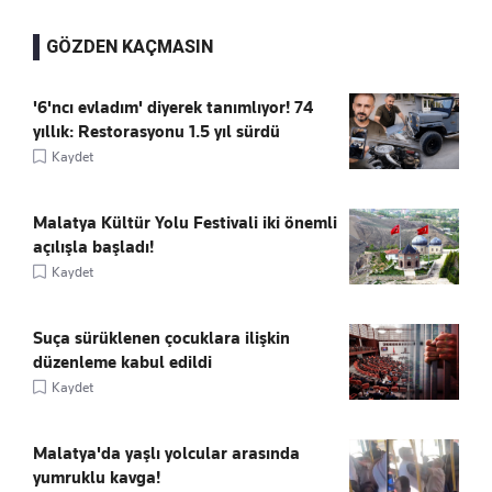
GÖZDEN KAÇMASIN
'6'ncı evladım' diyerek tanımlıyor! 74
yıllık: Restorasyonu 1.5 yıl sürdü
Kaydet
Malatya Kültür Yolu Festivali iki önemli
açılışla başladı!
Kaydet
Suça sürüklenen çocuklara ilişkin
düzenleme kabul edildi
Kaydet
Malatya'da yaşlı yolcular arasında
yumruklu kavga!