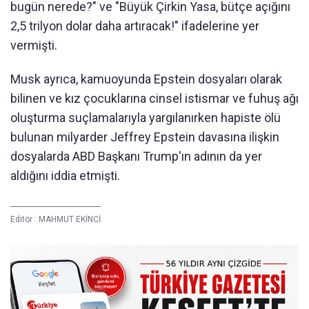
bugün nerede?" ve "Büyük Çirkin Yasa, bütçe açığını
2,5 trilyon dolar daha artıracak!" ifadelerine yer
vermişti.
Musk ayrıca, kamuoyunda Epstein dosyaları olarak
bilinen ve kız çocuklarına cinsel istismar ve fuhuş ağı
oluşturma suçlamalarıyla yargılanırken hapiste ölü
bulunan milyarder Jeffrey Epstein davasına ilişkin
dosyalarda ABD Başkanı Trump'ın adının da yer
aldığını iddia etmişti.
Editör :
MAHMUT EKİNCİ