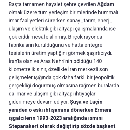
Başta tamamen hayalet şehre çevrilen
Ağdam
olmak üzere tüm yerleşim birimlerinde hummalı
imar faaliyetleri sürerken sanayi, tarım, enerji,
ulaşım ve elektrik gibi altyapı çalışmalarında ise
çok ciddi mesafe alınmış. Birçok rayonda
fabrikaların kurulduğunu ve hatta entegre
tesislerin üretim yaptığını görmek şaşırtıcıydı.
İran’la olan ve Aras Nehri’nin böldüğü 140
kilometrelik sınır, özellikle İran merkezli son
gelişmeler ışığında çok daha farklı bir jeopolitik
gerçekliği doğurmuş olmasına rağmen buralarda
da imar ve ulaşım gibi altyapı ihtiyaçları
giderilmeye devam ediyor.
Şuşa ve Laçin
yeniden o eski ihtişamına dönerken Ermeni
işgalcilerin 1993-2023 aralığında ismini
Stepanakert olarak değiştirip sözde başkent