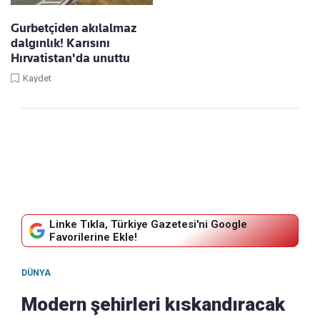
Gurbetçiden akılalmaz
dalgınlık! Karısını
Hırvatistan'da unuttu
Kaydet
Linke Tıkla, Türkiye Gazetesi'ni Google
Favorilerine Ekle!
DÜNYA
Modern şehirleri kıskandıracak