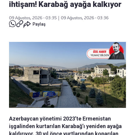
ihtişam! Karabağ ayağa kalkıyor
09 Ağustos, 2026 - 03:35
|
09 Ağustos, 2026 - 03:36
Paylaş
Azerbaycan yönetimi 2023’te Ermenistan
işgalinden kurtarılan Karabağ’ı yeniden ayağa
kaldırıyor. 30 yıl önce yurtlarından koparılan