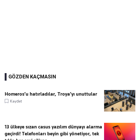
GÖZDEN KAÇMASIN
Homeros’u hatırladılar, Troya’yı unuttular
Kaydet
13 ülkeye sızan casus yazılım dünyayı alarma
geçirdi! Telefonları beyin gibi yönetiyor, tek