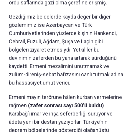
ordu saflarında gazi olma şerefine erişmiş.
Gezdiğimiz beldelerde kayda değer bir diğer
gözlemimiz ise Azerbaycan ve Türk
Cumhuriyetlerinden yüzlerce kişinin Hankendi,
Cebrail, Fuzuli, Ağdam, Şuşa ve Laçin gibi
bölgeleri ziyaret etmesiydi. Yetkililer bu
devinimin zaferden bu yana artarak sürdüğünü
kaydetti. Ermeni mezalimini unutmamak ve
zulüm-direniş-sebat hafızasını canlı tutmak adına
bu hassasiyet umut verici.
Ermeni mayın terörüne hâlen kurban vermelerine
rağmen
(zafer sonrası sayı 500’ü buldu)
Karabağ’ı imar ve inşa seferberliği sürüyor ve
âdeta yeni bir destan yazıyorlar. Türkiye’nin
deprem bölgelerinde gösterdiği olağanüstü