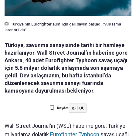
Türkiye’nin Eurofighter alimi için geri sayim basladi! "Anlasma
Istanbul'da"
Türkiye, savunma sanayisinde tarihi bir hamleye
hazırlanıyor. Wall Street Journal’ın haberine göre
Ankara, 40 adet Eurofighter Typhoon savaş uçağı
için 5.6 milyar dolarlık anlaşmada son aşamaya
geldi. Dev anlaşmanın, bu hafta İstanbul’da
düzenlenecek savunma sanayi fuarında
kamuoyuna duyurulması bekleniyor.
a-
|
+A
Kaydet
Wall Street Journal'ın (WSJ) haberine göre, Türkiye
milyarlarca dolarlık
Eurofighter Typhoon
savaş uçağı