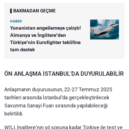
BAKMADAN GEÇME
HABER
Yunanistan engellemeye çalıştı!
Almanya ve İngiltere’den
Türkiye’nin Eurofighter teklifine
tam destek
ÖN ANLAŞMA İSTANBUL'DA DUYURULABİLİR
Anlaşmanın duyurusunun, 22-27 Temmuz 2025
tarihleri arasında İstanbul'da gerçekleştirilecek
Savunma Sanayi Fuarı sırasında yapılabileceği
belirtildi.
WSJ, İngiltere'nin yıl sonuna kadar Türkiye ile test ve