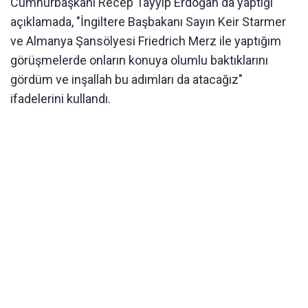
Cumhurbaşkanı Recep Tayyip Erdoğan da yaptığı
açıklamada, "İngiltere Başbakanı Sayın Keir Starmer
ve Almanya Şansölyesi Friedrich Merz ile yaptığım
görüşmelerde onların konuya olumlu baktıklarını
gördüm ve inşallah bu adımları da atacağız"
ifadelerini kullandı.