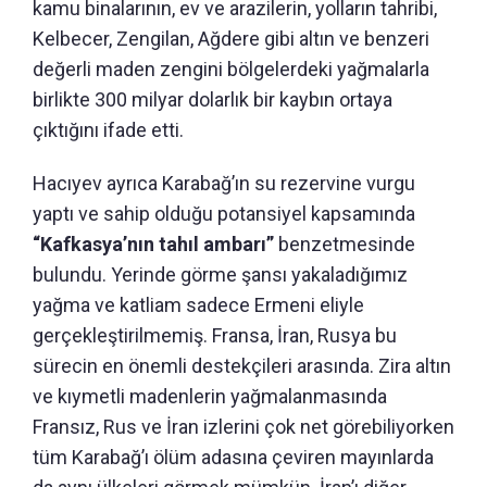
kamu binalarının, ev ve arazilerin, yolların tahribi,
Kelbecer, Zengilan, Ağdere gibi altın ve benzeri
değerli maden zengini bölgelerdeki yağmalarla
birlikte 300 milyar dolarlık bir kaybın ortaya
çıktığını ifade etti.
Hacıyev ayrıca Karabağ’ın su rezervine vurgu
yaptı ve sahip olduğu potansiyel kapsamında
“Kafkasya’nın tahıl ambarı”
benzetmesinde
bulundu. Yerinde görme şansı yakaladığımız
yağma ve katliam sadece Ermeni eliyle
gerçekleştirilmemiş. Fransa, İran, Rusya bu
sürecin en önemli destekçileri arasında. Zira altın
ve kıymetli madenlerin yağmalanmasında
Fransız, Rus ve İran izlerini çok net görebiliyorken
tüm Karabağ’ı ölüm adasına çeviren mayınlarda