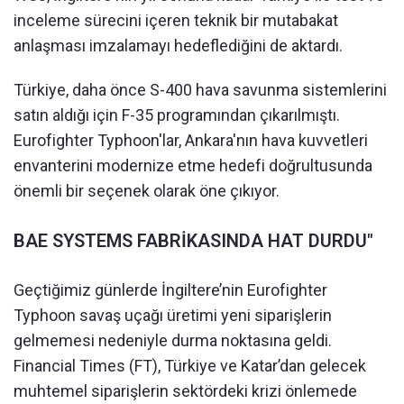
inceleme sürecini içeren teknik bir mutabakat
anlaşması imzalamayı hedeflediğini de aktardı.
Türkiye, daha önce S-400 hava savunma sistemlerini
satın aldığı için F-35 programından çıkarılmıştı.
Eurofighter Typhoon'lar, Ankara'nın hava kuvvetleri
envanterini modernize etme hedefi doğrultusunda
önemli bir seçenek olarak öne çıkıyor.
BAE SYSTEMS FABRİKASINDA HAT DURDU"
Geçtiğimiz günlerde İngiltere’nin Eurofighter
Typhoon savaş uçağı üretimi yeni siparişlerin
gelmemesi nedeniyle durma noktasına geldi.
Financial Times (FT), Türkiye ve Katar’dan gelecek
muhtemel siparişlerin sektördeki krizi önlemede