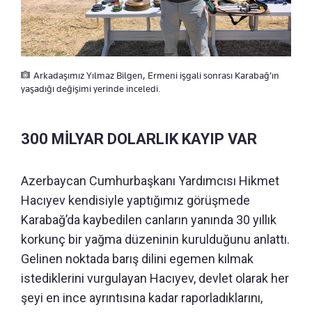
Arkadaşımız Yılmaz Bilgen, Ermeni işgali sonrası Karabağ’ın
yaşadığı değişimi yerinde inceledi.
300 MİLYAR DOLARLIK KAYIP VAR
Azerbaycan Cumhurbaşkanı Yardımcısı Hikmet
Hacıyev kendisiyle yaptığımız görüşmede
Karabağ’da kaybedilen canların yanında 30 yıllık
korkunç bir yağma düzeninin kurulduğunu anlattı.
Gelinen noktada barış dilini egemen kılmak
istediklerini vurgulayan Hacıyev, devlet olarak her
şeyi en ince ayrıntısına kadar raporladıklarını,