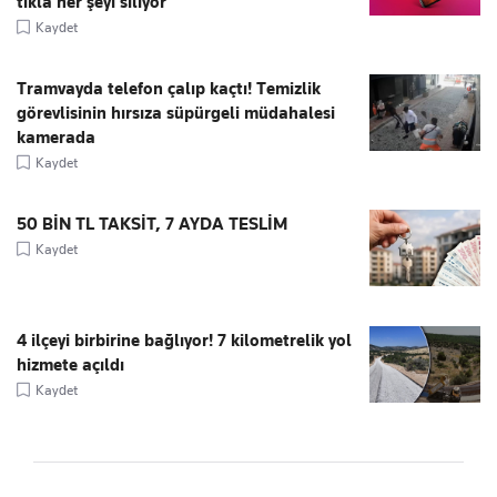
tıkla her şeyi siliyor
Kaydet
Tramvayda telefon çalıp kaçtı! Temizlik
görevlisinin hırsıza süpürgeli müdahalesi
kamerada
Kaydet
50 BİN TL TAKSİT, 7 AYDA TESLİM
Kaydet
4 ilçeyi birbirine bağlıyor! 7 kilometrelik yol
hizmete açıldı
Kaydet