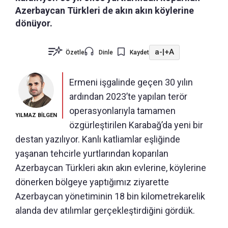
Azerbaycan Türkleri de akın akın köylerine
dönüyor.
a-
|
+A
Özetle
Dinle
Kaydet
Ermeni işgalinde geçen 30 yılın
ardından 2023’te yapılan terör
operasyonlarıyla tamamen
YILMAZ BİLGEN
özgürleştirilen Karabağ’da yeni bir
destan yazılıyor. Kanlı katliamlar eşliğinde
yaşanan tehcirle yurtlarından koparılan
Azerbaycan Türkleri akın akın evlerine, köylerine
dönerken bölgeye yaptığımız ziyarette
Azerbaycan yönetiminin 18 bin kilometrekarelik
alanda dev atılımlar gerçekleştirdiğini gördük.