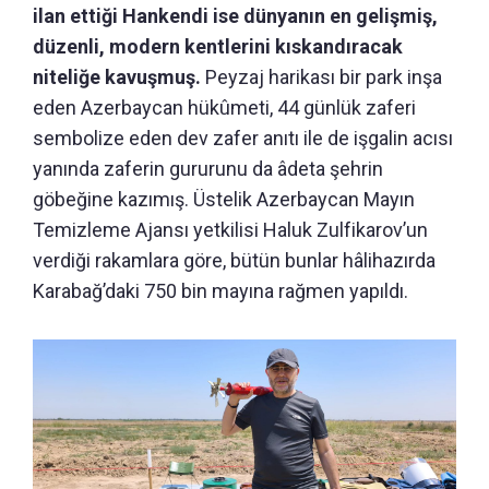
ilan ettiği Hankendi ise dünyanın en gelişmiş,
düzenli, modern kentlerini kıskandıracak
niteliğe kavuşmuş.
Peyzaj harikası bir park inşa
eden Azerbaycan hükûmeti, 44 günlük zaferi
sembolize eden dev zafer anıtı ile de işgalin acısı
yanında zaferin gururunu da âdeta şehrin
göbeğine kazımış. Üstelik Azerbaycan Mayın
Temizleme Ajansı yetkilisi Haluk Zulfikarov’un
verdiği rakamlara göre, bütün bunlar hâlihazırda
Karabağ’daki 750 bin mayına rağmen yapıldı.